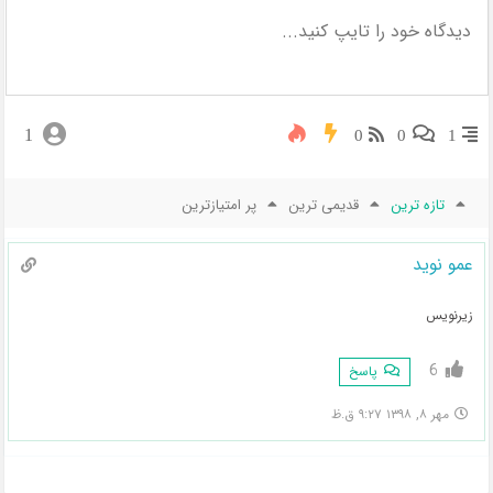
1
0
0
1
تازه ترین
قدیمی ترین
پر امتیازترین
عمو نوید
زیرنویس
6
پاسخ
مهر ۸, ۱۳۹۸ ۹:۲۷ ق.ظ