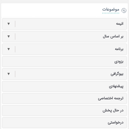
موضوعات
انیمه
▼
بر اساس سال
▼
برنامه
▼
بزودی
بیوگرافی
▼
پیشنهادی
ترجمه اختصاصی
در حال پخش
درخواستی