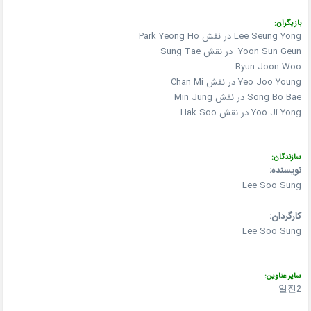
بازیگران:
Lee Seung Yong در نقش Park Yeong Ho
Yoon Sun Geun در نقش Sung Tae
Byun Joon Woo
Yeo Joo Young در نقش Chan Mi
Song Bo Bae در نقش Min Jung
Yoo Ji Yong در نقش Hak Soo
سازندگان:
نویسنده:
Lee Soo Sung
کارگردان:
Lee Soo Sung
سایر عناوین:
일진2