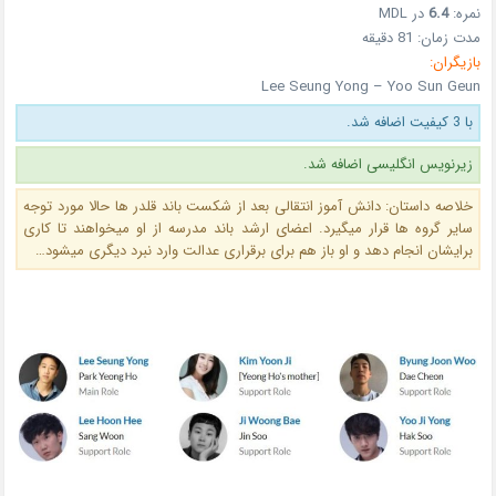
نمره:
6.4
در MDL
مدت زمان: 81 دقیقه
بازیگران:
Lee Seung Yong – Yoo Sun Geun
با 3 کیفیت اضافه شد.
زیرنویس انگلیسی اضافه شد.
خلاصه داستان: دانش آموز انتقالی بعد از شکست باند قلدر ها حالا مورد توجه
سایر گروه ها قرار میگیرد. اعضای ارشد باند مدرسه از او میخواهند تا کاری
برایشان انجام دهد و او باز هم برای برقراری عدالت وارد نبرد دیگری میشود…