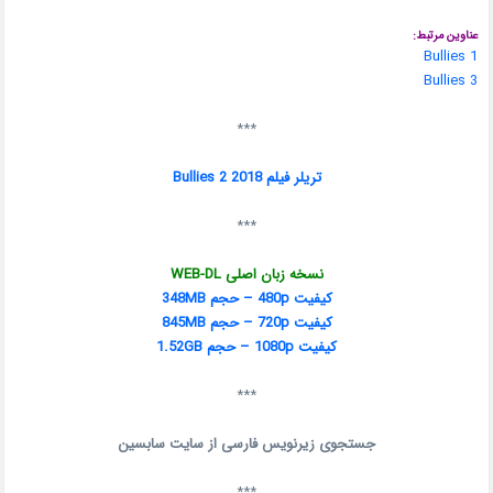
عناوین مرتبط:
Bullies 1
Bullies 3
***
تریلر فیلم Bullies 2 2018
***
نسخه زبان اصلی WEB-DL
کیفیت 480p – حجم 348MB
کیفیت 720p – حجم 845MB
کیفیت 1080p – حجم 1.52GB
***
جستجوی زیرنویس فارسی از سایت سابسین
***