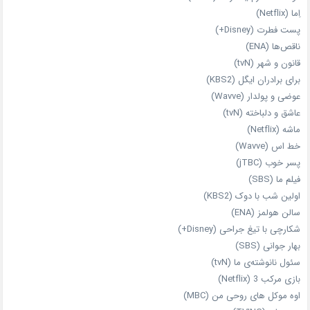
اِما (Netflix)
پست فطرت (Disney+)
ناقص‌ها (ENA)
قانون و شهر (tvN)
برای برادران ایگل (KBS2)
عوضی و پولدار (Wavve)
عاشق و دلباخته (tvN)
ماشه (Netflix)
خط اس (Wavve)
پسر خوب (jTBC)
فیلم ما (SBS)
اولین شب با دوک (KBS2)
سالن هولمز (ENA)
شکارچی با تیغ جراحی (Disney+)
بهار جوانی (SBS)
سئول نانوشته‌ی ما (tvN)
بازی مرکب 3 (Netflix)
اوه موکل های روحی من (MBC)