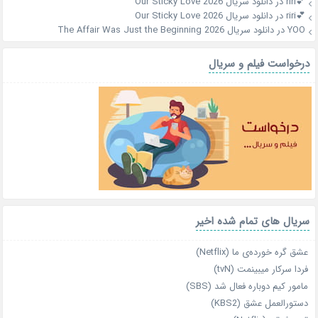
💕riri
در
دانلود سریال Our Sticky Love 2026
💕riri
در
دانلود سریال Our Sticky Love 2026
YOO
در
دانلود سریال The Affair Was Just the Beginning 2026
درخواست فیلم و سریال
سریال های تمام شده اخیر
عشق گره خورده‌ی ما (Netflix)
فردا سرکار میبینمت (tvN)
مامور کیم دوباره فعال شد (SBS)
دستورالعمل عشق (KBS2)