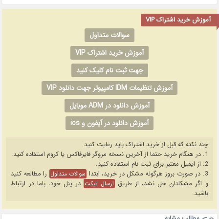
آموزش خرید اشتراک VIP
سوالات متداول
آموزش خرید اشتراک VIP
جهت ثبت نام کلیک کنید
آموزش تنظیمات IDM کامپیوتر جهت دانلود VIP
آموزش دانلود در ADM موبایل
آموزش دانلود در آیفون و ios
چند نکته که قبل از خرید اشتراک باید رعایت کنید
1. در هنگام خرید حتما از آخرین نسخه مروگر فایرفاکس یا کروم استفاده کنید.
2. از ایمیل معتبر برای ثبت نام استفاده کنید.
3. در صورت بروز هرگونه مشکل در خرید، ابتدا
را مطالعه کنید
سوالات متداول
و اگر مشکلتان حل نشد، از طریق
در پنل خود، باما در ارتباط
ارسال تیکت
باشید.
مطالب مشابه