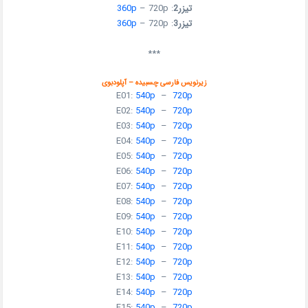
تیزر2
:
– 720p
360p
تیزر3
:
– 720p
360p
***
زیرنویس فارسی چسبیده – آپلودبوی
E01:
540p
–
720p
E02:
540p
–
720p
E03:
540p
–
720p
E04:
540p
–
720p
E05:
540p
–
720p
E06:
540p
–
720p
E07:
540p
–
720p
E08:
540p
–
720p
E09:
540p
–
720p
E10:
540p
–
720p
E11:
540p
–
720p
E12:
540p
–
720p
E13:
540p
–
720p
E14:
540p
–
720p
E15:
540p
–
720p