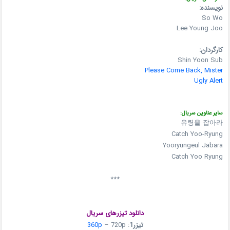
نویسنده:
So Wo
Lee Young Joo
کارگردان:
Shin Yoon Sub
Please Come Back, Mister
Ugly Alert
سایر عناوین سریال:
유령을 잡아라
Catch Yoo-Ryung
Yooryungeul Jabara
Catch Yoo Ryung
***
دانلود تیزرهای سریال
تیزر1
:
– 720p
360p