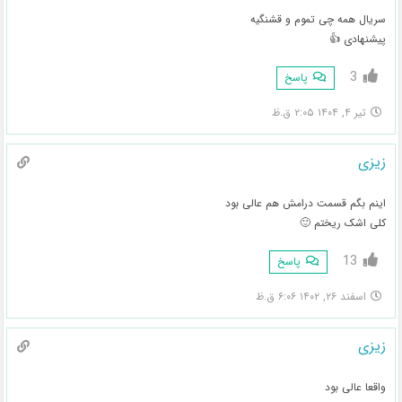
سریال همه چی تموم و قشنگیه
پیشنهادی 👍
3
پاسخ
تیر ۴, ۱۴۰۴ ۲:۰۵ ق.ظ
زیزی
اینم بگم قسمت درامش هم عالی بود
کلی اشک ریختم 🙂
13
پاسخ
اسفند ۲۶, ۱۴۰۲ ۶:۰۶ ق.ظ
زیزی
واقعا عالی بود