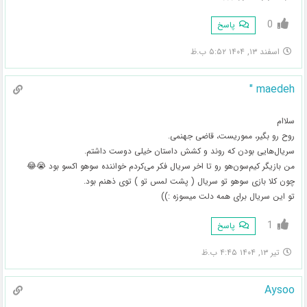
0
پاسخ
اسفند ۱۳, ۱۴۰۴ ۵:۵۲ ب.ظ
maedeh "
سلاام
روح رو بگیر، مموریست، قاضی جهنمی.
سریال‌هایی بودن که روند و کشش داستان خیلی دوست داشتم.
من بازیگر کیم‌سون‌هو رو تا اخر سریال فکر می‌کردم خواننده سوهو اکسو بود 😭😂
چون کلا بازی سوهو تو سریال ( پشت لمس تو ) توی ذهنم بود.
تو این سریال برای همه دلت میسوزه :))
1
پاسخ
تیر ۱۳, ۱۴۰۴ ۴:۴۵ ب.ظ
Aysoo