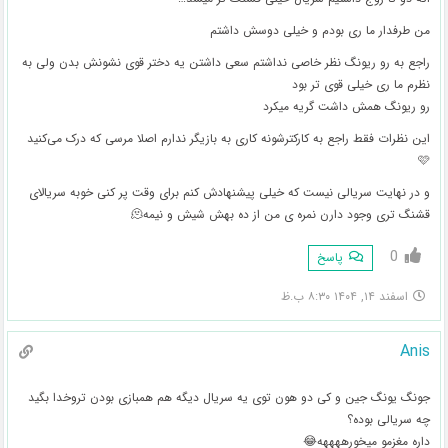
من طرفدار ما ری بودم و خیلی دوسش داشتم
راجع به رو ریونگ نظر خاصی نداشتم سعی داشتن یه دختر قوی نشونش بدن ولی به
نظرم ما ری خیلی قوی تر بود
رو ریونگ همش داشت گریه میکرد
این نظرات فقط راجع به کارکترشونه کاری به بازیگر ندارم اصلا مرسی که درک می‌کنید
🩷
و در نهایت سریالی نیست که خیلی پیشنهادش کنم برای وقت پر کنی خوبه سریالای
قشنگ تری وجود دارن نمره ی من از ده بهش شیش و نیمه🫠
0
پاسخ
اسفند ۱۴, ۱۴۰۴ ۸:۳۰ ب.ظ
Anis
جونگ یونگ جین و کی دو هون توی یه سریال دیگه هم همبازی بودن تروخدا بگید
چه سریالی بوده؟
داره مغزمو میخورههههه😂