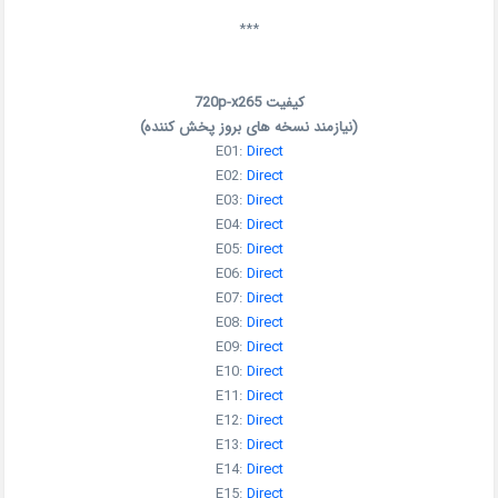
***
کیفیت 720p-x265
(نیازمند نسخه های بروز پخش کننده)
E01:
Direct
E02:
Direct
E03:
Direct
E04:
Direct
E05:
Direct
E06:
Direct
E07:
Direct
E08:
Direct
E09:
Direct
E10:
Direct
E11:
Direct
E12:
Direct
E13:
Direct
E14:
Direct
E15:
Direct