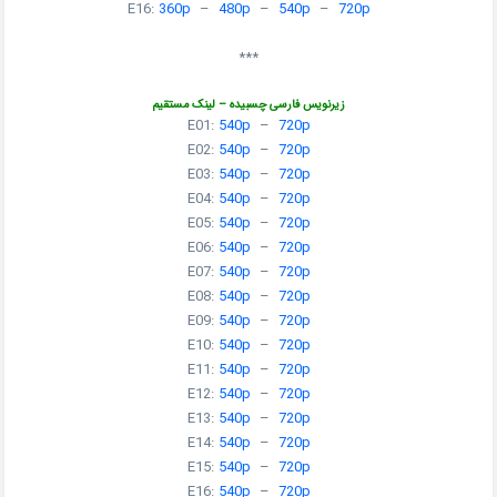
E16:
360p
–
480p
–
540p
–
720p
***
زیرنویس فارسی چسبیده – لینک مستقیم
E01:
540p
–
720p
E02:
540p
–
720p
E03:
540p
–
720p
E04:
540p
–
720p
E05:
540p
–
720p
E06:
540p
–
720p
E07:
540p
–
720p
E08:
540p
–
720p
E09:
540p
–
720p
E10:
540p
–
720p
E11:
540p
–
720p
E12:
540p
–
720p
E13:
540p
–
720p
E14:
540p
–
720p
E15:
540p
–
720p
E16:
540p
–
720p