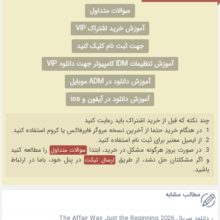
سوالات متداول
آموزش خرید اشتراک VIP
جهت ثبت نام کلیک کنید
آموزش تنظیمات IDM کامپیوتر جهت دانلود VIP
آموزش دانلود در ADM موبایل
آموزش دانلود در آیفون و ios
چند نکته که قبل از خرید اشتراک باید رعایت کنید
1. در هنگام خرید حتما از آخرین نسخه مروگر فایرفاکس یا کروم استفاده کنید.
2. از ایمیل معتبر برای ثبت نام استفاده کنید.
3. در صورت بروز هرگونه مشکل در خرید، ابتدا
را مطالعه کنید
سوالات متداول
و اگر مشکلتان حل نشد، از طریق
در پنل خود، باما در ارتباط
ارسال تیکت
باشید.
مطالب مشابه
دانلود سریال The Affair Was Just the Beginning 2026