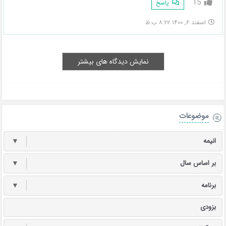
15
پاسخ
اسفند ۶, ۱۴۰۰ ۸:۲۲ ب.ظ
نمایش دیدگاه های بیشتر
موضوعات
انیمه
▼
بر اساس سال
▼
برنامه
▼
بزودی