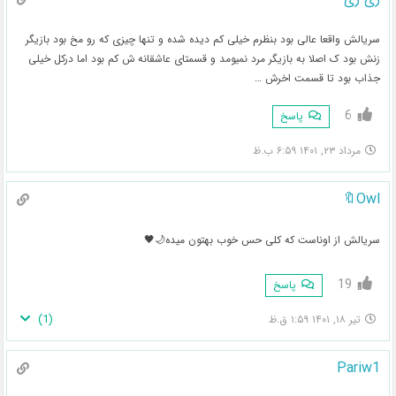
سریالش واقعا عالی بود بنظرم خیلی کم دیده شده و تنها چیزی که رو مخ بود بازیگر
زنش بود ک اصلا به بازیگر مرد نمیومد و قسمتای عاشقانه ش کم بود اما درکل خیلی
جذاب بود تا قسمت اخرش …
6
پاسخ
مرداد ۲۳, ۱۴۰۱ ۶:۵۹ ب.ظ
Owl🔖
سریالش از اوناست که کلی حس خوب بهتون میده🌙🖤
19
پاسخ
)
1
(
تیر ۱۸, ۱۴۰۱ ۱:۵۹ ق.ظ
Pariw1