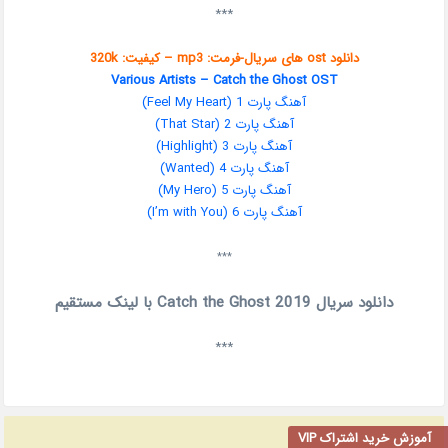
***
دانلود ost های سریال-فرمت: mp3 – کیفیت: 320k
Various Artists – Catch the Ghost OST
آهنگ پارت 1 (Feel My Heart)
آهنگ پارت 2 (That Star)
آهنگ پارت 3 (Highlight)
آهنگ پارت 4 (Wanted)
آهنگ پارت 5 (My Hero)
آهنگ پارت 6 (I’m with You)
***
دانلود سریال Catch the Ghost 2019 با لینک مستقیم
***
آموزش خرید اشتراک VIP