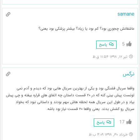
samane
عاشقانش چجوری بود؟ کم بود یا زیاد؟ بیشتر پزشکی بود یعنی؟
5
پاسخ
تیر ۱۲, ۱۳۹۸ ۱۱:۵۴ ق.ظ
نرگس
واقعا سریال قشنگی بود و یکی از بهترین سریال هایی بود که دیدم و آدم نمی
تونست پیش بینی کنه که در ۲۰ قسمت داستان چه اتفاق های قراره بیفته و چی پیش
بیاد و در طول این سریال همه لحظه هاش مهم بودند و داستانی نبود که بخواد
سریال رو کشش بدند. یعنی واقعا ۲۰ قسمت نیاز بود باشه.
17
پاسخ
خرداد ۳۰, ۱۳۹۸ ۴:۰۹ ب.ظ