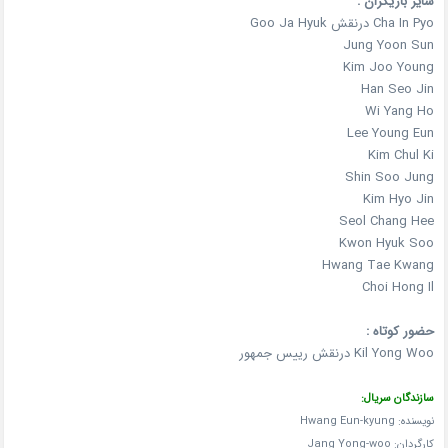
سایر بازیگران :
Cha In Pyo درنقش Goo Ja Hyuk
Jung Yoon Sun
Kim Joo Young
Han Seo Jin
Wi Yang Ho
Lee Young Eun
Kim Chul Ki
Shin Soo Jung
Kim Hyo Jin
Seol Chang Hee
Kwon Hyuk Soo
Hwang Tae Kwang
Choi Hong Il
حضور کوتاه :
Kil Yong Woo درنقش رییس جمهور
سازندگان سریال:
نویسنده: Hwang Eun-kyung
کارگردان:
Jang Yong-woo