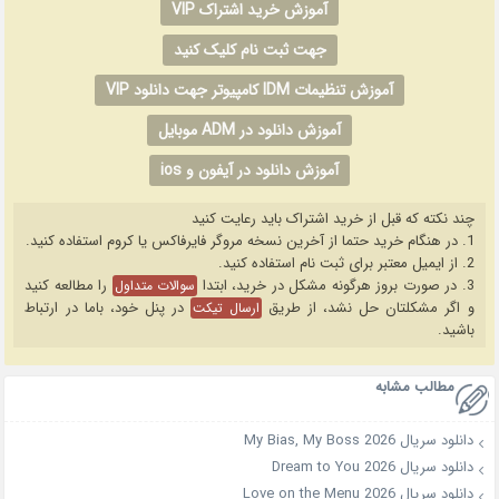
آموزش خرید اشتراک VIP
جهت ثبت نام کلیک کنید
آموزش تنظیمات IDM کامپیوتر جهت دانلود VIP
آموزش دانلود در ADM موبایل
آموزش دانلود در آیفون و ios
چند نکته که قبل از خرید اشتراک باید رعایت کنید
1. در هنگام خرید حتما از آخرین نسخه مروگر فایرفاکس یا کروم استفاده کنید.
2. از ایمیل معتبر برای ثبت نام استفاده کنید.
3. در صورت بروز هرگونه مشکل در خرید، ابتدا
را مطالعه کنید
سوالات متداول
و اگر مشکلتان حل نشد، از طریق
در پنل خود، باما در ارتباط
ارسال تیکت
باشید.
مطالب مشابه
دانلود سریال My Bias, My Boss 2026
دانلود سریال Dream to You 2026
دانلود سریال Love on the Menu 2026