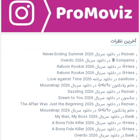
آخرین نظرات
Rezvan
در
دانلود سریال Never-Ending Summer 2026
Soniyamix🍫
در
دانلود سریال Overdo 2026
Hera🍪
در
دانلود سریال Reborn Rookie 2026
Hera🍪
در
دانلود سریال Reborn Rookie 2026
sariiilonn
در
دانلود برنامه Love against Time 2026
خانم پلانکتون 🐑👓🍪
در
دانلود سریال Mousetrap 2026
Rezvan
در
دانلود سریال Dazzling 2026
جکسون
در
دانلود سریال Dream to You 2026
Rezvan
در
دانلود سریال The Affair Was Just the Beginning 2026
خانم پلانکتون 🐑👓🍪
در
دانلود سریال Mousetrap 2026
Baek
در
دانلود سریال My Bias, My Boss 2026
Hera🍪
در
دانلود سریال A Bona Fide Killer 2026
Hera🍪
در
دانلود سریال A Bona Fide Killer 2026
Baek
در
دانلود سریال Overdo 2026