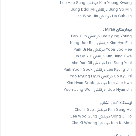
Kim Young Kwang درنقش Lee Hae Sung
Jung So Min درنقش Jung Ddol Mi
Ha Suk Jin درنقش Han Woo Jin
بیمارستان Mirae :
Lee Kyung Young درنقش Park Gun
Kim Hye Eun درنقش Kang Joo Ran
Yoon Joo Hee درنقش Park Ji Na
Kim Jung Hwa درنقش Eun So Yul
Lee Sung Yeol درنقش Ahn Dae Gil
Lee Kyung Jin درنقش Park Yoon Sook
Go Kyu Pil درنقش Yoo Myung Hyun
Kim Jae Hwa درنقش Kim Hyun Sook
Joo Hyun Jin درنقش Yoon Jung Won
ایستگاه آتش نشانی :
Kim Sang Ho درنقش Choi Il Sub
Song Ji Ho درنقش Lee Woo Sung
Kim Ki Moo درنقش Cha Ki Woong