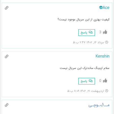
Ace👽
کیفیت بهتری از این سریال موجود نیست؟
3
پاسخ
مرداد ۱۶, ۱۴۰۲ ۲:۴۷ ب.ظ
Kenshin
سلام اپنینگ ساندترک این سریال نیست
0
پاسخ
اردیبهشت ۲۱, ۱۴۰۲ ۸:۰۹ ب.ظ
مــ🌙ـوچـی