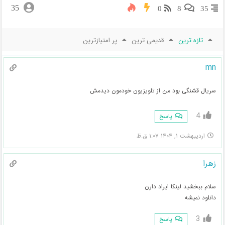
35
0
8
35
تازه ترین
قدیمی ترین
پر امتیازترین
mn
سریال قشنگی بود من از تلویزیون خودمون دیدمش
4
پاسخ
اردیبهشت ۱, ۱۴۰۴ ۱:۰۷ ق.ظ
زهرا
سلام ببخشید لینکا ایراد دارن
دانلود نمیشه
3
پاسخ