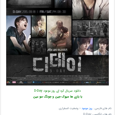
دانلود سریال کره ای روز موعود D-Day
با بازی ها سیوک جین و جونگ سو مین
نام های فارسی :
روز موعود
– وضعیت اضطراری
نام های انگلیسی :D-Day