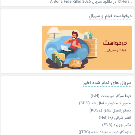
Hera🍪
در
دانلود سریال A Bona Fide Killer 2026
درخواست فیلم و سریال
سریال های تمام شده اخیر
فردا سرکار میبینمت (tvN)
مامور کیم دوباره فعال شد (SBS)
دستورالعمل عشق (KBS2)
قصر شرقی (Netflix)
دکتر جزیره (ENA)
تازه‌ کار دوباره‌ متولد شده (jTBC)