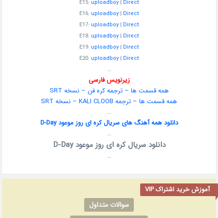
E15:
uploadboy
|
Direct
E16:
uploadboy
|
Direct
E17:
uploadboy
|
Direct
E18:
uploadboy
|
Direct
E19:
uploadboy
|
Direct
E20:
uploadboy
|
Direct
…
زیرنویس فارسی
همه قسمت ها – ترجمه کره فن – نسخه SRT
همه قسمت ها – ترجمه KALI CLOOB – نسخه SRT
…
دانلود همه آهنگ های سریال کره ای روز موعود D-Day
…
دانلود سریال کره ای روز موعود D-Day
…
آموزش خرید اشتراک VIP
سوالات متداول