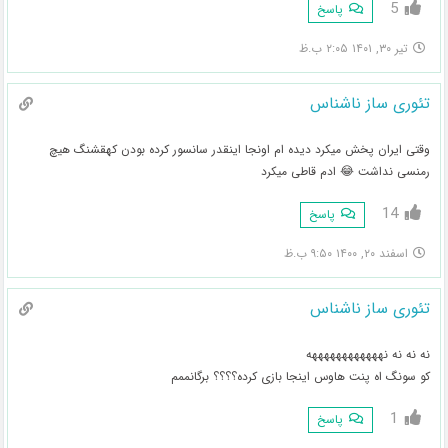
5
پاسخ
تیر ۳۰, ۱۴۰۱ ۲:۰۵ ب.ظ
تئوری ساز ناشناس
وقتی ایران پخش میکرد دیده ام اونجا اینقدر سانسور کرده بودن کهقشنگ هیچ
رمنسی نداشت 😂 ادم قاطی میکرد
14
پاسخ
اسفند ۲۰, ۱۴۰۰ ۹:۵۰ ب.ظ
تئوری ساز ناشناس
نه نه نه نههههههههههههه
کو سونگ اه پنت هاوس اینجا بازی کرده؟؟؟؟ برگانممم
1
پاسخ