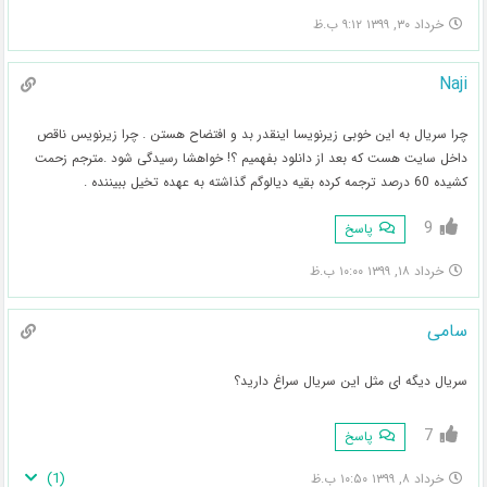
خرداد ۳۰, ۱۳۹۹ ۹:۱۲ ب.ظ
Naji
چرا سریال به این خوبی زیرنویسا اینقدر بد و افتضاح هستن . چرا زیرنویس ناقص
داخل سایت هست که بعد از دانلود بفهمیم ؟! خواهشا رسیدگی شود .مترجم زحمت
کشیده 60 درصد ترجمه کرده بقیه دیالوگم گذاشته به عهده تخیل ببیننده .
9
پاسخ
خرداد ۱۸, ۱۳۹۹ ۱۰:۰۰ ب.ظ
سامی
سریال دیگه ای مثل این سریال سراغ دارید؟
7
پاسخ
)
1
(
خرداد ۸, ۱۳۹۹ ۱۰:۵۰ ب.ظ