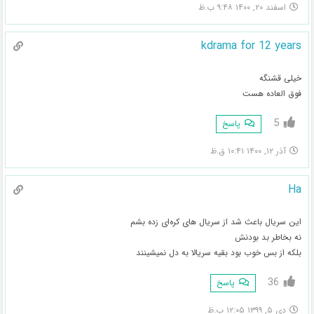
اسفند ۲۰, ۱۴۰۰ ۹:۴۸ ب.ظ
kdrama for 12 years
خیلی قشنگه
فوق العاده هست
5
پاسخ
آذر ۱۲, ۱۴۰۰ ۱۰:۴۱ ق.ظ
Ha
این سریال باعث شد از سریال های کره‌ای زده بشم
نه بخاطر بد بودنش
بلکه از بس خوب بود بقیه سریالا به دل نمیشینند
36
پاسخ
دی ۵, ۱۳۹۹ ۱۲:۰۵ ب.ظ