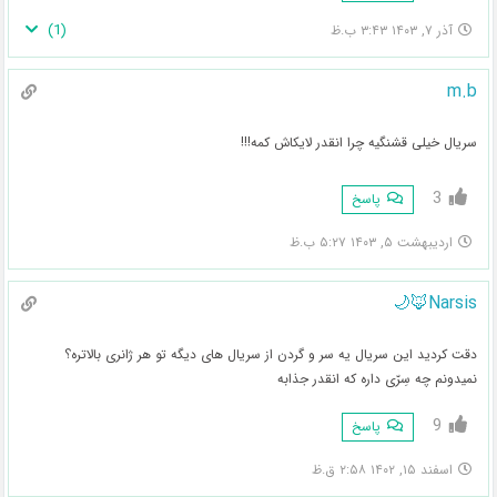
)
1
(
آذر ۷, ۱۴۰۳ ۳:۴۳ ب.ظ
m.b
سریال خیلی قشنگیه چرا انقدر لایکاش کمه!!!
3
پاسخ
اردیبهشت ۵, ۱۴۰۳ ۵:۲۷ ب.ظ
Narsis🦊🌙
دقت کردید این سریال یه سر و گردن از سریال های دیگه تو هر ژانری بالاتره؟
نمیدونم چه سِرّی داره که انقدر جذابه
9
پاسخ
اسفند ۱۵, ۱۴۰۲ ۲:۵۸ ق.ظ