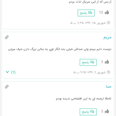
از بس که از این سریال لذت بردم.
10
پاسخ
شهریور ۲۵, ۱۳۹۹ ۱۱:۴۵ ب.ظ
مریم
دوست دارم ببینم ولی صداش خیلی بده انگار توی یه سالن بزرگ دارن حرف میزنن
3
پاسخ
)
1
(
شهریور ۹, ۱۳۹۹ ۹:۳۵ ب.ظ
حنا
تاحالا ترجمه ای به این افتضاحی ندیده بودم
5
پاسخ