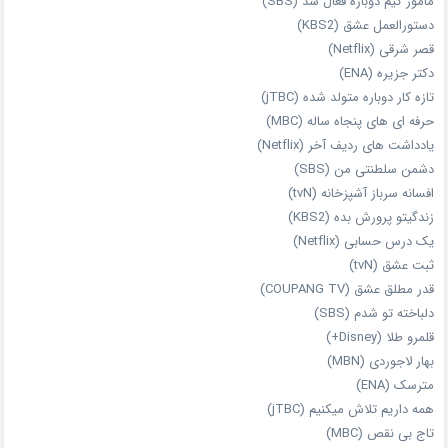
مامور کیم دوباره فعال شد (SBS)
دستورالعمل عشق (KBS2)
قصر شرقی (Netflix)
دکتر جزیره (ENA)
تازه‌ کار دوباره‌ متولد شده (jTBC)
حرفه‌ ای‌ های پنجاه‌ ساله (MBC)
یادداشت‌ های ردیف آخر (Netflix)
دشمن سلطنتی من (SBS)
افسانه سرباز آشپزخانه (tvN)
زندگیتو پرورش بده (KBS2)
یک درس حسابی (Netflix)
ثبت عشق (tvN)
قدر مطلق عشق (COUPANG TV)
دلباخته تو شدم (SBS)
قلمرو طلا (Disney+)
بهار لاجوردی (MBN)
مترسک (ENA)
همه داریم تلاش میکنیم (jTBC)
تاج بی‌ نقص (MBC)