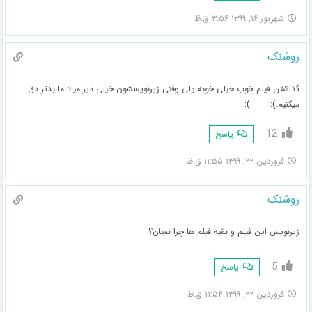
شهریور ۱۶, ۱۳۹۹ ۳:۵۶ ق.ظ
روشنک
گذاشتن فیلم خوب خیلی خوبه ولی وقتی زیرنویسشون خیلی دیر میاد ما بدتر دق
میکنیم.):_____ ):
12
پاسخ
فروردین ۲۲, ۱۳۹۹ ۱۱:۵۵ ق.ظ
روشنک
زیرنویس این فیلم و بقیه فیلم ها چرا نمیان؟
5
پاسخ
فروردین ۲۲, ۱۳۹۹ ۱۱:۵۴ ق.ظ