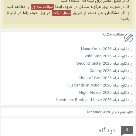
2. از ایمیل معتبر برای ثبت نام استفاده کنید.
3. در صورت بروز هرگونه مشکل در خرید، ابتدا
را مطالعه کنید
سوالات متداول
و اگر مشکلتان حل نشد، از طریق
در پنل خود، باما در ارتباط
ارسال تیکت
باشید.
مطالب مشابه
دانلود فیلم Hana Korea 2026
دانلود فیلم Wild Sing 2026
دانلود فیلم Second Sister 2025
دانلود فیلم Colony 2026
دانلود فیلم Choir of God 2025
دانلود فیلم Husbands in Action 2026
دانلود فیلم Night Flower 2025
دانلود فیلم Heartman: Rock and Love 2026
دانلود فیلم کره ای Dreamer 2020
دیدگاه
3