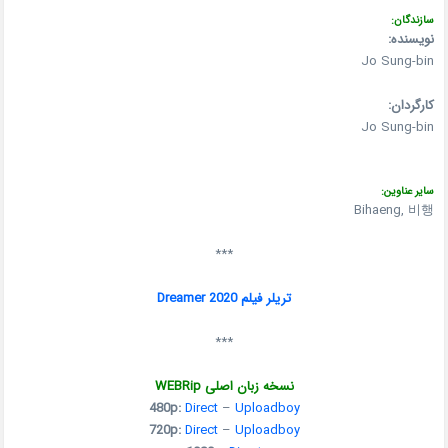
سازندگان:
نویسنده:
Jo Sung-bin
کارگردان:
Jo Sung-bin
سایر عناوین:
Bihaeng, 비행
***
تریلر فیلم Dreamer 2020
***
نسخه زبان اصلی WEBRip
480p:
Direct
–
Uploadboy
720p:
Direct
–
Uploadboy