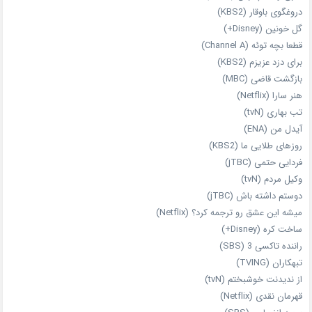
دروغگوی باوقار (KBS2)
گل خونین (Disney+)
قطعا بچه توئه (Channel A)
برای دزد عزیزم (KBS2)
بازگشت قاضی (MBC)
هنر سارا (Netflix)
تب بهاری (tvN)
آیدل من (ENA)
روزهای طلایی ما (KBS2)
فردایی حتمی (jTBC)
وکیل مردم (tvN)
دوستم داشته باش (jTBC)
میشه این عشق رو ترجمه کرد؟ (Netflix)
ساخت کره (Disney+)
راننده تاکسی 3 (SBS)
تبهکاران (TVING)
از ندیدنت خوشبختم (tvN)
قهرمان نقدی (Netflix)