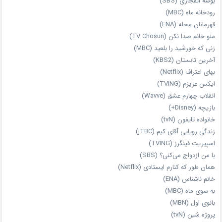
بوسه انفجاری (SBS)
رودخانه ماه (MBC)
قهرمانان محله (ENA)
منو خانم صدا نکن (TV Chosun)
زنی که خورشید را بلعید (MBC)
آخرین تابستان (KBS2)
بهای اعتراف (Netflix)
ایکس عزیزم (TVING)
انقلاب چهارم عشق (Wavve)
بازیچه (Disney+)
خانواده تایفون (tvN)
زندگی رویایی آقای کیم (jTBC)
اسپیریت فینگرز (TVING)
با من ازدواج می‌کنی؟ (SBS)
همان‌ طور که کنارم ایستادی (Netflix)
خانم ناشناس (ENA)
به سوی ماه (MBC)
بانوی اول (MBN)
پروژه شین (tvN)