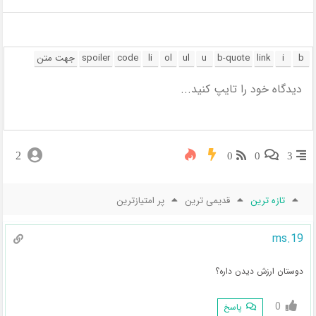
2
0
0
3
تازه ترین
قدیمی ترین
پر امتیازترین
ms.19
دوستان ارزش دیدن داره؟
0
پاسخ