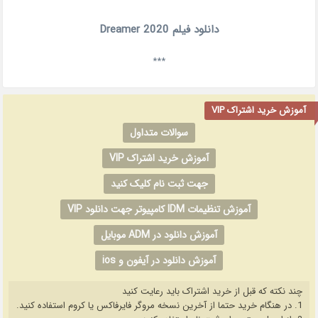
دانلود فیلم Dreamer 2020
***
آموزش خرید اشتراک VIP
سوالات متداول
آموزش خرید اشتراک VIP
جهت ثبت نام کلیک کنید
آموزش تنظیمات IDM کامپیوتر جهت دانلود VIP
آموزش دانلود در ADM موبایل
آموزش دانلود در آیفون و ios
چند نکته که قبل از خرید اشتراک باید رعایت کنید
1. در هنگام خرید حتما از آخرین نسخه مروگر فایرفاکس یا کروم استفاده کنید.