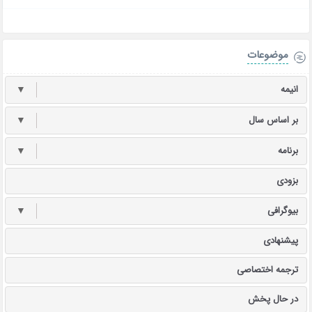
موضوعات
انیمه
▼
بر اساس سال
▼
برنامه
▼
بزودی
بیوگرافی
▼
پیشنهادی
ترجمه اختصاصی
در حال پخش