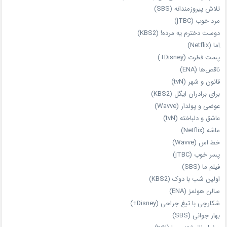
تلاش پیروزمندانه (SBS)
مرد خوب (jTBC)
دوست دخترم یه مرده! (KBS2)
اِما (Netflix)
پست فطرت (Disney+)
ناقص‌ها (ENA)
قانون و شهر (tvN)
برای برادران ایگل (KBS2)
عوضی و پولدار (Wavve)
عاشق و دلباخته (tvN)
ماشه (Netflix)
خط اس (Wavve)
پسر خوب (jTBC)
فیلم ما (SBS)
اولین شب با دوک (KBS2)
سالن هولمز (ENA)
شکارچی با تیغ جراحی (Disney+)
بهار جوانی (SBS)