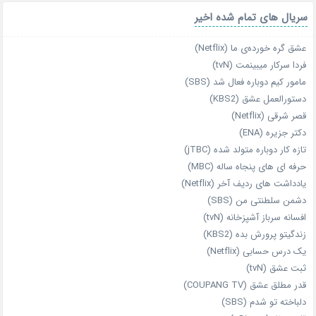
سریال های تمام شده اخیر
عشق گره خورده‌ی ما (Netflix)
فردا سرکار میبینمت (tvN)
مامور کیم دوباره فعال شد (SBS)
دستورالعمل عشق (KBS2)
قصر شرقی (Netflix)
دکتر جزیره (ENA)
تازه‌ کار دوباره‌ متولد شده (jTBC)
حرفه‌ ای‌ های پنجاه‌ ساله (MBC)
یادداشت‌ های ردیف آخر (Netflix)
دشمن سلطنتی من (SBS)
افسانه سرباز آشپزخانه (tvN)
زندگیتو پرورش بده (KBS2)
یک درس حسابی (Netflix)
ثبت عشق (tvN)
قدر مطلق عشق (COUPANG TV)
دلباخته تو شدم (SBS)