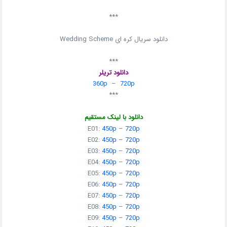
***
دانلود سریال کره ای Wedding Scheme
***
دانلود تریلر
360p
–
720p
***
دانلود با لینک مستقیم
E01:
450p
–
720p
E02:
450p
–
720p
E03:
450p
–
720p
E04:
450p
–
720p
E05:
450p
–
720p
E06:
450p
–
720p
E07:
450p
–
720p
E08:
450p
–
720p
E09:
450p
–
720p