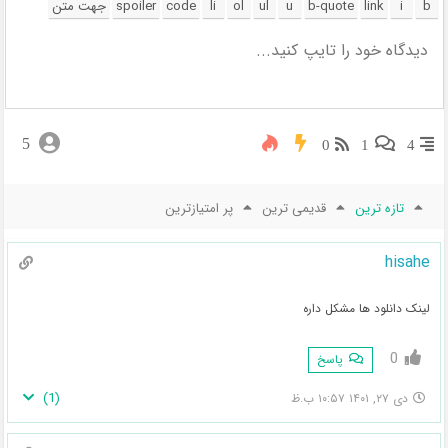
5
0
1
4
تازه ترین
قدیمی ترین
پر امتیازترین
hisahe
لینک دانلود ها مشکل داره
0
پاسخ
)
1
(
دی ۲۷, ۱۴۰۱ ۱۰:۵۷ ب.ظ