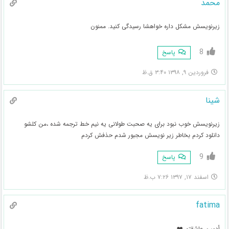
محمد
زیرنویسش مشکل داره خواهشا رسیدگی کنید. ممنون
8
پاسخ
فروردین ۹, ۱۳۹۸ ۳:۴۰ ق.ظ
شینا
زیرنویسش خوب نبود برای یه صحبت طولانی یه نیم خط ترجمه شده ،من کلشو
دانلود کردم بخاطر زیر نویسش مجبور شدم حذفش کردم
9
پاسخ
اسفند ۱۷, ۱۳۹۷ ۷:۲۶ ب.ظ
fatima
أدمين عاشقتم ❤️