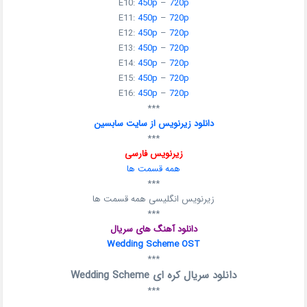
E10:
450p
–
720p
E11:
450p
–
720p
E12:
450p
–
720p
E13:
450p
–
720p
E14:
450p
–
720p
E15:
450p
–
720p
E16:
450p
–
720p
***
دانلود زیرنویس از سایت سابسین
***
زیرنویس فارسی
همه قسمت ها
***
زیرنویس انگلیسی همه قسمت ها
***
دانلود آهنگ های سریال
Wedding Scheme OST
***
دانلود سریال کره ای Wedding Scheme
***