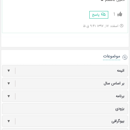
1
پاسخ
اسفند ۱۷, ۱۳۹۷ ۹:۴۱ ق.ظ
موضوعات
انیمه
▼
بر اساس سال
▼
برنامه
▼
بزودی
بیوگرافی
▼