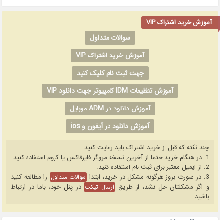
آموزش خرید اشتراک VIP
سوالات متداول
آموزش خرید اشتراک VIP
جهت ثبت نام کلیک کنید
آموزش تنظیمات IDM کامپیوتر جهت دانلود VIP
آموزش دانلود در ADM موبایل
آموزش دانلود در آیفون و ios
چند نکته که قبل از خرید اشتراک باید رعایت کنید
1. در هنگام خرید حتما از آخرین نسخه مروگر فایرفاکس یا کروم استفاده کنید.
2. از ایمیل معتبر برای ثبت نام استفاده کنید.
3. در صورت بروز هرگونه مشکل در خرید، ابتدا
را مطالعه کنید
سوالات متداول
و اگر مشکلتان حل نشد، از طریق
در پنل خود، باما در ارتباط
ارسال تیکت
باشید.