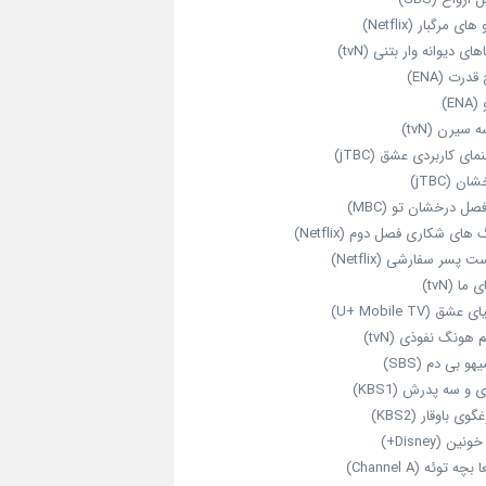
های مرگبار (Netflix)
های دیوانه‌ وار بتنی (tvN)
قدرت (ENA)
ENA)
 سیرن (tvN)
مای کاربردی عشق (jTBC)
ان (jTBC)
صل درخشان تو (MBC)
ای شکاری فصل دوم (Netflix)
‌ پسر سفارشی (Netflix)
 ما (tvN)
 عشق (U+ Mobile TV)
 هونگ نفوذی (tvN)
هو بی دم (SBS)
 و سه پدرش (KBS1)
گوی باوقار (KBS2)
نین (Disney+)
بچه توئه (Channel A)