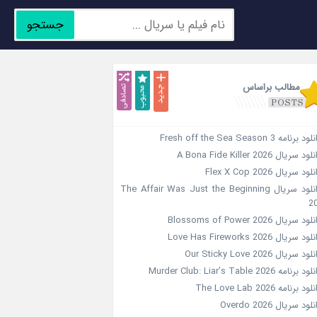
جستجو
جدید
محبوب
تصادفی
مطالب براساس
د برنامه Fresh off the Sea Season 3
ود سریال A Bona Fide Killer 2026
لود سریال Flex X Cop 2026
دانلود سریال The Affair Was Just the Beginning
2
ود سریال Blossoms of Power 2026
ود سریال Love Has Fireworks 2026
ود سریال Our Sticky Love 2026
د برنامه Murder Club: Liar’s Table 2026
ود برنامه The Love Lab 2026
لود سریال Overdo 2026