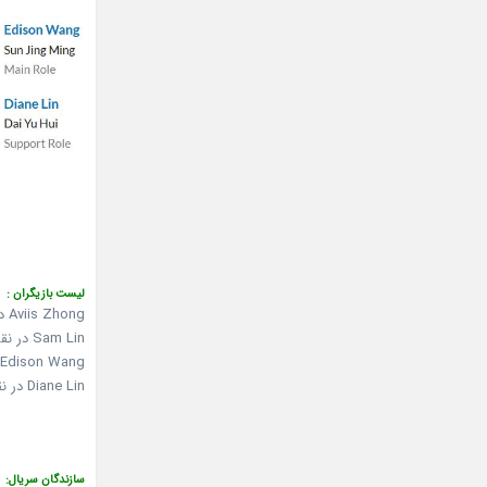
لیست بازیگران :
Aviis Zhong در نقش Ai Mi Li / Emily
Sam Lin در نقش Dou Ru
Edison Wang در نقش Sun Jing Ming
Diane Lin در نقش Dai Yuhui
سازندگان سریال: