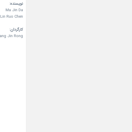
نویسنده:
Ma Jin Da
Lin Ruo Chen
کارگردان:
ang Jin Rong