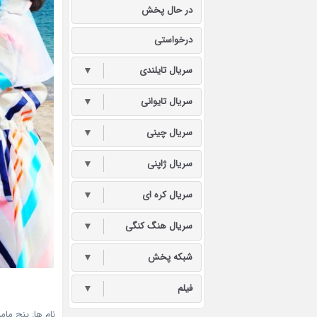
در حال پخش
درخواستی
سریال تایلندی
▼
سریال تایوانی
▼
سریال چینی
▼
سریال ژاپنی
▼
سریال کره ای
▼
سریال هنگ کنگی
▼
شبکه پخش
▼
فیلم
▼
نام ها: پنج ما