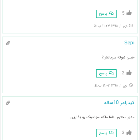
5
پاسخ
دی ۱, ۱۳۹۸ ۱۱:۲۳ ب.ظ
Sepi
خیلی کیوته سریالش?
2
پاسخ
دی ۱, ۱۳۹۸ ۱۱:۰۲ ب.ظ
کیدرامر 10ساله
مدیر محترم لطفا ملکه سوندوک رو بذارین
3
پاسخ