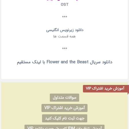
OST
***
دانلود زیرنویس انگلیسی
همه قسمت ها
***
دانلود سریال Flower and the Beast با لینک مستقیم
آموزش خرید اشتراک VIP
سوالات متداول
آموزش خرید اشتراک VIP
جهت ثبت نام کلیک کنید
آموزش تنظیمات IDM کامپیوتر جهت دانلود VIP