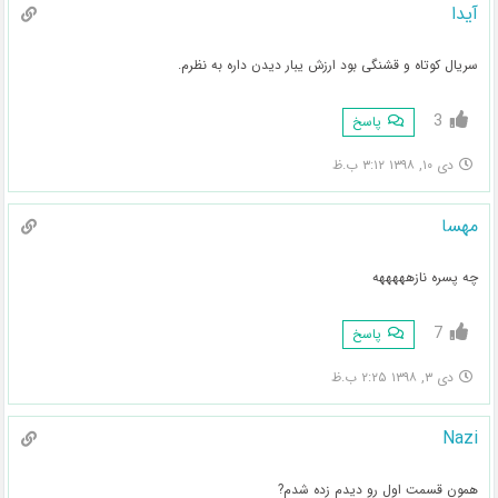
آیدا
سریال کوتاه و قشنگی بود ارزش یبار دیدن داره به نظرم.
3
پاسخ
دی ۱۰, ۱۳۹۸ ۳:۱۲ ب.ظ
مهسا
چه پسره نازهههههه
7
پاسخ
دی ۳, ۱۳۹۸ ۲:۲۵ ب.ظ
Nazi
همون قسمت اول رو دیدم زده شدم?