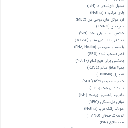
سئول نانوشته‌ی ما (tvN)
بازی مرکب 3 (Netflix)
اوه موکل های روحی من (MBC)
هم‌پیمان (TVING)
شانس دوباره برای عشق (tvN)
تک: قهرمانان دبیرستان (Wavve)
با طعم و سلیقه تو (ENA, Netflix)
قصر تسخیر شده (SBS)
بخشش برای هیچ‌کدام (Netflix)
پمپاژ عشق سالم (KBS2)
نه پازل (Disney+)
خانم سونجو در تنگنا (MBC)
تا ابد در بهشت (jTBC)
دفترچه راهنمای رزیدنت (tvN)
مبانی دل‌بستگی (MBC)
هونگ رانگ عزیز (Netflix)
کوسه 2: طوفان (TVING)
بیمه طلاق (tvN)