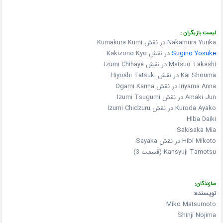
لیست بازیگران :
Nakamura Yurika در نقش Kumakura Kumi
Sugino Yosuke
در نقش Kakizono Kyo
Matsuo Takashi در نقش Izumi Chihaya
Kai Shouma در نقش Hiyoshi Tatsuki
Iriyama Anna در نقش Ogami Kanna
Amaki Jun در نقش Izumi Tsugumi
Kuroda Ayako در نقش Izumi Chidzuru
Hiba Daiki
Sakisaka Mia
Hibi Mikoto در نقش Sayaka
Kansyuji Tamotsu (قسمت 3)
سازندگان:
نویسنده:
Miko Matsumoto
Shinji Nojima