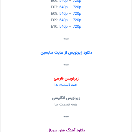
E06:
540p
–
720p
E07:
540p
–
720p
E08:
540p
–
720p
E09:
540p
–
720p
E10:
540p
–
720p
***
دانلود زیرنویس از سایت سابسین
***
زیرنویس فارسی
همه قسمت ها
زیرنویس انگلیسی
همه قسمت ها
***
دانلود آهنگ های سریال