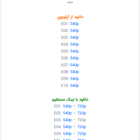
***
دانلود از آپلوبوی
E01:
540p
E02:
540p
E03:
540p
E04:
540p
E05:
540p
E06:
540p
E07:
540p
E08:
540p
E09:
540p
E10:
540p
دانلود با لینک مستقیم
E01:
540p
–
720p
E02:
540p
–
720p
E03:
540p
–
720p
E04:
540p
–
720p
E05:
540p
–
720p