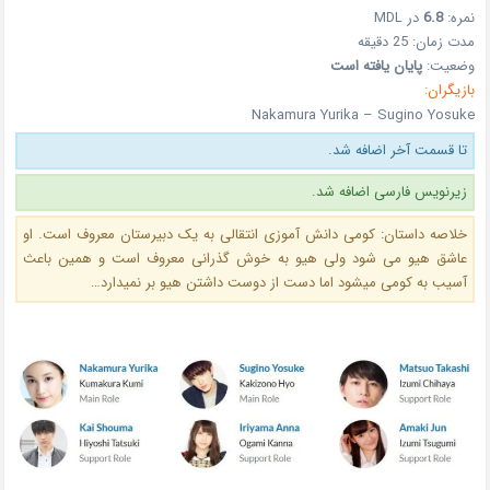
نمره:
6.8
در MDL
مدت زمان: 25 دقیقه
وضعیت:
پایان یافته است
بازیگران:
Nakamura Yurika – Sugino Yosuke
تا قسمت آخر اضافه شد.
زیرنویس فارسی اضافه شد.
خلاصه داستان: کومی دانش آموزی انتقالی به یک دبیرستان معروف است. او
عاشق هیو می شود ولی هیو به خوش گذرانی معروف است و همین باعث
آسیب به کومی میشود اما دست از دوست داشتن هیو بر نمیدارد…