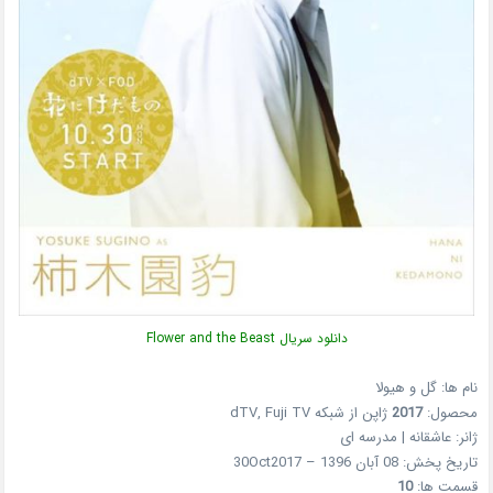
دانلود سریال Flower and the Beast
نام ها: گل و هیولا
محصول:
2017
ژاپن از شبکه dTV, Fuji TV
ژانر: عاشقانه | مدرسه ای
تاریخ پخش: 08 آبان 1396 – 30Oct2017
قسمت ها:
10