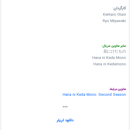
کارگردان:
Kentaro Otani
Ryo Miyawaki
سایر عناوین سریال:
花にけだもの
Hana ni Keda Mono
Hana ni Kedamono
عناوین مرتبط:
Hana ni Keda Mono: Second Season
***
دانلود تریلر