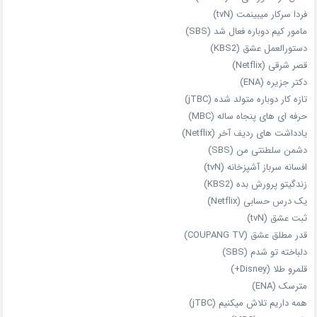
فردا سرکار میبینمت (tvN)
مامور کیم دوباره فعال شد (SBS)
دستورالعمل عشق (KBS2)
قصر شرقی (Netflix)
دکتر جزیره (ENA)
تازه‌ کار دوباره‌ متولد شده (jTBC)
حرفه‌ ای‌ های پنجاه‌ ساله (MBC)
یادداشت‌ های ردیف آخر (Netflix)
دشمن سلطنتی من (SBS)
افسانه سرباز آشپزخانه (tvN)
زندگیتو پرورش بده (KBS2)
یک درس حسابی (Netflix)
ثبت عشق (tvN)
قدر مطلق عشق (COUPANG TV)
دلباخته تو شدم (SBS)
قلمرو طلا (Disney+)
مترسک (ENA)
همه داریم تلاش میکنیم (jTBC)