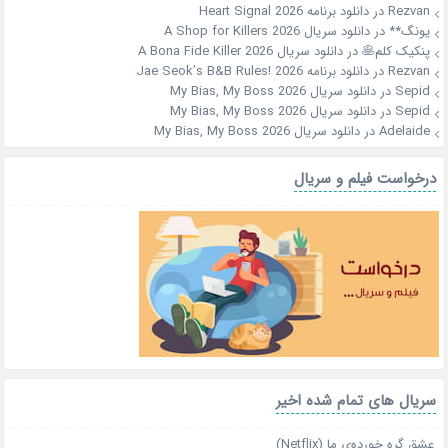
Rezvan
در
دانلود برنامه Heart Signal 2026
یونگ**
در
دانلود سریال A Shop for Killers 2026
پنکیک کلم🥞
در
دانلود سریال A Bona Fide Killer 2026
Rezvan
در
دانلود برنامه Jae Seok’s B&B Rules! 2026
Sepid
در
دانلود سریال My Bias, My Boss 2026
Sepid
در
دانلود سریال My Bias, My Boss 2026
Adelaide
در
دانلود سریال My Bias, My Boss 2026
درخواست فیلم و سریال
سریال های تمام شده اخیر
عشق گره خورده‌ی ما (Netflix)