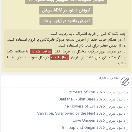
آموزش دانلود در ADM موبایل
آموزش دانلود در آیفون و ios
چند نکته که قبل از خرید اشتراک باید رعایت کنید
1. در هنگام خرید حتما از آخرین نسخه مروگر فایرفاکس یا کروم استفاده کنید.
2. از ایمیل معتبر برای ثبت نام استفاده کنید.
3. در صورت بروز هرگونه مشکل در خرید، ابتدا
را مطالعه کنید
سوالات متداول
و اگر مشکلتان حل نشد، از طریق
در پنل خود، باما در ارتباط
ارسال تیکت
باشید.
مطالب مشابه
دانلود سریال 25Years of You 2026
دانلود سریال Until the T-Shirt Dries 2026
دانلود سریال The Flowers of Evil 2026
دانلود سریال Salvation, Swallowed by the Nest 2026
دانلود سریال Love Unseen 2026
دانلود سریال Gimbap and Onigiri 2026