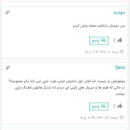
مهدیه
من دوسش نداشتم نصفه ولش کردم
0
پاسخ
مرداد ۷, ۱۴۰۱ ۲:۴۰ ب.ظ
Bata
موضوعش بد نیست اما نقش اول دخترش خیلی خوب بازی نمی کنه یکم مصنوعیه!!
در حالی که فیلم ها و سریال های ژاپنی ای دیدم که بازیگر هاشون قشنگ بازی
میکنند.
2
پاسخ
اسفند ۲۳, ۱۳۹۸ ۱۲:۳۴ ق.ظ