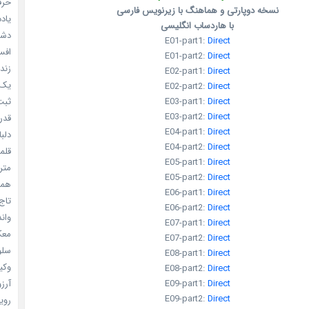
حرفه
نسخه دوپارتی و هماهنگ با زیرنویس فارسی
یادد
با هاردساب انگلیسی
دشم
E01-part1:
Direct
افسا
E01-part2:
Direct
زندگ
E02-part1:
Direct
یک د
E02-part2:
Direct
ثبت 
E03-part1:
Direct
E03-part2:
Direct
قدر م
E04-part1:
Direct
دلبا
E04-part2:
Direct
قلمرو 
E05-part1:
Direct
مترس
E05-part2:
Direct
همه 
E06-part1:
Direct
تاج 
E06-part2:
Direct
واندرف
E07-part1:
Direct
معکوس
E07-part2:
Direct
سلول
E08-part1:
Direct
وکیل
E08-part2:
Direct
آرزو 
E09-part1:
Direct
E09-part2:
Direct
رویا