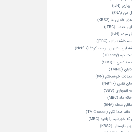
هاری (tvN)
 من (ENA)
ای طلایی ما (KBS2)
یی حتمی (jTBC)
 مردم (tvN)
م داشته باش (jTBC)
 این عشق رو ترجمه کرد؟ (Netflix)
کره (Disney+)
ه تاکسی 3 (SBS)
ران (TVING)
دیدنت خوشبختم (tvN)
ن نقدی (Netflix)
 انفجاری (SBS)
انه ماه (MBC)
انان محله (ENA)
انم صدا نکن (TV Chosun)
که خورشید را بلعید (MBC)
ن تابستان (KBS2)