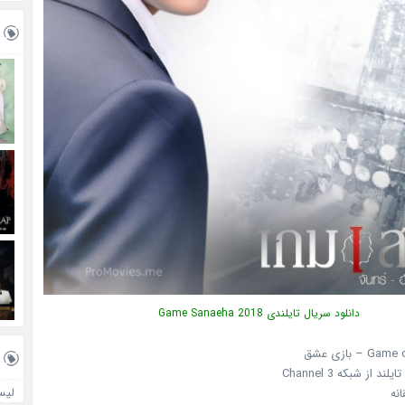
دانلود سریال تایلندی Game Sanaeha 2018
تایلند از شبکه Channel 3
لیس
انه