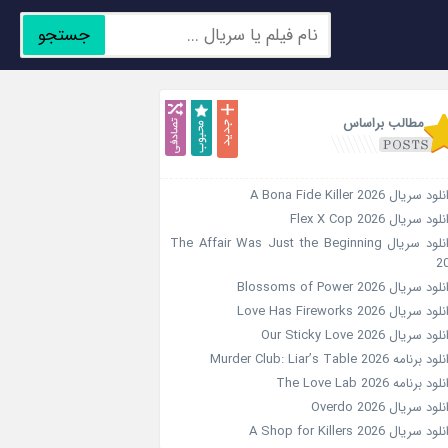
جستجو
جدید
محبوب
تصادفی
مطالب براساس
ود سریال A Bona Fide Killer 2026
لود سریال Flex X Cop 2026
دانلود سریال The Affair Was Just the Beginning
2
ود سریال Blossoms of Power 2026
ود سریال Love Has Fireworks 2026
ود سریال Our Sticky Love 2026
د برنامه Murder Club: Liar’s Table 2026
ود برنامه The Love Lab 2026
لود سریال Overdo 2026
ود سریال A Shop for Killers 2026