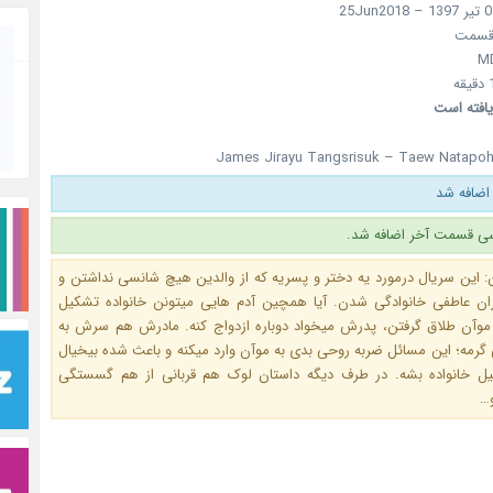
سمت
یافته است
James Jirayu Tangsrisuk – Taew Natapo
اضافه شد
ی قسمت آخر اضافه شد.
: این سریال درمورد یه دختر و پسریه که از والدین هیچ شانسی نداشتن و
ران عاطفی خانوادگی شدن. آیا همچین آدم هایی میتونن خانواده تشکیل
موآن طلاق گرفتن، پدرش میخواد دوباره ازدواج کنه. مادرش هم سرش به
رمه؛ این مسائل ضربه روحی بدی به موآن وارد میکنه و باعث شده بیخیال
 خانواده بشه. در طرف دیگه داستان لوک هم قربانی از هم گسستگی
و…