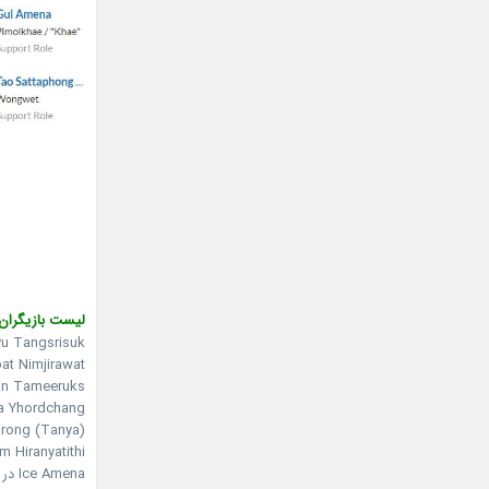
لیست بازیگران 
James Jirayu Tangsrisuk 
Mac Nattapat Nimjirawat د
Taew Natapohn Tameeruks
Unda Kulteera Yhordchang 
nyares Ramnarong (Tanya
 Chatayodom Hiranyatithi
Ice Amena در نقش Pimonkhae (Khae)