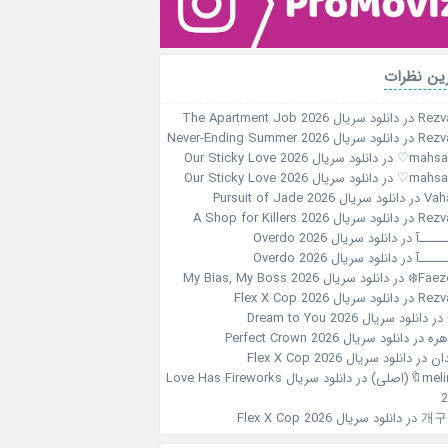
ین نظرات
Rezv
در
دانلود سریال The Apartment Job 2026
Rezv
در
دانلود سریال Never-Ending Summer 2026
در
دانلود سریال Our Sticky Love 2026
در
دانلود سریال Our Sticky Love 2026
Vah
در
دانلود سریال Pursuit of Jade 2026
Rezv
در
دانلود سریال A Shop for Killers 2026
ـــــآ
در
دانلود سریال Overdo 2026
ـــــآ
در
دانلود سریال Overdo 2026
Faeze
در
دانلود سریال My Bias, My Boss 2026
Rezv
در
دانلود سریال Flex X Cop 2026
در
دانلود سریال Dream to You 2026
هره
در
دانلود سریال Perfect Crown 2026
ان
در
دانلود سریال Flex X Cop 2026
m🔖(اصلی)
در
دانلود سریال Love Has Fireworks
2
개구
در
دانلود سریال Flex X Cop 2026