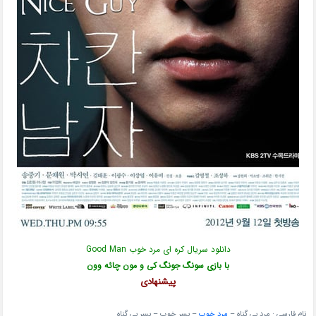
دانلود سریال کره ای مرد خوب Good Man
با بازی سونگ جونگ کی و مون چائه وون
پیشنهادی
نام فارسی :
مرد بی گناه –
مرد خوب
– پسر خوب – پسر بی گناه