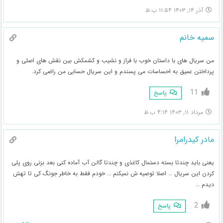
آذر ۱۴, ۱۴۰۳ ۱۱:۵۴ ب.ظ
سمیه خانم
من سریال های با داستان خوب با فراز و نشیب و کشمکش بین نقش های اصلی و
پرداختن عمیق به احساسات می پسندم و این سریال حسابی من راضی کرد.
11
پاسخ
مرداد ۱۱, ۱۴۰۳ ۴:۱۴ ب.ظ
مادر کیدرامرا
یعنی باید چندتا بسته دستمال کاغذی و چندتا گالن آب آماده کنی بعد بزنی روی پلی
کردن این سریال … اصلا توصیه ش نمیکنم … خودم فقط به خاطر جونگ کی تا تهش
دیدم …
2
پاسخ