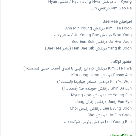
Jin Kyung درنقش Hyun Jung Hwa / منشی Hyun
Kim Seo Ra درنقش Eun
اطرافیان Jae Hee
Kim Tae Hoon درنقش Ahn Min Young
Woo Yong درنقش Jo Young Bae / منشی Jo
Jo Hwi Joon درنقش Seo Eun Suk
Yang Ik Joon درنقش Han Jae Sik (برادر Jae Hee)
حضور کوتاه :
Kim Jae Hwa درنقش کره ای ژاپنی با ادعای آسیب جعلی (قسمت1)
Danny Ahn درنقش Kim Jung Hoon
Kim Ye Won درنقش مسافر هواپیما (قسمت1)
Shin Da Eun درنقش جوینده طلا (قسمت1)
Lee Young Eun درنقش Myung Joo
Jung Eun Pyo درنقش ژنرال Jung
Lee Byung Joon درنقش رئیس Choi
Jo Eun Sook درنقش Cho
Lee Young Ran درنقش رئیس شرکت Jo
سازندگان سریال: