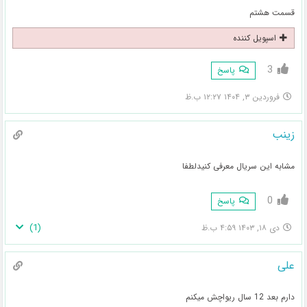
قسمت هشتم
اسپویل کننده
3
پاسخ
فروردین ۳, ۱۴۰۴ ۱۲:۲۷ ب.ظ
زینب
مشابه این سریال معرفی کنیدلطفا
0
پاسخ
)
1
(
دی ۱۸, ۱۴۰۳ ۴:۵۹ ب.ظ
علی
دارم بعد 12 سال ریواچش میکنم