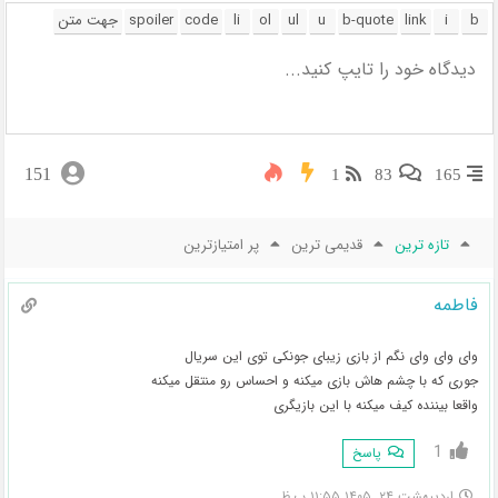
151
1
83
165
تازه ترین
قدیمی ترین
پر امتیازترین
فاطمه
وای وای وای نگم از بازی زیبای جونکی توی این سریال
جوری که با چشم هاش بازی میکنه و احساس رو منتقل میکنه
واقعا بیننده کیف میکنه با این بازیگری
1
پاسخ
اردیبهشت ۲۴, ۱۴۰۵ ۱۱:۵۵ ب.ظ