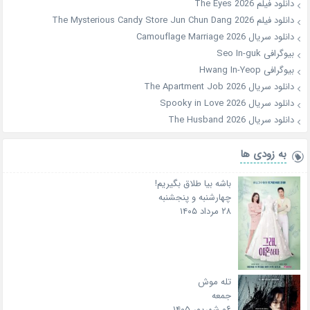
دانلود فیلم The Eyes 2026
دانلود فیلم The Mysterious Candy Store Jun Chun Dang 2026
دانلود سریال Camouflage Marriage 2026
بیوگرافی Seo In-guk
بیوگرافی Hwang In-Yeop
دانلود سریال The Apartment Job 2026
دانلود سریال Spooky in Love 2026
دانلود سریال The Husband 2026
به زودی ها
باشه بیا طلاق بگیریم!
چهارشنبه و پنجشنبه
۲۸ مرداد ۱۴۰۵
تله موش
جمعه
۰۶ شهریور ۱۴۰۵