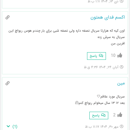
دی ۱۳, ۱۴۰۴ ۱:۱۱ ب.ظ
اکسم فدای همتون
اون کیه که هزارتا سریال نصفه داره ولی نصفه شبی برای بار چندم هوس ریواچ این
سریال به سرش زده
افرین من
10
پاسخ
آبان ۲۴, ۱۴۰۴ ۴:۳۶ ق.ظ
مین
سریال مورد علاقم🤍
بعد ۱۲ ۱۳ سال میخوام ریواچ کنم🫠
2
پاسخ
)
1
(
مهر ۳۰, ۱۴۰۴ ۱۱:۱۷ ب.ظ