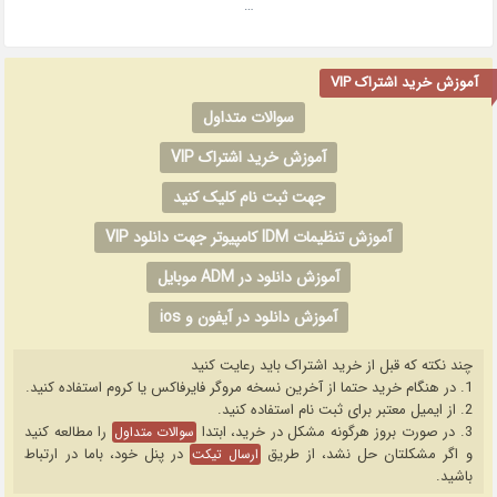
…
آموزش خرید اشتراک VIP
سوالات متداول
آموزش خرید اشتراک VIP
جهت ثبت نام کلیک کنید
آموزش تنظیمات IDM کامپیوتر جهت دانلود VIP
آموزش دانلود در ADM موبایل
آموزش دانلود در آیفون و ios
چند نکته که قبل از خرید اشتراک باید رعایت کنید
1. در هنگام خرید حتما از آخرین نسخه مروگر فایرفاکس یا کروم استفاده کنید.
2. از ایمیل معتبر برای ثبت نام استفاده کنید.
3. در صورت بروز هرگونه مشکل در خرید، ابتدا
را مطالعه کنید
سوالات متداول
و اگر مشکلتان حل نشد، از طریق
در پنل خود، باما در ارتباط
ارسال تیکت
باشید.