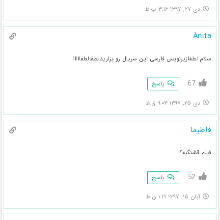
دی ۲۷, ۱۳۹۷ ۳:۱۶ ب.ظ
Anita
سلام لطفازیرنویس فارسی این سریال رو بزاریدلطفالطفااااا
67
پاسخ
دی ۲۵, ۱۳۹۷ ۹:۰۳ ق.ظ
فاطیما
فیلم قشنگیه؟
52
پاسخ
آبان ۱۵, ۱۳۹۷ ۱:۱۹ ق.ظ