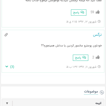
لطف کنید اگه میشه ترجمش کنید،به موضوعش میخوره جذاب باشه
59
پاسخ
شهریور ۱۲, ۱۳۹۷ ۲:۱۵ ق.ظ
نرگس
خودتون پوسترو سانسور کردین یا مدلش همینجوره؟؟
2
پاسخ
)
3
(
شهریور ۱۱, ۱۳۹۷ ۱:۳۷ ب.ظ
موضوعات
انیمه
▼