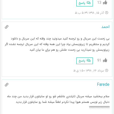
13
پاسخ
آذر ۱۵, ۱۳۹۸ ۵:۳۹ ب.ظ
احمد
بی زحمت این سریال و رو ترجمه کنید میدونید چند وقته که این سریال و دانلود
کردیم و منتظریم تا زیرنویسش بیاد چرا این همه وقته که این سریال ترجمه نشده اگر
زیرنویسش رو نمیذارید بی زحمت علتش رو هم برای ما بیان کنید
91
پاسخ
مرداد ۲۶, ۱۳۹۸ ۱:۵۰ ق.ظ
Farede
سلام ببخشید میشه سریال تایلندی عاشقم شو رو تو سایتتون قرار بدید من چند ماه
دنبال زیر نویس هستم هیوا پیدا نکردم لطفاً میشه شما رو سایتتون قرار بدید
????????????????