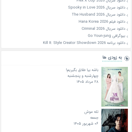
دانلود سریال Flex X Cop 2026
دانلود سریال Spooky in Love 2026
دانلود سریال The Husband 2026
دانلود فیلم Hana Korea 2026
دانلود سریال Criminal 2026
بیوگرافی Go Youn-jung
دانلود برنامه Kill It: Style Creator Showdown 2026
به زودی ها
باشه بیا طلاق بگیریم!
چهارشنبه و پنجشنبه
۲۸ مرداد ۱۴۰۵
تله موش
جمعه
۰۶ شهریور ۱۴۰۵