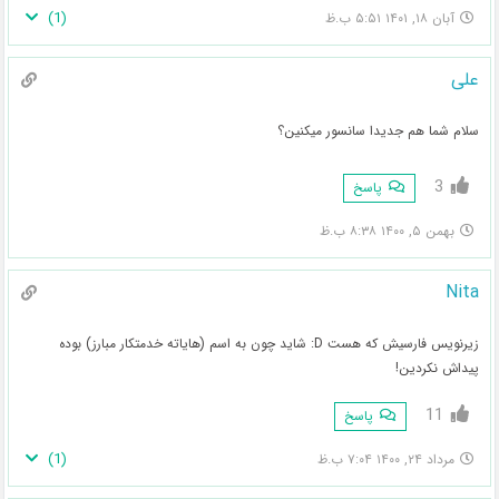
)
1
(
آبان ۱۸, ۱۴۰۱ ۵:۵۱ ب.ظ
علی
سلام شما هم جدیدا سانسور میکنین؟
3
پاسخ
بهمن ۵, ۱۴۰۰ ۸:۳۸ ب.ظ
Nita
زیرنویس فارسیش که هست D: شاید چون به اسم (هایاته خدمتکار مبارز) بوده
پیداش نکردین!
11
پاسخ
)
1
(
مرداد ۲۴, ۱۴۰۰ ۷:۰۴ ب.ظ