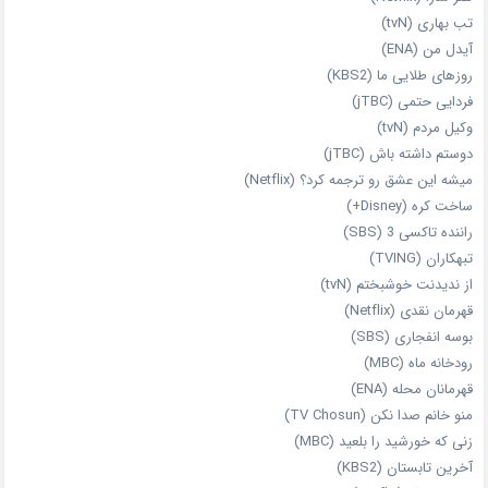
تب بهاری (tvN)
آیدل من (ENA)
روزهای طلایی ما (KBS2)
فردایی حتمی (jTBC)
وکیل مردم (tvN)
دوستم داشته باش (jTBC)
میشه این عشق رو ترجمه کرد؟ (Netflix)
ساخت کره (Disney+)
راننده تاکسی 3 (SBS)
تبهکاران (TVING)
از ندیدنت خوشبختم (tvN)
قهرمان نقدی (Netflix)
بوسه انفجاری (SBS)
رودخانه ماه (MBC)
قهرمانان محله (ENA)
منو خانم صدا نکن (TV Chosun)
زنی که خورشید را بلعید (MBC)
آخرین تابستان (KBS2)