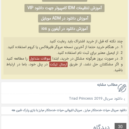
آموزش تنظیمات IDM کامپیوتر جهت دانلود VIP
آموزش دانلود در ADM موبایل
آموزش دانلود در آیفون و ios
چند نکته که قبل از خرید اشتراک باید رعایت کنید
1. در هنگام خرید حتما از آخرین نسخه مروگر فایرفاکس یا کروم استفاده کنید.
2. از ایمیل معتبر برای ثبت نام استفاده کنید.
3. در صورت بروز هرگونه مشکل در خرید، ابتدا
را مطالعه کنید
سوالات متداول
و اگر مشکلتان حل نشد، از طریق
در پنل خود، باما در ارتباط
ارسال تیکت
باشید.
مطالب مشابه
دانلود سریال Triad Princess 2019
دانلود سریال حیات خدمتکار مبارز
,
سریال تایوانی حیات خدمتکار مبارز با بازی پارک شین هه
دیدگاه
30