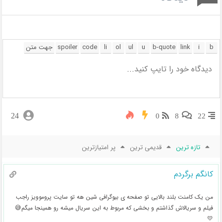
24
0
8
22
تازه ترین
قدیمی ترین
پر امتیازترین
کانگم برگردم
من یک کامنت بلند بالایی تو صفحه ی بیوگرافی شین هه تو سایت پروموویز راجب
فیلم و سریالاش گذاشتم و بخشی که مربوط به این سریال میشه رو همینجا میگم😅
💛