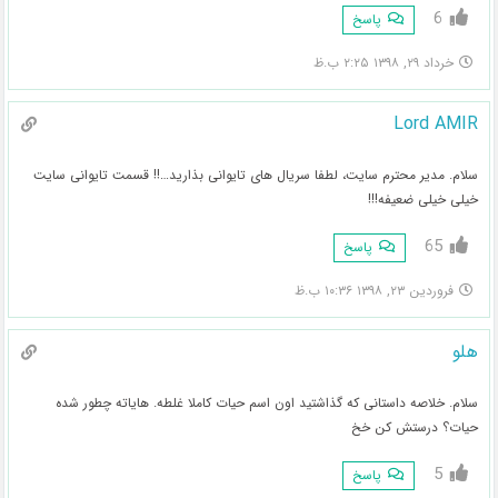
6
پاسخ
خرداد ۲۹, ۱۳۹۸ ۲:۲۵ ب.ظ
Lord AMIR
سلام. مدیر محترم سایت، لطفا سریال های تایوانی بذارید…!! قسمت تایوانی سایت
خیلی خیلی ضعیفه!!!
65
پاسخ
فروردین ۲۳, ۱۳۹۸ ۱۰:۳۶ ب.ظ
هلو
سلام. خلاصه داستانی که گذاشتید اون اسم حیات کاملا غلطه. هایاته چطور شده
حیات؟ درستش کن خخ
5
پاسخ