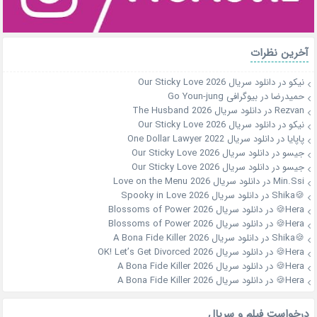
آخرین نظرات
نیکو
در
دانلود سریال Our Sticky Love 2026
حمیدرضا
در
بیوگرافی Go Youn-jung
Rezvan
در
دانلود سریال The Husband 2026
نیکو
در
دانلود سریال Our Sticky Love 2026
پاپایا
در
دانلود سریال One Dollar Lawyer 2022
جیسو
در
دانلود سریال Our Sticky Love 2026
جیسو
در
دانلود سریال Our Sticky Love 2026
Min.Ssi
در
دانلود سریال Love on the Menu 2026
🍪Shika
در
دانلود سریال Spooky in Love 2026
Hera🍪
در
دانلود سریال Blossoms of Power 2026
Hera🍪
در
دانلود سریال Blossoms of Power 2026
🍪Shika
در
دانلود سریال A Bona Fide Killer 2026
Hera🍪
در
دانلود سریال OK! Let’s Get Divorced 2026
Hera🍪
در
دانلود سریال A Bona Fide Killer 2026
Hera🍪
در
دانلود سریال A Bona Fide Killer 2026
درخواست فیلم و سریال