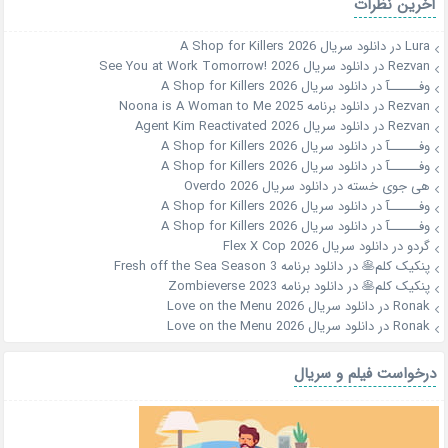
آخرین نظرات
Lura
در
دانلود سریال A Shop for Killers 2026
Rezvan
در
دانلود سریال See You at Work Tomorrow! 2026
وفــــــآ
در
دانلود سریال A Shop for Killers 2026
Rezvan
در
دانلود برنامه Noona is A Woman to Me 2025
Rezvan
در
دانلود سریال Agent Kim Reactivated 2026
وفــــــآ
در
دانلود سریال A Shop for Killers 2026
وفــــــآ
در
دانلود سریال A Shop for Killers 2026
هی جوی خسته
در
دانلود سریال Overdo 2026
وفــــــآ
در
دانلود سریال A Shop for Killers 2026
وفــــــآ
در
دانلود سریال A Shop for Killers 2026
گردو
در
دانلود سریال Flex X Cop 2026
پنکیک کلم🥞
در
دانلود برنامه Fresh off the Sea Season 3
پنکیک کلم🥞
در
دانلود برنامه Zombieverse 2023
Ronak
در
دانلود سریال Love on the Menu 2026
Ronak
در
دانلود سریال Love on the Menu 2026
درخواست فیلم و سریال