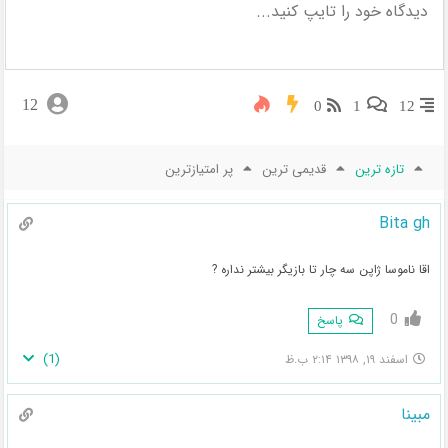
12
0
1
12
تازه ترین
قدیمی ترین
پر امتیازترین
Bita gh
اقا ناموسا ژاپن سه چار تا بازیگر بیشتر نداره ?
0
پاسخ
)
1
(
اسفند ۱۹, ۱۳۹۸ ۲:۱۴ ب.ظ
مبینا