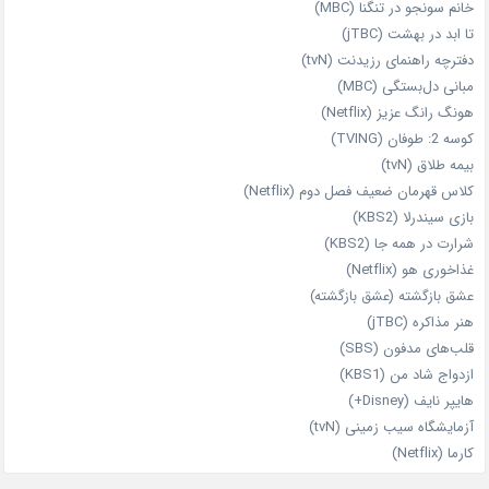
خانم سونجو در تنگنا (MBC)
تا ابد در بهشت (jTBC)
دفترچه راهنمای رزیدنت (tvN)
مبانی دل‌بستگی (MBC)
هونگ رانگ عزیز (Netflix)
کوسه 2: طوفان (TVING)
بیمه طلاق (tvN)
کلاس قهرمان ضعیف فصل دوم (Netflix)
بازی سیندرلا (KBS2)
شرارت در همه‌ جا (KBS2)
غذاخوری هو (Netflix)
عشق بازگشته (عشق بازگشته)
هنر مذاکره (jTBC)
قلب‌های مدفون (SBS)
ازدواج شاد من (KBS1)
هایپر نایف (Disney+)
آزمایشگاه سیب‌ زمینی (tvN)
کارما (Netflix)