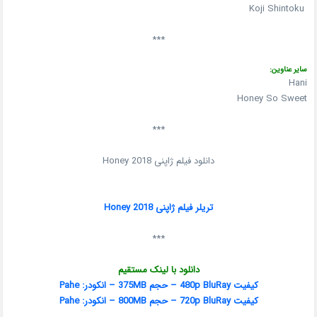
Koji Shintoku
***
سایر عناوین:
Hani
Honey So Sweet
***
دانلود فیلم ژاپنی Honey 2018
تریلر فیلم ژاپنی Honey 2018
***
دانلود با لینک مستقیم
کیفیت 480p BluRay – حجم 375MB – انکودر: Pahe
کیفیت 720p BluRay – حجم 800MB – انکودر: Pahe