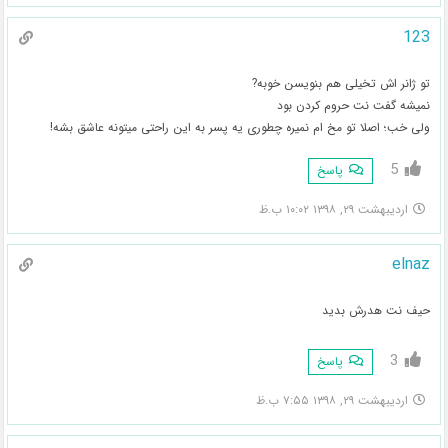
123
تو ژانر اش تخیلی هم بنویسن خوبه?
نمیشه گفت نت حروم کردن بود
ولی خب؛ اصلا تو مخ ام نمیره چطوری یه پسر به این راحتی میتونه عاشق بشه!
5
پاسخ
اردیبهشت ۲۹, ۱۳۹۸ ۱۰:۰۲ ب.ظ
elnaz
حیف نت هدرش بدید
3
پاسخ
اردیبهشت ۲۹, ۱۳۹۸ ۷:۵۵ ب.ظ