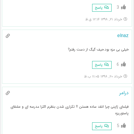
3
پاسخ
خرداد ۲۱, ۱۳۹۸ ۱۲:۱۶ ق.ظ
elnaz
خیلی بی مزه بود.حیف گیگ از دست رفتم?
6
پاسخ
خرداد ۲۰, ۱۳۹۸ ۱۱:۰۵ ب.ظ
درامر
فیلمای ژاپنی چرا انقد ساده هستن !! تکراری شدن بنظرم اکثرا مدرسه ای و عشقای
پاستوریزه
5
پاسخ