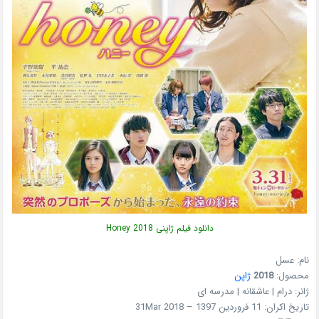
دانلود فیلم ژاپنی Honey 2018
نام: عسل
محصول:
2018
ژاپن
ژانر: درام | عاشقانه | مدرسه ای
تاریخ اکران: 11 فروردین 1397 – 31Mar 2018