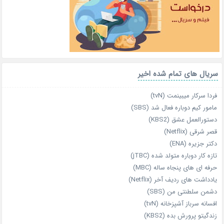
سریال های تمام شده اخیر
فردا سرکار میبینمت (tvN)
مامور کیم دوباره فعال شد (SBS)
دستورالعمل عشق (KBS2)
قصر شرقی (Netflix)
دکتر جزیره (ENA)
تازه‌ کار دوباره‌ متولد شده (jTBC)
حرفه‌ ای‌ های پنجاه‌ ساله (MBC)
یادداشت‌ های ردیف آخر (Netflix)
دشمن سلطنتی من (SBS)
افسانه سرباز آشپزخانه (tvN)
زندگیتو پرورش بده (KBS2)