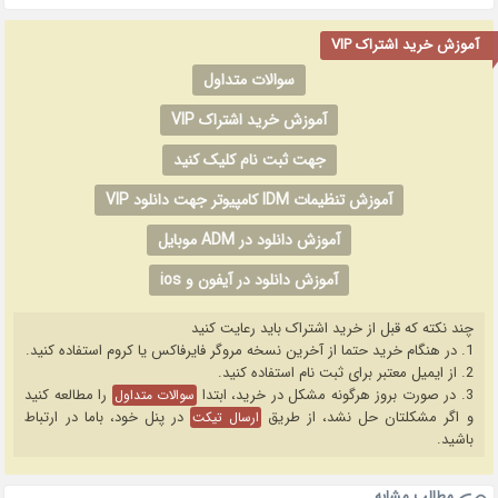
آموزش خرید اشتراک VIP
سوالات متداول
آموزش خرید اشتراک VIP
جهت ثبت نام کلیک کنید
آموزش تنظیمات IDM کامپیوتر جهت دانلود VIP
آموزش دانلود در ADM موبایل
آموزش دانلود در آیفون و ios
چند نکته که قبل از خرید اشتراک باید رعایت کنید
1. در هنگام خرید حتما از آخرین نسخه مروگر فایرفاکس یا کروم استفاده کنید.
2. از ایمیل معتبر برای ثبت نام استفاده کنید.
3. در صورت بروز هرگونه مشکل در خرید، ابتدا
را مطالعه کنید
سوالات متداول
و اگر مشکلتان حل نشد، از طریق
در پنل خود، باما در ارتباط
ارسال تیکت
باشید.
مطالب مشابه