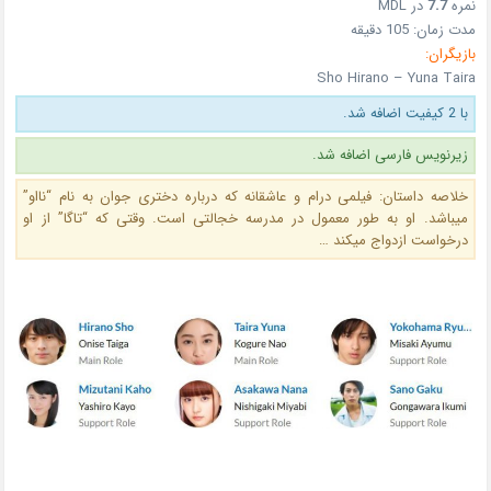
نمره
7.7
در MDL
مدت زمان: 105 دقیقه
بازیگران:
Sho Hirano – Yuna Taira
با 2 کیفیت اضافه شد.
زیرنویس فارسی اضافه شد.
خلاصه داستان: فیلمی درام و عاشقانه که درباره دختری جوان به نام “نااو”
میباشد. او به طور معمول در مدرسه خجالتی است. وقتی که “تاگا” از او
درخواست ازدواج میکند …