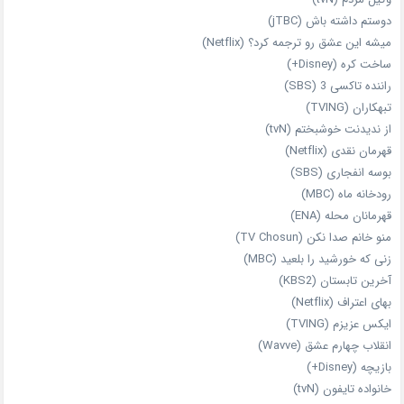
دوستم داشته باش (jTBC)
میشه این عشق رو ترجمه کرد؟ (Netflix)
ساخت کره (Disney+)
راننده تاکسی 3 (SBS)
تبهکاران (TVING)
از ندیدنت خوشبختم (tvN)
قهرمان نقدی (Netflix)
بوسه انفجاری (SBS)
رودخانه ماه (MBC)
قهرمانان محله (ENA)
منو خانم صدا نکن (TV Chosun)
زنی که خورشید را بلعید (MBC)
آخرین تابستان (KBS2)
بهای اعتراف (Netflix)
ایکس عزیزم (TVING)
انقلاب چهارم عشق (Wavve)
بازیچه (Disney+)
خانواده تایفون (tvN)