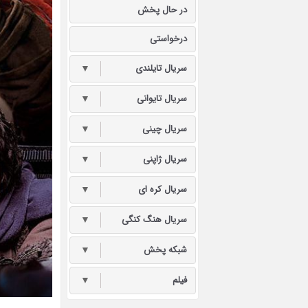
در حال پخش
درخواستی
سریال تایلندی
▼
سریال تایوانی
▼
سریال چینی
▼
سریال ژاپنی
▼
سریال کره ای
▼
سریال هنگ کنگی
▼
شبکه پخش
▼
فیلم
▼