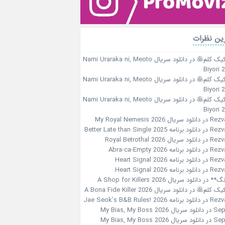
ین نظرات
کیک کلم🥞
در
دانلود سریال Nami Uraraka ni, Meoto
Biyori 
کیک کلم🥞
در
دانلود سریال Nami Uraraka ni, Meoto
Biyori 
کیک کلم🥞
در
دانلود سریال Nami Uraraka ni, Meoto
Biyori 
Rezv
در
دانلود سریال My Royal Nemesis 2026
Rezv
در
دانلود برنامه Better Late than Single 2025
Rezv
در
دانلود سریال Royal Betrothal 2026
Rezv
در
دانلود برنامه Abra-ca-Empty 2026
Rezv
در
دانلود برنامه Heart Signal 2026
Rezv
در
دانلود برنامه Heart Signal 2026
نگ**
در
دانلود سریال A Shop for Killers 2026
کیک کلم🥞
در
دانلود سریال A Bona Fide Killer 2026
Rezv
در
دانلود برنامه Jae Seok’s B&B Rules! 2026
Sep
در
دانلود سریال My Bias, My Boss 2026
Sep
در
دانلود سریال My Bias, My Boss 2026