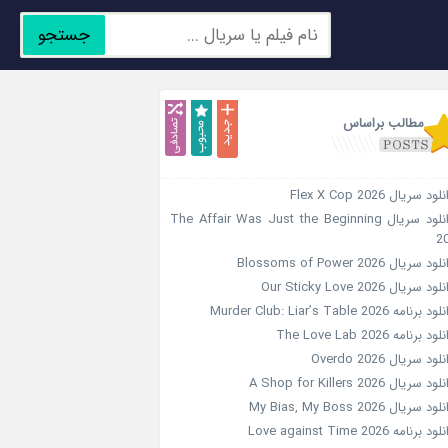
جستجو
جدید
محبوب
تصادفی
مطالب براساس
لود سریال Flex X Cop 2026
دانلود سریال The Affair Was Just the Beginning
2
ود سریال Blossoms of Power 2026
ود سریال Our Sticky Love 2026
د برنامه Murder Club: Liar’s Table 2026
ود برنامه The Love Lab 2026
لود سریال Overdo 2026
ود سریال A Shop for Killers 2026
ود سریال My Bias, My Boss 2026
ود برنامه Love against Time 2026