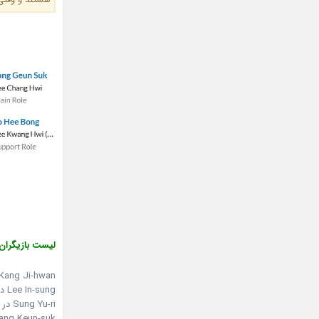
لیست بازیگران:
Kang Ji-hwan در نقش Hong Gil-dong
Lee In-sung در نقش young Gil-dong
Sung Yu-ri در نقش Heo Yi-nok
Jang Keun-suk در نقش  Chang-hwi