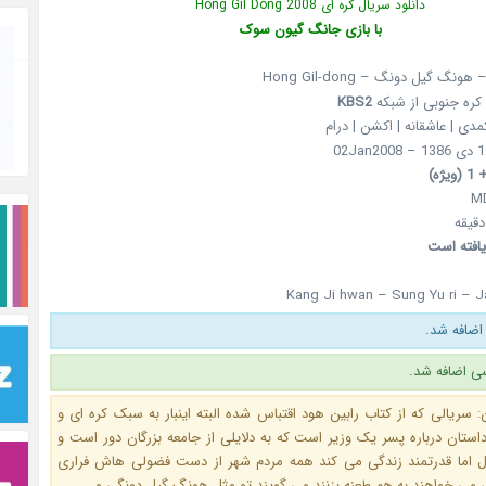
دانلود سریال کره ای Hong Gil Dong 2008
با بازی جانگ گیون سوک
نگ گیل دونگ – Hong Gil-dong
کره جنوبی از شبکه
KBS2
کمدی | عاشقانه | اکشن | درام
یافته است
Kang Ji hwan – Sung Yu ri – 
اضافه شد.
ی اضافه شد.
 سریالی که از کتاب رابین هود اقتباس شده البته اینبار به سبک کره ای و
 داستان درباره پسر یک وزیر است که به دلایلی از جامعه بزرگان دور است و
 اما قدرتمند زندگی می کند همه مردم شهر از دست فضولی هاش فراری
 می خواهند به هم طعنه بزنند می گویند تو مثل هونگ گیل دونگی و …