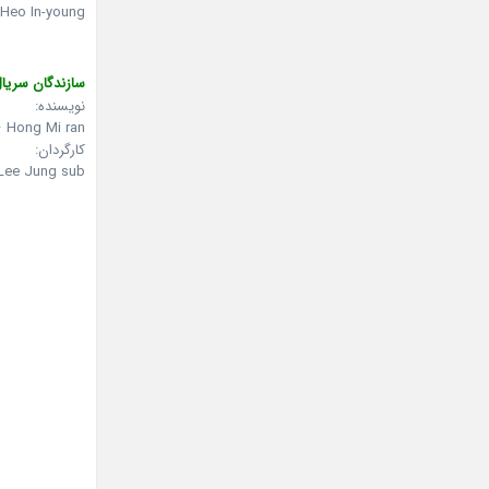
Heo In-young در نقش Poong-san’s wife
سازندگان سریال
نویسنده:
 Hong Mi ran
کارگردان:
Lee Jung sub