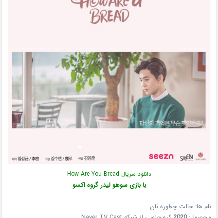
دانلود سریال How Are You Bread
با بازی سوهو لیدر گروه اکسو
نام ها: حالت چطوره نان
محصول:
2020
کره جنوبی از شبکه Naver TV Cast