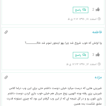
2
پاسخ
اسفند ۱۸, ۱۳۹۸ ۲:۱۲ ق.ظ
فاطمه
وا اولش که خوب شروع شد چرا یهو اینجور تموم شد خاکـــــــــ?
3
پاسخ
اسفند ۱۶, ۱۳۹۸ ۱۲:۲۳ ق.ظ
مژده
شیرینی هایی که درست میکرد خیلی دوست داشتم حتی برای این وب دراما کلاس
شیرینی پزی رفته بوده الهییی زوج سریال هم خیلی خوب بازی کردن دوست داشتم
بازی شون رو و در کل نتیجه ای که از این وب گرفتم این بود که چیزی نمیتونه قدرت
عشق شکست بده همین