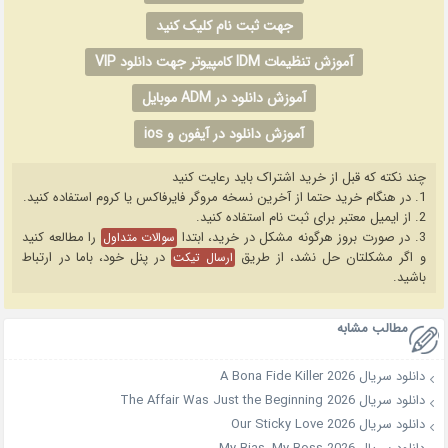
جهت ثبت نام کلیک کنید
آموزش تنظیمات IDM کامپیوتر جهت دانلود VIP
آموزش دانلود در ADM موبایل
آموزش دانلود در آیفون و ios
چند نکته که قبل از خرید اشتراک باید رعایت کنید
1. در هنگام خرید حتما از آخرین نسخه مروگر فایرفاکس یا کروم استفاده کنید.
2. از ایمیل معتبر برای ثبت نام استفاده کنید.
3. در صورت بروز هرگونه مشکل در خرید، ابتدا
را مطالعه کنید
سوالات متداول
و اگر مشکلتان حل نشد، از طریق
در پنل خود، باما در ارتباط
ارسال تیکت
باشید.
مطالب مشابه
دانلود سریال A Bona Fide Killer 2026
دانلود سریال The Affair Was Just the Beginning 2026
دانلود سریال Our Sticky Love 2026