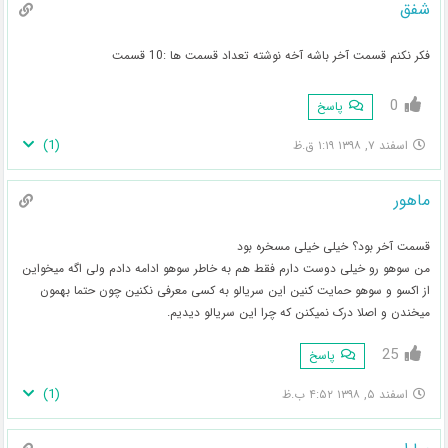
شفق
فکر نکنم قسمت آخر باشه آخه نوشته تعداد قسمت ها :10 قسمت
0
پاسخ
)
1
(
اسفند ۷, ۱۳۹۸ ۱:۱۹ ق.ظ
ماهور
قسمت آخر بود؟ خیلی خیلی مسخره بود
من سوهو رو خیلی دوست دارم فقط هم به خاطر سوهو ادامه دادم ولی اگه میخواین
از اکسو و سوهو حمایت کنین این سریالو به کسی معرفی نکنین چون حتما بهمون
میخندن و اصلا درک نمیکنن که چرا این سریالو دیدیم.
25
پاسخ
)
1
(
اسفند ۵, ۱۳۹۸ ۴:۵۲ ب.ظ