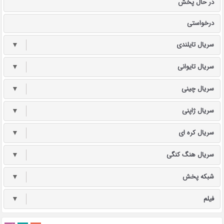
در حال پخش
درخواستی
سریال تایلندی
▼
سریال تایوانی
▼
سریال چینی
▼
سریال ژاپنی
▼
سریال کره ای
▼
سریال هنگ کنگی
▼
شبکه پخش
▼
فیلم
▼