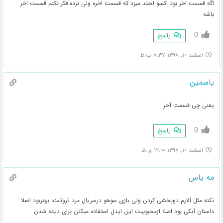
اگه قسمت اخر بود اکسو لجند میزد که قسمت اخره ولی نزده.فکر نکنم قسمت اخر
باشه
0
پاسخ
اسفند ۱۰, ۱۳۹۸ ۸:۳۷ ب.ظ
یاسمین
یعنی چی قسمت آخر
0
پاسخ
اسفند ۱۰, ۱۳۹۸ ۱۲:۰۰ ق.ظ
مه یاس
نکنه مثل آلارم دوبخشی کردن ولی بازی سوهو درسریال مرد ثروتمند بهتربود اصلا
داستان آبکی بود اصلا ازمحبوبیت این ایدل استفاده میکنن برای دیده شدن