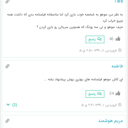
Tara
به نظر من سوهو به شخصه خوب بازی کرد اما متاسفانه فیلمنامه بدی که داشت همه
چیزو خراب کرد
حیف سوهو و لی سه یونگ که همچین سریالی رو بازی کردن ?
46
پاسخ
فروردین ۱۱, ۱۳۹۹ ۶:۵۰ ق.ظ
فاطمه
ای کاش سوهو فیلمنامه های بهتری بهش پیشنهاد بشه ….
34
پاسخ
)
2
(
فروردین ۱, ۱۳۹۹ ۹:۴۱ ق.ظ
مریم هوشمند