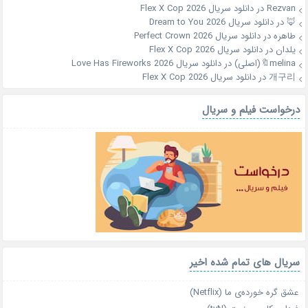
Rezvan
در
دانلود سریال Flex X Cop 2026
🦊
در
دانلود سریال Dream to You 2026
طاهره
در
دانلود سریال Perfect Crown 2026
یلدان
در
دانلود سریال Flex X Cop 2026
melina🔖(اصلی)
در
دانلود سریال Love Has Fireworks 2026
개구리
در
دانلود سریال Flex X Cop 2026
درخواست فیلم و سریال
سریال های تمام شده اخیر
عشق گره خورده‌ی ما (Netflix)