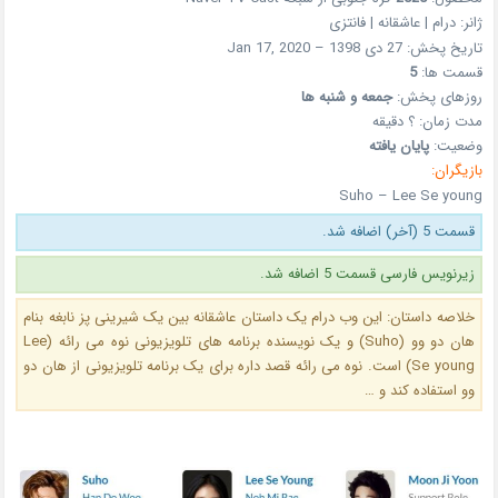
ژانر: درام | عاشقانه | فانتزی
تاریخ پخش: 27 دی 1398 – Jan 17, 2020
قسمت ها:
5
روزهای پخش:
جمعه و شنبه ها
مدت زمان: ؟ دقیقه
وضعیت:
پایان یافته
بازیگران:
Suho – Lee Se young
قسمت 5 (آخر) اضافه شد.
زیرنویس فارسی قسمت 5 اضافه شد.
خلاصه داستان: این وب درام یک داستان عاشقانه بین یک شیرینی پز نابغه بنام
هان دو وو (Suho) و یک نویسنده برنامه های تلویزیونی نوه می رائه (Lee
Se young) است. نوه می رائه قصد داره برای یک برنامه تلویزیونی از هان دو
وو استفاده کند و …