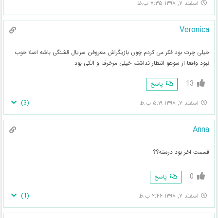
اسفند ۷, ۱۳۹۸ ۷:۳۵ ب.ظ
Veronica
خیلی چرت بود فکر می کردم چون بازیگراش معروفن سریال قشنگی باشه اصلا خوب
نبود واقعا از سوهو انتظار نداشتم خیلی مزخرف و الکی بود
13
پاسخ
)
3
(
اسفند ۷, ۱۳۹۸ ۵:۱۹ ب.ظ
Anna
قسمت اخر بود درسته؟؟
0
پاسخ
)
1
(
اسفند ۷, ۱۳۹۸ ۲:۴۶ ب.ظ