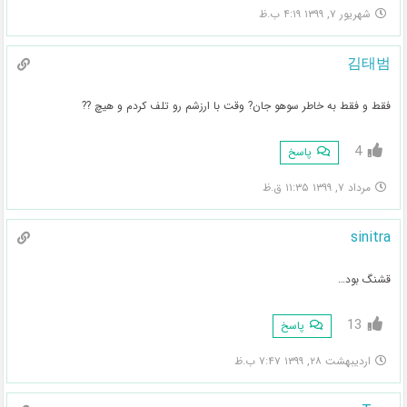
شهریور ۷, ۱۳۹۹ ۴:۱۹ ب.ظ
김태범
فقط و فقط به خاطر سوهو جان? وقت با ارزشم رو تلف کردم و هیچ ??
4
پاسخ
مرداد ۷, ۱۳۹۹ ۱۱:۳۵ ق.ظ
sinitra
قشنگ بود…
13
پاسخ
اردیبهشت ۲۸, ۱۳۹۹ ۷:۴۷ ب.ظ