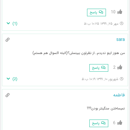
10
پاسخ
)
1
(
مهر ۲۵, ۱۳۹۹ ۱۰:۲۵ ب.ظ
sara
من هنوز اینو ندیدم…از نظرتون ببینمش؟(البته اکسوال هم هستم)
2
پاسخ
)
2
(
شهریور ۱۰, ۱۳۹۹ ۱۰:۱۹ ب.ظ
فاطمه
نمیساختن سنگینتر بودن???
6
پاسخ