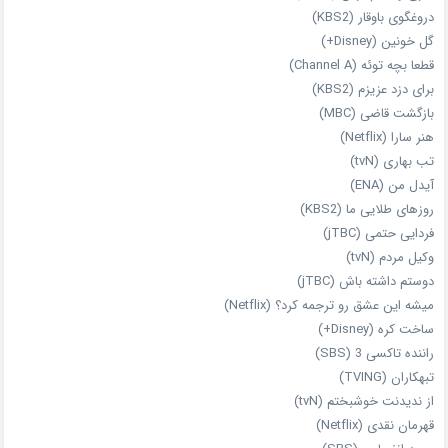
دروغگوی باوقار (KBS2)
گل خونین (Disney+)
قطعا بچه توئه (Channel A)
برای دزد عزیزم (KBS2)
بازگشت قاضی (MBC)
هنر سارا (Netflix)
تب بهاری (tvN)
آیدل من (ENA)
روزهای طلایی ما (KBS2)
فردایی حتمی (jTBC)
وکیل مردم (tvN)
دوستم داشته باش (jTBC)
میشه این عشق رو ترجمه کرد؟ (Netflix)
ساخت کره (Disney+)
راننده تاکسی 3 (SBS)
تبهکاران (TVING)
از ندیدنت خوشبختم (tvN)
قهرمان نقدی (Netflix)