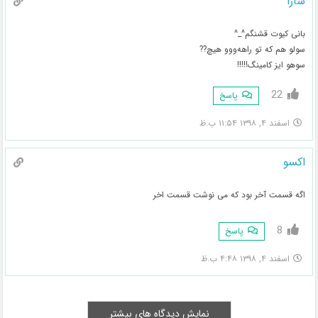
سارا
بانی کیوت قشنگم^_^
سولو هم که تو راهه‌ووو هیچ??
سوهو ایز کامینگ!!!!!
22
پاسخ
اسفند ۴, ۱۳۹۸ ۱۱:۵۴ ب.ظ
اکسو
اگه قسمت آخر بود که می نوشت قسمت اخر
8
پاسخ
اسفند ۴, ۱۳۹۸ ۴:۴۸ ب.ظ
نمایش دیدگاه های بیشتر