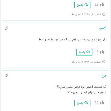
29
پاسخ
اسفند ۹, ۱۳۹۸ ۱۱:۱۸ ق.ظ
اکسو
یکی جواب ما رو بده این آخرین قسمت بود یا نه ای بابا
3
پاسخ
اسفند ۸, ۱۳۹۸ ۸:۱۹ ق.ظ
من
اگه قسمت آخرش بود ارزش دیدن نداره??
آبروی سریالهای کره ای رو برده???
11
پاسخ