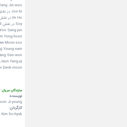
Yang Jin-woo در نقش hoi Seung-jae
Joo-bi در نقش Ha Soon-shim
Im Ho در نقش Geum San
Soy در نقش Na Hong-shil
Woo Sang-jun
Kim Yong-hoon در نقش ger Moon
Lee Moon-soo در نقش lege graduate Geum
Jang Young-nam در نقش ja
Jang Seo-won در نقش ng Min-gook
Jeon Yang-ja در نقش Baek Soo-bok
Choi Deok-moon در نقش s uncle
سازندگان سریال:
نویسنده:
oon Ji-young
کارگردان:
Kim Do-hyuk