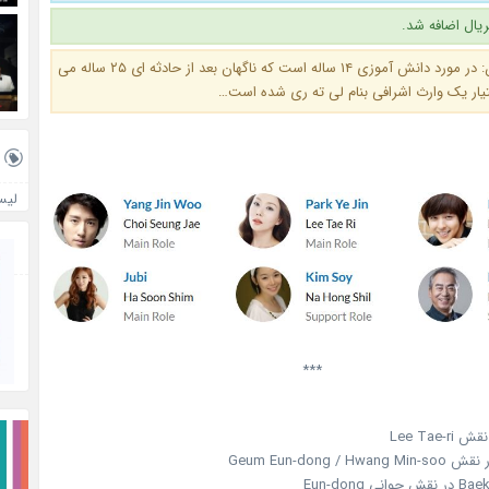
ال اضافه شد.
خلاصه داستان: در مورد دانش آموزی ۱۴ ساله است که ناگهان بعد از حادثه ای ۲۵ ساله می
یار یک وارث اشرافی بنام لی ته ری شده است…
لیس
***
 Eun-dong