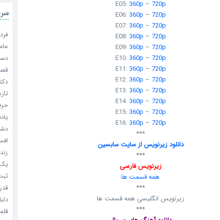
E05:
360p
–
720p
سری
E06:
360p
–
720p
E07:
360p
–
720p
فردا
E08:
360p
–
720p
مامو
E09:
360p
–
720p
E10:
360p
–
720p
دستو
E11:
360p
–
720p
قصر ش
E12:
360p
–
720p
دکتر
E13:
360p
–
720p
تازه
E14:
360p
–
720p
حرفه
E15:
360p
–
720p
یادد
E16:
360p
–
720p
دشم
***
افسا
دانلود زیرنویس از سایت سابسین
زندگ
***
یک د
زیرنویس فارسی
ثبت 
همه قسمت ها
***
قدر م
زیرنویس انگلیسی همه قسمت ها
دلبا
***
قلمرو 