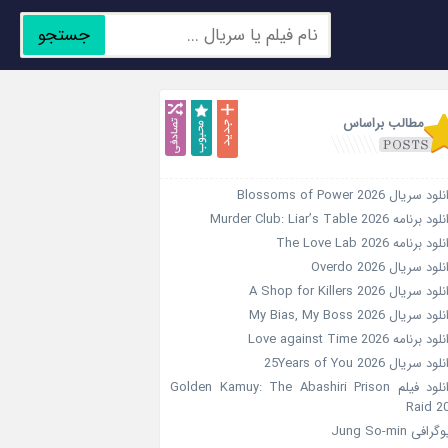
جستجو
جدید
محبوب
تصادفی
مطالب براساس
ود سریال Blossoms of Power 2026
د برنامه Murder Club: Liar’s Table 2026
ود برنامه The Love Lab 2026
لود سریال Overdo 2026
ود سریال A Shop for Killers 2026
ود سریال My Bias, My Boss 2026
ود برنامه Love against Time 2026
ود سریال 25Years of You 2026
دانلود فیلم Golden Kamuy: The Abashiri Prison
Raid 2
گرافی Jung So-min