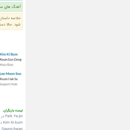
آهنگ های سری
شود. حالا دست
لیست بازیگران:
Park Ye-jin در نقش Lee Tae-ri
Kim Ki-bum در نقش Geum Eun-dong / Hwang Min-soo
Baek Seung-hwan در نقش جوانی