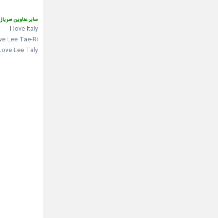
سایر عناوین سریال
I love Italy
ve Lee Tae-Ri
 Love Lee Taly