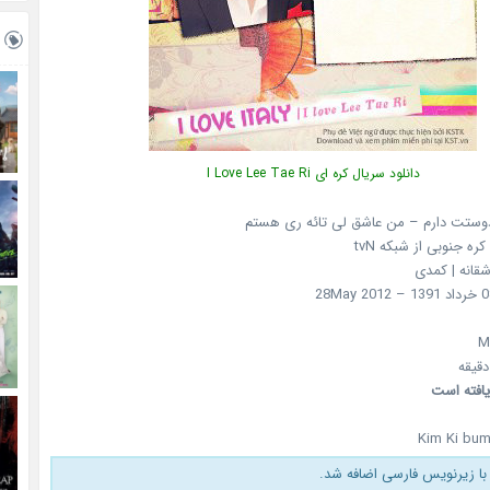
دانلود سریال کره ای I Love Lee Tae Ri
 دوستت دارم – من عاشق لی تائه ری هستم
کره جنوبی از شبکه tvN
شقانه | کمدی
یافته است
Kim Ki bum 
با زیرنویس فارسی اضافه شد.