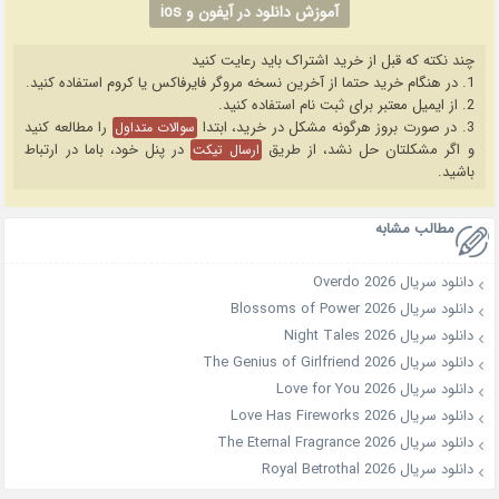
آموزش دانلود در آیفون و ios
چند نکته که قبل از خرید اشتراک باید رعایت کنید
1. در هنگام خرید حتما از آخرین نسخه مروگر فایرفاکس یا کروم استفاده کنید.
2. از ایمیل معتبر برای ثبت نام استفاده کنید.
3. در صورت بروز هرگونه مشکل در خرید، ابتدا
را مطالعه کنید
سوالات متداول
و اگر مشکلتان حل نشد، از طریق
در پنل خود، باما در ارتباط
ارسال تیکت
باشید.
مطالب مشابه
دانلود سریال Overdo 2026
دانلود سریال Blossoms of Power 2026
دانلود سریال Night Tales 2026
دانلود سریال The Genius of Girlfriend 2026
دانلود سریال Love for You 2026
دانلود سریال Love Has Fireworks 2026
دانلود سریال The Eternal Fragrance 2026
دانلود سریال Royal Betrothal 2026