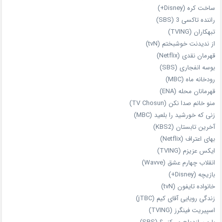
ساخت کره (Disney+)
راننده تاکسی 3 (SBS)
تبهکاران (TVING)
از ندیدنت خوشبختم (tvN)
قهرمان نقدی (Netflix)
بوسه انفجاری (SBS)
رودخانه ماه (MBC)
قهرمانان محله (ENA)
منو خانم صدا نکن (TV Chosun)
زنی که خورشید را بلعید (MBC)
آخرین تابستان (KBS2)
بهای اعتراف (Netflix)
ایکس عزیزم (TVING)
انقلاب چهارم عشق (Wavve)
بازیچه (Disney+)
خانواده تایفون (tvN)
زندگی رویایی آقای کیم (jTBC)
اسپیریت فینگرز (TVING)