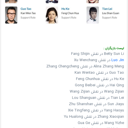
لیست بازیگران :
Betty Sun Li در نقش Fang Shijin
Luo Jin
در نقش Xu Wenchang
Alina Zhang Meng در نقش Zhang Chengcheng
Guo Tao در نقش Kan Wentao
Hu Ke در نقش Feng Chunhua
Hai Qing در نقش Gong Beibei
Wang Zijian در نقش Wang Zijian
Tian Lei در نقش Lou Shanguan
Sun Jiayu در نقش Zhu Shanshan
Yang Haoyu در نقش Xie Tingfeng
Zhang Xiaoqian در نقش Yu Hualong
Wang Yizhe در نقش Gua Ge