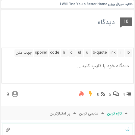
دانلود سریال چینی I Will Find You a Better Home
دیدگاه
10
9
0
6
4
تازه ترین
قدیمی ترین
پر امتیازترین
ف