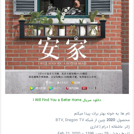
دانلود سریال I Will Find You a Better Home
نام ها: یه خونه بهتر برات پیدا میکنم
محصول:
2020
چین از شبکه BTV, Dragon TV
ژانر: عاشقانه | درام | اداری
تاریخ پخش: 29 بهمن 1398 – Feb 21, 2020