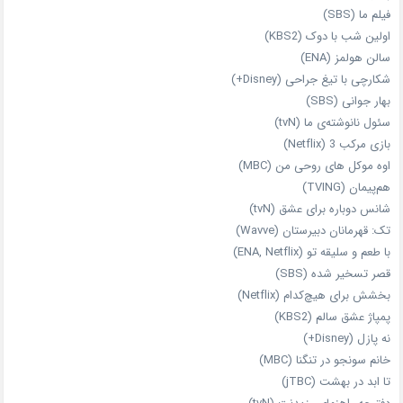
فیلم ما (SBS)
اولین شب با دوک (KBS2)
سالن هولمز (ENA)
شکارچی با تیغ جراحی (Disney+)
بهار جوانی (SBS)
سئول نانوشته‌ی ما (tvN)
بازی مرکب 3 (Netflix)
اوه موکل های روحی من (MBC)
هم‌پیمان (TVING)
شانس دوباره برای عشق (tvN)
تک: قهرمانان دبیرستان (Wavve)
با طعم و سلیقه تو (ENA, Netflix)
قصر تسخیر شده (SBS)
بخشش برای هیچ‌کدام (Netflix)
پمپاژ عشق سالم (KBS2)
نه پازل (Disney+)
خانم سونجو در تنگنا (MBC)
تا ابد در بهشت (jTBC)