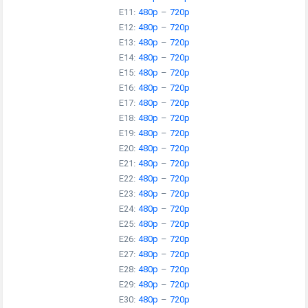
E11:
480p
–
720p
E12:
480p
–
720p
E13:
480p
–
720p
E14:
480p
–
720p
E15:
480p
–
720p
E16:
480p
–
720p
E17:
480p
–
720p
E18:
480p
–
720p
E19:
480p
–
720p
E20:
480p
–
720p
E21:
480p
–
720p
E22:
480p
–
720p
E23:
480p
–
720p
E24:
480p
–
720p
E25:
480p
–
720p
E26:
480p
–
720p
E27:
480p
–
720p
E28:
480p
–
720p
E29:
480p
–
720p
E30:
480p
–
720p