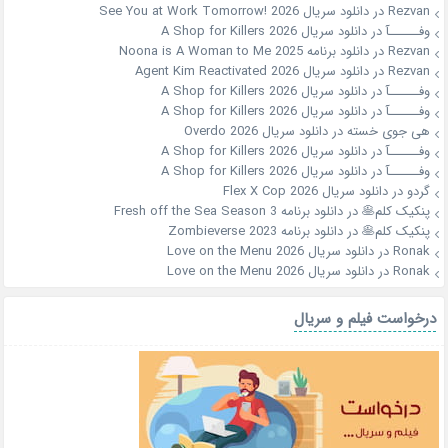
Rezvan
در
دانلود سریال See You at Work Tomorrow! 2026
وفــــــآ
در
دانلود سریال A Shop for Killers 2026
Rezvan
در
دانلود برنامه Noona is A Woman to Me 2025
Rezvan
در
دانلود سریال Agent Kim Reactivated 2026
وفــــــآ
در
دانلود سریال A Shop for Killers 2026
وفــــــآ
در
دانلود سریال A Shop for Killers 2026
هی جوی خسته
در
دانلود سریال Overdo 2026
وفــــــآ
در
دانلود سریال A Shop for Killers 2026
وفــــــآ
در
دانلود سریال A Shop for Killers 2026
گردو
در
دانلود سریال Flex X Cop 2026
پنکیک کلم🥞
در
دانلود برنامه Fresh off the Sea Season 3
پنکیک کلم🥞
در
دانلود برنامه Zombieverse 2023
Ronak
در
دانلود سریال Love on the Menu 2026
Ronak
در
دانلود سریال Love on the Menu 2026
درخواست فیلم و سریال