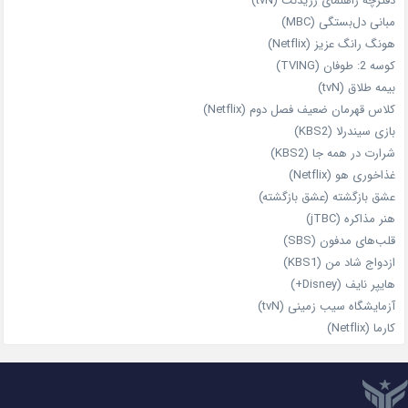
دفترچه راهنمای رزیدنت (tvN)
مبانی دل‌بستگی (MBC)
هونگ رانگ عزیز (Netflix)
کوسه 2: طوفان (TVING)
بیمه طلاق (tvN)
کلاس قهرمان ضعیف فصل دوم (Netflix)
بازی سیندرلا (KBS2)
شرارت در همه‌ جا (KBS2)
غذاخوری هو (Netflix)
عشق بازگشته (عشق بازگشته)
هنر مذاکره (jTBC)
قلب‌های مدفون (SBS)
ازدواج شاد من (KBS1)
هایپر نایف (Disney+)
آزمایشگاه سیب‌ زمینی (tvN)
کارما (Netflix)