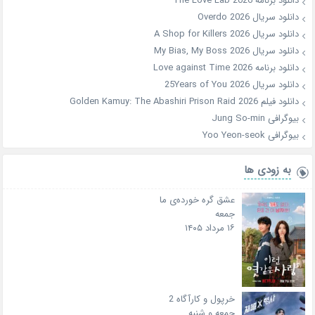
دانلود برنامه The Love Lab 2026
دانلود سریال Overdo 2026
دانلود سریال A Shop for Killers 2026
دانلود سریال My Bias, My Boss 2026
دانلود برنامه Love against Time 2026
دانلود سریال 25Years of You 2026
دانلود فیلم Golden Kamuy: The Abashiri Prison Raid 2026
بیوگرافی Jung So-min
بیوگرافی Yoo Yeon-seok
به زودی ها
عشق گره خورده‌ی ما
جمعه
۱۶ مرداد ۱۴۰۵
خرپول و کارآگاه 2
جمعه و شنبه