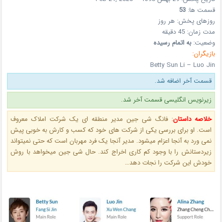
قسمت ها:
53
روزهای پخش: هر روز
مدت زمان: 45 دقیقه
وضعیت:
به اتمام رسیده
بازیگران:
Betty Sun Li – Luo Jin
قسمت آخر اضافه شد.
زیرنویس انگلیسی قسمت آخر شد.
خلاصه داستان
: فانگ شی جین مدیر منطقه ای یک شرکت املاک معروف
است. او برای بررسی یکی از شرکت های خود که کسب و کارش به خوبی پیش
نمی ورد به آنجا اعزام میشود. مدیر آنجا یک فرد مهربان است که حتی نمیتواند
زیردستانش را با وجود کم کاری اخراج کند. حال شی جین میخواهد با روش
خودش این شرکت را نجات دهد…