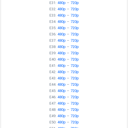
E31:
480p
–
720p
E32:
480p
–
720p
E33:
480p
–
720p
E34:
480p
–
720p
E35:
480p
–
720p
E36:
480p
–
720p
E37:
480p
–
720p
E38:
480p
–
720p
E39:
480p
–
720p
E40:
480p
–
720p
E41:
480p
–
720p
E42:
480p
–
720p
E43:
480p
–
720p
E44:
480p
–
720p
E45:
480p
–
720p
E46:
480p
–
720p
E47:
480p
–
720p
E48:
480p
–
720p
E49:
480p
–
720p
E50:
480p
–
720p