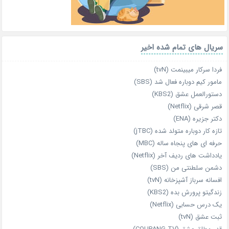
سریال های تمام شده اخیر
فردا سرکار میبینمت (tvN)
مامور کیم دوباره فعال شد (SBS)
دستورالعمل عشق (KBS2)
قصر شرقی (Netflix)
دکتر جزیره (ENA)
تازه‌ کار دوباره‌ متولد شده (jTBC)
حرفه‌ ای‌ های پنجاه‌ ساله (MBC)
یادداشت‌ های ردیف آخر (Netflix)
دشمن سلطنتی من (SBS)
افسانه سرباز آشپزخانه (tvN)
زندگیتو پرورش بده (KBS2)
یک درس حسابی (Netflix)
ثبت عشق (tvN)