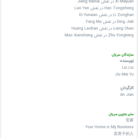
Xi Meijuan در نقش Jiang Nainai
Han Tongsheng در نقش Lao Yan
Li Zonghan در نقش Di Yunxiao
Ding Jiali در نقش Fang Mu
Liang Chao در نقش Huang Laoban
Zhu Yongteng در نقش Mao Xiansheng
سازندگان سریال:
نویسنده:
Liu Liu
Jiu Mei Yu
کارگردان:
An Jian
سایر عناوین سریال:
安家
Your Home is My Business
卖房子的人