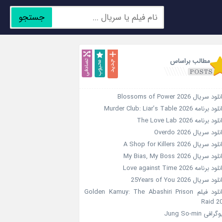
جستجو
جدید
محبوب
تصادفی
مطالب براساس
ود سریال Blossoms of Power 2026
د برنامه Murder Club: Liar’s Table 2026
ود برنامه The Love Lab 2026
لود سریال Overdo 2026
ود سریال A Shop for Killers 2026
ود سریال My Bias, My Boss 2026
ود برنامه Love against Time 2026
ود سریال 25Years of You 2026
دانلود فیلم Golden Kamuy: The Abashiri Prison
Raid 2
گرافی Jung So-min