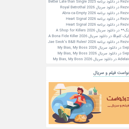
Rezv
در
دانلود برنامه Better Late than Single 2025
Rezv
در
دانلود سریال Royal Betrothal 2026
Rezv
در
دانلود برنامه Abra-ca-Empty 2026
Rezv
در
دانلود برنامه Heart Signal 2026
Rezv
در
دانلود برنامه Heart Signal 2026
نگ**
در
دانلود سریال A Shop for Killers 2026
کیک کلم🥞
در
دانلود سریال A Bona Fide Killer 2026
Rezv
در
دانلود برنامه Jae Seok’s B&B Rules! 2026
Sep
در
دانلود سریال My Bias, My Boss 2026
Sep
در
دانلود سریال My Bias, My Boss 2026
Adelai
در
دانلود سریال My Bias, My Boss 2026
واست فیلم و سریال