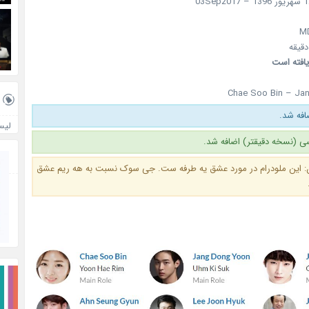
یافته است
Chae Soo Bin – Ja
لیس
ی (نسخه دقیقتر) اضافه شد.
: این ملودرام در مورد عشق یه طرفه ست. جی سوک نسبت به هه ریم عشق