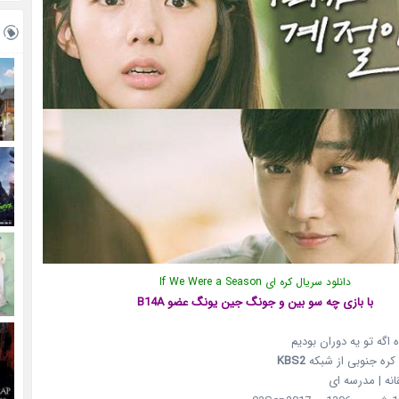
دانلود سریال کره ای If We Were a Season
با بازی چه سو بین و جونگ جین یونگ عضو B14A
ه اگه تو یه دوران بودیم
کره جنوبی از شبکه
KBS2
قانه | مدرسه ای