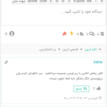
9
0
3
6
تازه ترین
قدیمی ترین
پر امتیازترین
bahar
کاش پخش آنلاین با زیر نویس چسبیده میذاشتید . من دانلودش کردم ولی
زیرنویسش انگار مشگل داره اصلا نشون نمیداد.
0
پاسخ
فروردین ۲۳, ۱۴۰۵ ۳:۱۴ ب.ظ