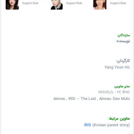
سازندگان:
نویسنده:
کارگردان:
Yang Yoon Ho
سایر عناوین:
아이리스 : 더 무비
Airiseu , IRIS – The Last , Airiseu: Deo Mubi
عناوین مرتبط:
IRIS
(Korean parent story)