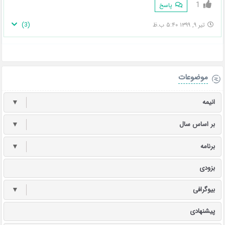
1
پاسخ
)
3
(
تیر ۹, ۱۳۹۹ ۵:۴۰ ب.ظ
موضوعات
انیمه
▼
بر اساس سال
▼
برنامه
▼
بزودی
بیوگرافی
▼
پیشنهادی