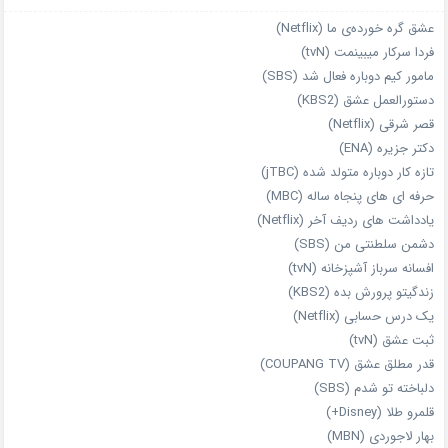
عشق گره خورده‌ی ما (Netflix)
فردا سرکار میبینمت (tvN)
مامور کیم دوباره فعال شد (SBS)
دستورالعمل عشق (KBS2)
قصر شرقی (Netflix)
دکتر جزیره (ENA)
تازه‌ کار دوباره‌ متولد شده (jTBC)
حرفه‌ ای‌ های پنجاه‌ ساله (MBC)
یادداشت‌ های ردیف آخر (Netflix)
دشمن سلطنتی من (SBS)
افسانه سرباز آشپزخانه (tvN)
زندگیتو پرورش بده (KBS2)
یک درس حسابی (Netflix)
ثبت عشق (tvN)
قدر مطلق عشق (COUPANG TV)
دلباخته تو شدم (SBS)
قلمرو طلا (Disney+)
بهار لاجوردی (MBN)