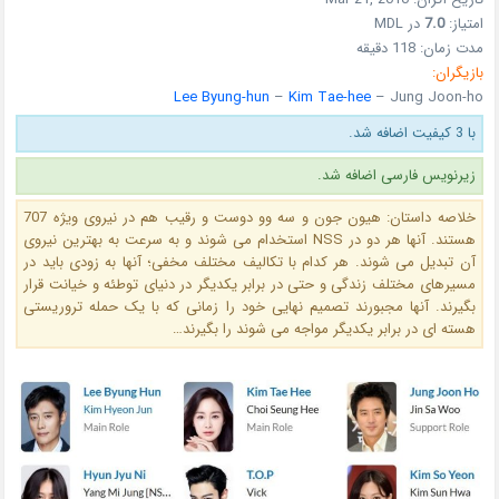
امتیاز:
7.0
در MDL
مدت زمان: 118 دقیقه
بازیگران:
Lee Byung-hun
–
Kim Tae-hee
– Jung Joon-ho
با 3 کیفیت اضافه شد.
زیرنویس فارسی اضافه شد.
خلاصه داستان: هیون جون و سه وو دوست و رقیب هم در نیروی ویژه 707
هستند. آنها هر دو در NSS استخدام می شوند و به سرعت به بهترین نیروی
آن تبدیل می شوند. هر کدام با تکالیف مختلف مخفی؛ آنها به زودی باید در
مسیرهای مختلف زندگی و حتی در برابر یکدیگر در دنیای توطئه و خیانت قرار
بگیرند. آنها مجبورند تصمیم نهایی خود را زمانی که با یک حمله تروریستی
هسته ای در برابر یکدیگر مواجه می شوند را بگیرند…