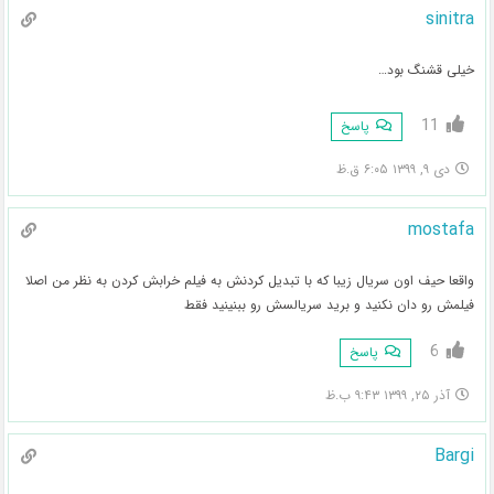
sinitra
خیلی قشنگ بود…
11
پاسخ
دی ۹, ۱۳۹۹ ۶:۰۵ ق.ظ
mostafa
واقعا حیف اون سریال زیبا که با تبدیل کردنش به فیلم خرابش کردن به نظر من اصلا
فیلمش رو دان نکنید و برید سریالسش رو ببنینید فقط
6
پاسخ
آذر ۲۵, ۱۳۹۹ ۹:۴۳ ب.ظ
Bargi