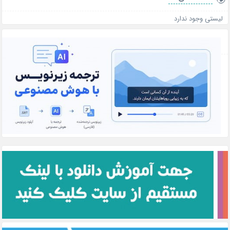
لیستی وجود ندارد