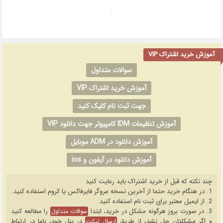
.
آموزش خرید اشتراک VIP
سوالات متداول
آموزش خرید اشتراک VIP
جهت ثبت نام کلیک کنید
آموزش تنظیمات IDM کامپیوتر جهت دانلود VIP
آموزش دانلود در ADM موبایل
آموزش دانلود در آیفون و ios
چند نکته که قبل از خرید اشتراک باید رعایت کنید
1. در هنگام خرید حتما از آخرین نسخه مروگر فایرفاکس یا کروم استفاده کنید.
2. از ایمیل معتبر برای ثبت نام استفاده کنید.
3. در صورت بروز هرگونه مشکل در خرید، ابتدا
را مطالعه کنید
سوالات متداول
و اگر مشکلتان حل نشد، از طریق
در پنل خود، باما در ارتباط
ارسال تیکت