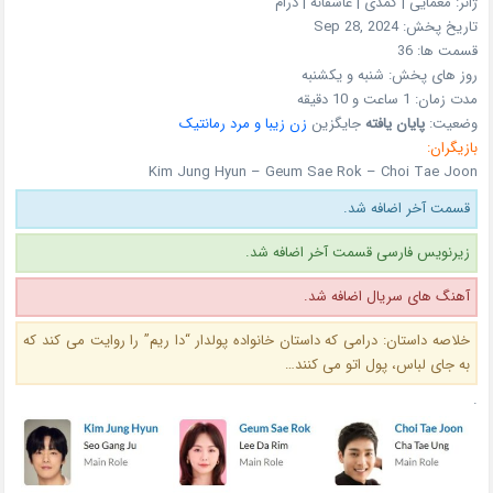
ژانر:
معمایی | کمدی | عاشقانه | درام
تاریخ پخش:
Sep 28, 2024
قسمت ها:
36
روز های پخش:
شنبه و یکشنبه
مدت زمان:
1 ساعت و 10 دقیقه
وضعیت:
پایان یافته
جایگزین
زن زیبا و مرد رمانتیک
بازیگران:
Kim Jung Hyun – Geum Sae Rok – Choi Tae Joon
قسمت آخر اضافه شد.
زیرنویس فارسی قسمت آخر اضافه شد.
آهنگ های سریال اضافه شد.
خلاصه داستان:
درامی که داستان خانواده پولدار “دا ریم” را روایت می کند که
به جای لباس، پول اتو می کنند…
.