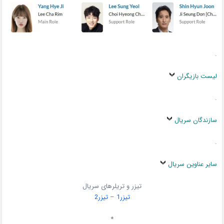
.
لیست بازیگران
.
سازندگان سریال
.
سایر عناوین سریال
تیزر و تریلرهای سریال
تیزر1
–
تیزر2
*