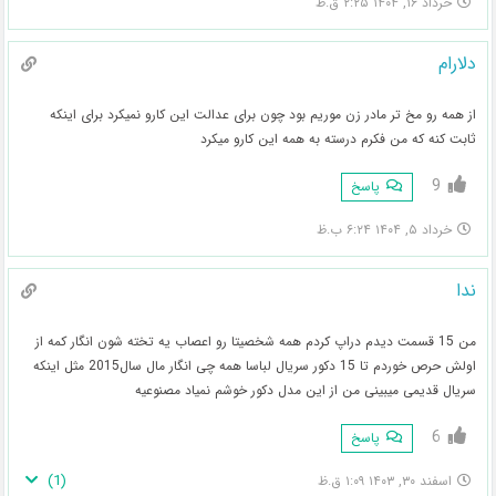
خرداد ۱۶, ۱۴۰۴ ۲:۲۵ ق.ظ
دلارام
از همه رو مخ تر مادر زن موریم بود چون برای عدالت این کارو نمیکرد برای اینکه
ثابت کنه که من فکرم درسته به همه این کارو میکرد
9
پاسخ
خرداد ۵, ۱۴۰۴ ۶:۲۴ ب.ظ
ندا
من 15 قسمت دیدم دراپ کردم همه شخصیتا رو اعصاب یه تخته شون انگار کمه از
اولش حرص خوردم تا 15 دکور سریال لباسا همه چی انگار مال سال2015 مثل اینکه
سریال قدیمی میبینی من از این مدل دکور خوشم نمیاد مصنوعیه
6
پاسخ
)
1
(
اسفند ۳۰, ۱۴۰۳ ۱:۰۹ ق.ظ