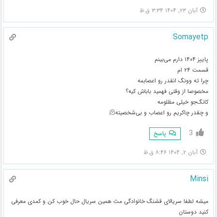
آبان ۲۳, ۱۴۰۴ ۳:۳۴ ق.ظ
Somayetp
پاییز ۱۴۰۴ دارم می‌بینم
قسمت ۲۴ ام
چرا ته وونگ انقدر رو اعصابمه
مخصوصا از وقتی فهمید باباش کیه؟
کانگ‌جو خیلی مظلومه
و چقدر چاکریم رو اعصاب و بی‌شخصیته🫠
3
پاسخ
آبان ۲, ۱۴۰۴ ۸:۴۶ ق.ظ
Minsi
میشه لطفا سریالای قشنگ خانوادگی مث همین سریال حال خوب کن و کمدی معرفی
کنید دوستان