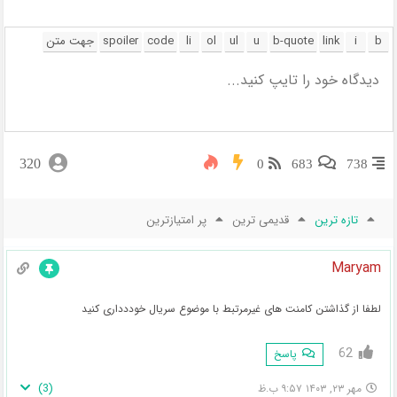
320
0
683
738
تازه ترین
قدیمی ترین
پر امتیازترین
Maryam
لطفا از گذاشتن کامنت های غیرمرتبط با موضوع سریال خوددداری کنید
62
پاسخ
)
3
(
مهر ۲۳, ۱۴۰۳ ۹:۵۷ ب.ظ