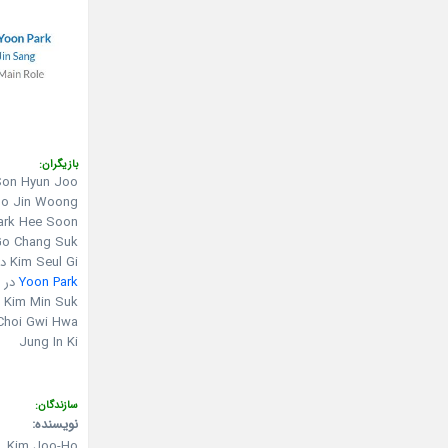
بازیگران:
Son Hyun Joo در نقش n Myung Hoi
Jo Jin Woong در نقش k Ho
Park Hee Soon در نقش jo
Go Chang Suk در نقش ng Chil
Kim Seul Gi در نقش Geun Duk
Yoon Park
در نقش
Kim Min Suk در نقش Pal Poong
Choi Gwi Hwa در نقش al Bo
Jung In Ki
سازندگان:
نویسنده:
Kim Joo-Ho