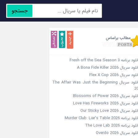
جستجو
جدید
محبوب
تصادفی
مطالب براساس
د برنامه Fresh off the Sea Season 3
ود سریال A Bona Fide Killer 2026
لود سریال Flex X Cop 2026
دانلود سریال The Affair Was Just the Beginning
2
ود سریال Blossoms of Power 2026
ود سریال Love Has Fireworks 2026
ود سریال Our Sticky Love 2026
د برنامه Murder Club: Liar’s Table 2026
ود برنامه The Love Lab 2026
لود سریال Overdo 2026