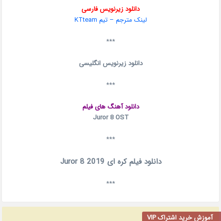
دانلود زیرنویس فارسی
لینک مترجم – تیم KTteam
***
دانلود زیرنویس انگلیسی
***
دانلود آهنگ های فیلم
Juror 8 OST
***
دانلود فیلم کره ای Juror 8 2019
***
آموزش خرید اشتراک VIP