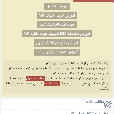
سوالات متداول
آموزش خرید اشتراک VIP
جهت ثبت نام کلیک کنید
آموزش تنظیمات IDM کامپیوتر جهت دانلود VIP
آموزش دانلود در ADM موبایل
آموزش دانلود در آیفون و ios
چند نکته که قبل از خرید اشتراک باید رعایت کنید
1. در هنگام خرید حتما از آخرین نسخه مروگر فایرفاکس یا کروم استفاده کنید.
2. از ایمیل معتبر برای ثبت نام استفاده کنید.
3. در صورت بروز هرگونه مشکل در خرید، ابتدا
را مطالعه کنید
سوالات متداول
و اگر مشکلتان حل نشد، از طریق
در پنل خود، باما در ارتباط
ارسال تیکت
باشید.
مطالب مشابه
دانلود فیلم Wild Sing 2026