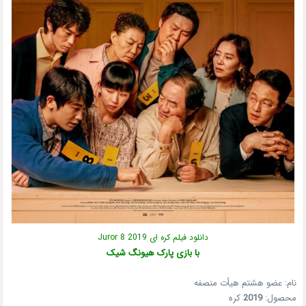
دانلود فیلم کره ای Juror 8 2019
با بازی پارک هیونگ شیک
نام: عضو هشتم هیأت منصفه
محصول:
2019
کره