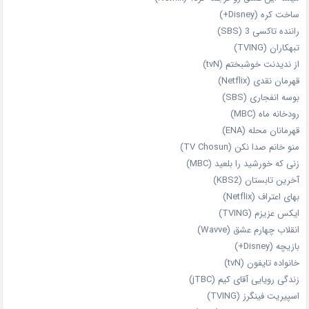
ساخت کره (Disney+)
راننده تاکسی 3 (SBS)
تبهکاران (TVING)
از ندیدنت خوشبختم (tvN)
قهرمان نقدی (Netflix)
بوسه انفجاری (SBS)
رودخانه ماه (MBC)
قهرمانان محله (ENA)
منو خانم صدا نکن (TV Chosun)
زنی که خورشید را بلعید (MBC)
آخرین تابستان (KBS2)
بهای اعتراف (Netflix)
ایکس عزیزم (TVING)
انقلاب چهارم عشق (Wavve)
بازیچه (Disney+)
خانواده تایفون (tvN)
زندگی رویایی آقای کیم (jTBC)
اسپیریت فینگرز (TVING)