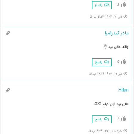
0
پاسخ
دی ۷, ۱۴۰۳ ۴:۱۳ ب.ظ
مادر کیدرامرا
واقعا عالی بود 👌
3
پاسخ
تیر ۱۹, ۱۴۰۳ ۱۲:۰۹ ب.ظ
Hilan
عالی بود این فیلم 👏👏
7
پاسخ
خرداد ۱, ۱۴۰۱ ۶:۲۹ ب.ظ