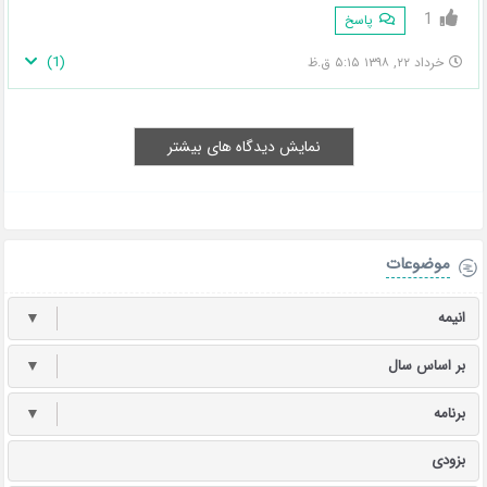
1
پاسخ
)
1
(
خرداد ۲۲, ۱۳۹۸ ۵:۱۵ ق.ظ
نمایش دیدگاه های بیشتر
موضوعات
انیمه
▼
بر اساس سال
▼
برنامه
▼
بزودی