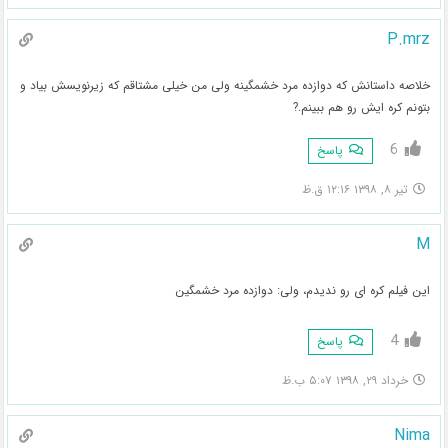
P.mrz
خلاصه داستانش که دوازده مرد خشمگینه ولی من خیلی مشتاقم که زیرنویسش بیاد و
بتونم کره ایش رو هم ببینم.?
6
پاسخ
تیر ۸, ۱۳۹۸ ۱۲:۱۶ ق.ظ
M
این فیلم کره ای رو ندیدم، ولی: دوازده مرد خشمگین
4
پاسخ
خرداد ۲۹, ۱۳۹۸ ۵:۰۷ ب.ظ
Nima