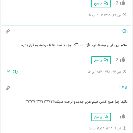
2
پاسخ
تیر ۲۹, ۱۳۹۸ ۴:۱۳ ب.ظ
Gh
سلام این فیلم توسط تیم @KTteam ترجمه شده لطفا ترجمه رو قرار بدید
2
پاسخ
)
1
(
تیر ۲۳, ۱۳۹۸ ۱۰:۱۳ ق.ظ
###
دقیقا چرا هیچ کسی فیلم های جدیدو ترجمه نمیکنه؟؟؟؟؟؟؟؟؟؟ ??????
1
پاسخ
تیر ۹, ۱۳۹۸ ۱۱:۵۸ ب.ظ