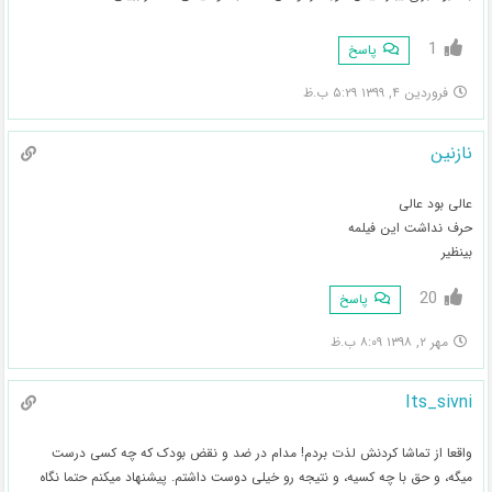
1
پاسخ
فروردین ۴, ۱۳۹۹ ۵:۲۹ ب.ظ
نازنین
عالی بود عالی
حرف نداشت این فیلمه
بینظیر
20
پاسخ
مهر ۲, ۱۳۹۸ ۸:۰۹ ب.ظ
Its_sivni
واقعا از تماشا کردنش لذت بردم! مدام در ضد و نقض بودک که چه کسی درست
میگه، و حق با چه کسیه، و نتیجه رو خیلی دوست داشتم. پیشنهاد میکنم حتما نگاه