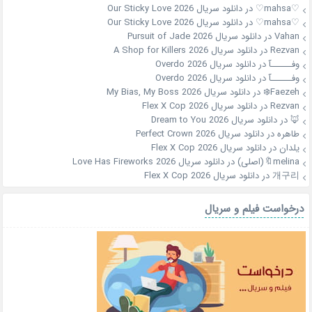
♡mahsa♡
در
دانلود سریال Our Sticky Love 2026
♡mahsa♡
در
دانلود سریال Our Sticky Love 2026
Vahan
در
دانلود سریال Pursuit of Jade 2026
Rezvan
در
دانلود سریال A Shop for Killers 2026
وفــــــآ
در
دانلود سریال Overdo 2026
وفــــــآ
در
دانلود سریال Overdo 2026
Faezeh❄️
در
دانلود سریال My Bias, My Boss 2026
Rezvan
در
دانلود سریال Flex X Cop 2026
🦊
در
دانلود سریال Dream to You 2026
طاهره
در
دانلود سریال Perfect Crown 2026
یلدان
در
دانلود سریال Flex X Cop 2026
melina🔖(اصلی)
در
دانلود سریال Love Has Fireworks 2026
개구리
در
دانلود سریال Flex X Cop 2026
درخواست فیلم و سریال