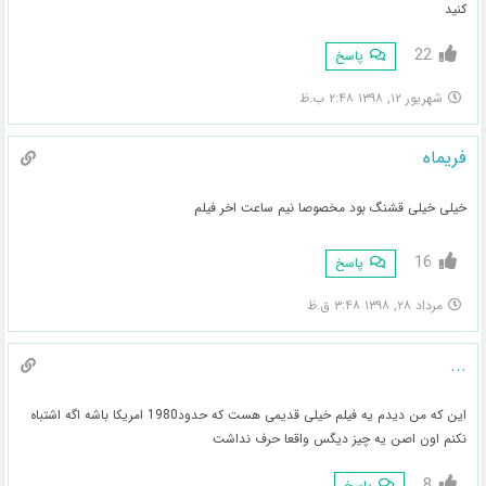
کنید
22
پاسخ
شهریور ۱۲, ۱۳۹۸ ۲:۴۸ ب.ظ
فریماه
خیلی خیلی قشنگ بود مخصوصا نیم ساعت اخر فیلم
16
پاسخ
مرداد ۲۸, ۱۳۹۸ ۳:۴۸ ق.ظ
...
این که من دیدم یه فیلم خیلی قدیمی هست که حدود1980 امریکا باشه اگه اشتباه
نکنم اون اصن یه چیز دیگس واقعا حرف نداشت
8
پاسخ