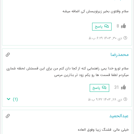
سلام وقتتون بخیر زیرنویسش کی اضافه میشه
8
پاسخ
دی ۳۰, ۱۴۰۳ ۶:۲۹ ب.ظ
محمدرضا
سلام تورو خدا یمی راهنمایی کنه از کجا دان کنم من برای این قسمتش لحظه شماری
میکردم لطفا قسمت ها رو یکم زود تر بذارین مرسی
31
پاسخ
)
1
(
دی ۲۸, ۱۴۰۳ ۹:۳۲ ب.ظ
عبدالحمید
خیلی عالی. قشنگ زیبا وفوق العاده