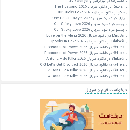
حمیدرضا
در
بیوگرافی Go Youn-jung
Rezvan
در
دانلود سریال The Husband 2026
نیکو
در
دانلود سریال Our Sticky Love 2026
پاپایا
در
دانلود سریال One Dollar Lawyer 2022
جیسو
در
دانلود سریال Our Sticky Love 2026
جیسو
در
دانلود سریال Our Sticky Love 2026
Min.Ssi
در
دانلود سریال Love on the Menu 2026
🍪Shika
در
دانلود سریال Spooky in Love 2026
Hera🍪
در
دانلود سریال Blossoms of Power 2026
Hera🍪
در
دانلود سریال Blossoms of Power 2026
🍪Shika
در
دانلود سریال A Bona Fide Killer 2026
Hera🍪
در
دانلود سریال OK! Let’s Get Divorced 2026
Hera🍪
در
دانلود سریال A Bona Fide Killer 2026
Hera🍪
در
دانلود سریال A Bona Fide Killer 2026
درخواست فیلم و سریال