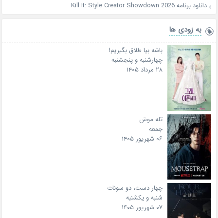
دانلود برنامه Kill It: Style Creator Showdown 2026
به زودی ها
باشه بیا طلاق بگیریم!
چهارشنبه و پنجشنبه
۲۸ مرداد ۱۴۰۵
تله موش
جمعه
۰۶ شهریور ۱۴۰۵
چهار دست، دو سونات
شنبه و یکشنبه
۰۷ شهریور ۱۴۰۵