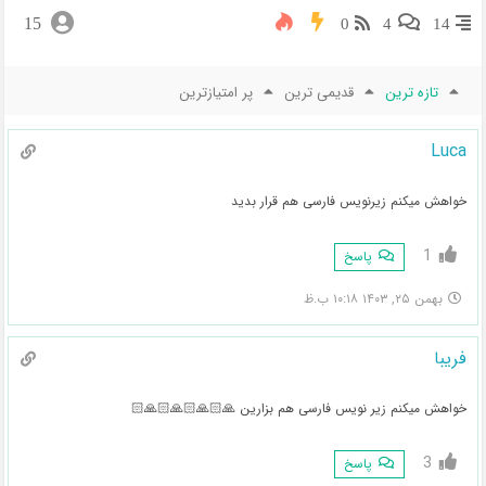
15
0
4
14
تازه ترین
قدیمی ترین
پر امتیازترین
Luca
خواهش میکنم زیرنویس فارسی هم قرار بدید
1
پاسخ
بهمن ۲۵, ۱۴۰۳ ۱۰:۱۸ ب.ظ
فریبا
خواهش میکنم زیر نویس فارسی هم بزارین 🙏🏻🙏🏻🙏🏻🙏🏻
3
پاسخ