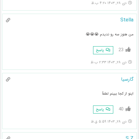
دی ۲۸, ۱۴۰۳ ۴:۲۰ ب.ظ
Stella
من هنوز سه رو ندیدم 😭😭😭
23
پاسخ
دی ۲۸, ۱۴۰۳ ۲:۳۳ ب.ظ
گارسیا
اینو از کجا ببینم لطفاً
40
پاسخ
دی ۲۸, ۱۴۰۳ ۵:۵۹ ق.ظ
S.Z