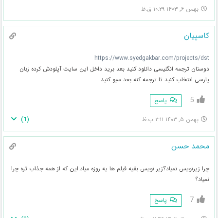
بهمن ۶, ۱۴۰۳ ۱۰:۲۹ ق.ظ
کاسپیان
https://www.syedgakbar.com/projects/dst
دوستان ترجمه انگلیسی دانلود کنید بعد برید داخل این سایت آپلودش کرده زبان
پارسی انتخاب کنید تا ترجمه کنه بعد سیو کنید
5
پاسخ
)
1
(
بهمن ۵, ۱۴۰۳ ۲:۱۱ ب.ظ
محمد حسن
چرا زیرنویس نمیاد؟زیر نویس بقیه فیلم ها یه روزه میاد.این که از همه جذاب تره چرا
نمیاد؟
7
پاسخ