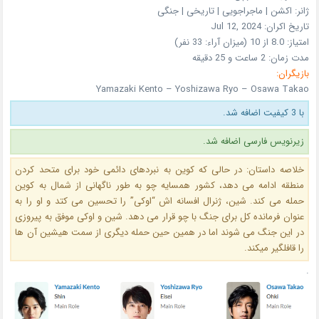
ژانر:
اکشن | ماجراجویی | تاریخی | جنگی
تاریخ اکران:
Jul 12, 2024
امتیاز:
8.0 از 10 (میزان آراء: 33 نفر)
مدت زمان:
2 ساعت و 25 دقیقه
بازیگران:
Yamazaki Kento – Yoshizawa Ryo – Osawa Takao
با 3 کیفیت اضافه شد.
زیرنویس فارسی اضافه شد.
خلاصه داستان: در حالی که کوین به نبردهای دائمی خود برای متحد کردن
منطقه ادامه می دهد، کشور همسایه چو به طور ناگهانی از شمال به کوین
حمله می کند. شین، ژنرال افسانه اش “اوکی” را تحسین می کتد و او را به
عنوان فرمانده کل برای جنگ با چو قرار می دهد. شین و اوکی موفق به پیروزی
در این جنگ می شوند اما در همین حین حمله دیگری از سمت هیشین آن ها
را قافلگیر میکند.
.