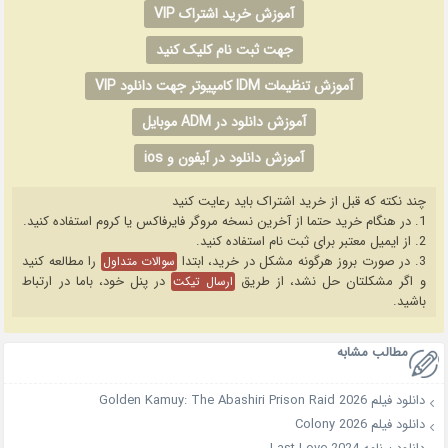
آموزش خرید اشتراک VIP
جهت ثبت نام کلیک کنید
آموزش تنظیمات IDM کامپیوتر جهت دانلود VIP
آموزش دانلود در ADM موبایل
آموزش دانلود در آیفون و ios
چند نکته که قبل از خرید اشتراک باید رعایت کنید
1. در هنگام خرید حتما از آخرین نسخه مروگر فایرفاکس یا کروم استفاده کنید.
2. از ایمیل معتبر برای ثبت نام استفاده کنید.
3. در صورت بروز هرگونه مشکل در خرید، ابتدا
را مطالعه کنید
سوالات متداول
و اگر مشکلتان حل نشد، از طریق
در پنل خود، باما در ارتباط
ارسال تیکت
باشید.
مطالب مشابه
دانلود فیلم Golden Kamuy: The Abashiri Prison Raid 2026
دانلود فیلم Colony 2026