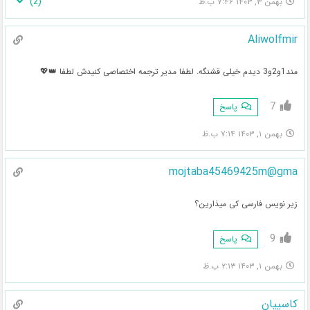
)
2
(
بهمن ۳, ۱۴۰۳ ۷:۴۶ ب.ظ
Aliwolfmir
مند1و2و3 دیدم خیلی قشنگه. لطفا مدیر ترجمه اختصاصی کنیدش لطفا 👑💖
7
پاسخ
بهمن ۱, ۱۴۰۳ ۷:۱۴ ب.ظ
mojtaba45469425m@gma
زیر نویس فارسی کی میذارین؟
9
پاسخ
بهمن ۱, ۱۴۰۳ ۲:۱۳ ب.ظ
کاسپیان