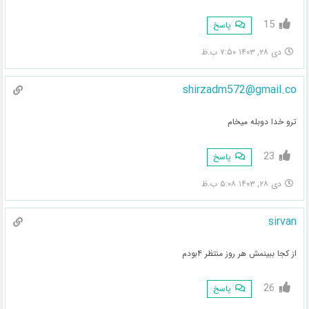
15
پاسخ
دی ۲۸, ۱۴۰۳ ۷:۵۰ ب.ظ
shirzadm572@gmail.co
ترو خدا دوبله میخام
23
پاسخ
دی ۲۸, ۱۴۰۳ ۵:۰۸ ب.ظ
sirvan
از کجا ببینمش هر روز منتظر ۴بودم
26
پاسخ