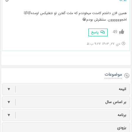
همین الان داشتم کامنت میخوندم که ملت گفتن تو نتفلیکس اومده🤣🤣
اخجوووووون. منتظرش بودم😭
49
پاسخ
دی ۲۷, ۱۴۰۳ ۹:۲۷ ب.ظ
موضوعات
انیمه
▼
بر اساس سال
▼
برنامه
▼
بزودی