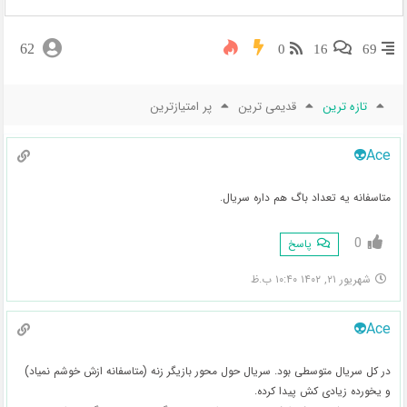
62
0
16
69
تازه ترین
قدیمی ترین
پر امتیازترین
Ace👽
متاسفانه یه تعداد باگ هم داره سریال.
0
پاسخ
شهریور ۲۱, ۱۴۰۲ ۱۰:۴۰ ب.ظ
Ace👽
در کل سریال متوسطی بود. سریال حول محور بازیگر زنه (متاسفانه ازش خوشم نمیاد)
و یخورده زیادی کش پیدا کرده.