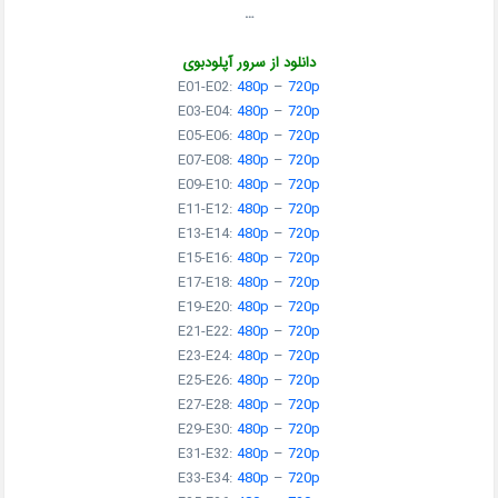
…
دانلود از سرور آپلودبوی
E01-E02:
480p
–
720p
E03-E04:
480p
–
720p
E05-E06:
480p
–
720p
E07-E08:
480p
–
720p
E09-E10:
480p
–
720p
E11-E12:
480p
–
720p
E13-E14:
480p
–
720p
E15-E16:
480p
–
720p
E17-E18:
480p
–
720p
E19-E20:
480p
–
720p
E21-E22:
480p
–
720p
E23-E24:
480p
–
720p
E25-E26:
480p
–
720p
E27-E28:
480p
–
720p
E29-E30:
480p
–
720p
E31-E32:
480p
–
720p
E33-E34:
480p
–
720p