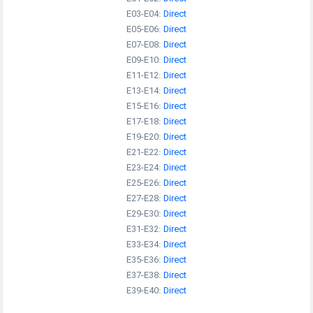
E03-E04:
Direct
E05-E06:
Direct
E07-E08:
Direct
E09-E10:
Direct
E11-E12:
Direct
E13-E14:
Direct
E15-E16:
Direct
E17-E18:
Direct
E19-E20:
Direct
E21-E22:
Direct
E23-E24:
Direct
E25-E26:
Direct
E27-E28:
Direct
E29-E30:
Direct
E31-E32:
Direct
E33-E34:
Direct
E35-E36:
Direct
E37-E38:
Direct
E39-E40:
Direct