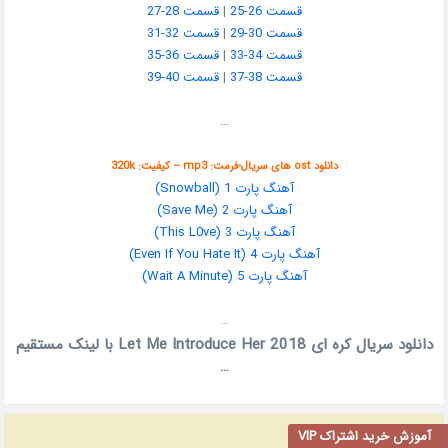
قسمت 26-25
|
قسمت 28-27
قسمت 30-29
|
قسمت 32-31
قسمت 34-33
|
قسمت 36-35
قسمت 38-37
|
قسمت 40-39
…
دانلود ost های سریال-فرمت: mp3 – کیفیت: 320k
آهنگ پارت 1 (Snowball)
آهنگ پارت 2 (Save Me)
آهنگ پارت 3 (This L0ve)
آهنگ پارت 4 (Even If You Hate It)
آهنگ پارت 5 (Wait A Minute)
…
دانلود سریال کره ای Let Me Introduce Her 2018 با لینک مستقیم
…
آموزش خرید اشتراک VIP