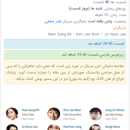
قسمت ها:
40
قسمت
روزهای پخش:
شنبه ها (چهار قسمت)
مدت زمان: 35 دقیقه
وضعیت:
پایان یافته است
جایگزین سریال
مادر مخفی
بازیگران:
Nam Sang Mi – Kim Jae Won – Jo Hyun Jae
قسمت 40-39 اضافه شد.
زیرنویس فارسی قسمت 40-39 اضافه شد.
خلاصه داستان: این سریال در مورد زنی است که سعی دارد خاطراتی را که پس
از عمل جراحی پلاستیک صورتش از بین رفته را دوباره بدست آورد. پزشک
جراح او هان گانگ وو (کیم جه وون) نیز در این مسیر بهش کمک میکنه…