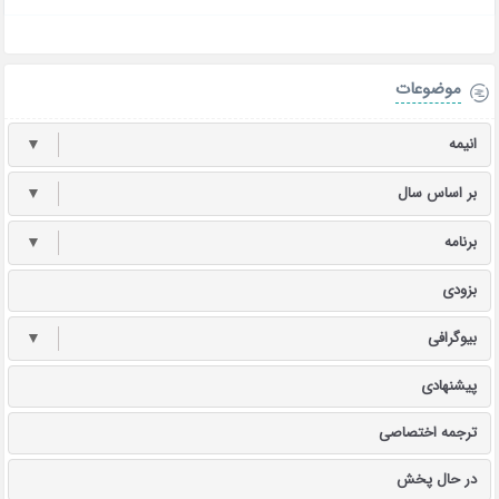
موضوعات
انیمه
▼
بر اساس سال
▼
برنامه
▼
بزودی
بیوگرافی
▼
پیشنهادی
ترجمه اختصاصی
در حال پخش