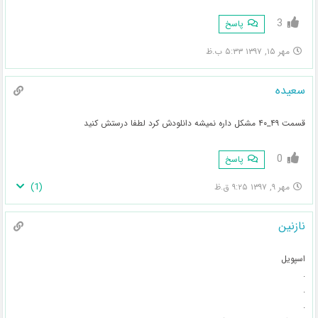
3
پاسخ
مهر ۱۵, ۱۳۹۷ ۵:۳۳ ب.ظ
سعیده
قسمت ۴۹_۴۰ مشکل داره نمیشه دانلودش کرد لطفا درستش کنید
0
پاسخ
)
1
(
مهر ۹, ۱۳۹۷ ۹:۲۵ ق.ظ
نازنین
اسپویل
.
.
.