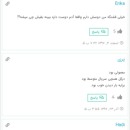
Erika
خیلی قشنگه من دوسش دارم واقعا آدم دوست داره ببینه بقیش چی میشه??
5
پاسخ
اسفند ۳, ۱۳۹۷ ۷:۳۲ ب.ظ
پری
معمولی بود
درکل همچی سریال متوسط بود
برایه بار دیدن خوب بود
-4
پاسخ
آذر ۲۳, ۱۳۹۷ ۴:۵۵ ب.ظ
Hadi