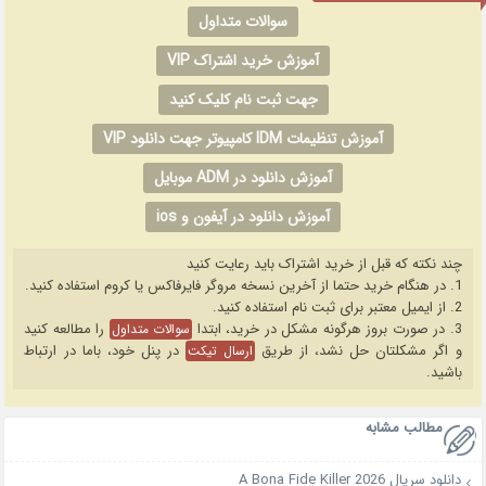
سوالات متداول
آموزش خرید اشتراک VIP
جهت ثبت نام کلیک کنید
آموزش تنظیمات IDM کامپیوتر جهت دانلود VIP
آموزش دانلود در ADM موبایل
آموزش دانلود در آیفون و ios
چند نکته که قبل از خرید اشتراک باید رعایت کنید
1. در هنگام خرید حتما از آخرین نسخه مروگر فایرفاکس یا کروم استفاده کنید.
2. از ایمیل معتبر برای ثبت نام استفاده کنید.
3. در صورت بروز هرگونه مشکل در خرید، ابتدا
را مطالعه کنید
سوالات متداول
و اگر مشکلتان حل نشد، از طریق
در پنل خود، باما در ارتباط
ارسال تیکت
باشید.
مطالب مشابه
دانلود سریال A Bona Fide Killer 2026