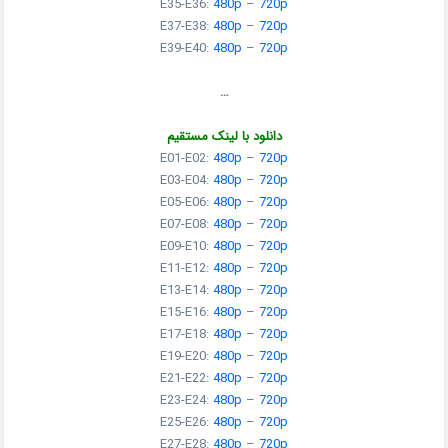
E35-E36:
480p
–
720p
E37-E38:
480p
–
720p
E39-E40:
480p
–
720p
…
دانلود با لینک مستقیم
E01-E02:
480p
–
720p
E03-E04:
480p
–
720p
E05-E06:
480p
–
720p
E07-E08:
480p
–
720p
E09-E10:
480p
–
720p
E11-E12:
480p
–
720p
E13-E14:
480p
–
720p
E15-E16:
480p
–
720p
E17-E18:
480p
–
720p
E19-E20:
480p
–
720p
E21-E22:
480p
–
720p
E23-E24:
480p
–
720p
E25-E26:
480p
–
720p
E27-E28:
480p
–
720p