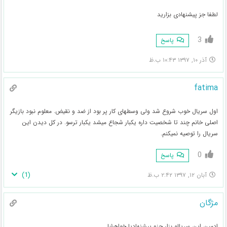
لطفا جز پیشنهادی بزارید
3
پاسخ
آذر ۱۰, ۱۳۹۷ ۱۰:۴۳ ب.ظ
fatima
اول سریال خوب شروع شد ولی وسطهای کار پر بود از ضد و نقیض. معلوم نبود بازیگر
اصلی خانم چند تا شخصیت داره یکبار شجاع میشد یکبار ترسو. در کل دیدن این
سریال را توصیه نمیکنم.
0
پاسخ
)
1
(
آبان ۱۲, ۱۳۹۷ ۲:۴۲ ب.ظ
مژگان
ادمین این سریالو بزار جزو پیشنهادیا خواهشا