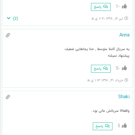
-1
پاسخ
)
2
(
تیر ۱۶, ۱۳۹۸ ۲:۲۱ ق.ظ
Anna
یه سریال کاملا متوسط , حتا یجاهایی ضعیف
پیشنهاد نمیشه
-5
پاسخ
خرداد ۳۱, ۱۳۹۸ ۱:۱۳ ق.ظ
Shaki
واقعاااا سریالش عالی بود..
5
پاسخ