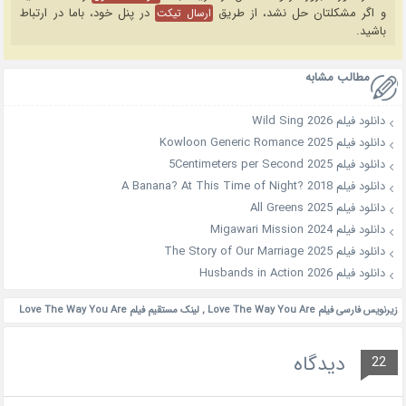
و اگر مشکلتان حل نشد، از طریق
در پنل خود، باما در ارتباط
ارسال تیکت
باشید.
مطالب مشابه
دانلود فیلم Wild Sing 2026
دانلود فیلم Kowloon Generic Romance 2025
دانلود فیلم 5Centimeters per Second 2025
دانلود فیلم A Banana? At This Time of Night? 2018
دانلود فیلم All Greens 2025
دانلود فیلم Migawari Mission 2024
دانلود فیلم The Story of Our Marriage 2025
دانلود فیلم Husbands in Action 2026
زیرنویس فارسی فیلم Love The Way You Are
,
لینک مستقیم فیلم Love The Way You Are
دیدگاه
22