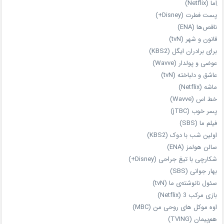
اِما (Netflix)
پست فطرت (Disney+)
ناقص‌ها (ENA)
قانون و شهر (tvN)
برای برادران ایگل (KBS2)
عوضی و پولدار (Wavve)
عاشق و دلباخته (tvN)
ماشه (Netflix)
خط اس (Wavve)
پسر خوب (jTBC)
فیلم ما (SBS)
اولین شب با دوک (KBS2)
سالن هولمز (ENA)
شکارچی با تیغ جراحی (Disney+)
بهار جوانی (SBS)
سئول نانوشته‌ی ما (tvN)
بازی مرکب 3 (Netflix)
اوه موکل های روحی من (MBC)
هم‌پیمان (TVING)