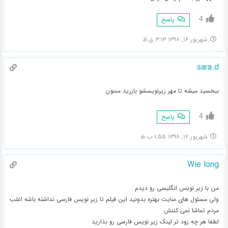
4
پاسخ
شهریور ۱۶, ۱۳۹۸ ۳:۱۳ ق.ظ
sara.d
ببخسید میشه تا مهر زیرنویسشو بازرید ممنون
4
پاسخ
شهریور ۱۲, ۱۳۹۸ ۱:۵۵ ب.ظ
Wie long
من با زیر نویس انگلیسی رو دیدم
ولی مسئول های سایت بهتره بدونید این فیلم تا زیر نویس فارسی نداشته باشه اغلب
مردم تماشا نمی کننش
لطفا هر چه زود تر لینک زیر نویس فارسی رو بذارید