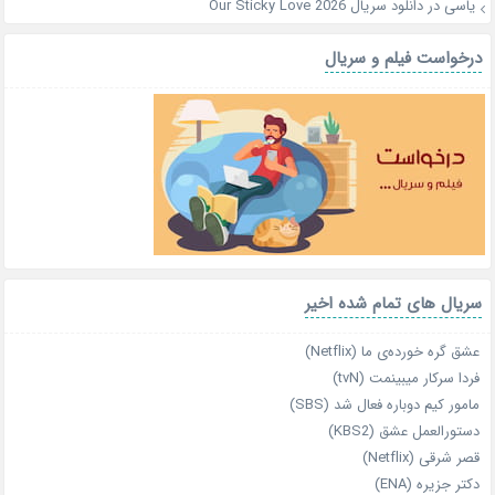
یاسی
در
دانلود سریال Our Sticky Love 2026
درخواست فیلم و سریال
سریال های تمام شده اخیر
عشق گره خورده‌ی ما (Netflix)
فردا سرکار میبینمت (tvN)
مامور کیم دوباره فعال شد (SBS)
دستورالعمل عشق (KBS2)
قصر شرقی (Netflix)
دکتر جزیره (ENA)