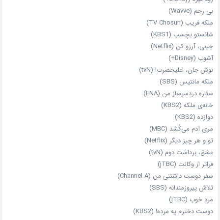
بی‌ رحم (Wavve)
ملکه فریب (TV Chosun)
شانستو بچسب (KBS1)
جینی، آرزو کن (Netflix)
آشوب (Disney+)
نوش جان، اعلیحضرت! (tvN)
ملکه‌ مانتیس (SBS)
ستاره دردسرساز من (ENA)
خانه‌ی ملکه (KBS2)
دوازده (KBS2)
مری آدم می‌کُشد (MBC)
تو و هر چیز دیگر (Netflix)
عشق، برداشت دوم (tvN)
فراتر از وکالت (jTBC)
سفر دوست‌ داشتنی من (Channel A)
تلاش پیروزمندانه (SBS)
مرد خوب (jTBC)
دوست دخترم یه مرده! (KBS2)