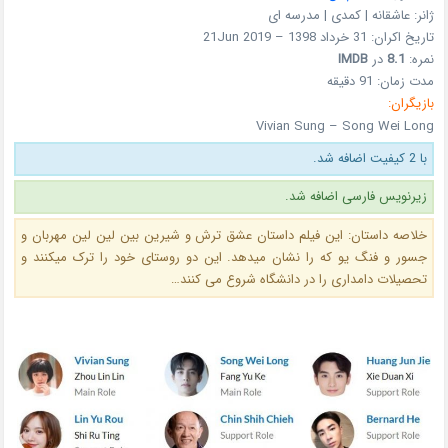
ژانر: عاشقانه | کمدی | مدرسه ای
تاریخ اکران: 31 خرداد 1398 – 21Jun 2019
نمره:
8.1
در
IMDB
مدت زمان: 91 دقیقه
بازیگران:
Vivian Sung – Song Wei Long
با 2 کیفیت اضافه شد.
زیرنویس فارسی اضافه شد.
خلاصه داستان: این فیلم داستان عشق ترش و شیرین بین لین لین مهربان و
جسور و فنگ یو که را نشان میدهد. این دو روستای خود را ترک میکنند و
تحصیلات دامداری را در دانشگاه شروع می کنند…