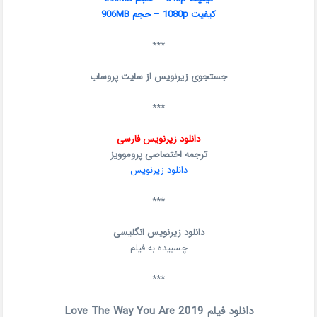
کیفیت 1080p – حجم 906MB
***
جستجوی زیرنویس از سایت پ
روساب
***
دانلود زیرنویس فارسی
ترجمه اختصاصی پروموویز
دانلود زیرنویس
***
دانلود زیرنویس انگلیسی
چسبیده به فیلم
***
دانلود فیلم Love The Way You Are 2019