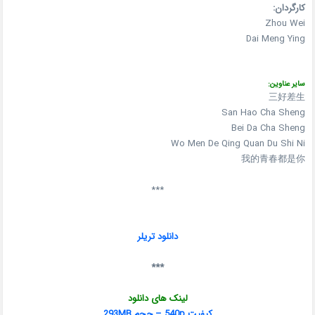
کارگردان:
Zhou Wei
Dai Meng Ying
سایر عناوین:
三好差生
San Hao Cha Sheng
Bei Da Cha Sheng
Wo Men De Qing Quan Du Shi Ni
我的青春都是你
***
دانلود تریلر
***
لینک های دانلود
کیفیت 540p – حجم 293MB