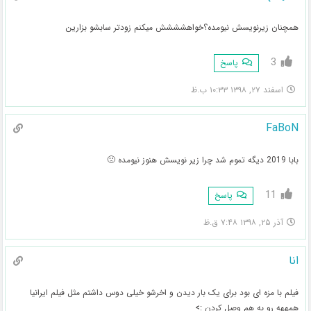
همچنان زیرنویسش نیومده؟خواهشششش میکنم زودتر سابشو بزارین
3
پاسخ
اسفند ۲۷, ۱۳۹۸ ۱۰:۳۳ ب.ظ
FaBoN
بابا 2019 دیگه تموم شد چرا زیر نویسش هنوز نیومده 🙁
11
پاسخ
آذر ۲۵, ۱۳۹۸ ۷:۴۸ ق.ظ
انا
فیلم با مزه ای بود برای یک بار دیدن و اخرشو خیلی دوس داشتم مثل فیلم ایرانیا
همههه رو به هم وصل کردن :>