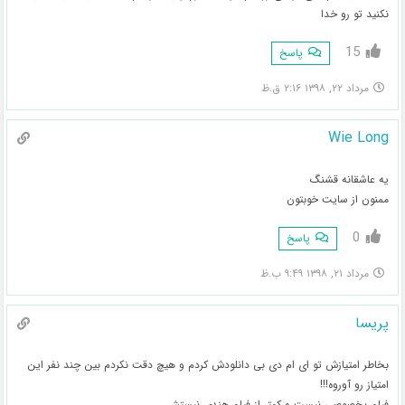
نکنید تو رو خدا
15
پاسخ
مرداد ۲۲, ۱۳۹۸ ۲:۱۶ ق.ظ
Wie Long
یه عاشقانه قشنگ
ممنون از سایت خوبتون
0
پاسخ
مرداد ۲۱, ۱۳۹۸ ۹:۴۹ ب.ظ
پریسا
بخاطر امتیازش تو ای ام دی بی دانلودش کردم و هیچ دقت نکردم بین چند نفر این
امتیاز رو آوروه!!!
فیلم بخصوصی نیست و کمتر از فیلم هندی نیستش.