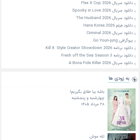
دانلود سریال Flex X Cop 2026
دانلود سریال Spooky in Love 2026
دانلود سریال The Husband 2026
دانلود فیلم Hana Korea 2026
دانلود سریال Criminal 2026
بیوگرافی Go Youn-jung
دانلود برنامه Kill It: Style Creator Showdown 2026
دانلود برنامه Fresh off the Sea Season 3
دانلود سریال A Bona Fide Killer 2026
به زودی ها
باشه بیا طلاق بگیریم!
چهارشنبه و پنجشنبه
۲۸ مرداد ۱۴۰۵
تله موش