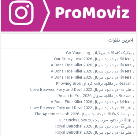
آخرین نظرات
پنکیک کلم🥞
در
بیوگرافی Go Youn-jung
Hera🍪
در
دانلود سریال Our Sticky Love 2026
Hera🍪
در
دانلود سریال A Bona Fide Killer 2026
Hera🍪
در
دانلود سریال A Bona Fide Killer 2026
Hera🍪
در
دانلود سریال A Bona Fide Killer 2026
Rezvan
در
دانلود برنامه کره ای Knowing Bros
هلی🎒؛
در
دانلود سریال Love Between Fairy and Devil 2022
Rezvan
در
دانلود سریال Dream to You 2026
Hera🍪
در
دانلود سریال A Bona Fide Killer 2026
هلی🎒؛
در
دانلود سریال Love Between Fairy and Devil 2022
الهه جلبک🪖🍪!
در
دانلود سریال The Apartment Job 2026
☀️🌸
در
دانلود سریال Our Sticky Love 2026
هلی🎒؛
در
دانلود سریال Royal Betrothal 2026
هلی🎒؛
در
دانلود سریال Royal Betrothal 2026