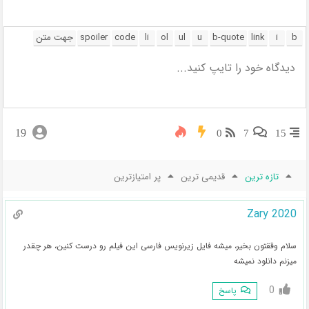
19
0
7
15
تازه ترین
قدیمی ترین
پر امتیازترین
Zary 2020
سلام وققتون بخیر، میشه فایل زیرنویس فارسی این فیلم رو درست کنین، هر چقدر
میزنم دانلود نمیشه
0
پاسخ