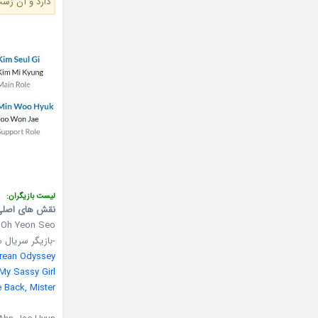
دارد و آن ز
لیست بازیگران:
نقش های اصلی
Oh Yeon Seo در نقش Joo Seo Yeon
-بازیگر سریال ه
rean Odyssey
My Sassy Girl
 Back, Mister