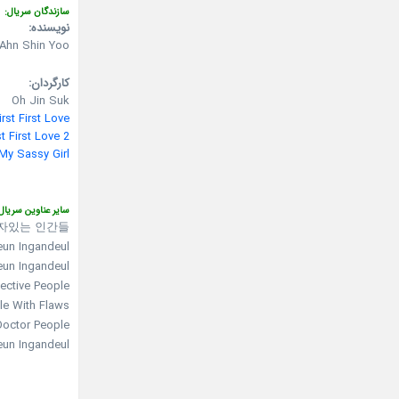
سازندگان سریال:
نویسنده:
Ahn Shin Yoo
کارگردان:
Oh Jin Suk
rst First Love
t First Love 2
My Sassy Girl
سایر عناوین سریال
자있는 인간들
eun Ingandeul
eun Ingandeul
ective People
le With Flaws
Doctor People
eun Ingandeul