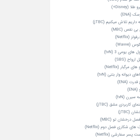
طلا (Disney+)
ک (ENA)
داریم تلاش میکنیم (jTBC)
بی‌ نقص (MBC)
ولز (Netflix)
 (Wavve)
 های یومی 3 (tvN)
 ارواح (SBS)
های مرگبار (Netflix)
های دیوانه‌ وار بتنی (tvN)
قدرت (ENA)
ENA)
 سیرن (tvN)
مای کاربردی عشق (jTBC)
ان (jTBC)
صل درخشان تو (MBC)
ای شکاری فصل دوم (Netflix)
‌ پسر سفارشی (Netflix)