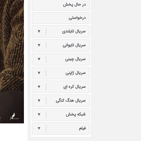
در حال پخش
درخواستی
سریال تایلندی
▼
سریال تایوانی
▼
سریال چینی
▼
سریال ژاپنی
▼
سریال کره ای
▼
سریال هنگ کنگی
▼
شبکه پخش
▼
فیلم
▼