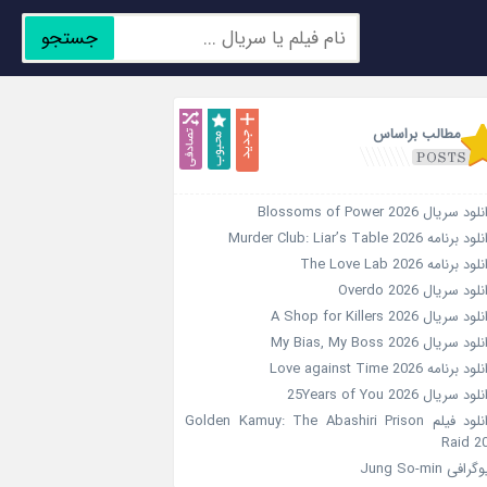
جستجو
جدید
محبوب
تصادفی
مطالب براساس
ود سریال Blossoms of Power 2026
د برنامه Murder Club: Liar’s Table 2026
ود برنامه The Love Lab 2026
لود سریال Overdo 2026
ود سریال A Shop for Killers 2026
ود سریال My Bias, My Boss 2026
ود برنامه Love against Time 2026
ود سریال 25Years of You 2026
دانلود فیلم Golden Kamuy: The Abashiri Prison
Raid 2
گرافی Jung So-min