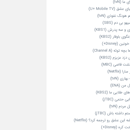
 ما (tvN)
 عشق (U+ Mobile TV)
 هونگ نفوذی (tvN)
هو بی دم (SBS)
 و سه پدرش (KBS1)
گوی باوقار (KBS2)
نین (Disney+)
بچه توئه (Channel A)
 دزد عزیزم (KBS2)
شت قاضی (MBC)
را (Netflix)
هاری (tvN)
 من (ENA)
ای طلایی ما (KBS2)
یی حتمی (jTBC)
 مردم (tvN)
م داشته باش (jTBC)
 این عشق رو ترجمه کرد؟ (Netflix)
کره (Disney+)