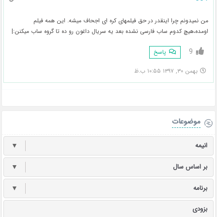
من نمیدونم چرا اینقدر در حق فیلمهای کره ای اجحاف میشه. این همه فیلم
اومده،هیچ کدوم ساب فارسی نشده بعد یه سریال داغون رو ده تا گروه ساب میکنن:|
9
پاسخ
بهمن ۳۰, ۱۳۹۷ ۱۰:۵۵ ب.ظ
موضوعات
انیمه
▼
بر اساس سال
▼
برنامه
▼
بزودی