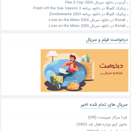
گردو
در
دانلود سریال Flex X Cop 2026
پنکیک کلم🥞
در
دانلود برنامه Fresh off the Sea Season 3
پنکیک کلم🥞
در
دانلود برنامه Zombieverse 2023
Ronak
در
دانلود سریال Love on the Menu 2026
Ronak
در
دانلود سریال Love on the Menu 2026
درخواست فیلم و سریال
سریال های تمام شده اخیر
فردا سرکار میبینمت (tvN)
مامور کیم دوباره فعال شد (SBS)