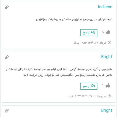
Incheon
درود فراوان بر پروموویز و آرزوی سلامتی و پیشرفت روزافزون.
6
پاسخ
خرداد ۲۳, ۱۳۹۹ ۱۲:۱۳ ق.ظ
Bright
مترجمین و گروه های ترجمه گرامی لطفا این فیلم رو هم ترجمه کنید.قدردان زحمات و
تلاش هایتان هستیم.زیرنویس انگلیسیش هم موجوده.ارزش ترجمه داره.
1
پاسخ
اردیبهشت ۲۲, ۱۳۹۹ ۸:۳۷ ق.ظ
Bright