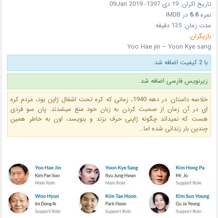
تاریخ اکران: 19 دی 1397- 09Jan 2019
نمره
6.6
در IMDB
مدت زمان: 135 دقیقه
بازیگران:
Yoo Hae jin – Yoon Kye sang
با 2 کیفیت اضافه شد.
زیرنویس فارسی اضافه شد.
خلاصه داستان: در دهه 1940، زمانی که کره تحت اشغال ژاپن بود، مردم کره
ای در آن زمان از صحبت کردن به زبان خود منع میشدند. پان سو فردی
هست که نمیداند چگونه ژاپنی حرف بزند و بنویسد، اون به خاطر همین
چندین بار زندانی شده اما…