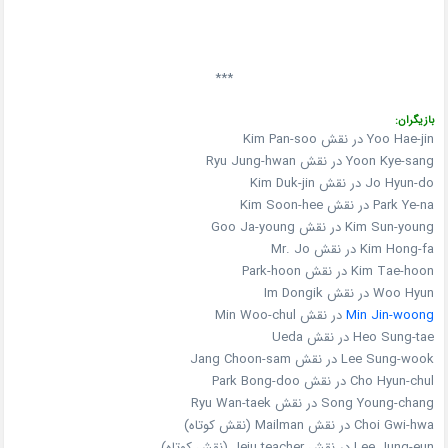
***
بازیگران:
Yoo Hae-jin در نقش Kim Pan-soo
Yoon Kye-sang در نقش Ryu Jung-hwan
Jo Hyun-do در نقش Kim Duk-jin
Park Ye-na در نقش Kim Soon-hee
Kim Sun-young در نقش Goo Ja-young
Kim Hong-fa در نقش Mr. Jo
Kim Tae-hoon در نقش Park-hoon
Woo Hyun در نقش Im Dongik
Min Jin-woong
در نقش Min Woo-chul
Heo Sung-tae در نقش Ueda
Lee Sung-wook در نقش Jang Choon-sam
Cho Hyun-chul در نقش Park Bong-doo
Song Young-chang در نقش Ryu Wan-taek
Choi Gwi-hwa در نقش Mailman (نقش کوتاه)
Lee Jung-eun در نقش Jeju teacher (نقش کوتاه)