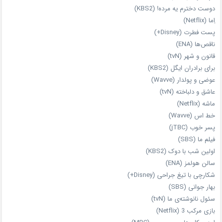
دوست دخترم یه مرده! (KBS2)
اِما (Netflix)
پست فطرت (Disney+)
ناقص‌ها (ENA)
قانون و شهر (tvN)
برای برادران ایگل (KBS2)
عوضی و پولدار (Wavve)
عاشق و دلباخته (tvN)
ماشه (Netflix)
خط اس (Wavve)
پسر خوب (jTBC)
فیلم ما (SBS)
اولین شب با دوک (KBS2)
سالن هولمز (ENA)
شکارچی با تیغ جراحی (Disney+)
بهار جوانی (SBS)
سئول نانوشته‌ی ما (tvN)
بازی مرکب 3 (Netflix)