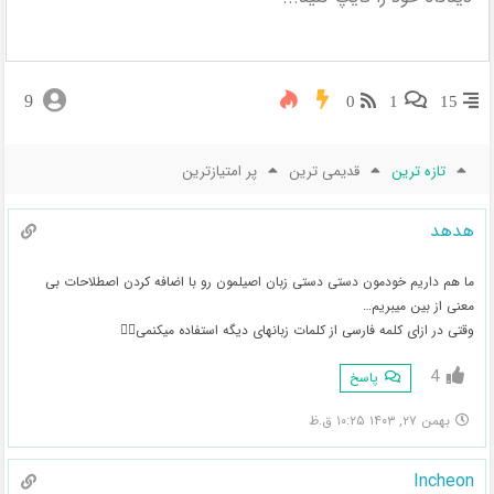
9
0
1
15
تازه ترین
قدیمی ترین
پر امتیازترین
هدهد
ما هم داریم خودمون دستی دستی زبان اصیلمون رو با اضافه کردن اصطلاحات بی
معنی از بین میبریم…
وقتی در ازای کلمه فارسی از کلمات زبانهای دیگه استفاده میکنمی🤦‍♀️
4
پاسخ
بهمن ۲۷, ۱۴۰۳ ۱۰:۲۵ ق.ظ
Incheon