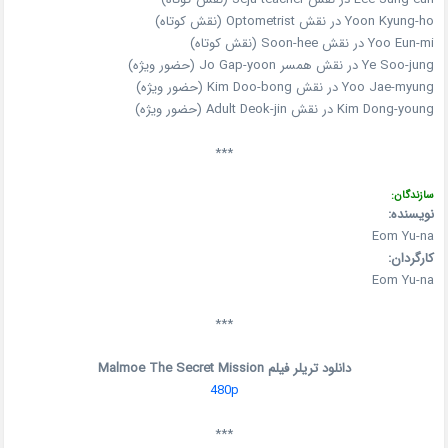
Yoon Kyung-ho در نقش Optometrist (نقش کوتاه)
Yoo Eun-mi در نقش Soon-hee (نقش کوتاه)
Ye Soo-jung در نقش همسر Jo Gap-yoon (حضور ویژه)
Yoo Jae-myung در نقش Kim Doo-bong (حضور ویژه)
Kim Dong-young در نقش Adult Deok-jin (حضور ویژه)
***
سازندگان:
نویسنده:
Eom Yu-na
کارگردان:
Eom Yu-na
***
دانلود تریلر فیلم Malmoe The Secret Mission
480p
***