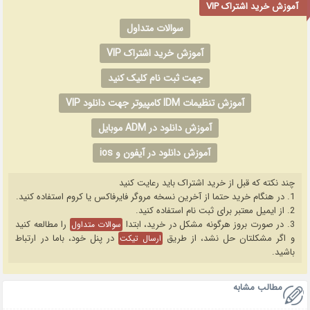
آموزش خرید اشتراک VIP
سوالات متداول
آموزش خرید اشتراک VIP
جهت ثبت نام کلیک کنید
آموزش تنظیمات IDM کامپیوتر جهت دانلود VIP
آموزش دانلود در ADM موبایل
آموزش دانلود در آیفون و ios
چند نکته که قبل از خرید اشتراک باید رعایت کنید
1. در هنگام خرید حتما از آخرین نسخه مروگر فایرفاکس یا کروم استفاده کنید.
2. از ایمیل معتبر برای ثبت نام استفاده کنید.
3. در صورت بروز هرگونه مشکل در خرید، ابتدا
را مطالعه کنید
سوالات متداول
و اگر مشکلتان حل نشد، از طریق
در پنل خود، باما در ارتباط
ارسال تیکت
باشید.
مطالب مشابه