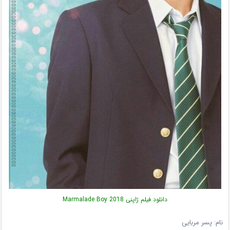
دانلود فیلم ژاپنی Marmalade Boy 2018
نام: پسر مربایی