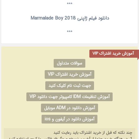
***
دانلود فیلم ژاپنی Marmalade Boy 2018
***
آموزش خرید اشتراک VIP
سوالات متداول
آموزش خرید اشتراک VIP
جهت ثبت نام کلیک کنید
آموزش تنظیمات IDM کامپیوتر جهت دانلود VIP
آموزش دانلود در ADM موبایل
آموزش دانلود در آیفون و ios
چند نکته که قبل از خرید اشتراک باید رعایت کنید
1. در هنگام خرید حتما از آخرین نسخه مروگر فایرفاکس یا کروم استفاده کنید.