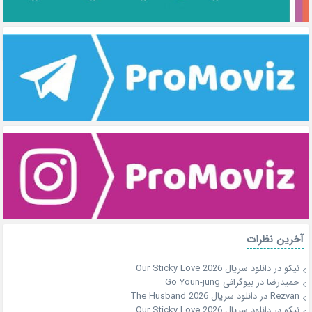
آخرین نظرات
نیکو
در
دانلود سریال Our Sticky Love 2026
حمیدرضا
در
بیوگرافی Go Youn-jung
Rezvan
در
دانلود سریال The Husband 2026
نیکو
در
دانلود سریال Our Sticky Love 2026