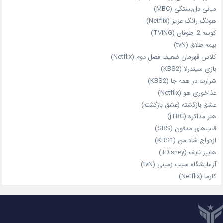
مبانی دل‌بستگی (MBC)
هونگ رانگ عزیز (Netflix)
کوسه 2: طوفان (TVING)
بیمه طلاق (tvN)
کلاس قهرمان ضعیف فصل دوم (Netflix)
بازی سیندرلا (KBS2)
شرارت در همه‌ جا (KBS2)
غذاخوری هو (Netflix)
عشق بازگشته (عشق بازگشته)
هنر مذاکره (jTBC)
قلب‌های مدفون (SBS)
ازدواج شاد من (KBS1)
هایپر نایف (Disney+)
آزمایشگاه سیب‌ زمینی (tvN)
کارما (Netflix)