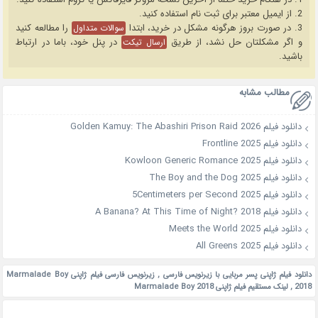
2. از ایمیل معتبر برای ثبت نام استفاده کنید.
3. در صورت بروز هرگونه مشکل در خرید، ابتدا
را مطالعه کنید
سوالات متداول
و اگر مشکلتان حل نشد، از طریق
در پنل خود، باما در ارتباط
ارسال تیکت
باشید.
مطالب مشابه
دانلود فیلم Golden Kamuy: The Abashiri Prison Raid 2026
دانلود فیلم Frontline 2025
دانلود فیلم Kowloon Generic Romance 2025
دانلود فیلم The Boy and the Dog 2025
دانلود فیلم 5Centimeters per Second 2025
دانلود فیلم A Banana? At This Time of Night? 2018
دانلود فیلم Meets the World 2025
دانلود فیلم All Greens 2025
دانلود فیلم ژاپنی پسر مربایی با زیرنویس فارسی
,
زیرنویس فارسی فیلم ژاپنی Marmalade Boy
2018
,
لینک مستقیم فیلم ژاپنی Marmalade Boy 2018