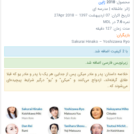
محصول:
2018
ژاپن
ژانر: عاشقانه | مدرسه ای
تاریخ اکران: 07 اردیبهشت 1397 – 27Apr 2018
نمره
7.6
در MDL
مدت زمان: 127 دقیقه
بازیگران:
Sakurai Hinako – Yoshizawa Ryo
با 2 کیفیت اضافه شد.
زیرنویس فارسی اضافه شد.
خلاصه داستان: پدر و مادر میکی پس از جدایی هر یک با پدر و مادر یو که قبلا
طلاق گرفته‌اند، ازدواج می‌کنند و “میکی” و “یو” درگیر شرایط پیچیده‌ای
می‌شوند که…