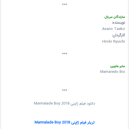
***
سازندگان سریال:
نویسنده:
Asano Taeko
کارگردان:
Hiroki Ryuichi
***
سایر عناوین:
Mamaredo Boi
***
دانلود فیلم ژاپنی Marmalade Boy 2018
تریلر فیلم ژاپنی Marmalade Boy 2018