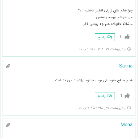
چرا فیلم های ژاپنی انقدر تخیلی ان؟
من خوشم نیومد راستس
ماشالله خانواده هم چه روشن فکر
0
پاسخ
اردیبهشت ۳۱, ۱۳۹۸ ۱۲:۵۰ ب.ظ
Sarina
فیلم سطح متوسطی بود ، بنظرم ارزش دیدن نداشت.
1
پاسخ
اردیبهشت ۳۰, ۱۳۹۸ ۷:۴۵ ب.ظ
Mona