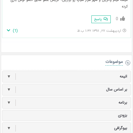
کرده
0
پاسخ
)
1
(
اردیبهشت ۲۷, ۱۳۹۸ ۱:۳۲ ب.ظ
موضوعات
انیمه
▼
بر اساس سال
▼
برنامه
▼
بزودی
بیوگرافی
▼