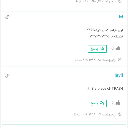
اردیبهشت ۲۹, ۱۳۹۸ ۱:۴۶ ق.ظ
M
این فیلمو کسی دیده؟؟؟؟
قشنگه یا نه؟؟؟؟؟؟؟؟؟؟
0
پاسخ
اردیبهشت ۲۸, ۱۳۹۸ ۹:۱۹ ب.ظ
leyli
it IS a piece of TRASH
2
پاسخ
اردیبهشت ۲۷, ۱۳۹۸ ۱۱:۱۸ ب.ظ