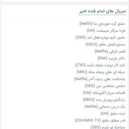
سریال های تمام شده اخیر
عشق گره خورده‌ی ما (Netflix)
فردا سرکار میبینمت (tvN)
مامور کیم دوباره فعال شد (SBS)
دستورالعمل عشق (KBS2)
قصر شرقی (Netflix)
دکتر جزیره (ENA)
تازه‌ کار دوباره‌ متولد شده (jTBC)
حرفه‌ ای‌ های پنجاه‌ ساله (MBC)
یادداشت‌ های ردیف آخر (Netflix)
دشمن سلطنتی من (SBS)
افسانه سرباز آشپزخانه (tvN)
زندگیتو پرورش بده (KBS2)
یک درس حسابی (Netflix)
ثبت عشق (tvN)
قدر مطلق عشق (COUPANG TV)
دلباخته تو شدم (SBS)