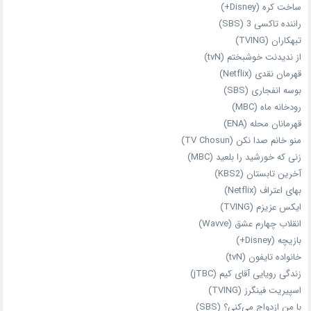
ساخت کره (Disney+)
راننده تاکسی 3 (SBS)
تبهکاران (TVING)
از ندیدنت خوشبختم (tvN)
قهرمان نقدی (Netflix)
بوسه انفجاری (SBS)
رودخانه ماه (MBC)
قهرمانان محله (ENA)
منو خانم صدا نکن (TV Chosun)
زنی که خورشید را بلعید (MBC)
آخرین تابستان (KBS2)
بهای اعتراف (Netflix)
ایکس عزیزم (TVING)
انقلاب چهارم عشق (Wavve)
بازیچه (Disney+)
خانواده تایفون (tvN)
زندگی رویایی آقای کیم (jTBC)
اسپیریت فینگرز (TVING)
با من ازدواج می‌کنی؟ (SBS)