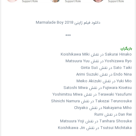
دانلود فیلم ژاپنی Marmalade Boy 2018
***
بازیگران:
Sakurai Hinako در نقش Koishikawa Miki
Yoshizawa Ryo در نقش Matsuura Yuu
Sato Taiki در نقش Ginta Suô
Endo Nina در نقش Arimi Suzuki
Yuki Mio در نقش Meiko Akizuki
Fujiwara Kisetsu در نقش Satoshi Miwa
Terawaki Yasufumi در نقش Yoshimitsu Miwa
Takezai Terunosuke در نقش Shinichi Namura
Nakayama Miho در نقش Chiyako
Dan Rei در نقش Rumi
Tanihara Shosuke در نقش Matsuura Yoji
Tsutsui Michitaka در نقش Koishikawa Jin