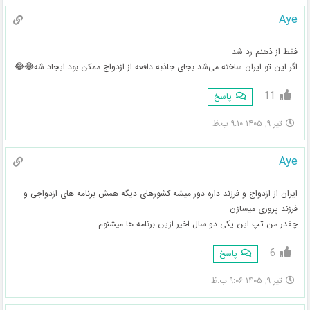
Aye
فقط از ذهنم رد شد
اگر این تو ایران ساخته می‌شد بجای جاذبه دافعه از ازدواج ممکن بود ایجاد شه😂😂
11
پاسخ
تیر ۹, ۱۴۰۵ ۹:۱۰ ب.ظ
Aye
ایران از ازدواج و فرزند داره دور میشه کشورهای دیگه همش برنامه های ازدواجی و
فرزند پروری میسازن
چقدر من تپ این یکی دو سال اخیر ازین برنامه ها میشنوم
6
پاسخ
تیر ۹, ۱۴۰۵ ۹:۰۶ ب.ظ