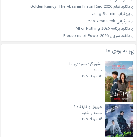
دانلود فیلم Golden Kamuy: The Abashiri Prison Raid 2026
بیوگرافی Jung So-min
بیوگرافی Yoo Yeon-seok
دانلود برنامه All or Nothing 2026
دانلود سریال Blossoms of Power 2026
به زودی ها
عشق گره خورده‌ی ما
جمعه
۱۶ مرداد ۱۴۰۵
خرپول و کارآگاه 2
جمعه و شنبه
۱۶ مرداد ۱۴۰۵