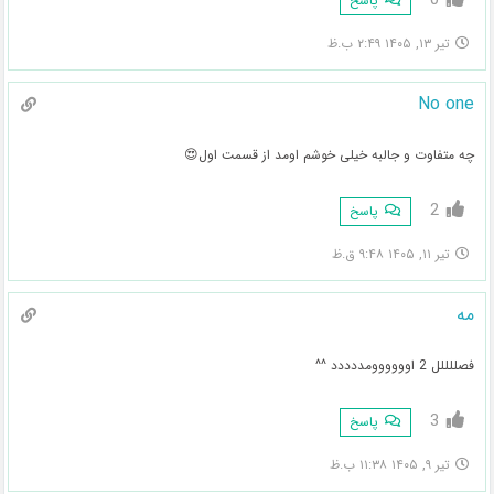
پاسخ
تیر ۱۳, ۱۴۰۵ ۲:۴۹ ب.ظ
No one
چه متفاوت و جالبه خیلی خوشم اومد از قسمت اول😍
2
پاسخ
تیر ۱۱, ۱۴۰۵ ۹:۴۸ ق.ظ
مه
فصللللل 2 اوووووومددددد ^^
3
پاسخ
تیر ۹, ۱۴۰۵ ۱۱:۳۸ ب.ظ