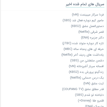
سریال های تمام شده اخیر
فردا سرکار میبینمت (tvN)
مامور کیم دوباره فعال شد (SBS)
دستورالعمل عشق (KBS2)
قصر شرقی (Netflix)
دکتر جزیره (ENA)
تازه‌ کار دوباره‌ متولد شده (jTBC)
حرفه‌ ای‌ های پنجاه‌ ساله (MBC)
یادداشت‌ های ردیف آخر (Netflix)
دشمن سلطنتی من (SBS)
افسانه سرباز آشپزخانه (tvN)
زندگیتو پرورش بده (KBS2)
یک درس حسابی (Netflix)
ثبت عشق (tvN)
قدر مطلق عشق (COUPANG TV)
دلباخته تو شدم (SBS)
قلمرو طلا (Disney+)
مترسک (ENA)