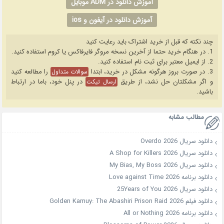
آموزش دانلود در ADM موبایل
آموزش دانلود در آیفون و ios
چند نکته که قبل از خرید اشتراک باید رعایت کنید
1. در هنگام خرید حتما از آخرین نسخه مروگر فایرفاکس یا کروم استفاده کنید.
2. از ایمیل معتبر برای ثبت نام استفاده کنید.
3. در صورت بروز هرگونه مشکل در خرید، ابتدا
را مطالعه کنید
سوالات متداول
و اگر مشکلتان حل نشد، از طریق
در پنل خود، باما در ارتباط
ارسال تیکت
باشید.
مطالب مشابه
دانلود سریال Overdo 2026
دانلود سریال A Shop for Killers 2026
دانلود سریال My Bias, My Boss 2026
دانلود برنامه Love against Time 2026
دانلود سریال 25Years of You 2026
دانلود فیلم Golden Kamuy: The Abashiri Prison Raid 2026
دانلود برنامه All or Nothing 2026