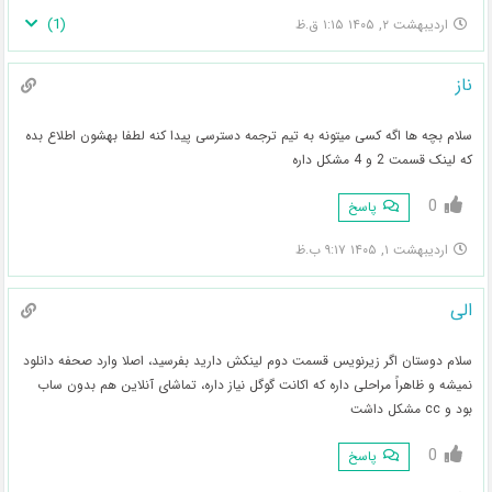
)
1
(
اردیبهشت ۲, ۱۴۰۵ ۱:۱۵ ق.ظ
ناز
سلام بچه ها اگه کسی میتونه به تیم ترجمه دسترسی پیدا کنه لطفا بهشون اطلاع بده
که لینک قسمت 2 و 4 مشکل داره
0
پاسخ
اردیبهشت ۱, ۱۴۰۵ ۹:۱۷ ب.ظ
الی
سلام دوستان اگر زیرنویس قسمت دوم لینکش دارید بفرسید، اصلا وارد صحفه دانلود
نمیشه و ظاهراً مراحلی داره که اکانت گوگل نیاز داره، تماشای آنلاین هم بدون ساب
بود و cc مشکل داشت
0
پاسخ