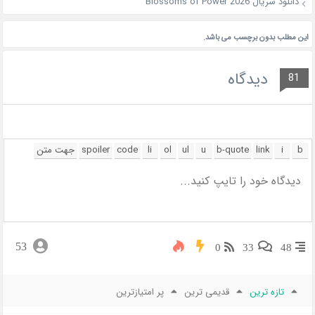
دانلود سریال Blossoms of Power 2026
این مطلب بدون برچسب می باشد.
دیدگاه
81
53
0
33
48
تازه ترین
قدیمی ترین
پر امتیازترین