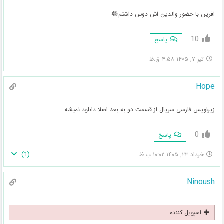
افرین با حضور والدین اش دوس داشتم😂
10
پاسخ
تیر ۷, ۱۴۰۵ ۴:۵۸ ق.ظ
Hope
زیرنویس فارسی سریال از قسمت دو به بعد اصلا دانلود نمیشه
0
پاسخ
)
1
(
خرداد ۲۳, ۱۴۰۵ ۱۰:۰۲ ب.ظ
Ninoush
اسپویل کننده