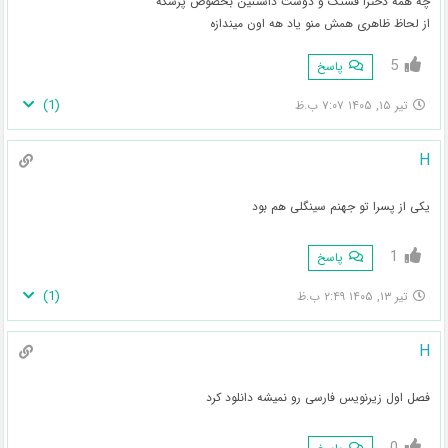
چه همه دخترا قشنگ و دوست داشتنین بخصوص پزشکه
از لحاظ ظاهری همش منو یاد هه اون میندازه
5
پاسخ
)
1
(
تیر ۱۵, ۱۴۰۵ ۷:۰۷ ب.ظ
H
یکی از پسرا تو جهنم سینگلی هم بود
1
پاسخ
)
1
(
تیر ۱۳, ۱۴۰۵ ۲:۴۹ ب.ظ
H
فصل اول زیرنویس فارسی رو نمیشه دانلود کرد
0