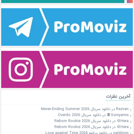
آخرین نظرات
Rezvan
در
دانلود سریال Never-Ending Summer 2026
Soniyamix🍫
در
دانلود سریال Overdo 2026
Hera🍪
در
دانلود سریال Reborn Rookie 2026
Hera🍪
در
دانلود سریال Reborn Rookie 2026
sariiilonn
در
دانلود برنامه Love against Time 2026