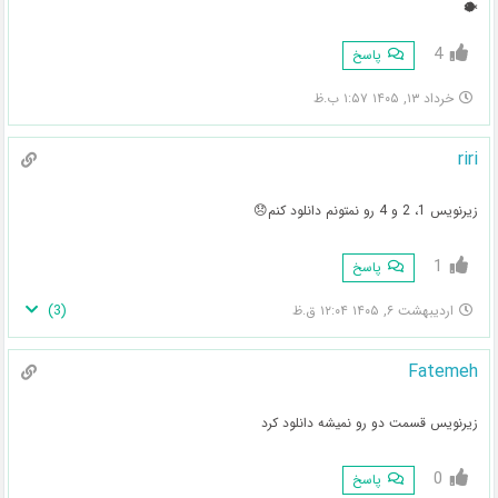
🐡
4
پاسخ
خرداد ۱۳, ۱۴۰۵ ۱:۵۷ ب.ظ
riri
زیرنویس 1، 2 و 4 رو نمتونم دانلود کنم😞
1
پاسخ
)
3
(
اردیبهشت ۶, ۱۴۰۵ ۱۲:۰۴ ق.ظ
Fatemeh
زیرنویس قسمت دو رو نمیشه دانلود کرد
0
پاسخ