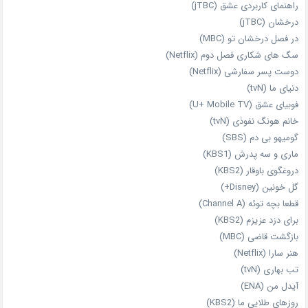
راهنمای کاربردی عشق (jTBC)
درخشان (jTBC)
در فصل درخشان تو (MBC)
سگ های شکاری فصل دوم (Netflix)
دوست‌ پسر سفارشی (Netflix)
دنیای ما (tvN)
فوبیای عشق (U+ Mobile TV)
خانم هونگ نفوذی (tvN)
گومیهو بی دم (SBS)
ماری و سه پدرش (KBS1)
دروغگوی باوقار (KBS2)
گل خونین (Disney+)
قطعا بچه توئه (Channel A)
برای دزد عزیزم (KBS2)
بازگشت قاضی (MBC)
هنر سارا (Netflix)
تب بهاری (tvN)
آیدل من (ENA)
روزهای طلایی ما (KBS2)