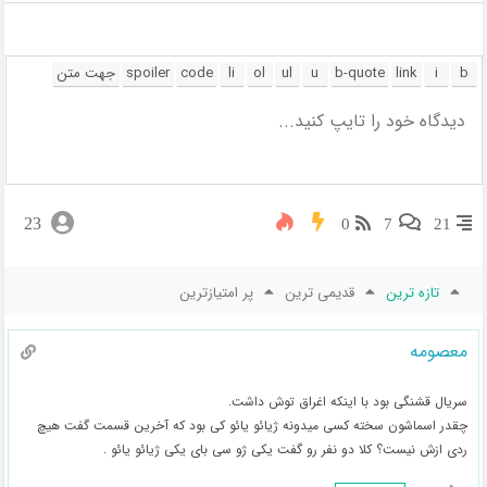
23
0
7
21
تازه ترین
قدیمی ترین
پر امتیازترین
معصومه
سریال قشنگی بود با اینکه اغراق توش داشت.
چقدر اسماشون سخته کسی میدونه ژیائو یائو کی بود که آخرین قسمت گفت هیچ
ردی ازش نیست؟ کلا دو نفر رو گفت یکی ژو سی بای یکی ژیائو یائو .