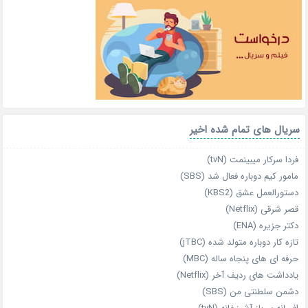
سریال های تمام شده اخیر
فردا سرکار میبینمت (tvN)
مامور کیم دوباره فعال شد (SBS)
دستورالعمل عشق (KBS2)
قصر شرقی (Netflix)
دکتر جزیره (ENA)
تازه‌ کار دوباره‌ متولد شده (jTBC)
حرفه‌ ای‌ های پنجاه‌ ساله (MBC)
یادداشت‌ های ردیف آخر (Netflix)
دشمن سلطنتی من (SBS)