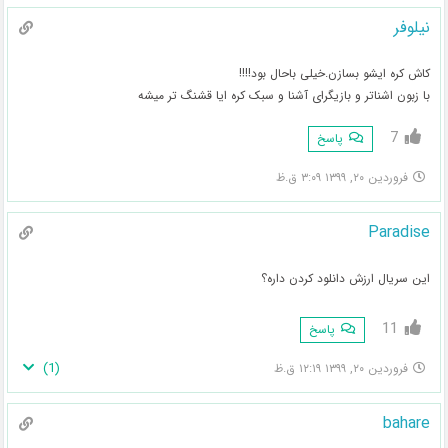
نیلوفر
کاش کره ایشو بسازن.خیلی باحال بود!!!!
با زبون اشناتر و بازیگرای آشنا و سبک کره ایا قشنگ تر میشه
7
پاسخ
فروردین ۲۰, ۱۳۹۹ ۳:۰۹ ق.ظ
Paradise
این سریال ارزش دانلود کردن داره؟
11
پاسخ
)
1
(
فروردین ۲۰, ۱۳۹۹ ۱۲:۱۹ ق.ظ
bahare