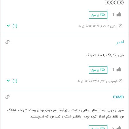
(((((((((((((
1
پاسخ
)
1
(
اردیبهشت ۱, ۱۳۹۹ ۵:۱۲ ق.ظ
امیر
هپی اندینگ یا سد اندینگ
1
پاسخ
)
1
(
فروردین ۲۷, ۱۳۹۹ ۱۲:۵۱ ق.ظ
maah
سریال خوبی بود.داستان جالبی داشت .بازیگرها هم خوب بودن.رومنسش هم قشنگ
بود فقط یکم اغراق کرده بودن وانقدر شیک و تمیز بود که نمیچسبید
9
پاسخ