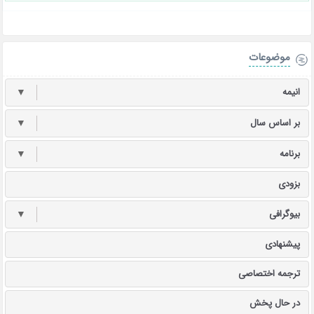
موضوعات
انیمه
▼
بر اساس سال
▼
برنامه
▼
بزودی
بیوگرافی
▼
پیشنهادی
ترجمه اختصاصی
در حال پخش