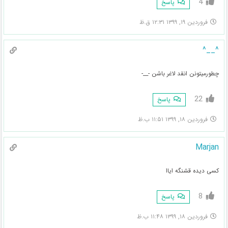
4
پاسخ
فروردین ۱۹, ۱۳۹۹ ۱۲:۳۱ ق.ظ
^__^
چطورمیتونن انقد لاغر باشن -__-
22
پاسخ
فروردین ۱۸, ۱۳۹۹ ۱۱:۵۱ ب.ظ
Marjan
کسی دیده قشنگه ایاا
8
پاسخ
فروردین ۱۸, ۱۳۹۹ ۱۱:۴۸ ب.ظ