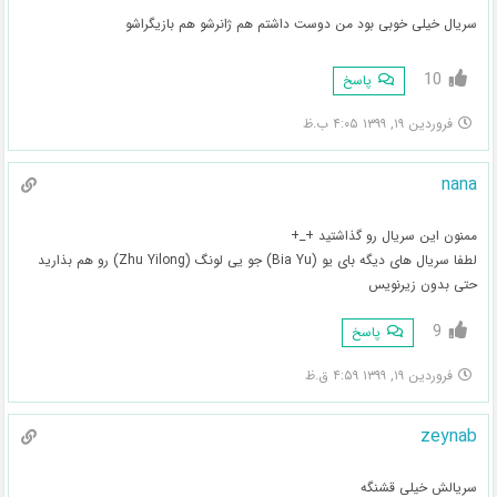
سریال خیلی خوبی بود من دوست داشتم هم ژانرشو هم بازیگراشو
10
پاسخ
فروردین ۱۹, ۱۳۹۹ ۴:۰۵ ب.ظ
nana
ممنون این سریال رو گذاشتید +_+
لطفا سریال های دیگه بای یو (Bia Yu) جو یی لونگ (Zhu Yilong) رو هم بذارید
حتی بدون زیرنویس
9
پاسخ
فروردین ۱۹, ۱۳۹۹ ۴:۵۹ ق.ظ
zeynab
سریالش خیلی قشنگه