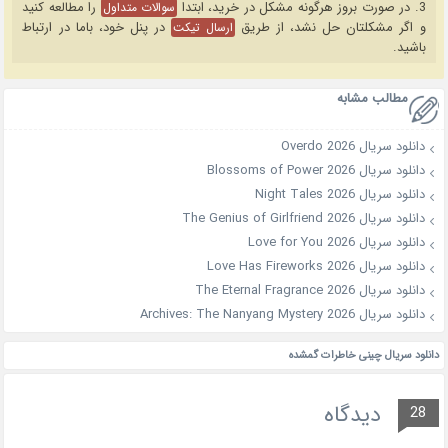
3. در صورت بروز هرگونه مشکل در خرید، ابتدا
را مطالعه کنید
سوالات متداول
و اگر مشکلتان حل نشد، از طریق
در پنل خود، باما در ارتباط
ارسال تیکت
باشید.
مطالب مشابه
دانلود سریال Overdo 2026
دانلود سریال Blossoms of Power 2026
دانلود سریال Night Tales 2026
دانلود سریال The Genius of Girlfriend 2026
دانلود سریال Love for You 2026
دانلود سریال Love Has Fireworks 2026
دانلود سریال The Eternal Fragrance 2026
دانلود سریال Archives: The Nanyang Mystery 2026
دانلود سریال چینی خاطرات گمشده
دیدگاه
28