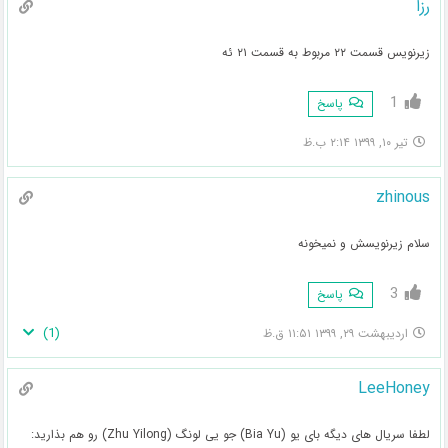
رزا
زیرنویس قسمت ۲۲ مربوط به قسمت ۲۱ ئه
1
پاسخ
تیر ۱۰, ۱۳۹۹ ۲:۱۴ ب.ظ
zhinous
سلام زیرنویسش و نمیخونه
3
پاسخ
)
1
(
اردیبهشت ۲۹, ۱۳۹۹ ۱۱:۵۱ ق.ظ
LeeHoney
لطفا سریال های دیگه بای یو (Bia Yu) جو یی لونگ (Zhu Yilong) رو هم بذارید: