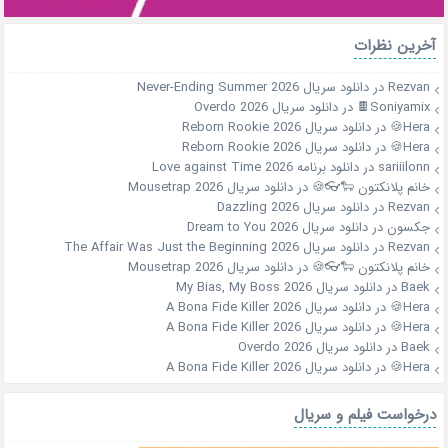
آخرین نظرات
Rezvan
در
دانلود سریال Never-Ending Summer 2026
Soniyamix🍫
در
دانلود سریال Overdo 2026
Hera🍪
در
دانلود سریال Reborn Rookie 2026
Hera🍪
در
دانلود سریال Reborn Rookie 2026
sariiilonn
در
دانلود برنامه Love against Time 2026
خانم پلانکتون 🐑👓🍪
در
دانلود سریال Mousetrap 2026
Rezvan
در
دانلود سریال Dazzling 2026
جکسون
در
دانلود سریال Dream to You 2026
Rezvan
در
دانلود سریال The Affair Was Just the Beginning 2026
خانم پلانکتون 🐑👓🍪
در
دانلود سریال Mousetrap 2026
Baek
در
دانلود سریال My Bias, My Boss 2026
Hera🍪
در
دانلود سریال A Bona Fide Killer 2026
Hera🍪
در
دانلود سریال A Bona Fide Killer 2026
Baek
در
دانلود سریال Overdo 2026
Hera🍪
در
دانلود سریال A Bona Fide Killer 2026
درخواست فیلم و سریال