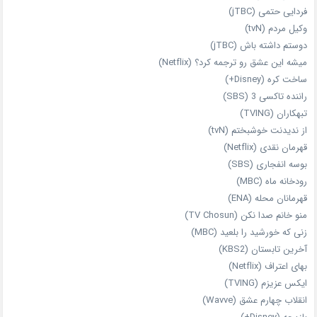
فردایی حتمی (jTBC)
وکیل مردم (tvN)
دوستم داشته باش (jTBC)
میشه این عشق رو ترجمه کرد؟ (Netflix)
ساخت کره (Disney+)
راننده تاکسی 3 (SBS)
تبهکاران (TVING)
از ندیدنت خوشبختم (tvN)
قهرمان نقدی (Netflix)
بوسه انفجاری (SBS)
رودخانه ماه (MBC)
قهرمانان محله (ENA)
منو خانم صدا نکن (TV Chosun)
زنی که خورشید را بلعید (MBC)
آخرین تابستان (KBS2)
بهای اعتراف (Netflix)
ایکس عزیزم (TVING)
انقلاب چهارم عشق (Wavve)