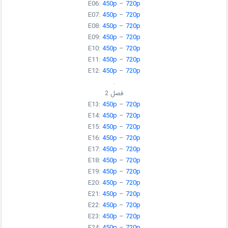
E06:
450p
–
720p
E07:
450p
–
720p
E08:
450p
–
720p
E09:
450p
–
720p
E10:
450p
–
720p
E11:
450p
–
720p
E12:
450p
–
720p
.
فصل 2
E13:
450p
–
720p
E14:
450p
–
720p
E15:
450p
–
720p
E16:
450p
–
720p
E17:
450p
–
720p
E18:
450p
–
720p
E19:
450p
–
720p
E20:
450p
–
720p
E21:
450p
–
720p
E22:
450p
–
720p
E23:
450p
–
720p
E24:
450p
–
720p