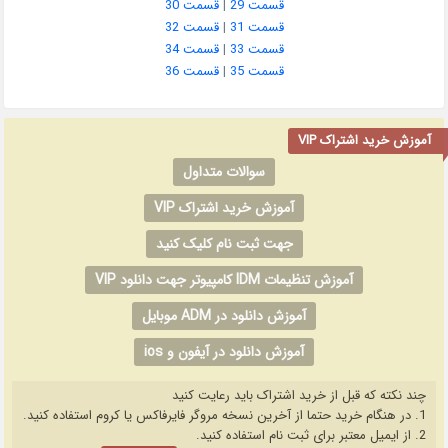
قسمت 29
|
قسمت 30
قسمت 31
|
قسمت 32
قسمت 33
|
قسمت 34
قسمت 35
|
قسمت 36
آموزش خرید اشتراک VIP
سوالات متداول
آموزش خرید اشتراک VIP
جهت ثبت نام کلیک کنید
آموزش تنظیمات IDM کامپیوتر جهت دانلود VIP
آموزش دانلود در ADM موبایل
آموزش دانلود در آیفون و ios
چند نکته که قبل از خرید اشتراک باید رعایت کنید
1. در هنگام خرید حتما از آخرین نسخه مروگر فایرفاکس یا کروم استفاده کنید.
2. از ایمیل معتبر برای ثبت نام استفاده کنید.