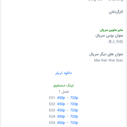
کارگردانان
:
سایر عناوین سریال:
عنوان بومی سریال
:
美人为馅
عنوان های دیگر سریال
:
Mei Ren Wei Xian
.
دانلود تریلر
.
لینک مستقیم
فصل 1
E01:
450p
–
720p
E02:
450p
–
720p
E03:
450p
–
720p
E04:
450p
–
720p
E05:
450p
–
720p