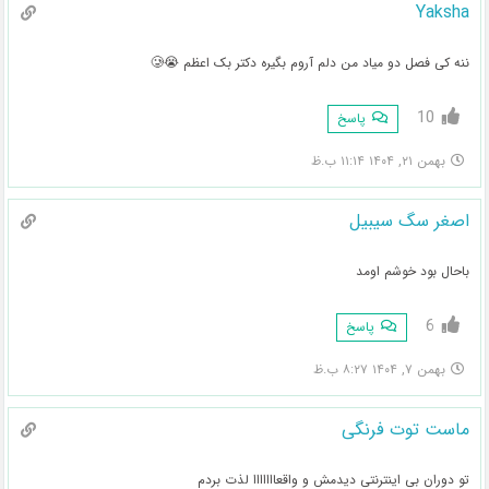
Yaksha
ننه کی فصل دو میاد من دلم آروم بگیره دکتر بک اعظم 😭🥲
10
پاسخ
بهمن ۲۱, ۱۴۰۴ ۱۱:۱۴ ب.ظ
اصغر سگ سیبیل
باحال بود خوشم اومد
6
پاسخ
بهمن ۷, ۱۴۰۴ ۸:۲۷ ب.ظ
ماست توت فرنگی
تو دوران بی اینترنتی دیدمش و واقعااااااا لذت بردم