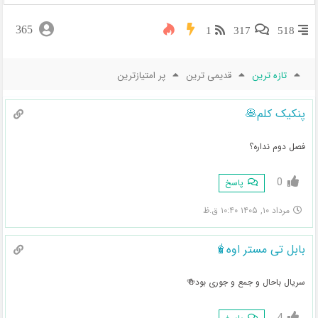
365
1
317
518
تازه ترین
قدیمی ترین
پر امتیازترین
پنکیک کلم🥞
فصل دوم نداره؟
0
پاسخ
مرداد ۱۰, ۱۴۰۵ ۱۰:۴۰ ق.ظ
بابل تی مستر اوه🧋
سریال باحال و جمع و جوری بود🍻
4