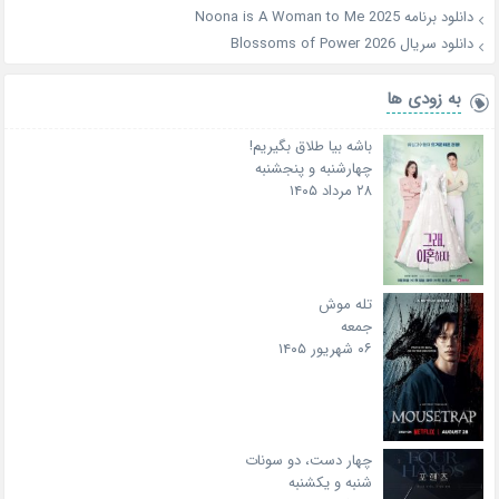
دانلود برنامه Noona is A Woman to Me 2025
دانلود سریال Blossoms of Power 2026
به زودی ها
باشه بیا طلاق بگیریم!
چهارشنبه و پنجشنبه
۲۸ مرداد ۱۴۰۵
تله موش
جمعه
۰۶ شهریور ۱۴۰۵
چهار دست، دو سونات
شنبه و یکشنبه