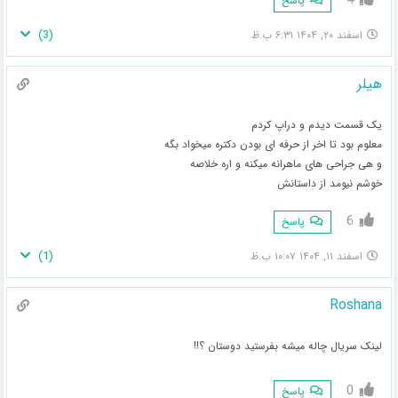
پاسخ
)
3
(
اسفند ۲۰, ۱۴۰۴ ۶:۳۱ ب.ظ
هیلر
یک قسمت دیدم و دراپ کردم
معلوم بود تا اخر از حرفه ای بودن دکتره میخواد بگه
و هی جراحی های ماهرانه میکنه و اره خلاصه
خوشم نیومد از داستانش
6
پاسخ
)
1
(
اسفند ۱۱, ۱۴۰۴ ۱۰:۰۷ ب.ظ
Roshana
لینک سریال چاله میشه بفرستید دوستان ؟!!
0
پاسخ