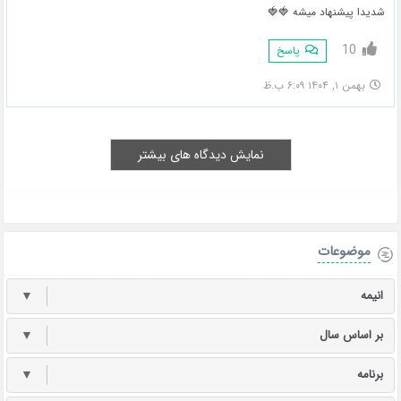
شدیدا پیشنهاد میشه 🍓🍓
10
پاسخ
بهمن ۱, ۱۴۰۴ ۶:۰۹ ب.ظ
نمایش دیدگاه های بیشتر
موضوعات
انیمه
▼
بر اساس سال
▼
برنامه
▼