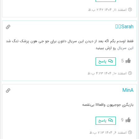
اسفند ۱۱, ۱۴۰۴ ۲:۴۲ ب.ظ
Sarah🏃‍♀️
فقط اومدم بگم اگه بعد از دیدن این سریال دلتون برای جو جی هون پزشک تنگ شد
این سریال
رو ازش ببینید
5
پاسخ
اسفند ۱۰, ۱۴۰۴ ۴:۲۳ ب.ظ
MinA
بازیگری جوجیهون واقعاااا بی‌نقصه
9
پاسخ
اسفند ۶, ۱۴۰۴ ۲:۱۳ ب.ظ