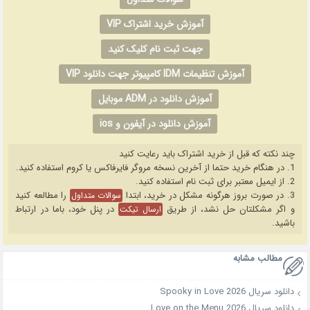
آموزش خرید اشتراک VIP
جهت ثبت نام کلیک کنید
آموزش تنظیمات IDM کامپیوتر جهت دانلود VIP
آموزش دانلود در ADM موبایل
آموزش دانلود در آیفون و ios
چند نکته که قبل از خرید اشتراک باید رعایت کنید
1. در هنگام خرید حتما از آخرین نسخه مروگر فایرفاکس یا کروم استفاده کنید.
2. از ایمیل معتبر برای ثبت نام استفاده کنید.
3. در صورت بروز هرگونه مشکل در خرید، ابتدا
را مطالعه کنید
سوالات متداول
و اگر مشکلتان حل نشد، از طریق
در پنل خود، باما در ارتباط
ارسال تیکت
باشید.
مطالب مشابه
دانلود سریال Spooky in Love 2026
دانلود سریال Love on the Menu 2026