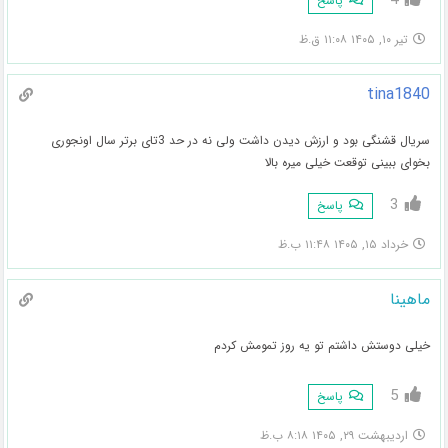
پاسخ
تیر ۱۰, ۱۴۰۵ ۱۱:۰۸ ق.ظ
tina1840
سریال قشنگی بود و ارزش دیدن داشت ولی نه در حد 3تای برتر سال اونجوری
بخوای ببینی توقعت خیلی میره بالا
3
پاسخ
خرداد ۱۵, ۱۴۰۵ ۱۱:۴۸ ب.ظ
ماهینا
خیلی دوستش داشتم تو یه روز تمومش کردم
5
پاسخ
اردیبهشت ۲۹, ۱۴۰۵ ۸:۱۸ ب.ظ