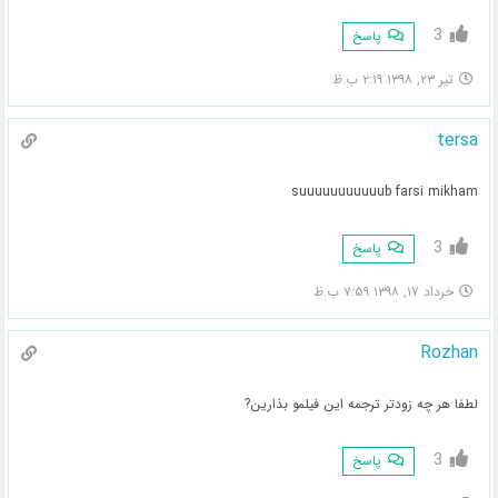
3
پاسخ
تیر ۲۳, ۱۳۹۸ ۲:۱۹ ب.ظ
tersa
suuuuuuuuuuub farsi mikham
3
پاسخ
خرداد ۱۷, ۱۳۹۸ ۷:۵۹ ب.ظ
Rozhan
لطفا هر چه زودتر ترجمه این فیلمو بذارین?
3
پاسخ