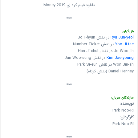
دانلود فیلم کره ای Money 2019
***
بازیگران:
Ryu Jun-yeol
در نقش Jo Il-hyun
Yoo Ji-tae
در نقش Number Ticket
Jo Woo-jin در نقش Han Ji-chul
Kim Jae-young
در نقش Jun Woo-sung
Won Jin-ah در نقش Park Si-eun
Daniel Henney (نقش کوتاه)
***
سازندگان سریال:
نویسنده:
Park Noo-Ri
کارگردان:
Park Noo-Ri
***