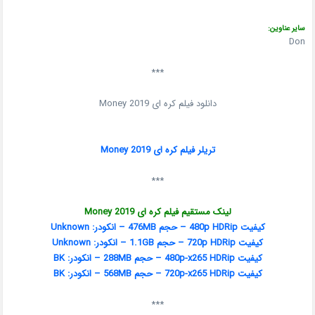
سایر عناوین:
Don
***
دانلود فیلم کره ای Money 2019
تریلر فیلم کره ای Money 2019
***
لینک مستقیم فیلم کره ای Money 2019
کیفیت 480p HDRip – حجم 476MB – انکودر: Unknown
کیفیت 720p HDRip – حجم 1.1GB – انکودر: Unknown
کیفیت 480p-x265 HDRip – حجم 288MB – انکودر: BK
کیفیت 720p-x265 HDRip – حجم 568MB – انکودر: BK
***