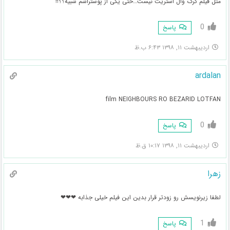
مثل فیلم گرگ وال استریت نیست…حتی یکی از پوستراشم شبیه؟؟!!
0
پاسخ
اردیبهشت ۱۱, ۱۳۹۸ ۶:۴۳ ب.ظ
ardalan
film NEIGHBOURS RO BEZARID LOTFAN
0
پاسخ
اردیبهشت ۱۱, ۱۳۹۸ ۱۰:۱۷ ق.ظ
زهرا
لطفا زیرنویسش رو زودتر قرار بدین این فیلم خیلی جذابه ❤❤❤
1
پاسخ