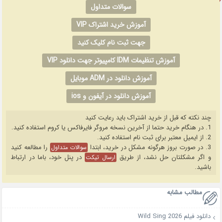
سوالات متداول
آموزش خرید اشتراک VIP
جهت ثبت نام کلیک کنید
آموزش تنظیمات IDM کامپیوتر جهت دانلود VIP
آموزش دانلود در ADM موبایل
آموزش دانلود در آیفون و ios
چند نکته که قبل از خرید اشتراک باید رعایت کنید
1. در هنگام خرید حتما از آخرین نسخه مروگر فایرفاکس یا کروم استفاده کنید.
2. از ایمیل معتبر برای ثبت نام استفاده کنید.
3. در صورت بروز هرگونه مشکل در خرید، ابتدا
را مطالعه کنید
سوالات متداول
و اگر مشکلتان حل نشد، از طریق
در پنل خود، باما در ارتباط
ارسال تیکت
باشید.
مطالب مشابه
دانلود فیلم Wild Sing 2026