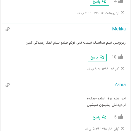
4
پاسخ
اردیبهشت ۱۲, ۱۳۹۹ ۱۱:۱۶ ب.ظ
Melika
زیرنویس فیلم هماهنگ نیست نمی تونم فیلمو ببینم لطفا رسیدگی کنین
10
پاسخ
آذر ۲۶, ۱۳۹۸ ۹:۲۰ ب.ظ
Zahra
این فیلم فوق العاده جذابه?
از دیدنش پشیمون نمیشین
5
پاسخ
آبان ۱۸, ۱۳۹۸ ۵:۳۹ ق.ظ