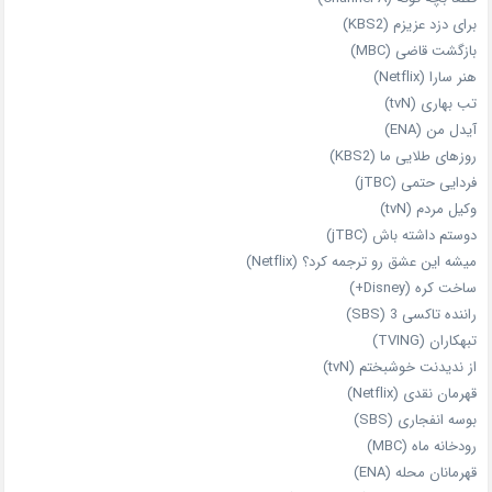
برای دزد عزیزم (KBS2)
بازگشت قاضی (MBC)
هنر سارا (Netflix)
تب بهاری (tvN)
آیدل من (ENA)
روزهای طلایی ما (KBS2)
فردایی حتمی (jTBC)
وکیل مردم (tvN)
دوستم داشته باش (jTBC)
میشه این عشق رو ترجمه کرد؟ (Netflix)
ساخت کره (Disney+)
راننده تاکسی 3 (SBS)
تبهکاران (TVING)
از ندیدنت خوشبختم (tvN)
قهرمان نقدی (Netflix)
بوسه انفجاری (SBS)
رودخانه ماه (MBC)
قهرمانان محله (ENA)