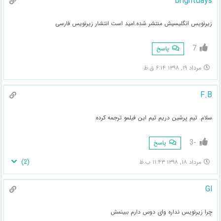
brightdays
زیرنویس انگلیسیش منتشر شده.امید است انتشار زیرنویس فارسی
7
پاسخ
مرداد ۱۹, ۱۳۹۸ ۶:۱۴ ق.ظ
F.B
سلام. تیم پرشین دریم تیم این فیلمو ترجمه کرده
-3
پاسخ
)
2
(
مرداد ۱۸, ۱۳۹۸ ۱۱:۴۳ ب.ظ
Gl
چرا زیرنویس نداره وای دوس دارم ببینمش