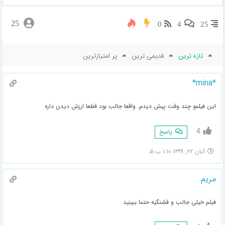
25
0
4
25
تازه ترین
قدیمی ترین
پر امتیازترین
*mina*
این فیلمو چند وقت پیش دیدم. واقعا جالب بود قطعا ارزش دیدن داره
4
پاسخ
آبان ۲۲, ۱۳۹۹ ۱:۱۰ ب.ظ
مریم
فیلم خیلی جالب و قشنگیه حتما ببینید