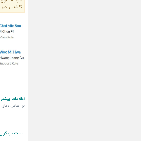
سو، که اکنون
گذشته را دوبار
.
.
اطلاعات بیشتر 
بر اساس رمان “Home, Bitter Home” اثر m Yoon-Seo
.
لیست بازیگران