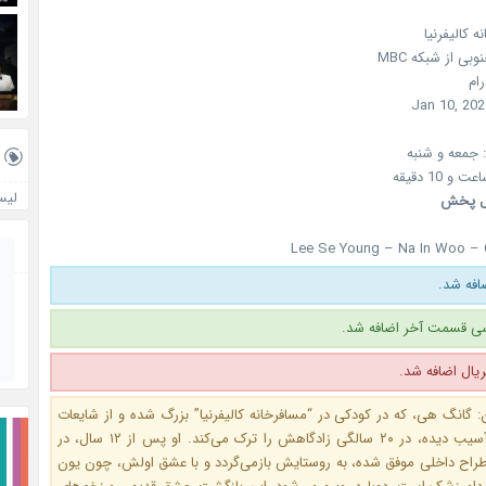
ه کالیفرنیا
نوبی
از شبکه
MBC
رام
Jan 10, 202
جمعه و شنبه
لیس
ل پخش
Lee Se Young – Na In Woo – 
فه شد.
ی قسمت آخر اضافه شد.
ال اضافه شد.
 گانگ هی، که در کودکی در “مسافرخانه کالیفرنیا” بزرگ شده و از شایعات
اهالی روستا آسیب دیده، در ۲۰ سالگی زادگاهش را ترک می‌کند. او پس از ۱۲ سال، در
راح داخلی موفق شده، به روستایش بازمی‌گردد و با عشق اولش، چون یون