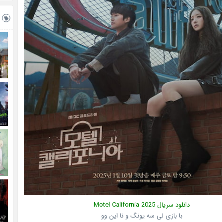
دانلود سریال
Motel California 2025
با بازی لی سه یونگ و نا این وو