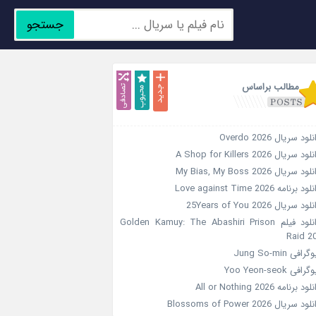
جستجو
جدید
محبوب
تصادفی
مطالب براساس
لود سریال Overdo 2026
ود سریال A Shop for Killers 2026
ود سریال My Bias, My Boss 2026
ود برنامه Love against Time 2026
ود سریال 25Years of You 2026
دانلود فیلم Golden Kamuy: The Abashiri Prison
Raid 2
گرافی Jung So-min
رافی Yoo Yeon-seok
ود برنامه All or Nothing 2026
ود سریال Blossoms of Power 2026