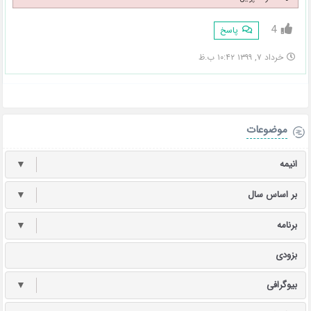
4
پاسخ
خرداد ۷, ۱۳۹۹ ۱۰:۴۲ ب.ظ
موضوعات
انیمه
▼
بر اساس سال
▼
برنامه
▼
بزودی
بیوگرافی
▼