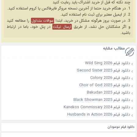
چند نکته که قبل از خرید اشتراک باید رعایت کنید
1. در هنگام خرید حتما از آخرین نسخه مروگر فایرفاکس یا کروم استفاده کنید.
2. از ایمیل معتبر برای ثبت نام استفاده کنید.
3. در صورت بروز هرگونه مشکل در خرید، ابتدا
را مطالعه کنید
سوالات متداول
و اگر مشکلتان حل نشد، از طریق
در پنل خود، باما در ارتباط
ارسال تیکت
باشید.
مطالب مشابه
دانلود فیلم Wild Sing 2026
دانلود فیلم Second Sister 2025
دانلود فیلم Colony 2026
دانلود فیلم Choir of God 2025
دانلود فیلم Bakudan 2025
دانلود فیلم Black Showman 2025
دانلود فیلم Kanekos Commissary 2024
دانلود فیلم Husbands in Action 2026
دانلود فیلم موسودان