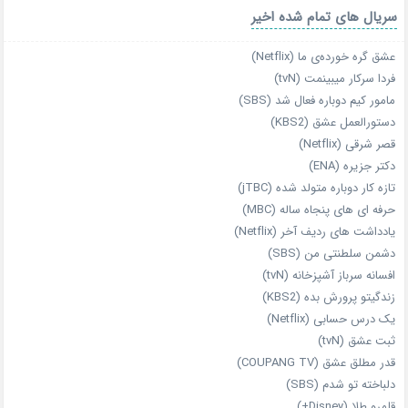
سریال های تمام شده اخیر
عشق گره خورده‌ی ما (Netflix)
فردا سرکار میبینمت (tvN)
مامور کیم دوباره فعال شد (SBS)
دستورالعمل عشق (KBS2)
قصر شرقی (Netflix)
دکتر جزیره (ENA)
تازه‌ کار دوباره‌ متولد شده (jTBC)
حرفه‌ ای‌ های پنجاه‌ ساله (MBC)
یادداشت‌ های ردیف آخر (Netflix)
دشمن سلطنتی من (SBS)
افسانه سرباز آشپزخانه (tvN)
زندگیتو پرورش بده (KBS2)
یک درس حسابی (Netflix)
ثبت عشق (tvN)
قدر مطلق عشق (COUPANG TV)
دلباخته تو شدم (SBS)
قلمرو طلا (Disney+)