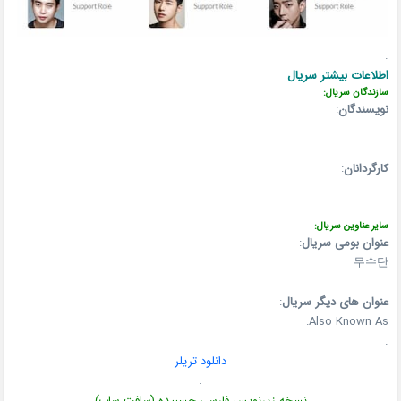
.
اطلاعات بیشتر سریال
سازندگان سریال:
نویسندگان
:
کارگردانان
:
سایر عناوین سریال:
عنوان بومی سریال
:
무수단
عنوان های دیگر سریال
:
Also Known As:
.
دانلود تریلر
.
نسخه زیرنویس فارسی چسبیده (سافت ساب)