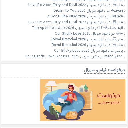
هلی🎒؛
در
دانلود سریال Love Between Fairy and Devil 2022
Rezvan
در
دانلود سریال Dream to You 2026
Hera🍪
در
دانلود سریال A Bona Fide Killer 2026
هلی🎒؛
در
دانلود سریال Love Between Fairy and Devil 2022
الهه جلبک🪖🍪!
در
دانلود سریال The Apartment Job 2026
☀️🌸
در
دانلود سریال Our Sticky Love 2026
هلی🎒؛
در
دانلود سریال Royal Betrothal 2026
هلی🎒؛
در
دانلود سریال Royal Betrothal 2026
یاسی
در
دانلود سریال Our Sticky Love 2026
⭐mahdiyeh
در
دانلود سریال Four Hands, Two Sonatas 2026
درخواست فیلم و سریال