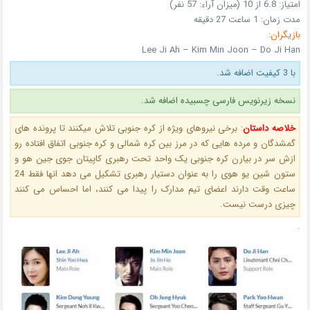
امتیاز:
6.8 از 10 (میزان آراء: 57 نفر)
مدت زمان:
1 ساعت 27 دقیقه
بازیگران:
Lee Ji Ah – Kim Min Joon – Do Ji Han
با 3 کیفیت اضافه شد.
نسخه زیرنویس فارسی چسبیده اضافه شد.
خلاصه داستان
:
برخی نیروهای ویژه از کره جنوبی تلاش میکنند تا پرونده های
گمشدگان و مرده هایی که در مرز بین کره شمالی و کره جنوبی اتفاق افتاده رو
ازش سر در بیارن کره جنوبی یک واحد تحت رهبری کاپیتان جوی جین هو و
ستون شین یو هوی را به عنوان دستیار رهبری تشکیل می دهد انها فقط 24
ساعت وقت دارند اعضای تیم مدارک را پیدا می کنند، اما احساس می کنند
چیزی درست نیست.
.