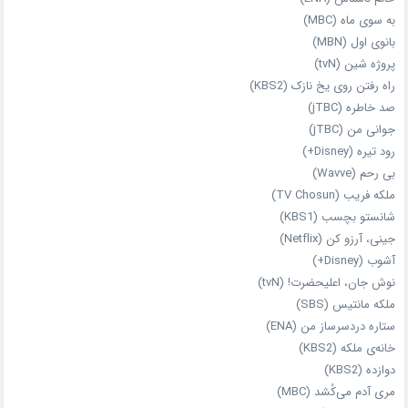
به سوی ماه (MBC)
بانوی اول (MBN)
پروژه شین (tvN)
راه رفتن روی یخ نازک (KBS2)
صد خاطره (jTBC)
جوانی من (jTBC)
رود تیره (Disney+)
بی‌ رحم (Wavve)
ملکه فریب (TV Chosun)
شانستو بچسب (KBS1)
جینی، آرزو کن (Netflix)
آشوب (Disney+)
نوش جان، اعلیحضرت! (tvN)
ملکه‌ مانتیس (SBS)
ستاره دردسرساز من (ENA)
خانه‌ی ملکه (KBS2)
دوازده (KBS2)
مری آدم می‌کُشد (MBC)