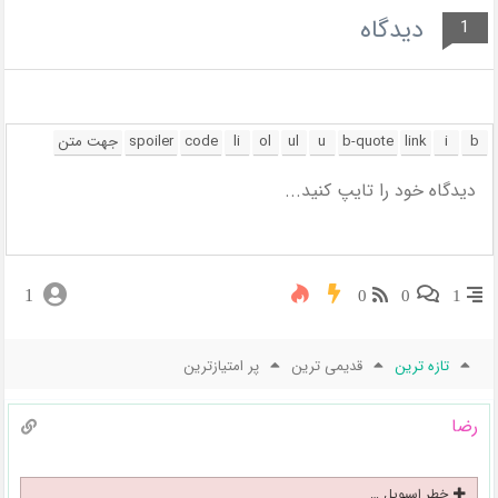
دیدگاه
1
1
0
0
1
تازه ترین
قدیمی ترین
پر امتیازترین
رضا
خطر اسپویل …