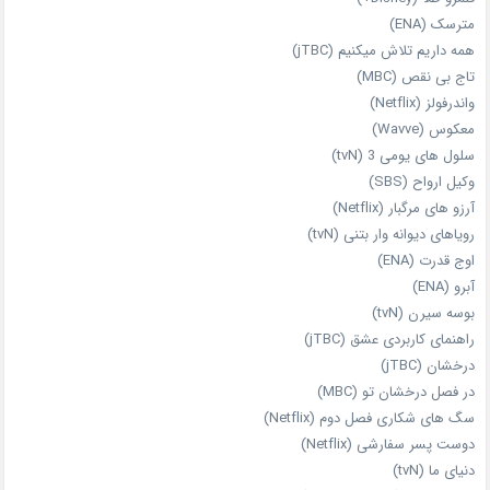
مترسک (ENA)
همه داریم تلاش میکنیم (jTBC)
تاج بی‌ نقص (MBC)
واندرفولز (Netflix)
معکوس (Wavve)
سلول های یومی 3 (tvN)
وکیل ارواح (SBS)
آرزو های مرگبار (Netflix)
رویاهای دیوانه‌ وار بتنی (tvN)
اوج قدرت (ENA)
آبرو (ENA)
بوسه سیرن (tvN)
راهنمای کاربردی عشق (jTBC)
درخشان (jTBC)
در فصل درخشان تو (MBC)
سگ های شکاری فصل دوم (Netflix)
دوست‌ پسر سفارشی (Netflix)
دنیای ما (tvN)