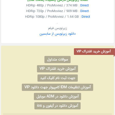
HDRip 480p / ProMoviez / 374 MB :
Direct
HDRip 720p / ProMoviez / 909 MB :
Direct
HDRip 1080p / ProMoviez / 1.64 GB :
Direct
.
زیرنویس فیلم
دانلود زیرنویس از سابسین
آموزش خرید اشتراک VIP
سوالات متداول
آموزش خرید اشتراک VIP
جهت ثبت نام کلیک کنید
آموزش تنظیمات IDM کامپیوتر جهت دانلود VIP
آموزش دانلود در ADM موبایل
آموزش دانلود در آیفون و ios