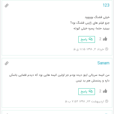
123
خیلی قشنگ بوووود
جزو فیلم های ژاپنی قشنگ بود?
ببینید حتما؛ پسره خیلی کیوته
2
پاسخ
خرداد ۴, ۱۳۹۸ ۱۱:۱۵ ق.ظ
Sanam
من انیمه سریالی اینو دیده بودم جز اولین انیمه هایی بود که دیدم فضایی بانمکی
داره و رمنسش هم بد نیس
2
پاسخ
اردیبهشت ۲۳, ۱۳۹۸ ۷:۵۴ ب.ظ