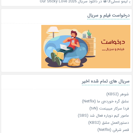
لیمو عسلی🍋🍯
در
دانلود سریال Our Sticky Love 2026
درخواست فیلم و سریال
سریال های تمام شده اخیر
شوهر (KBS2)
عشق گره خورده‌ی ما (Netflix)
فردا سرکار میبینمت (tvN)
مامور کیم دوباره فعال شد (SBS)
دستورالعمل عشق (KBS2)
قصر شرقی (Netflix)