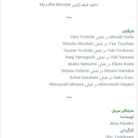
دانلود فیلم ژاپنی My Little Monster
***
بازیگران:
Masaki Suda در نقش Haru Yoshida
Tao Tsuchiya در نقش Shizuku Mizutani
Yuki Furukawa در نقش Yuuzan Yoshida
Yuki Yamada در نقش Kenji Yamaguchi
Elaiza Ikeda در نقش Asako Natsume
Minami Hamabe در نقش Chizuru Oshima
Gaku Sano در نقش Sohei Sasahara
Mokomichi Hayami در نقش Mitsuyoshi Misawa
***
سازندگان سریال:
نویسنده:
Arisa Kaneko
کارگردان:
Sho Tsukikawa