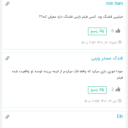
min hani
خیلییی قشنگ بود. کسی فیلم ژاپنی قشنگ داره معرفی کنه؟؟
0
پاسخ
خرداد ۱۸, ۱۴۰۱ ۲:۵۲ ب.ظ
فندک مستر وینی
سودا جوری بازی میکرد که واقعا فک میکردم از انیمه پریده اومده تو واقعیت شده
فیلم
2
پاسخ
تیر ۱۷, ۱۴۰۰ ۸:۵۵ ب.ظ
Elh