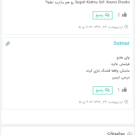
Sugoi! Kōetsu Girl: Kouno Etsuko رو هم بذارید لطفا؟
2
پاسخ
اردیبهشت ۲۳, ۱۳۹۸ ۸:۳۰ ق.ظ
Solmaz
وای هارو
فیلمش عالیه
ماسکی واقعا قشنگ بازی کرده
مرسی ارمین
1
پاسخ
اردیبهشت ۲۳, ۱۳۹۸ ۴:۱۳ ق.ظ
موضوعات