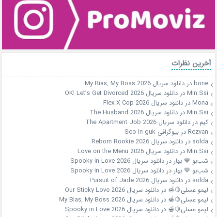
آخرین نظرات
bone
در
دانلود سریال My Bias, My Boss 2026
Min.Ssi
در
دانلود سریال OK! Let’s Get Divorced 2026
Mona
در
دانلود سریال Flex X Cop 2026
Min.Ssi
در
دانلود سریال The Husband 2026
کیم
در
دانلود سریال The Apartment Job 2026
Rezvan
در
بیوگرافی Seo In-guk
solda
در
دانلود سریال Reborn Rookie 2026
Min.Ssi
در
دانلود سریال Love on the Menu 2026
شب‌بو 💙 بهار
در
دانلود سریال Spooky in Love 2026
شب‌بو 💙 بهار
در
دانلود سریال Spooky in Love 2026
solda
در
دانلود سریال Pursuit of Jade 2026
لیمو عسلی🍋🍯
در
دانلود سریال Our Sticky Love 2026
لیمو عسلی🍋🍯
در
دانلود سریال My Bias, My Boss 2026
لیمو عسلی🍋🍯
در
دانلود سریال Spooky in Love 2026