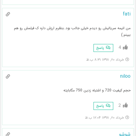
fati
من انیمه سریالیش رو دیدم خیلی جالب بود..بنظرم ارزش داره ک فیلمش رو هم
ببینم:)
4
پاسخ
خرداد ۲۰, ۱۳۹۸ ۸:۳۱ ب.ظ
niloo
حجم کیفیت 720 و اشتباه زدین 750 مگابایته
2
پاسخ
خرداد ۲۰, ۱۳۹۸ ۱۲:۰۴ ب.ظ
شوشو