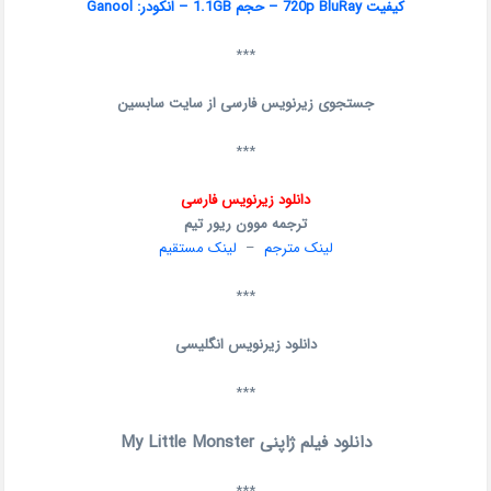
کیفیت 720p BluRay – حجم 1.1GB – انکودر: Ganool
***
جستجوی زیرنویس فارسی از سایت سابسین
***
دانلود زیرنویس فارسی
ترجمه موون ریور تیم
لینک مترجم
–
لینک مستقیم
***
دانلود زیرنویس انگلیسی
***
دانلود فیلم ژاپنی My Little Monster