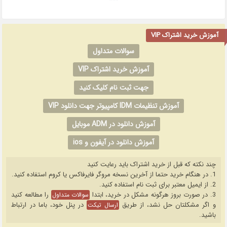
***
آموزش خرید اشتراک VIP
سوالات متداول
آموزش خرید اشتراک VIP
جهت ثبت نام کلیک کنید
آموزش تنظیمات IDM کامپیوتر جهت دانلود VIP
آموزش دانلود در ADM موبایل
آموزش دانلود در آیفون و ios
چند نکته که قبل از خرید اشتراک باید رعایت کنید
1. در هنگام خرید حتما از آخرین نسخه مروگر فایرفاکس یا کروم استفاده کنید.
2. از ایمیل معتبر برای ثبت نام استفاده کنید.
3. در صورت بروز هرگونه مشکل در خرید، ابتدا
را مطالعه کنید
سوالات متداول
و اگر مشکلتان حل نشد، از طریق
در پنل خود، باما در ارتباط
ارسال تیکت
باشید.