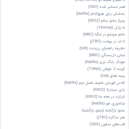
قصر تسخیر شده (SBS)
بخشش برای هیچ‌کدام (Netflix)
پمپاژ عشق سالم (KBS2)
نه پازل (Disney+)
خانم سونجو در تنگنا (MBC)
تا ابد در بهشت (jTBC)
دفترچه راهنمای رزیدنت (tvN)
مبانی دل‌بستگی (MBC)
هونگ رانگ عزیز (Netflix)
کوسه 2: طوفان (TVING)
بیمه طلاق (tvN)
کلاس قهرمان ضعیف فصل دوم (Netflix)
بازی سیندرلا (KBS2)
شرارت در همه‌ جا (KBS2)
غذاخوری هو (Netflix)
عشق بازگشته (عشق بازگشته)
هنر مذاکره (jTBC)
قلب‌های مدفون (SBS)