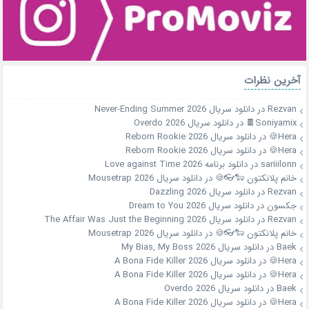
آخرین نظرات
Rezvan
در
دانلود سریال Never-Ending Summer 2026
Soniyamix🍫
در
دانلود سریال Overdo 2026
Hera🍪
در
دانلود سریال Reborn Rookie 2026
Hera🍪
در
دانلود سریال Reborn Rookie 2026
sariiilonn
در
دانلود برنامه Love against Time 2026
خانم پلانکتون 🐑👓🍪
در
دانلود سریال Mousetrap 2026
Rezvan
در
دانلود سریال Dazzling 2026
جکسون
در
دانلود سریال Dream to You 2026
Rezvan
در
دانلود سریال The Affair Was Just the Beginning 2026
خانم پلانکتون 🐑👓🍪
در
دانلود سریال Mousetrap 2026
Baek
در
دانلود سریال My Bias, My Boss 2026
Hera🍪
در
دانلود سریال A Bona Fide Killer 2026
Hera🍪
در
دانلود سریال A Bona Fide Killer 2026
Baek
در
دانلود سریال Overdo 2026
Hera🍪
در
دانلود سریال A Bona Fide Killer 2026