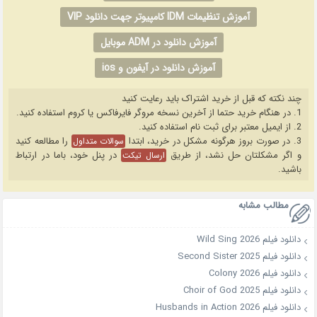
آموزش تنظیمات IDM کامپیوتر جهت دانلود VIP
آموزش دانلود در ADM موبایل
آموزش دانلود در آیفون و ios
چند نکته که قبل از خرید اشتراک باید رعایت کنید
1. در هنگام خرید حتما از آخرین نسخه مروگر فایرفاکس یا کروم استفاده کنید.
2. از ایمیل معتبر برای ثبت نام استفاده کنید.
3. در صورت بروز هرگونه مشکل در خرید، ابتدا
را مطالعه کنید
سوالات متداول
و اگر مشکلتان حل نشد، از طریق
در پنل خود، باما در ارتباط
ارسال تیکت
باشید.
مطالب مشابه
دانلود فیلم Wild Sing 2026
دانلود فیلم Second Sister 2025
دانلود فیلم Colony 2026
دانلود فیلم Choir of God 2025
دانلود فیلم Husbands in Action 2026