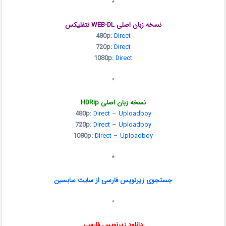
*
نسخه زبان اصلی WEB-DL نتفلیکس
480p:
Direct
720p:
Direct
1080p:
Direct
*
نسخه زبان اصلی HDRip
480p:
Direct
–
Uploadboy
720p:
Direct
–
Uploadboy
1080p:
Direct
–
Uploadboy
*
جستجوی زیرنویس فارسی از سایت سابسین
*
دانلود زیرنویس فارسی