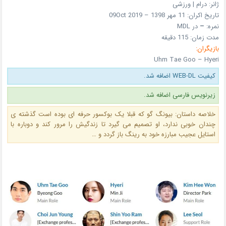
ژانر: درام | ورزشی
تاریخ اکران: 11 مهر 1398 – 09Oct 2019
نمره:
–
در MDL
مدت زمان: 115 دقیقه
بازیگران:
Uhm Tae Goo – Hyeri
کیفیت WEB-DL اضافه شد.
زیرنویس فارسی اضافه شد.
خلاصه داستان: بیونگ گو که قبلا یک بوکسور حرفه ای بوده است گذشته ی
چندان خوبی ندارد، او تصمیم می گیرد تا زندگیش را مرور کند و دوباره با
استایل عجیب مبارزه خود به رینگ باز گردد و …