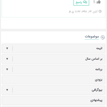
5
پاسخ
آبان ۲۴, ۱۳۹۸ ۱۱:۳۲ ق.ظ
موضوعات
انیمه
▼
بر اساس سال
▼
برنامه
▼
بزودی
بیوگرافی
▼
پیشنهادی