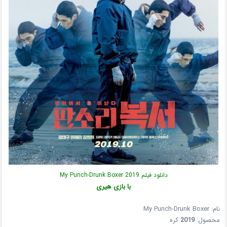
دانلود فیلم My Punch-Drunk Boxer 2019
با بازی هیری
نام: My Punch-Drunk Boxer
محصول:
2019
کره