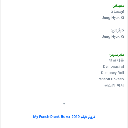
سازندگان:
نویسنده:
Jung Hyuk Ki
کارگردان:
Jung Hyuk Ki
سایر عناوین:
뎀프시롤
Dempeusirol
Dempsey Roll
Pansori Bokseo
판소리 복서
*
تریلر فیلم My Punch-Drunk Boxer 2019