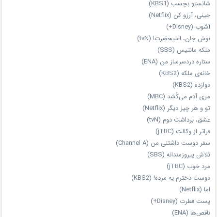
شانستو بچسب (KBS1)
جینی، آرزو کن (Netflix)
آشوب (Disney+)
نوش جان، اعلیحضرت! (tvN)
ملکه‌ مانتیس (SBS)
ستاره دردسرساز من (ENA)
خانه‌ی ملکه (KBS2)
دوازده (KBS2)
مری آدم می‌کُشد (MBC)
تو و هر چیز دیگر (Netflix)
عشق، برداشت دوم (tvN)
فراتر از وکالت (jTBC)
سفر دوست‌ داشتنی من (Channel A)
تلاش پیروزمندانه (SBS)
مرد خوب (jTBC)
دوست دخترم یه مرده! (KBS2)
اِما (Netflix)
پست فطرت (Disney+)
ناقص‌ها (ENA)