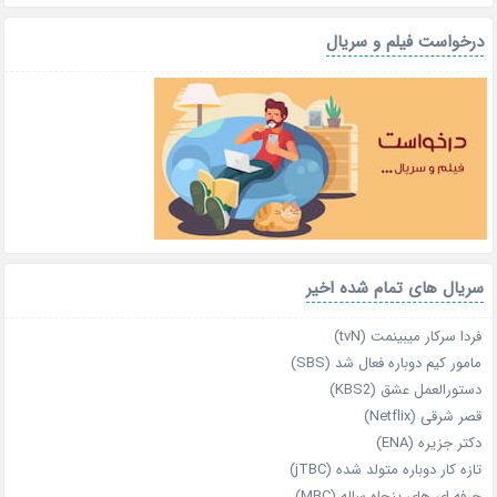
درخواست فیلم و سریال
سریال های تمام شده اخیر
فردا سرکار میبینمت (tvN)
مامور کیم دوباره فعال شد (SBS)
دستورالعمل عشق (KBS2)
قصر شرقی (Netflix)
دکتر جزیره (ENA)
تازه‌ کار دوباره‌ متولد شده (jTBC)
حرفه‌ ای‌ های پنجاه‌ ساله (MBC)