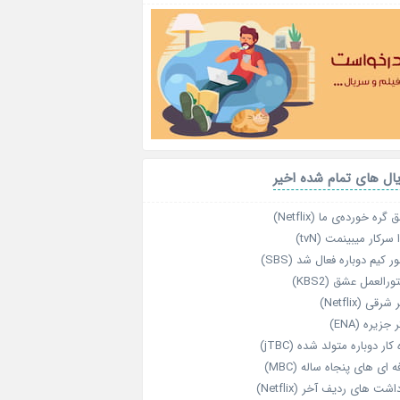
ال های تمام شده اخیر
گره خورده‌ی ما (Netflix)
 سرکار میبینمت (tvN)
ر کیم دوباره فعال شد (SBS)
رالعمل عشق (KBS2)
رقی (Netflix)
 جزیره (ENA)
‌ کار دوباره‌ متولد شده (jTBC)
‌ ای‌ های پنجاه‌ ساله (MBC)
اشت‌ های ردیف آخر (Netflix)