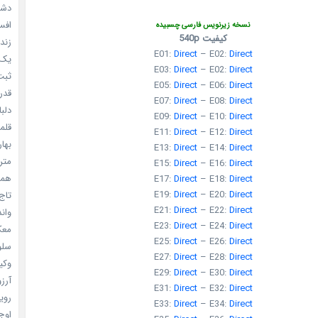
دشم
افسا
نسخه زیرنویس فارسی چسبیده
کیفیت 540p
زندگ
E01:
Direct
– E02:
Direct
یک د
E03:
Direct
– E02:
Direct
ثبت 
E05:
Direct
– E06:
Direct
قدر م
E07:
Direct
– E08:
Direct
دلبا
E09:
Direct
– E10:
Direct
قلمرو 
E11:
Direct
– E12:
Direct
بهار
E13:
Direct
– E14:
Direct
مترس
E15:
Direct
– E16:
Direct
همه 
E17:
Direct
– E18:
Direct
E19:
Direct
– E20:
Direct
تاج 
E21:
Direct
– E22:
Direct
واندرف
E23:
Direct
– E24:
Direct
معکوس
E25:
Direct
– E26:
Direct
سلول
E27:
Direct
– E28:
Direct
وکیل
E29:
Direct
– E30:
Direct
آرزو 
E31:
Direct
– E32:
Direct
رویا
E33:
Direct
– E34:
Direct
اوج 