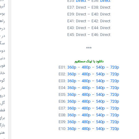
E35:
Direct
– E36:
Direct
آبرو (
E37:
Direct
– E38:
Direct
بوسه
E39:
Direct
– E40:
Direct
راهن
E41:
Direct
– E42:
Direct
E43:
Direct
– E44:
Direct
درخش
E45:
Direct
– E46:
Direct
در ف
سگ ه
***
دوست
دنیای
دانلود با لینک مستقیم
فوبیای
E01:
360p
–
480p
–
540p
–
720p
خانم
E02:
360p
–
480p
–
540p
–
720p
گومی
E03:
360p
–
480p
–
540p
–
720p
ماری
E04:
360p
–
480p
–
540p
–
720p
E05:
360p
–
480p
–
540p
–
720p
دروغ
E06:
360p
–
480p
–
540p
–
720p
گل خو
E07:
360p
–
480p
–
540p
–
720p
قطعا 
E08:
360p
–
480p
–
540p
–
720p
برای
E09:
360p
–
480p
–
540p
–
720p
بازگ
E10:
360p
–
480p
–
540p
–
720p
هنر سا