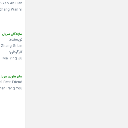
Yao An Lian در نقش Shao Xian
Zhang Wan Yi در نقش u Xiao Ning
سازندگان سریال:
نویسنده:
Zhang Si Lin
کارگردان:
Mei Ying Ju
سایر عناوین سریال
l Best Friend
hen Peng You