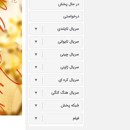
در حال پخش
درخواستی
سریال تایلندی
▼
سریال تایوانی
▼
سریال چینی
▼
سریال ژاپنی
▼
سریال کره ای
▼
سریال هنگ کنگی
▼
شبکه پخش
▼
فیلم
▼