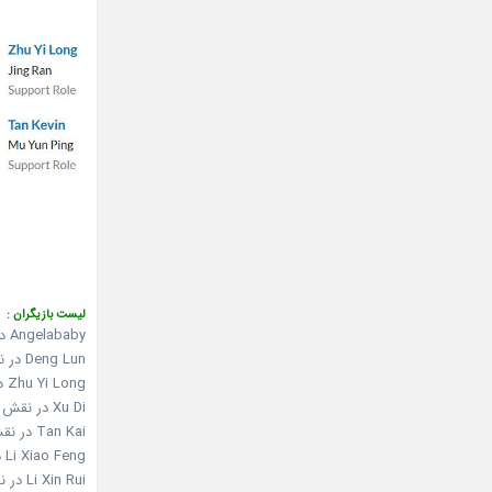
لیست بازیگران :
Angelababy در نقش Cheng Zhen Zhen
Deng Lun در نقش Shao Peng Cheng
Zhu Yi Long در نقش Jing Ran
Xu Di در نقش Bai Ya Ru
Tan Kai در نقش Mu Yun Ping
Li Xiao Feng در نقش Zeng Hui Min
Li Xin Rui در نقش Hao Mei Li