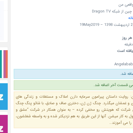
واقعی من
چین از شبکه Dragon TV
نه
هر روز
یافته است
Angelabab
فه شد.
ی قسمت آخر اضافه شد.
: روایت داستان پیرامون سرمایه دارن املاک و مستغلات و زندگی های
دی و غمشان میگذرد. چنگ ژن ژن، دختری صاف و صادق، با شائو پنگ چنگ
شرکت که هویتش رو مخفی کرده – به عنوان همکار در شرکت “عشق و
ل به کار میشن. آنها از این طریق به هم نزدیکتر شده و به واسطه شغلشون،
را می آموزند…