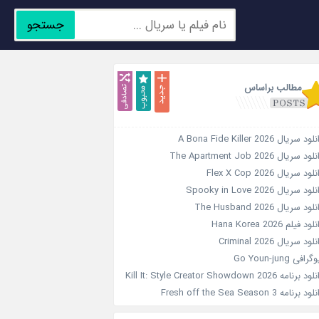
جستجو
جدید
محبوب
تصادفی
مطالب براساس
ود سریال A Bona Fide Killer 2026
ود سریال The Apartment Job 2026
لود سریال Flex X Cop 2026
ود سریال Spooky in Love 2026
لود سریال The Husband 2026
ود فیلم Hana Korea 2026
لود سریال Criminal 2026
رافی Go Youn-jung
 برنامه Kill It: Style Creator Showdown 2026
د برنامه Fresh off the Sea Season 3