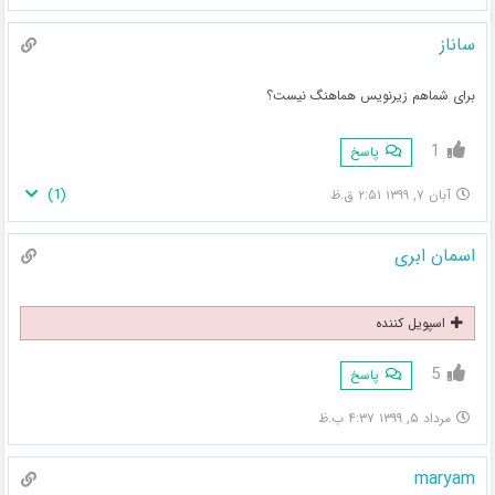
ساناز
برای شماهم زیرنویس هماهنگ نیست؟
1
پاسخ
)
1
(
آبان ۷, ۱۳۹۹ ۲:۵۱ ق.ظ
اسمان ابری
اسپویل کننده
5
پاسخ
مرداد ۵, ۱۳۹۹ ۴:۳۷ ب.ظ
maryam