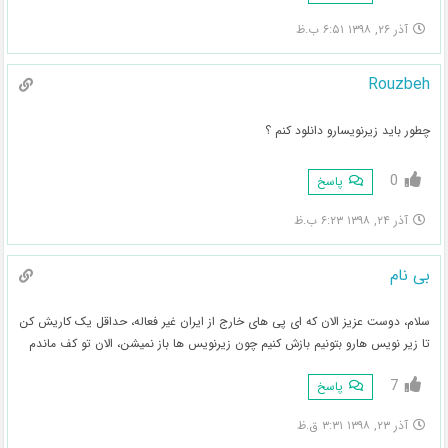
آذر ۲۶, ۱۳۹۸ ۶:۵۱ ب.ظ
Rouzbeh
چطور باید زیرنویسارو دانلود کنم ؟
0
پاسخ
آذر ۲۴, ۱۳۹۸ ۶:۲۳ ب.ظ
بی نام
سلام، دوست عزیز الان که ای پی های خارج از ایران غیر فعاله، حداقل یک کاریش کن
تا زیر نویس هارو بتونیم بازش کنیم چون زیرنویس ها باز نمیشن، الان تو کف ماندم
7
پاسخ
آذر ۲۳, ۱۳۹۸ ۳:۳۱ ق.ظ