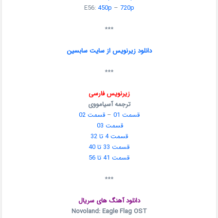
E56:
450p
–
720p
***
دانلود زیرنویس از سایت سابسین
***
زیرنویس فارسی
ترجمه آسیامووی
قسمت 01
–
قسمت 02
قسمت 03
قسمت 4 تا 32
قسمت 33 تا 40
قسمت 41 تا 56
***
دانلود آهنگ های سریال
Novoland: Eagle Flag OST