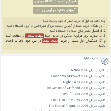
آموزش دانلود در ADM موبایل
آموزش دانلود در آیفون و ios
چند نکته که قبل از خرید اشتراک باید رعایت کنید
1. در هنگام خرید حتما از آخرین نسخه مروگر فایرفاکس یا کروم استفاده کنید.
2. از ایمیل معتبر برای ثبت نام استفاده کنید.
3. در صورت بروز هرگونه مشکل در خرید، ابتدا
را مطالعه کنید
سوالات متداول
و اگر مشکلتان حل نشد، از طریق
در پنل خود، باما در ارتباط
ارسال تیکت
باشید.
مطالب مشابه
دانلود سریال Overdo 2026
دانلود سریال Blossoms of Power 2026
دانلود سریال Night Tales 2026
دانلود سریال The Genius of Girlfriend 2026
دانلود سریال Love for You 2026
دانلود سریال Love Has Fireworks 2026
دانلود سریال The Eternal Fragrance 2026