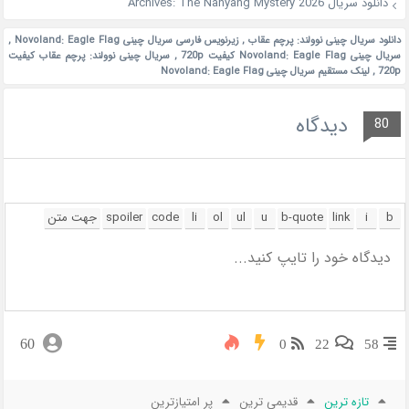
دانلود سریال Archives: The Nanyang Mystery 2026
دانلود سریال چینی نوولند: پرچم عقاب
,
زیرنویس فارسی سریال چینی Novoland: Eagle Flag
,
سریال چینی Novoland: Eagle Flag کیفیت 720p
,
سریال چینی نوولند: پرچم عقاب کیفیت
720p
,
لینک مستقیم سریال چینی Novoland: Eagle Flag
دیدگاه
80
60
0
22
58
تازه ترین
قدیمی ترین
پر امتیازترین