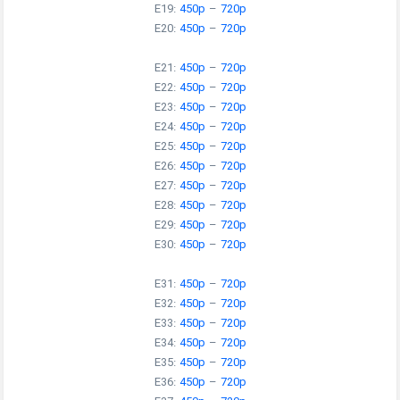
E19:
450p
–
720p
E20:
450p
–
720p
E21:
450p
–
720p
E22:
450p
–
720p
E23:
450p
–
720p
E24:
450p
–
720p
E25:
450p
–
720p
E26:
450p
–
720p
E27:
450p
–
720p
E28:
450p
–
720p
E29:
450p
–
720p
E30:
450p
–
720p
E31:
450p
–
720p
E32:
450p
–
720p
E33:
450p
–
720p
E34:
450p
–
720p
E35:
450p
–
720p
E36:
450p
–
720p