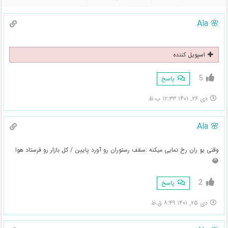
🌸 Ala
اسپویل کننده
5
پاسخ
دی ۲۶, ۱۴۰۱ ۱۲:۳۳ ب.ظ
🌸 Ala
وقتی یو ران رخ نمایی میکنه :سقف رستوران رو آورد پایین / کل بازار رو فرستاد هوا
😂
2
پاسخ
دی ۲۵, ۱۴۰۱ ۸:۴۹ ق.ظ