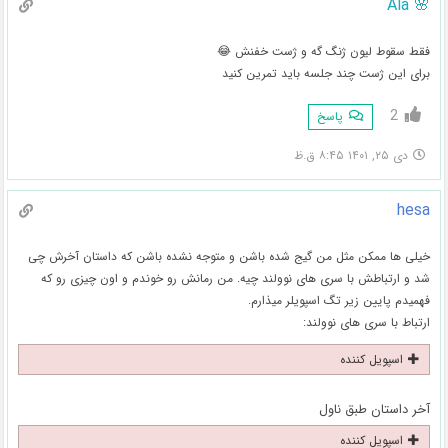
🌸 Ala
فقط سقوط لیون ژنگ گه و ژست خفنش 😂
برای این ژست چند جلسه باید تمرین کنید
2
پاسخ
دی ۲۵, ۱۴۰۱ ۸:۴۵ ق.ظ
hesa
خیلی ها ممکن مثل من گیج شده باشن و متوجه نشده باشن که داستان آخرش چی
شد و ارتباطش با سری های نوولند چیه. من رمانش رو خوندم و اون چیزی رو که
فهمیدم پایین زیر تگ اسپویلر میذارم.
ارتباط با سری های نوولند:
اسپویل کننده
آخر داستان طبق ناول
اسپویل کننده