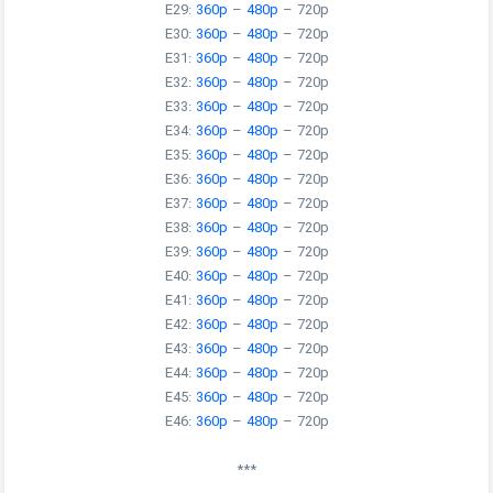
E29:
360p
–
480p
–
720p
E30:
360p
–
480p
–
720p
E31:
360p
–
480p
–
720p
E32:
360p
–
480p
–
720p
E33:
360p
–
480p
–
720p
E34:
360p
–
480p
–
720p
E35:
360p
–
480p
–
720p
E36:
360p
–
480p
–
720p
E37:
360p
–
480p
–
720p
E38:
360p
–
480p
–
720p
E39:
360p
–
480p
–
720p
E40:
360p
–
480p
–
720p
E41:
360p
–
480p
–
720p
E42:
360p
–
480p
–
720p
E43:
360p
–
480p
–
720p
E44:
360p
–
480p
–
720p
E45:
360p
–
480p
–
720p
E46:
360p
–
480p
–
720p
***