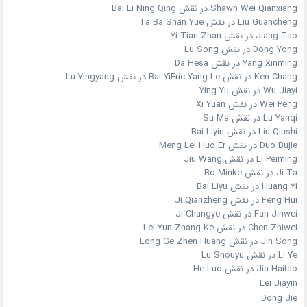
Shawn Wei Qianxiang در نقش Bai Li Ning Qing
Liu Guancheng در نقش Ta Ba Shan Yue
Jiang Tao در نقش Yi Tian Zhan
Dong Yong در نقش Lu Song
Yang Xinming در نقش Da Hesa
Ken Chang در نقش Bai YiEric Yang Le در نقش Lu Yingyang
Wu Jiayi در نقش Ying Yu
Wei Peng در نقش Xi Yuan
Lu Yanqi در نقش Su Ma
Liu Qiushi در نقش Bai Liyin
Duo Bujie در نقش Meng Lei Huo Er
Li Peiming در نقش Jiu Wang
Ji Ta در نقش Bo Minke
Huang Yi در نقش Bai Liyu
Feng Hui در نقش Ji Qianzheng
Fan Jinwei در نقش Ji Changye
Chen Zhiwei در نقش Lei Yun Zhang Ke
Jin Song در نقش Long Ge Zhen Huang
Li Ye در نقش Lu Shouyu
Jia Haitao در نقش He Luo
Lei Jiayin
Dong Jie