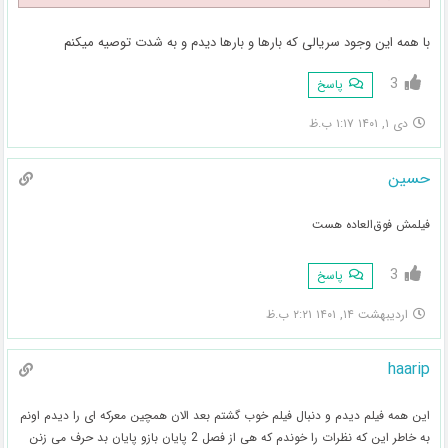
با همه این وجود سریالی که بارها و بارها دیدم و به شدت توصیه میکنم
3
پاسخ
دی ۱, ۱۴۰۱ ۱:۱۷ ب.ظ
حسین
فیلمش فوق‌العاده هست
3
پاسخ
اردیبهشت ۱۴, ۱۴۰۱ ۲:۲۱ ب.ظ
haarip
این همه فیلم دیدم و دنبال فیلم خوب گشتم بعد الان همچین معرکه ای را دیدم اونم
به خاطر این که نظرات را خوندم که هی از فصل 2 پایان بازو پایان بد حرف می زنن