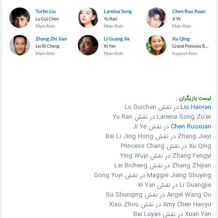
لیست بازیگران :
Liu Haoran
در نقش Lu Guichen
Lareina Song Zu’er در نقش Yu Ran
Chen Ruoxuan
در نقش Ji Ye
Zhang Jiayi در نقش Bai Li Jing Hong
Xu Qing در نقش Princess Chang
Zhang Fengyi در نقش Ying Wuyi
Zhang Zhijian در نقش Lei Bicheng
Maggie Jiang Shuying در نقش Gong Yuyi
Li Guangjie در نقش Xi Yan
Angel Wang Ou در نقش Su Shunqing
Amy Chen Haoyu در نقش Xiao Zhou
Xuan Yan در نقش Bai Luyan