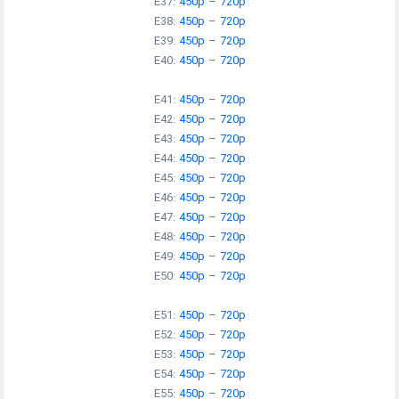
E37:
450p
–
720p
E38:
450p
–
720p
E39:
450p
–
720p
E40:
450p
–
720p
E41:
450p
–
720p
E42:
450p
–
720p
E43:
450p
–
720p
E44:
450p
–
720p
E45:
450p
–
720p
E46:
450p
–
720p
E47:
450p
–
720p
E48:
450p
–
720p
E49:
450p
–
720p
E50:
450p
–
720p
E51:
450p
–
720p
E52:
450p
–
720p
E53:
450p
–
720p
E54:
450p
–
720p
E55:
450p
–
720p