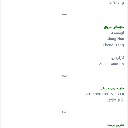
Li Yitong
***
سازندگان سریال:
نویسنده:
Jiang Nan
Chang Jiang
کارگردان:
Zhang Xiao Bo
***
سایر عناوین سریال:
Jiu Zhou Piao Miao Lu
九州缥缈录
***
عناوین مرتبط: