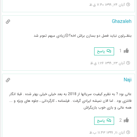
آبان ۲۴, ۱۳۹۹ ۷:۴۰ ق.ظ
Ghazaleh
بنظـرتون نباید فصل دو بسازن براش اخه؟☹زیادی مبهم تموم شد
1
پاسخ
آبان ۲۳, ۱۳۹۹ ۱:۲۶ ق.ظ
Naji
عالی بود ? به نظرم کیفیت سریالها از 2018 به بعد خیلی خیلی بهتر شده . قبلا انگار
فانتزی بود . اما الان نمیشه ایرادی گرفت . فیلمنامه ، کارگردانی ، جلوه های ویژه و ….
همه عالی و بازی خوب بازیگراش
2
پاسخ
آبان ۱۱, ۱۳۹۹ ۱۱:۴۳ ب.ظ