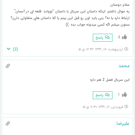
سلام دوستان
یه سوال داشتم: اینکه داستان این سریال با داستان “نوولند: قلعه ای در آسمان”
ارتباط داره یا نه؟ ینی باید اون رو قبل این بینم یا کلا داستان های متفاوتی دارن؟
ممنون میشم اگه کسی میدونه جواب بده :))
4
پاسخ
)
2
(
اردیبهشت ۱۸, ۱۳۹۹ ۱۲:۳۲ ق.ظ
محمد
این سریال فصل 2 هم داره
1
پاسخ
فروردین ۱۲, ۱۳۹۹ ۱۱:۳۰ ق.ظ
علیرضا