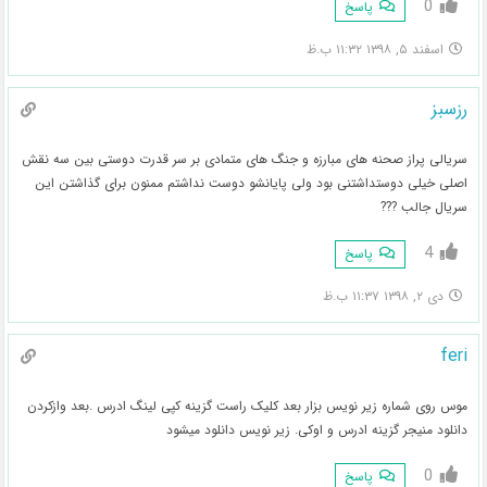
0
پاسخ
اسفند ۵, ۱۳۹۸ ۱۱:۳۲ ب.ظ
رزسبز
سریالی پراز صحنه های مبارزه و جنگ های متمادی بر سر قدرت دوستی بین سه نقش
اصلی خیلی دوستداشتنی بود ولی پایانشو دوست نداشتم ممنون برای گذاشتن این
سریال جالب ???
4
پاسخ
دی ۲, ۱۳۹۸ ۱۱:۳۷ ب.ظ
feri
موس روی شماره زیر نویس بزار بعد کلیک راست گزینه کپی لینگ ادرس .بعد وازکردن
دانلود منیجر گزینه ادرس و اوکی. زیر نویس دانلود میشود
0
پاسخ