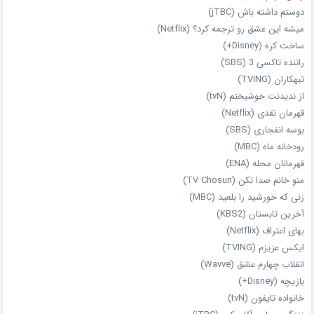
دوستم داشته باش (jTBC)
میشه این عشق رو ترجمه کرد؟ (Netflix)
ساخت کره (Disney+)
راننده تاکسی 3 (SBS)
تبهکاران (TVING)
از ندیدنت خوشبختم (tvN)
قهرمان نقدی (Netflix)
بوسه انفجاری (SBS)
رودخانه ماه (MBC)
قهرمانان محله (ENA)
منو خانم صدا نکن (TV Chosun)
زنی که خورشید را بلعید (MBC)
آخرین تابستان (KBS2)
بهای اعتراف (Netflix)
ایکس عزیزم (TVING)
انقلاب چهارم عشق (Wavve)
بازیچه (Disney+)
خانواده تایفون (tvN)