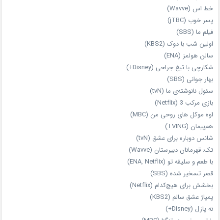
خط اس (Wavve)
پسر خوب (jTBC)
فیلم ما (SBS)
اولین شب با دوک (KBS2)
سالن هولمز (ENA)
شکارچی با تیغ جراحی (Disney+)
بهار جوانی (SBS)
سئول نانوشته‌ی ما (tvN)
بازی مرکب 3 (Netflix)
اوه موکل های روحی من (MBC)
هم‌پیمان (TVING)
شانس دوباره برای عشق (tvN)
تک: قهرمانان دبیرستان (Wavve)
با طعم و سلیقه تو (ENA, Netflix)
قصر تسخیر شده (SBS)
بخشش برای هیچ‌کدام (Netflix)
پمپاژ عشق سالم (KBS2)
نه پازل (Disney+)