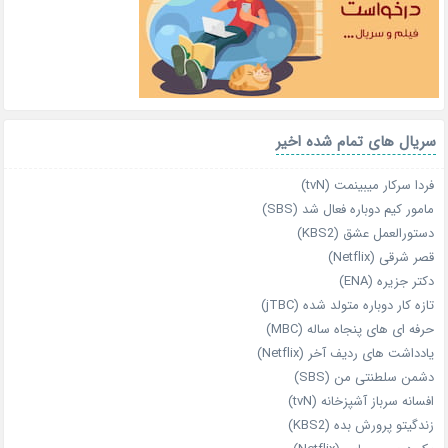
سریال های تمام شده اخیر
فردا سرکار میبینمت (tvN)
مامور کیم دوباره فعال شد (SBS)
دستورالعمل عشق (KBS2)
قصر شرقی (Netflix)
دکتر جزیره (ENA)
تازه‌ کار دوباره‌ متولد شده (jTBC)
حرفه‌ ای‌ های پنجاه‌ ساله (MBC)
یادداشت‌ های ردیف آخر (Netflix)
دشمن سلطنتی من (SBS)
افسانه سرباز آشپزخانه (tvN)
زندگیتو پرورش بده (KBS2)