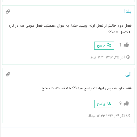
یلدا
فصل دوم جالبتر از فصل اوله. ببینید حتما. یه سوال مطمئنید فصل سومی هم در کاره
یا کنسل شده؟؟
1
پاسخ
آذر ۲۵, ۱۳۹۷ ۱۱:۳۱ ق.ظ
الی
فقط داره به برخی ابهامات پاسخ میده؟؟ ۵۵ قسمته ها خخخ
9
پاسخ
آذر ۲۴, ۱۳۹۷ ۱۲:۳۳ ب.ظ