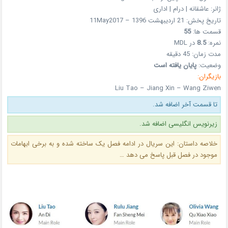
ژانر: عاشقانه | درام | اداری
تاریخ پخش: 21 اردیبهشت 1396 – 11May2017
قسمت ها:
55
نمره:
8.5
در MDL
مدت زمان: 45 دقیقه
وضعیت:
پایان یافته است
بازیگران:
Liu Tao – Jiang Xin – Wang Ziwen
تا قسمت آخر اضافه شد.
زیرنویس انگلیسی اضافه شد.
خلاصه داستان: این سریال در ادامه فصل یک ساخته شده و به برخی ابهامات
موجود در فصل قبل پاسخ می دهد …