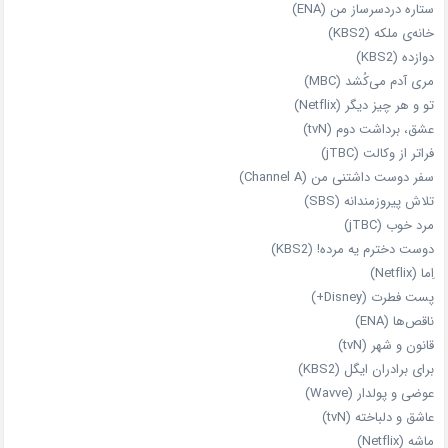
ستاره دردسرساز من (ENA)
خانه‌ی ملکه (KBS2)
دوازده (KBS2)
مری آدم می‌کُشد (MBC)
تو و هر چیز دیگر (Netflix)
عشق، برداشت دوم (tvN)
فراتر از وکالت (jTBC)
سفر دوست‌ داشتنی من (Channel A)
تلاش پیروزمندانه (SBS)
مرد خوب (jTBC)
دوست دخترم یه مرده! (KBS2)
اِما (Netflix)
پست فطرت (Disney+)
ناقص‌ها (ENA)
قانون و شهر (tvN)
برای برادران ایگل (KBS2)
عوضی و پولدار (Wavve)
عاشق و دلباخته (tvN)
ماشه (Netflix)