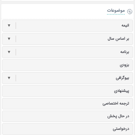
موضوعات
انیمه
▼
بر اساس سال
▼
برنامه
▼
بزودی
بیوگرافی
▼
پیشنهادی
ترجمه اختصاصی
در حال پخش
درخواستی