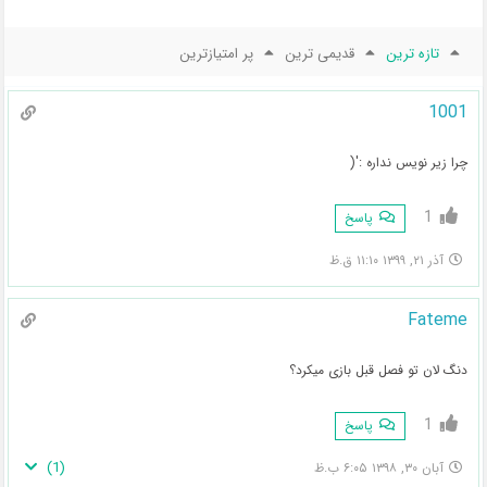
تازه ترین
قدیمی ترین
پر امتیازترین
1001
چرا زیر نویس نداره :'(
1
پاسخ
آذر ۲۱, ۱۳۹۹ ۱۱:۱۰ ق.ظ
Fateme
دنگ لان تو فصل قبل بازی میکرد؟
1
پاسخ
)
1
(
آبان ۳۰, ۱۳۹۸ ۶:۰۵ ب.ظ