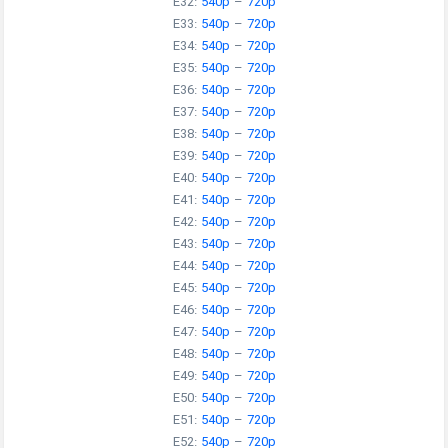
E32:
540p
–
720p
E33:
540p
–
720p
E34:
540p
–
720p
E35:
540p
–
720p
E36:
540p
–
720p
E37:
540p
–
720p
E38:
540p
–
720p
E39:
540p
–
720p
E40:
540p
–
720p
E41:
540p
–
720p
E42:
540p
–
720p
E43:
540p
–
720p
E44:
540p
–
720p
E45:
540p
–
720p
E46:
540p
–
720p
E47:
540p
–
720p
E48:
540p
–
720p
E49:
540p
–
720p
E50:
540p
–
720p
E51:
540p
–
720p
E52:
540p
–
720p