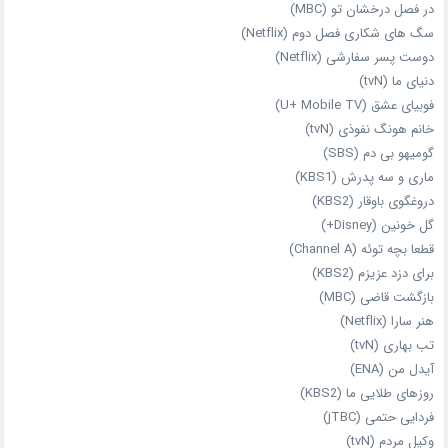
در فصل درخشان تو (MBC)
سگ های شکاری فصل دوم (Netflix)
دوست‌ پسر سفارشی (Netflix)
دنیای ما (tvN)
فوبیای عشق (U+ Mobile TV)
خانم هونگ نفوذی (tvN)
گومیهو بی دم (SBS)
ماری و سه پدرش (KBS1)
دروغگوی باوقار (KBS2)
گل خونین (Disney+)
قطعا بچه توئه (Channel A)
برای دزد عزیزم (KBS2)
بازگشت قاضی (MBC)
هنر سارا (Netflix)
تب بهاری (tvN)
آیدل من (ENA)
روزهای طلایی ما (KBS2)
فردایی حتمی (jTBC)
وکیل مردم (tvN)