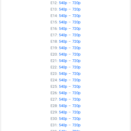
E12:
540p
–
720p
E13:
540p
–
720p
E14:
540p
–
720p
E15:
540p
–
720p
E16:
540p
–
720p
E17:
540p
–
720p
E18:
540p
–
720p
E19:
540p
–
720p
E20:
540p
–
720p
E21:
540p
–
720p
E22:
540p
–
720p
E23:
540p
–
720p
E24:
540p
–
720p
E25:
540p
–
720p
E26:
540p
–
720p
E27:
540p
–
720p
E28:
540p
–
720p
E29:
540p
–
720p
E30:
540p
–
720p
E31:
540p
–
720p