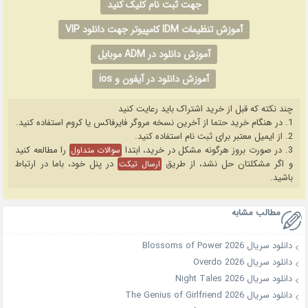
جهت ثبت نام کلیک کنید
آموزش تنظیمات IDM کامپیوتر جهت دانلود VIP
آموزش دانلود در ADM موبایل
آموزش دانلود در آیفون و ios
چند نکته که قبل از خرید اشتراک باید رعایت کنید
1. در هنگام خرید حتما از آخرین نسخه مروگر فایرفاکس یا کروم استفاده کنید.
2. از ایمیل معتبر برای ثبت نام استفاده کنید.
3. در صورت بروز هرگونه مشکل در خرید، ابتدا
را مطالعه کنید
سوالات متداول
و اگر مشکلتان حل نشد، از طریق
در پنل خود، باما در ارتباط
ارسال تیکت
باشید.
مطالب مشابه
دانلود سریال Blossoms of Power 2026
دانلود سریال Overdo 2026
دانلود سریال Night Tales 2026
دانلود سریال The Genius of Girlfriend 2026