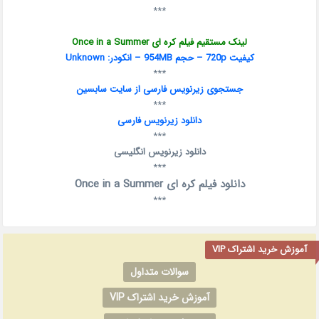
***
لینک مستقیم فیلم کره ای Once in a Summer
کیفیت 720p – حجم 954MB – انکودر: Unknown
***
جستجوی زیرنویس فارسی از سایت سابسین
***
دانلود زیرنویس فارسی
***
دانلود زیرنویس انگلیسی
***
دانلود فیلم کره ای Once in a Summer
***
آموزش خرید اشتراک VIP
سوالات متداول
آموزش خرید اشتراک VIP