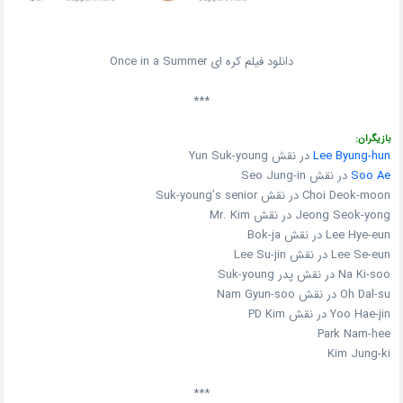
دانلود فیلم کره ای Once in a Summer
***
بازیگران:
Lee Byung-hun
در نقش Yun Suk-young
Soo Ae
در نقش Seo Jung-in
Choi Deok-moon در نقش Suk-young’s senior
Jeong Seok-yong در نقش Mr. Kim
Lee Hye-eun در نقش Bok-ja
Lee Se-eun در نقش Lee Su-jin
Na Ki-soo در نقش پدر Suk-young
Oh Dal-su در نقش Nam Gyun-soo
Yoo Hae-jin در نقش PD Kim
Park Nam-hee
Kim Jung-ki
***