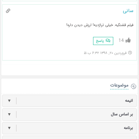
سانی
فیلم قشنگیه. خیلی تراژدیه! ارزش دیدن داره!
14
پاسخ
فروردین ۲۰, ۱۳۹۸ ۶:۳۲ ب.ظ
موضوعات
انیمه
▼
بر اساس سال
▼
برنامه
▼