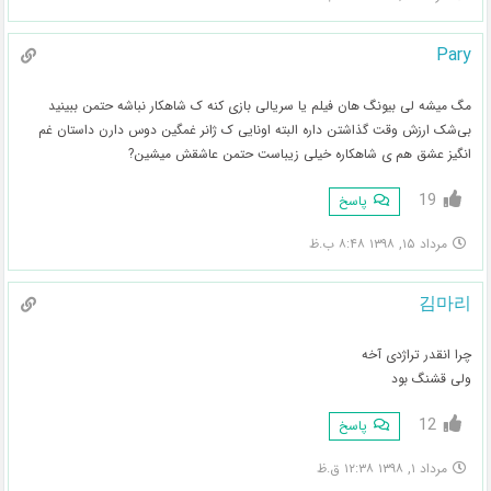
Pary
مگ میشه لی بیونگ هان فیلم یا سریالی بازی کنه ک شاهکار نباشه حتمن ببینید
بی‌شک ارزش وقت گذاشتن داره البته اونایی ک ژانر غمگین دوس دارن داستان غم
انگیز عشق هم ی شاهکاره خیلی زیباست حتمن عاشقش میشین?
19
پاسخ
مرداد ۱۵, ۱۳۹۸ ۸:۴۸ ب.ظ
김마리
چرا انقدر تراژدی آخه
ولی قشنگ بود
12
پاسخ
مرداد ۱, ۱۳۹۸ ۱۲:۳۸ ق.ظ