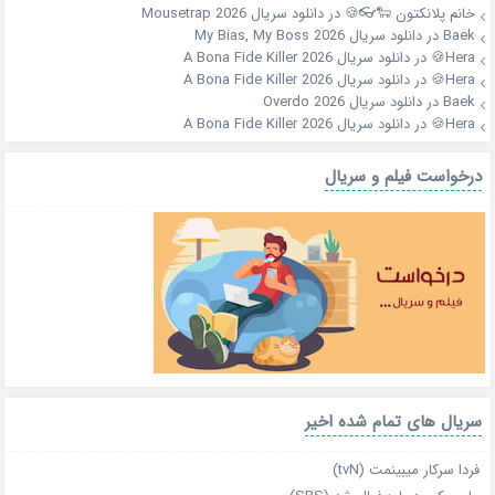
خانم پلانکتون 🐑👓🍪
در
دانلود سریال Mousetrap 2026
Baek
در
دانلود سریال My Bias, My Boss 2026
Hera🍪
در
دانلود سریال A Bona Fide Killer 2026
Hera🍪
در
دانلود سریال A Bona Fide Killer 2026
Baek
در
دانلود سریال Overdo 2026
Hera🍪
در
دانلود سریال A Bona Fide Killer 2026
درخواست فیلم و سریال
سریال های تمام شده اخیر
فردا سرکار میبینمت (tvN)