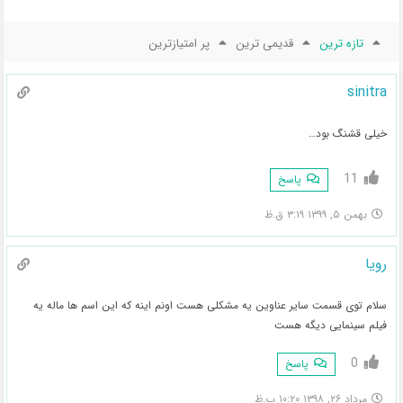
تازه ترین
قدیمی ترین
پر امتیازترین
sinitra
خیلی قشنگ بود…
11
پاسخ
بهمن ۵, ۱۳۹۹ ۳:۱۹ ق.ظ
رویا
سلام توی قسمت سایر عناوین یه مشکلی هست اونم اینه که این اسم ها ماله یه
فیلم سینمایی دیگه هست
0
پاسخ
مرداد ۲۶, ۱۳۹۸ ۱۰:۲۰ ب.ظ