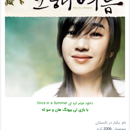
دانلود فیلم کره ای Once in a Summer
با بازی لی بیونگ هان و سو ئه
نام: یکبار در تابستان
محصول:
2006
کره