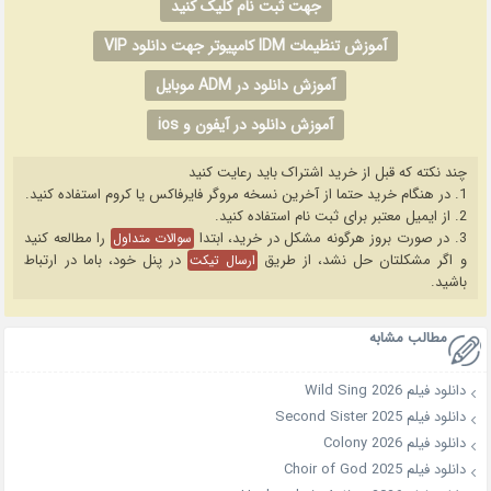
جهت ثبت نام کلیک کنید
آموزش تنظیمات IDM کامپیوتر جهت دانلود VIP
آموزش دانلود در ADM موبایل
آموزش دانلود در آیفون و ios
چند نکته که قبل از خرید اشتراک باید رعایت کنید
1. در هنگام خرید حتما از آخرین نسخه مروگر فایرفاکس یا کروم استفاده کنید.
2. از ایمیل معتبر برای ثبت نام استفاده کنید.
3. در صورت بروز هرگونه مشکل در خرید، ابتدا
را مطالعه کنید
سوالات متداول
و اگر مشکلتان حل نشد، از طریق
در پنل خود، باما در ارتباط
ارسال تیکت
باشید.
مطالب مشابه
دانلود فیلم Wild Sing 2026
دانلود فیلم Second Sister 2025
دانلود فیلم Colony 2026
دانلود فیلم Choir of God 2025