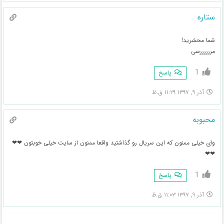
ستاره
شما محشرید!
مررررررسی
1
پاسخ
آذر ۹, ۱۳۹۷ ۱۱:۲۹ ق.ظ
محبوبه
وای خیلی ممنون که این سریال رو گذاشتید واقعا ممنون از سایت خیلی خوبتون ❤❤
❤❤
1
پاسخ
آذر ۹, ۱۳۹۷ ۱۱:۰۳ ق.ظ