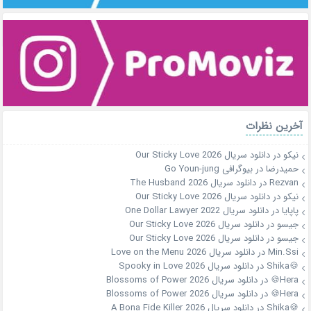
آخرین نظرات
نیکو
در
دانلود سریال Our Sticky Love 2026
حمیدرضا
در
بیوگرافی Go Youn-jung
Rezvan
در
دانلود سریال The Husband 2026
نیکو
در
دانلود سریال Our Sticky Love 2026
پاپایا
در
دانلود سریال One Dollar Lawyer 2022
جیسو
در
دانلود سریال Our Sticky Love 2026
جیسو
در
دانلود سریال Our Sticky Love 2026
Min.Ssi
در
دانلود سریال Love on the Menu 2026
🍪Shika
در
دانلود سریال Spooky in Love 2026
Hera🍪
در
دانلود سریال Blossoms of Power 2026
Hera🍪
در
دانلود سریال Blossoms of Power 2026
🍪Shika
در
دانلود سریال A Bona Fide Killer 2026