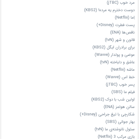
مرد خوب (jTBC)
دوست دخترم یه مرده! (KBS2)
اِما (Netflix)
پست فطرت (Disney+)
ناقص‌ها (ENA)
قانون و شهر (tvN)
برای برادران ایگل (KBS2)
عوضی و پولدار (Wavve)
عاشق و دلباخته (tvN)
ماشه (Netflix)
خط اس (Wavve)
پسر خوب (jTBC)
فیلم ما (SBS)
اولین شب با دوک (KBS2)
سالن هولمز (ENA)
شکارچی با تیغ جراحی (Disney+)
بهار جوانی (SBS)
سئول نانوشته‌ی ما (tvN)
بازی مرکب 3 (Netflix)