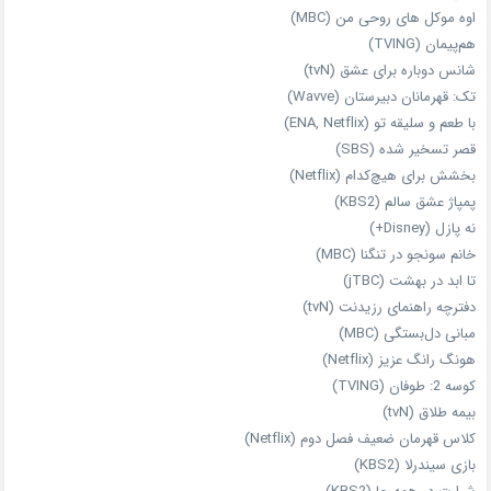
اوه موکل های روحی من (MBC)
هم‌پیمان (TVING)
شانس دوباره برای عشق (tvN)
تک: قهرمانان دبیرستان (Wavve)
با طعم و سلیقه تو (ENA, Netflix)
قصر تسخیر شده (SBS)
بخشش برای هیچ‌کدام (Netflix)
پمپاژ عشق سالم (KBS2)
نه پازل (Disney+)
خانم سونجو در تنگنا (MBC)
تا ابد در بهشت (jTBC)
دفترچه راهنمای رزیدنت (tvN)
مبانی دل‌بستگی (MBC)
هونگ رانگ عزیز (Netflix)
کوسه 2: طوفان (TVING)
بیمه طلاق (tvN)
کلاس قهرمان ضعیف فصل دوم (Netflix)
بازی سیندرلا (KBS2)