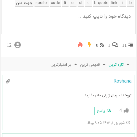
12
0
1
11
تازه ترین
قدیمی ترین
پر امتیازترین
Roshana
تروخدا سریال ژاپنی مادر بذارید
4
پاسخ
شهریور ۱, ۱۴۰۲ ۹:۲۵ ق.ظ