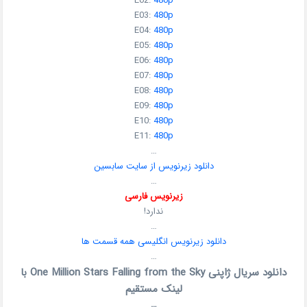
E02:
480p
E03:
480p
E04:
480p
E05:
480p
E06:
480p
E07:
480p
E08:
480p
E09:
480p
E10:
480p
E11:
480p
…
دانلود زیرنویس از سایت سابسین
…
زیرنویس فارسی
ندارد!
…
دانلود زیرنویس انگلیسی همه قسمت ها
…
دانلود سریال ژاپنی One Million Stars Falling from the Sky با
لینک مستقیم
…