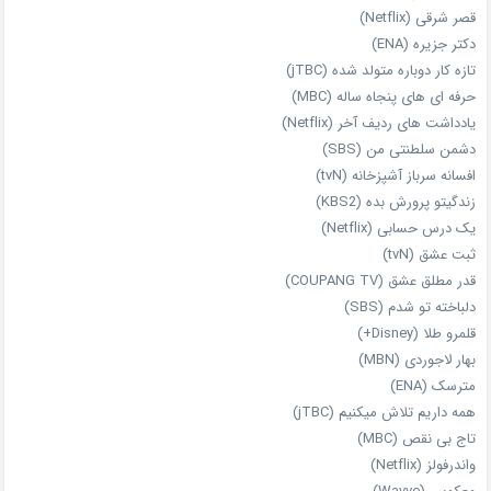
قصر شرقی (Netflix)
دکتر جزیره (ENA)
تازه‌ کار دوباره‌ متولد شده (jTBC)
حرفه‌ ای‌ های پنجاه‌ ساله (MBC)
یادداشت‌ های ردیف آخر (Netflix)
دشمن سلطنتی من (SBS)
افسانه سرباز آشپزخانه (tvN)
زندگیتو پرورش بده (KBS2)
یک درس حسابی (Netflix)
ثبت عشق (tvN)
قدر مطلق عشق (COUPANG TV)
دلباخته تو شدم (SBS)
قلمرو طلا (Disney+)
بهار لاجوردی (MBN)
مترسک (ENA)
همه داریم تلاش میکنیم (jTBC)
تاج بی‌ نقص (MBC)
واندرفولز (Netflix)