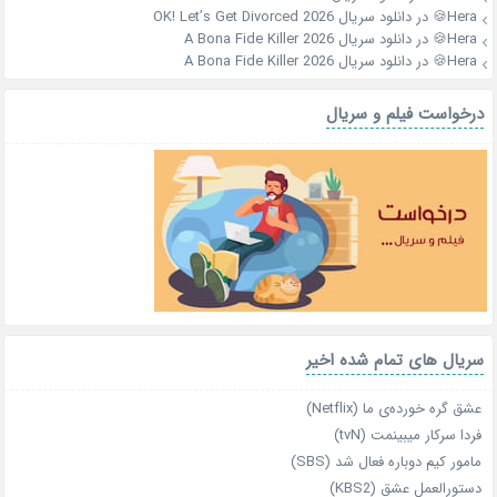
Hera🍪
در
دانلود سریال OK! Let’s Get Divorced 2026
Hera🍪
در
دانلود سریال A Bona Fide Killer 2026
Hera🍪
در
دانلود سریال A Bona Fide Killer 2026
درخواست فیلم و سریال
سریال های تمام شده اخیر
عشق گره خورده‌ی ما (Netflix)
فردا سرکار میبینمت (tvN)
مامور کیم دوباره فعال شد (SBS)
دستورالعمل عشق (KBS2)