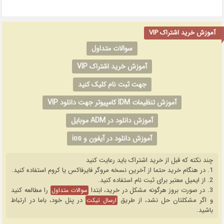
آموزش خرید اشتراک VIP
سوالات متداول
آموزش خرید اشتراک VIP
جهت ثبت نام کلیک کنید
آموزش تنظیمات IDM کامپیوتر جهت دانلود VIP
آموزش دانلود در ADM موبایل
آموزش دانلود در آیفون و ios
چند نکته که قبل از خرید اشتراک باید رعایت کنید
1. در هنگام خرید حتما از آخرین نسخه مروگر فایرفاکس یا کروم استفاده کنید.
2. از ایمیل معتبر برای ثبت نام استفاده کنید.
3. در صورت بروز هرگونه مشکل در خرید، ابتدا
را مطالعه کنید
سوالات متداول
و اگر مشکلتان حل نشد، از طریق
در پنل خود، باما در ارتباط
ارسال تیکت
باشید.