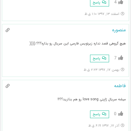
4
پاسخ
اسفند ۱۳, ۱۳۹۷ ۱:۱۰ ق.ظ
منصوره
هیچ گروهی قصد نداره زیرنویس فارسی این سریال رو بذاره؟؟؟:((((
7
پاسخ
بهمن ۱۷, ۱۳۹۷ ۲:۲۳ ق.ظ
فاطمه
میشه سریال ژاپنی love song رو هم بذارید؟؟!!
0
پاسخ
آذر ۱۷, ۱۳۹۷ ۶:۱۹ ق.ظ