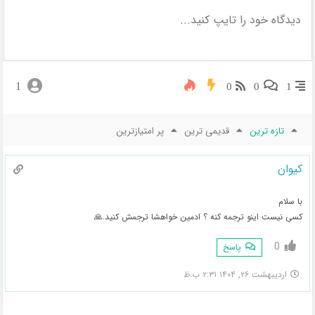
1
0
0
1
تازه ترین
قدیمی ترین
پر امتیازترین
کیوان
با سلام
کسی نیست اینو ترجمه کنه ؟ ادمین خواهشا ترجمش کنید.🙏
0
پاسخ
اردیبهشت ۲۶, ۱۴۰۴ ۲:۳۱ ب.ظ