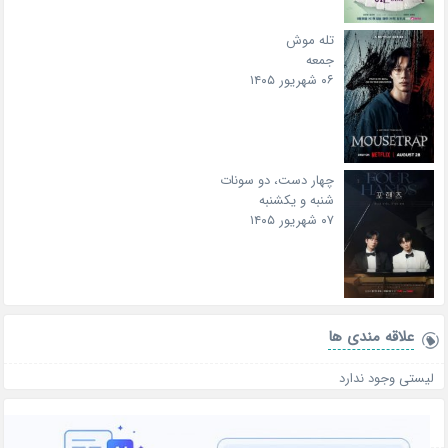
تله موش
جمعه
۰۶ شهریور ۱۴۰۵
چهار دست، دو سونات
شنبه و یکشنبه
۰۷ شهریور ۱۴۰۵
علاقه‌ مندی ها
لیستی وجود ندارد