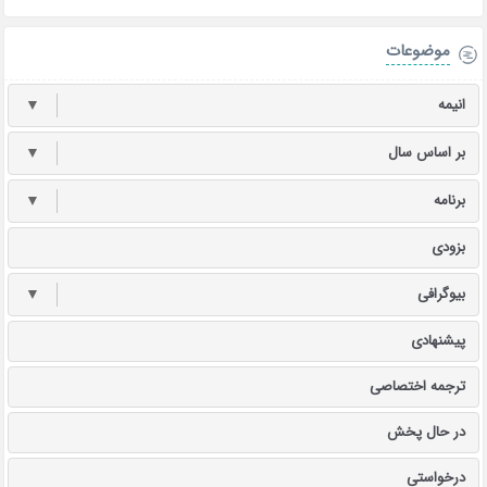
موضوعات
انیمه
▼
بر اساس سال
▼
برنامه
▼
بزودی
بیوگرافی
▼
پیشنهادی
ترجمه اختصاصی
در حال پخش
درخواستی