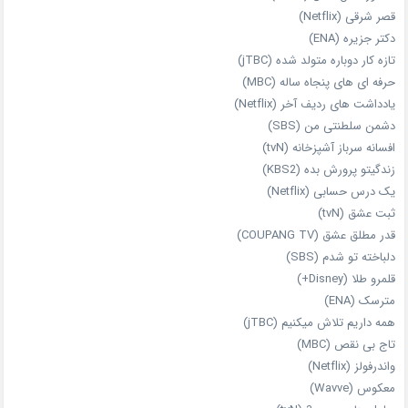
قصر شرقی (Netflix)
دکتر جزیره (ENA)
تازه‌ کار دوباره‌ متولد شده (jTBC)
حرفه‌ ای‌ های پنجاه‌ ساله (MBC)
یادداشت‌ های ردیف آخر (Netflix)
دشمن سلطنتی من (SBS)
افسانه سرباز آشپزخانه (tvN)
زندگیتو پرورش بده (KBS2)
یک درس حسابی (Netflix)
ثبت عشق (tvN)
قدر مطلق عشق (COUPANG TV)
دلباخته تو شدم (SBS)
قلمرو طلا (Disney+)
مترسک (ENA)
همه داریم تلاش میکنیم (jTBC)
تاج بی‌ نقص (MBC)
واندرفولز (Netflix)
معکوس (Wavve)