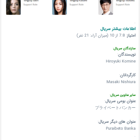
.
اطلاعات بیشتر سریال
امتیاز
:
7.8 از 10 (میزان آراء: 21 نفر)
سازندگان سریال:
نویسندگان
:
Hiroyuki Komine
کارگردانان
:
Masaki Nishiura
سایر عناوین سریال:
عنوان بومی سریال
:
プライベートバンカー
عنوان های دیگر سریال
:
Puraibeto Banka
.