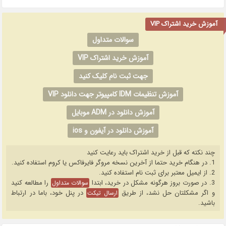
آموزش خرید اشتراک VIP
سوالات متداول
آموزش خرید اشتراک VIP
جهت ثبت نام کلیک کنید
آموزش تنظیمات IDM کامپیوتر جهت دانلود VIP
آموزش دانلود در ADM موبایل
آموزش دانلود در آیفون و ios
چند نکته که قبل از خرید اشتراک باید رعایت کنید
1. در هنگام خرید حتما از آخرین نسخه مروگر فایرفاکس یا کروم استفاده کنید.
2. از ایمیل معتبر برای ثبت نام استفاده کنید.
3. در صورت بروز هرگونه مشکل در خرید، ابتدا
را مطالعه کنید
سوالات متداول
و اگر مشکلتان حل نشد، از طریق
در پنل خود، باما در ارتباط
ارسال تیکت
باشید.