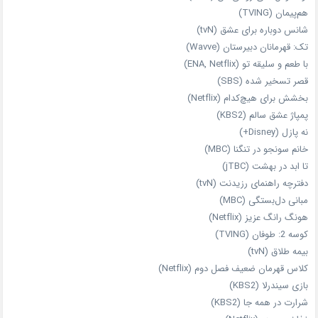
هم‌پیمان (TVING)
شانس دوباره برای عشق (tvN)
تک: قهرمانان دبیرستان (Wavve)
با طعم و سلیقه تو (ENA, Netflix)
قصر تسخیر شده (SBS)
بخشش برای هیچ‌کدام (Netflix)
پمپاژ عشق سالم (KBS2)
نه پازل (Disney+)
خانم سونجو در تنگنا (MBC)
تا ابد در بهشت (jTBC)
دفترچه راهنمای رزیدنت (tvN)
مبانی دل‌بستگی (MBC)
هونگ رانگ عزیز (Netflix)
کوسه 2: طوفان (TVING)
بیمه طلاق (tvN)
کلاس قهرمان ضعیف فصل دوم (Netflix)
بازی سیندرلا (KBS2)
شرارت در همه‌ جا (KBS2)