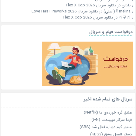
یلدان
در
دانلود سریال Flex X Cop 2026
melina🔖(اصلی)
در
دانلود سریال Love Has Fireworks 2026
개구리
در
دانلود سریال Flex X Cop 2026
درخواست فیلم و سریال
سریال های تمام شده اخیر
عشق گره خورده‌ی ما (Netflix)
فردا سرکار میبینمت (tvN)
مامور کیم دوباره فعال شد (SBS)
دستورالعمل عشق (KBS2)