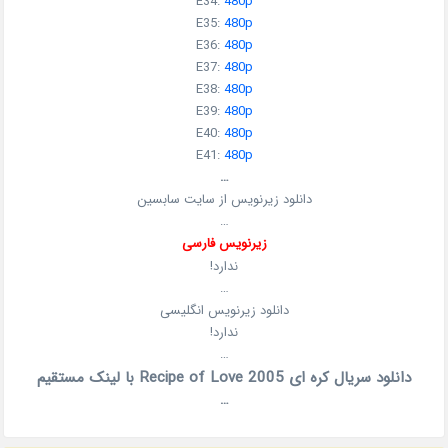
E34:
480p
E35:
480p
E36:
480p
E37:
480p
E38:
480p
E39:
480p
E40:
480p
E41:
480p
…
دانلود زیرنویس از سایت سابسین
…
زیرنویس فارسی
ندارد!
…
دانلود زیرنویس انگلیسی
ندارد!
…
دانلود سریال کره ای Recipe of Love 2005 با لینک مستقیم
…