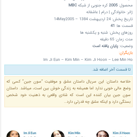
محصول:
2005
کره جنوبی از شبکه
MBC
ژانر: خانوادگی | درام | عاشقانه
تاریخ پخش: 24 اردیبهشت 1384 – 14May2005
قسمت ها:
41
روزهای پخش: شنبه و یکشنبه ها
مدت زمان: 65 دقیقه
وضعیت:
پایان یافته است
بازیگران:
Im Ji Eun – Kim Min – Kim Ji Hoon – Lee Min Ho
تا قسمت آخر اضافه شد.
خلاصه داستان: این سریال داستان عشق و موفقیت “سون جین” کسی که
وضع مالی خوبی ندارد اما همیشه به زندگی خوش بین است، میباشد. داستان
سون جین بیان کننده این است که شادی واقعی به ذهنیت خود شخص
بستگی دارد و اینکه عشق چه قدرتی دارد…