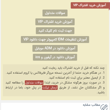
آموزش خرید اشتراک VIP
سوالات متداول
آموزش خرید اشتراک VIP
جهت ثبت نام کلیک کنید
آموزش تنظیمات IDM کامپیوتر جهت دانلود VIP
آموزش دانلود در ADM موبایل
آموزش دانلود در آیفون و ios
چند نکته که قبل از خرید اشتراک باید رعایت کنید
1. در هنگام خرید حتما از آخرین نسخه مروگر فایرفاکس یا کروم استفاده کنید.
2. از ایمیل معتبر برای ثبت نام استفاده کنید.
3. در صورت بروز هرگونه مشکل در خرید، ابتدا
را مطالعه کنید
سوالات متداول
و اگر مشکلتان حل نشد، از طریق
در پنل خود، باما در ارتباط
ارسال تیکت
باشید.
مطالب مشابه