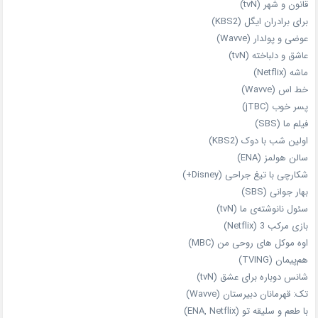
قانون و شهر (tvN)
برای برادران ایگل (KBS2)
عوضی و پولدار (Wavve)
عاشق و دلباخته (tvN)
ماشه (Netflix)
خط اس (Wavve)
پسر خوب (jTBC)
فیلم ما (SBS)
اولین شب با دوک (KBS2)
سالن هولمز (ENA)
شکارچی با تیغ جراحی (Disney+)
بهار جوانی (SBS)
سئول نانوشته‌ی ما (tvN)
بازی مرکب 3 (Netflix)
اوه موکل های روحی من (MBC)
هم‌پیمان (TVING)
شانس دوباره برای عشق (tvN)
تک: قهرمانان دبیرستان (Wavve)
با طعم و سلیقه تو (ENA, Netflix)