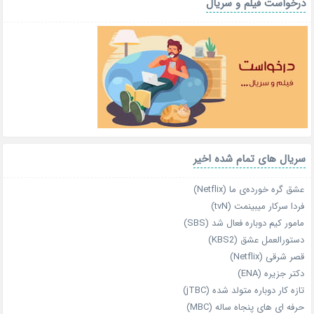
درخواست فیلم و سریال
سریال های تمام شده اخیر
عشق گره خورده‌ی ما (Netflix)
فردا سرکار میبینمت (tvN)
مامور کیم دوباره فعال شد (SBS)
دستورالعمل عشق (KBS2)
قصر شرقی (Netflix)
دکتر جزیره (ENA)
تازه‌ کار دوباره‌ متولد شده (jTBC)
حرفه‌ ای‌ های پنجاه‌ ساله (MBC)