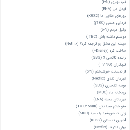
تب بهاری (tvN)
آیدل من (ENA)
روزهای طلایی ما (KBS2)
فردایی حتمی (jTBC)
وکیل مردم (tvN)
دوستم داشته باش (jTBC)
میشه این عشق رو ترجمه کرد؟ (Netflix)
ساخت کره (Disney+)
راننده تاکسی 3 (SBS)
تبهکاران (TVING)
از ندیدنت خوشبختم (tvN)
قهرمان نقدی (Netflix)
بوسه انفجاری (SBS)
رودخانه ماه (MBC)
قهرمانان محله (ENA)
منو خانم صدا نکن (TV Chosun)
زنی که خورشید را بلعید (MBC)
آخرین تابستان (KBS2)
بهای اعتراف (Netflix)