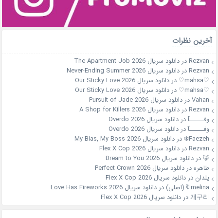
آخرین نظرات
Rezvan
در
دانلود سریال The Apartment Job 2026
Rezvan
در
دانلود سریال Never-Ending Summer 2026
♡mahsa♡
در
دانلود سریال Our Sticky Love 2026
♡mahsa♡
در
دانلود سریال Our Sticky Love 2026
Vahan
در
دانلود سریال Pursuit of Jade 2026
Rezvan
در
دانلود سریال A Shop for Killers 2026
وفــــــآ
در
دانلود سریال Overdo 2026
وفــــــآ
در
دانلود سریال Overdo 2026
Faezeh❄️
در
دانلود سریال My Bias, My Boss 2026
Rezvan
در
دانلود سریال Flex X Cop 2026
🦊
در
دانلود سریال Dream to You 2026
طاهره
در
دانلود سریال Perfect Crown 2026
یلدان
در
دانلود سریال Flex X Cop 2026
melina🔖(اصلی)
در
دانلود سریال Love Has Fireworks 2026
개구리
در
دانلود سریال Flex X Cop 2026