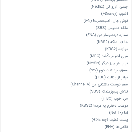
جینی، آرزو کن (Netflix)
آشوب (Disney+)
نوش جان، اعلیحضرت! (tvN)
ملکه‌ مانتیس (SBS)
ستاره دردسرساز من (ENA)
خانه‌ی ملکه (KBS2)
دوازده (KBS2)
مری آدم می‌کُشد (MBC)
تو و هر چیز دیگر (Netflix)
عشق، برداشت دوم (tvN)
فراتر از وکالت (jTBC)
سفر دوست‌ داشتنی من (Channel A)
تلاش پیروزمندانه (SBS)
مرد خوب (jTBC)
دوست دخترم یه مرده! (KBS2)
اِما (Netflix)
پست فطرت (Disney+)
ناقص‌ها (ENA)