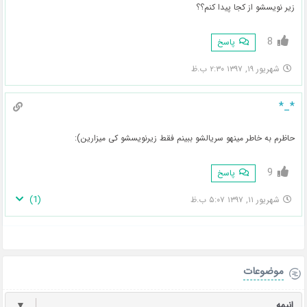
زیر نویسشو از کجا پیدا کنم؟؟
8
پاسخ
شهریور ۱۹, ۱۳۹۷ ۲:۳۰ ب.ظ
*_*
حاظرم به خاطر مینهو سریالشو ببینم فقط زیرنویسشو کی میزارین):
9
پاسخ
)
1
(
شهریور ۱۱, ۱۳۹۷ ۵:۰۷ ب.ظ
موضوعات
انیمه
▼