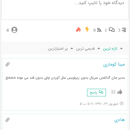
4
0
1
3
تازه ترین
قدیمی ترین
پر امتیازترین
مینا کوماری
مدیر جان گذاشتن سریال بدون زیرنویس مثل آوردن چای بدون قند می مونه خخخخ
32
پاسخ
شهریور ۲۳, ۱۳۹۷ ۵:۲۰ ب.ظ
هادی