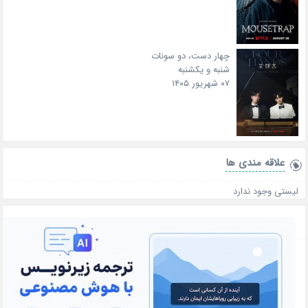
چهار دست، دو سونات
شنبه و یکشنبه
۰۷ شهریور ۱۴۰۵
علاقه‌ مندی ها
لیستی وجود ندارد