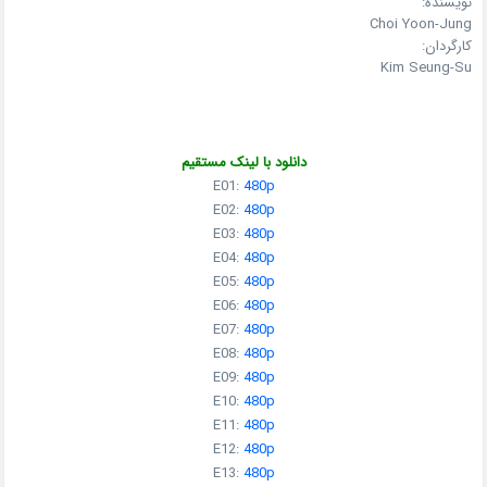
نویسنده:
Choi Yoon-Jung
کارگردان:
Kim Seung-Su
دانلود با لینک مستقیم
E01:
480p
E02:
480p
E03:
480p
E04:
480p
E05:
480p
E06:
480p
E07:
480p
E08:
480p
E09:
480p
E10:
480p
E11:
480p
E12:
480p
E13:
480p