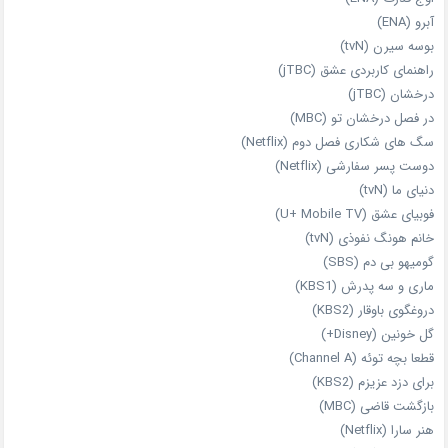
آبرو (ENA)
بوسه سیرن (tvN)
راهنمای کاربردی عشق (jTBC)
درخشان (jTBC)
در فصل درخشان تو (MBC)
سگ های شکاری فصل دوم (Netflix)
دوست‌ پسر سفارشی (Netflix)
دنیای ما (tvN)
فوبیای عشق (U+ Mobile TV)
خانم هونگ نفوذی (tvN)
گومیهو بی دم (SBS)
ماری و سه پدرش (KBS1)
دروغگوی باوقار (KBS2)
گل خونین (Disney+)
قطعا بچه توئه (Channel A)
برای دزد عزیزم (KBS2)
بازگشت قاضی (MBC)
هنر سارا (Netflix)