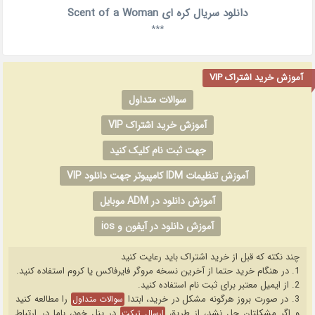
دانلود سریال کره ای Scent of a Woman
***
آموزش خرید اشتراک VIP
سوالات متداول
آموزش خرید اشتراک VIP
جهت ثبت نام کلیک کنید
آموزش تنظیمات IDM کامپیوتر جهت دانلود VIP
آموزش دانلود در ADM موبایل
آموزش دانلود در آیفون و ios
چند نکته که قبل از خرید اشتراک باید رعایت کنید
1. در هنگام خرید حتما از آخرین نسخه مروگر فایرفاکس یا کروم استفاده کنید.
2. از ایمیل معتبر برای ثبت نام استفاده کنید.
3. در صورت بروز هرگونه مشکل در خرید، ابتدا
را مطالعه کنید
سوالات متداول
و اگر مشکلتان حل نشد، از طریق
در پنل خود، باما در ارتباط
ارسال تیکت