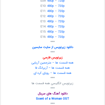
E09:
480p
–
720p
E10:
480p
–
720p
E11:
480p
–
720p
E12:
480p
–
720p
E13:
480p
–
720p
E14:
480p
–
720p
E15:
480p
–
720p
E16:
480p
–
720p
***
دانلود زیرنویس از سایت سابسین
***
زیرنویس فارسی
همه قسمت ها – مترجمین آریایی
همه قسمت ها – آریرانگ فا
همه قسمت ها – رویای کره ای
***
زیرنویس انگلیسی همه قسمت ها
***
دانلود آهنگ های سریال
Scent of a Woman OST
***