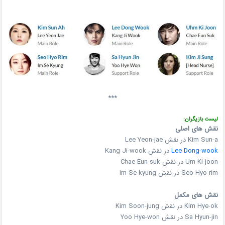
***
لیست بازیگران:
نقش های اصلی
Kim Sun-a در نقش Lee Yeon-jae
Lee Dong-wook
در نقش Kang Ji-wook
Um Ki-joon در نقش Chae Eun-suk
Seo Hyo-rim در نقش Im Se-kyung
نقش های مکمل
Kim Hye-ok در نقش Kim Soon-jung
Sa Hyun-jin در نقش Yoo Hye-won