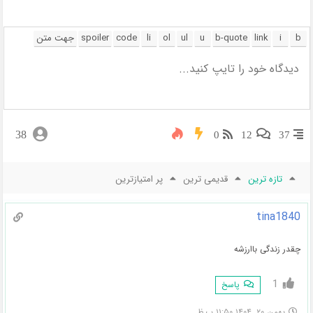
38
0
12
37
تازه ترین
قدیمی ترین
پر امتیازترین
tina1840
چقدر زندگی باارزشه
1
پاسخ
بهمن ۲۰, ۱۴۰۴ ۱۱:۵۰ ب.ظ