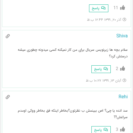
11
پاسخ
آذر ۲۰, ۱۳۹۹ ۱۲:۴۴ ب.ظ
Shiva
سلام بچه ها زیرنویس سریال برای من کار نمیکنه کسی میدونه چطوری میشه
درستش کرد؟
2
پاسخ
آبان ۱۳, ۱۳۹۹ ۱۰:۲۷ ب.ظ
Rehi
سد انده یا چی؟ اص ببینمش ب نظرتون؟بخاطر اینکه فق بخاطر ووکی اومدم
سراغش??
3
پاسخ