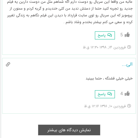
عالبه من واقعا این سریال رو دوست دارم اگه شماهم مثل من دوست دارین یه فیلم
جدید رو تجربه کنید حتما از دستش ندید من کلی خندیدم و گریه کردم و ممنون از
پرومویز که این سریال رو توی سایت قرارداد با دیدن این فیلم نگاهم به زندگی تغییر
کرده و سعی می کنم بیشتر بخندم وشاد باشم .
5
پاسخ
فروردین ۱۴, ۱۳۹۸ ۱۲:۳۰ ق.ظ
الی...
خیلی خیلی قشنگه ، حتما ببینید
4
پاسخ
فروردین ۱۰, ۱۳۹۸ ۱۲:۱۶ ق.ظ
نمایش دیدگاه های بیشتر