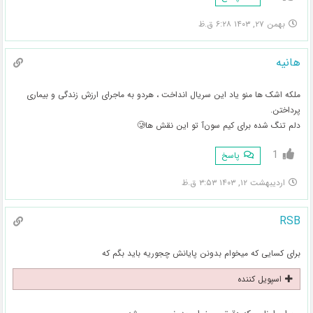
بهمن ۲۷, ۱۴۰۳ ۶:۲۸ ق.ظ
هانیه
ملکه اشک ها منو یاد این سریال انداخت ، هردو به ماجرای ارزش زندگی و بیماری
پرداختن.
دلم تنگ شده برای کیم سون‌آ تو این نقش ها🥲
1
پاسخ
اردیبهشت ۱۲, ۱۴۰۳ ۳:۵۳ ق.ظ
RSB
برای کسایی که میخوام بدونن پایانش چجوریه باید بگم که
اسپویل کننده