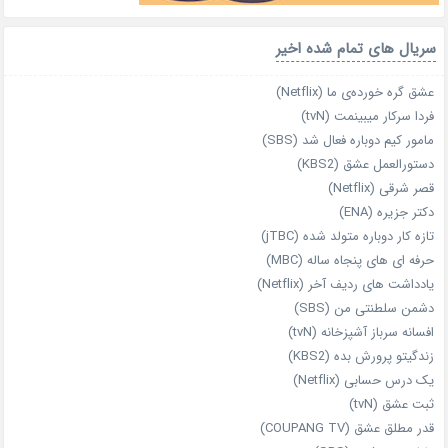
سریال های تمام شده اخیر
عشق گره خورده‌ی ما (Netflix)
فردا سرکار میبینمت (tvN)
مامور کیم دوباره فعال شد (SBS)
دستورالعمل عشق (KBS2)
قصر شرقی (Netflix)
دکتر جزیره (ENA)
تازه‌ کار دوباره‌ متولد شده (jTBC)
حرفه‌ ای‌ های پنجاه‌ ساله (MBC)
یادداشت‌ های ردیف آخر (Netflix)
دشمن سلطنتی من (SBS)
افسانه سرباز آشپزخانه (tvN)
زندگیتو پرورش بده (KBS2)
یک درس حسابی (Netflix)
ثبت عشق (tvN)
قدر مطلق عشق (COUPANG TV)