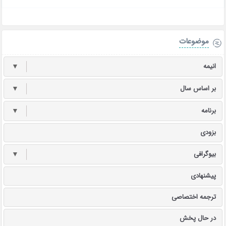
موضوعات
انیمه
▼
بر اساس سال
▼
برنامه
▼
بزودی
بیوگرافی
▼
پیشنهادی
ترجمه اختصاصی
در حال پخش