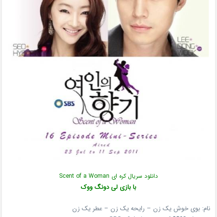
دانلود سریال کره ای Scent of a Woman
با بازی لی دونگ ووک
نام: بوی خوش یک زن – رایحه یک زن – عطر یک زن