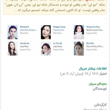
ملکه “لیو ای” مادر واقعی او نبوده و خدمتکار ملکه لیو ای، یعنی “لی لان هوی”
مادر واقعی اوست. او که اکنون احساس گناه میکند تصمیم میگیرد که …
.
.
اطلاعات بیشتر سریال
امتیاز
:
10.0 از 10 (میزان آراء: 5 نفر)
سازندگان سریال:
نویسندگان
:
کارگردانان
: