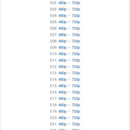
E02:
480p
–
720p
E03:
480p
–
720p
E04:
480p
–
720p
E05:
480p
–
720p
E06:
480p
–
720p
E07:
480p
–
720p
E08:
480p
–
720p
E09:
480p
–
720p
E10:
480p
–
720p
E11:
480p
–
720p
E12:
480p
–
720p
E13:
480p
–
720p
E14:
480p
–
720p
E15:
480p
–
720p
E16:
480p
–
720p
E17:
480p
–
720p
E18:
480p
–
720p
E19:
480p
–
720p
E20:
480p
–
720p
E21:
480p
–
720p