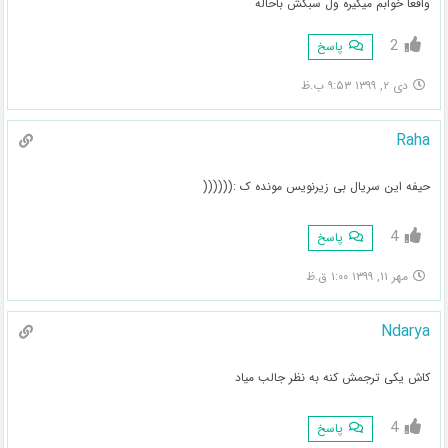
واقعا خوابم میگیره ول سبکش باحاله
2
پاسخ
دی ۲, ۱۳۹۹ ۹:۵۳ ب.ظ
Raha
حیفه این سریال بی زیرنویس مونده ک :((((((
4
پاسخ
مهر ۱۱, ۱۳۹۹ ۱:۰۰ ق.ظ
Ndarya
کاش یکی ترجمش کنه به نظر جالب میاد
4
پاسخ