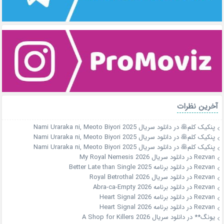
آخرین نظرات
پنکیک کلم🥞
در
دانلود سریال Nami Uraraka ni, Meoto Biyori 2025
پنکیک کلم🥞
در
دانلود سریال Nami Uraraka ni, Meoto Biyori 2025
پنکیک کلم🥞
در
دانلود سریال Nami Uraraka ni, Meoto Biyori 2025
Rezvan
در
دانلود سریال My Royal Nemesis 2026
Rezvan
در
دانلود برنامه Better Late than Single 2025
Rezvan
در
دانلود سریال Royal Betrothal 2026
Rezvan
در
دانلود برنامه Abra-ca-Empty 2026
Rezvan
در
دانلود برنامه Heart Signal 2026
Rezvan
در
دانلود برنامه Heart Signal 2026
یونگ**
در
دانلود سریال A Shop for Killers 2026