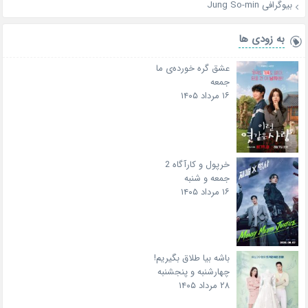
بیوگرافی Jung So-min
به زودی ها
عشق گره خورده‌ی ما
جمعه
۱۶ مرداد ۱۴۰۵
خرپول و کارآگاه 2
جمعه و شنبه
۱۶ مرداد ۱۴۰۵
باشه بیا طلاق بگیریم!
چهارشنبه و پنجشنبه
۲۸ مرداد ۱۴۰۵