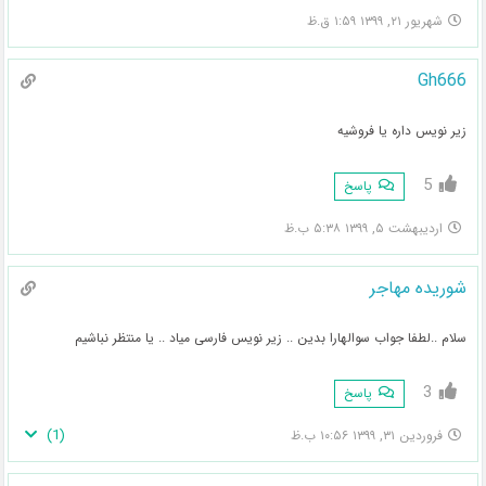
شهریور ۲۱, ۱۳۹۹ ۱:۵۹ ق.ظ
Gh666
زیر نویس داره یا فروشیه
5
پاسخ
اردیبهشت ۵, ۱۳۹۹ ۵:۳۸ ب.ظ
شوریده مهاجر
سلام ..لطفا جواب سوالهارا بدین .. زیر نویس فارسی میاد .. یا منتظر نباشیم
3
پاسخ
)
1
(
فروردین ۳۱, ۱۳۹۹ ۱۰:۵۶ ب.ظ