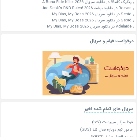
پنکیک کلم🥞
در
دانلود سریال A Bona Fide Killer 2026
Rezvan
در
دانلود برنامه Jae Seok’s B&B Rules! 2026
Sepid
در
دانلود سریال My Bias, My Boss 2026
Sepid
در
دانلود سریال My Bias, My Boss 2026
Adelaide
در
دانلود سریال My Bias, My Boss 2026
درخواست فیلم و سریال
سریال های تمام شده اخیر
فردا سرکار میبینمت (tvN)
مامور کیم دوباره فعال شد (SBS)
دستورالعمل عشق (KBS2)