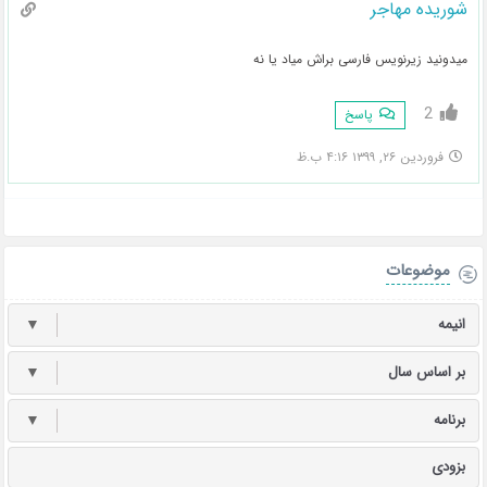
شوریده مهاجر
میدونید زیرنویس فارسی براش میاد یا نه
2
پاسخ
فروردین ۲۶, ۱۳۹۹ ۴:۱۶ ب.ظ
موضوعات
انیمه
▼
بر اساس سال
▼
برنامه
▼
بزودی