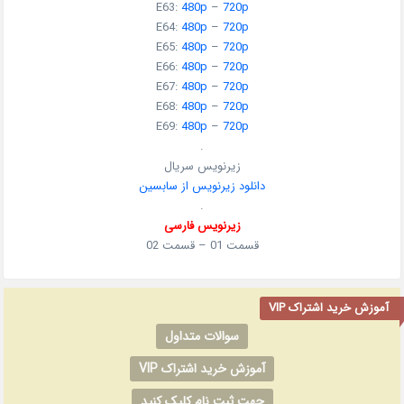
E63:
480p
–
720p
E64:
480p
–
720p
E65:
480p
–
720p
E66:
480p
–
720p
E67:
480p
–
720p
E68:
480p
–
720p
E69:
480p
–
720p
.
زیرنویس سریال
دانلود زیرنویس از سابسین
.
زیرنویس فارسی
قسمت 01 – قسمت 02
آموزش خرید اشتراک VIP
سوالات متداول
آموزش خرید اشتراک VIP
جهت ثبت نام کلیک کنید