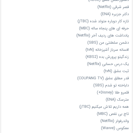
قصر شرقی (Netflix)
دکتر جزیره (ENA)
تازه‌ کار دوباره‌ متولد شده (jTBC)
حرفه‌ ای‌ های پنجاه‌ ساله (MBC)
یادداشت‌ های ردیف آخر (Netflix)
دشمن سلطنتی من (SBS)
افسانه سرباز آشپزخانه (tvN)
زندگیتو پرورش بده (KBS2)
یک درس حسابی (Netflix)
ثبت عشق (tvN)
قدر مطلق عشق (COUPANG TV)
دلباخته تو شدم (SBS)
قلمرو طلا (Disney+)
مترسک (ENA)
همه داریم تلاش میکنیم (jTBC)
تاج بی‌ نقص (MBC)
واندرفولز (Netflix)
معکوس (Wavve)