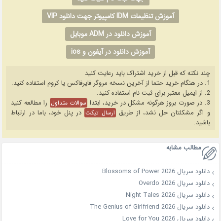
آموزش تنظیمات IDM کامپیوتر جهت دانلود VIP
آموزش دانلود در ADM موبایل
آموزش دانلود در آیفون و ios
چند نکته که قبل از خرید اشتراک باید رعایت کنید
1. در هنگام خرید حتما از آخرین نسخه مروگر فایرفاکس یا کروم استفاده کنید.
2. از ایمیل معتبر برای ثبت نام استفاده کنید.
3. در صورت بروز هرگونه مشکل در خرید، ابتدا
را مطالعه کنید
سوالات متداول
و اگر مشکلتان حل نشد، از طریق
در پنل خود، باما در ارتباط
ارسال تیکت
باشید.
مطالب مشابه
دانلود سریال Blossoms of Power 2026
دانلود سریال Overdo 2026
دانلود سریال Night Tales 2026
دانلود سریال The Genius of Girlfriend 2026
دانلود سریال Love for You 2026