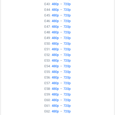
E43:
480p
–
720p
E44:
480p
–
720p
E45:
480p
–
720p
E46:
480p
–
720p
E47:
480p
–
720p
E48:
480p
–
720p
E49:
480p
–
720p
E50:
480p
–
720p
E51:
480p
–
720p
E52:
480p
–
720p
E53:
480p
–
720p
E54:
480p
–
720p
E55:
480p
–
720p
E56:
480p
–
720p
E57:
480p
–
720p
E58:
480p
–
720p
E59:
480p
–
720p
E60:
480p
–
720p
E61:
480p
–
720p
E62:
480p
–
720p