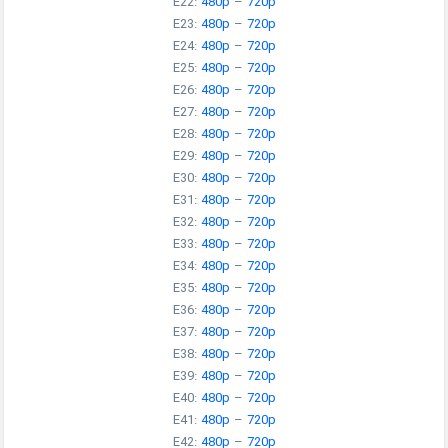
E22:
480p
–
720p
E23:
480p
–
720p
E24:
480p
–
720p
E25:
480p
–
720p
E26:
480p
–
720p
E27:
480p
–
720p
E28:
480p
–
720p
E29:
480p
–
720p
E30:
480p
–
720p
E31:
480p
–
720p
E32:
480p
–
720p
E33:
480p
–
720p
E34:
480p
–
720p
E35:
480p
–
720p
E36:
480p
–
720p
E37:
480p
–
720p
E38:
480p
–
720p
E39:
480p
–
720p
E40:
480p
–
720p
E41:
480p
–
720p
E42:
480p
–
720p