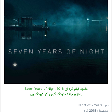
دانلود فیلم کره ای Seven Years of Night 2018
با بازی جانگ دونگ گان و گو کیونگ پیو
نام : Night of 7 Years
محصول:
2018
کره