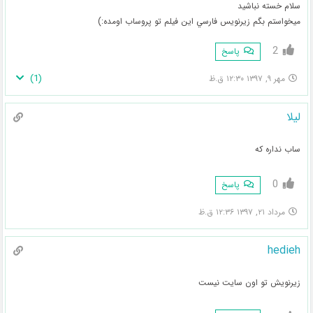
سلام خسته نباشيد
ميخواستم بگم زيرنويس فارسي اين فيلم تو پروساب اومده:)
2
پاسخ
)
1
(
مهر ۹, ۱۳۹۷ ۱۲:۳۰ ق.ظ
لیلا
ساب نداره که
0
پاسخ
مرداد ۲۱, ۱۳۹۷ ۱۲:۳۶ ق.ظ
hedieh
زیرنویش تو اون سایت نیست