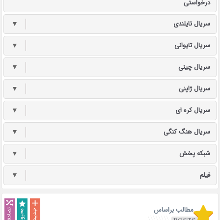
درخواستی
سریال تایلندی
▼
سریال تایوانی
▼
سریال چینی
▼
سریال ژاپنی
▼
سریال کره ای
▼
سریال هنگ کنگی
▼
شبکه پخش
▼
فیلم
▼
مطالب براساس