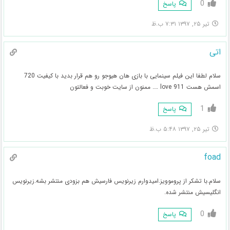
0
پاسخ
تیر ۲۵, ۱۳۹۷ ۷:۳۱ ب.ظ
اتی
سلام لطفا این فیلم سینمایی با بازی هان هیوجو رو هم قرار بدید با کیفیت 720
اسمش هست love 911 …. ممنون از سایت خوبت و فعالتون
1
پاسخ
تیر ۲۵, ۱۳۹۷ ۵:۴۸ ب.ظ
foad
سلام.با تشکر از پروموویز.امیدوارم زیرنویس فارسیش هم بزودی منتشر بشه.زیرنویس
انگلیسیش منتشر شده.
0
پاسخ