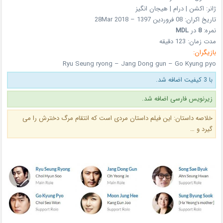
ژانر: اکشن | درام | هیجان انگیز
تاریخ اکران: 08 فروردین 1397 – 28Mar 2018
نمره:
8
در
MDL
مدت زمان: 123 دقیقه
بازیگران:
Ryu Seung ryong – Jang Dong gun – Go Kyung pyo
با 3 کیفیت اضافه شد.
زیرنویس فارسی اضافه شد.
خلاصه داستان:
این فیلم داستان مردی است که انتقام مرگ دخترش را می
گیرد و …