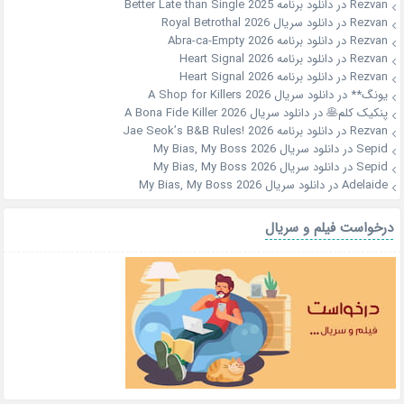
Rezvan
در
دانلود برنامه Better Late than Single 2025
Rezvan
در
دانلود سریال Royal Betrothal 2026
Rezvan
در
دانلود برنامه Abra-ca-Empty 2026
Rezvan
در
دانلود برنامه Heart Signal 2026
Rezvan
در
دانلود برنامه Heart Signal 2026
یونگ**
در
دانلود سریال A Shop for Killers 2026
پنکیک کلم🥞
در
دانلود سریال A Bona Fide Killer 2026
Rezvan
در
دانلود برنامه Jae Seok’s B&B Rules! 2026
Sepid
در
دانلود سریال My Bias, My Boss 2026
Sepid
در
دانلود سریال My Bias, My Boss 2026
Adelaide
در
دانلود سریال My Bias, My Boss 2026
درخواست فیلم و سریال