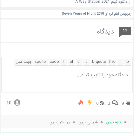
دانلود فیلم A Way Station 2021
زیرنویس فیلم کره ای Seven Years of Night 2018
دیدگاه
12
10
0
3
9
تازه ترین
قدیمی ترین
پر امتیازترین