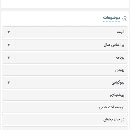
موضوعات
انیمه
▼
بر اساس سال
▼
برنامه
▼
بزودی
بیوگرافی
▼
پیشنهادی
ترجمه اختصاصی
در حال پخش