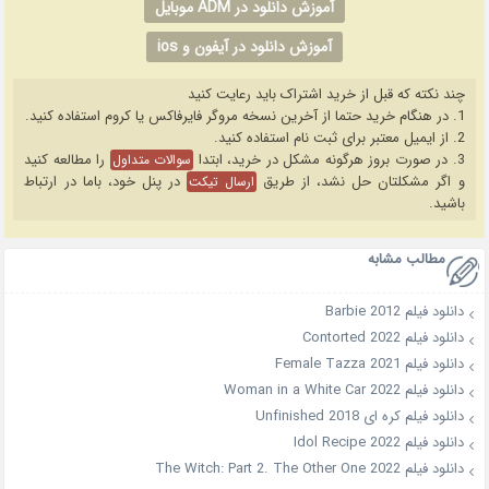
آموزش دانلود در ADM موبایل
آموزش دانلود در آیفون و ios
چند نکته که قبل از خرید اشتراک باید رعایت کنید
1. در هنگام خرید حتما از آخرین نسخه مروگر فایرفاکس یا کروم استفاده کنید.
2. از ایمیل معتبر برای ثبت نام استفاده کنید.
3. در صورت بروز هرگونه مشکل در خرید، ابتدا
را مطالعه کنید
سوالات متداول
و اگر مشکلتان حل نشد، از طریق
در پنل خود، باما در ارتباط
ارسال تیکت
باشید.
مطالب مشابه
دانلود فیلم Barbie 2012
دانلود فیلم Contorted 2022
دانلود فیلم Female Tazza 2021
دانلود فیلم Woman in a White Car 2022
دانلود فیلم کره ای Unfinished 2018
دانلود فیلم Idol Recipe 2022
دانلود فیلم The Witch: Part 2. The Other One 2022