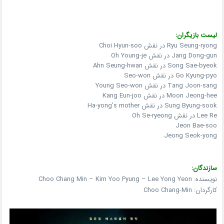
لیست بازیگران:
Ryu Seung-ryong در نقش Choi Hyun-soo
Jang Dong-gun در نقش Oh Young-je
Song Sae-byeok در نقش Ahn Seung-hwan
Go Kyung-pyo در نقش Seo-won
Tang Joon-sang در نقش Young Seo-won
Moon Jeong-hee در نقش Kang Eun-joo
Sung Byung-sook در نقش Ha-yong’s mother
Lee Re در نقش Oh Se-ryeong
Jeon Bae-soo
Jeong Seok-yong
سازندگان:
نویسنده: Choo Chang Min – Kim Yoo Pyung – Lee Yong Yeon
کارگردان: Choo Chang-Min