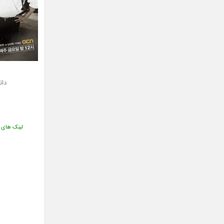
دانل
لینک های دانلود 