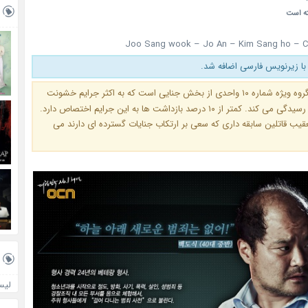
ته است
Joo Sang wook – Jo An – Kim Sang ho – C
با زیرنویس فارسی اضافه شد.
گروه ویژه شماره ۱۰ واحدی از بخش جنایی است که به اکثر جرایم خشونت
بار کره جنوبی رسیدگی می کند. کمتر از ۱۰ درصد بازداشت ها به این جرایم اختصاص دارد.
عقیب قاتلین سابقه داری که سعی بر ارتکاب جنایات گسترده ای دارند می
لیس