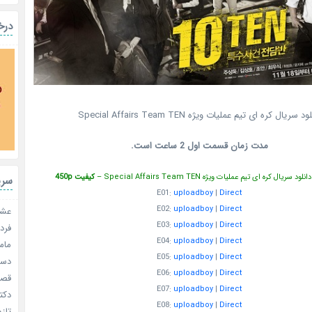
درخ
ود سریال کره ای تیم عملیات ویژه Special Affairs Team TEN
مدت زمان قسمت اول 2 ساعت است.
سریال کره ای تیم عملیات ویژه Special Affairs Team TEN –
کیفیت 450p
سری
E01:
uploadboy
|
Direct
E02:
uploadboy
|
Direct
عشق 
E03:
uploadboy
|
Direct
فردا
E04:
uploadboy
|
Direct
مامو
E05:
uploadboy
|
Direct
دستو
E06:
uploadboy
|
Direct
قصر ش
E07:
uploadboy
|
Direct
دکتر
E08:
uploadboy
|
Direct
تازه