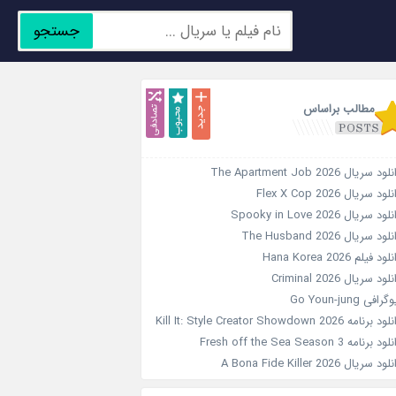
جستجو
جدید
محبوب
تصادفی
مطالب براساس
ود سریال The Apartment Job 2026
لود سریال Flex X Cop 2026
ود سریال Spooky in Love 2026
لود سریال The Husband 2026
ود فیلم Hana Korea 2026
لود سریال Criminal 2026
رافی Go Youn-jung
 برنامه Kill It: Style Creator Showdown 2026
د برنامه Fresh off the Sea Season 3
ود سریال A Bona Fide Killer 2026