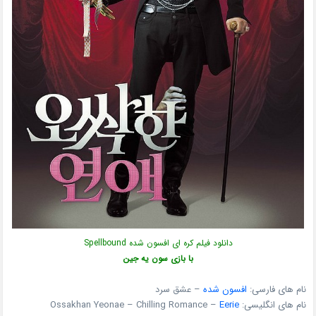
دانلود فیلم کره ای افسون شده Spellbound
با بازی سون یه جین
نام های فارسی:
افسون شده
– عشق سرد
نام های انگلیسی: Ossakhan Yeonae – Chilling Romance –
Eerie