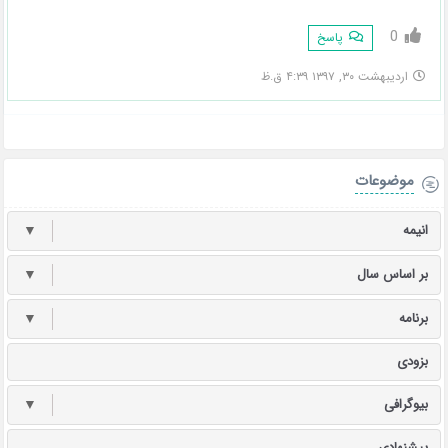
0
پاسخ
اردیبهشت ۳۰, ۱۳۹۷ ۴:۳۹ ق.ظ
موضوعات
انیمه
▼
بر اساس سال
▼
برنامه
▼
بزودی
بیوگرافی
▼
پیشنهادی