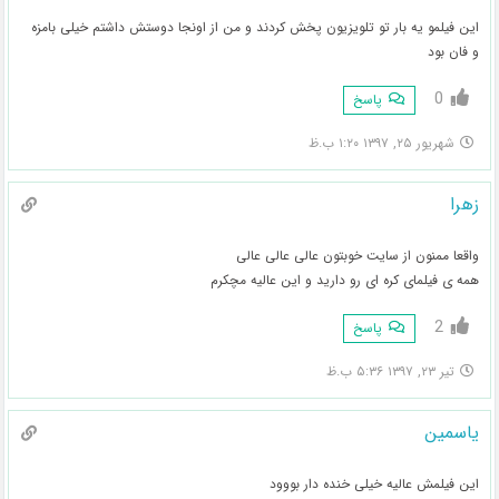
این فیلمو یه بار تو تلویزیون پخش کردند و من از اونجا دوستش داشتم خیلی بامزه
و فان بود
0
پاسخ
شهریور ۲۵, ۱۳۹۷ ۱:۲۰ ب.ظ
زهرا
واقعا ممنون از سایت خوبتون عالی عالی عالی
همه ی فیلمای کره ای رو دارید و این عالیه مچکرم
2
پاسخ
تیر ۲۳, ۱۳۹۷ ۵:۳۶ ب.ظ
یاسمین
این فیلمش عالیه خیلی خنده دار بووود