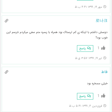
مهر ۱۹, ۱۳۹۹ ۴:۴۱ ب.ظ
로나크
دوسش داشتم با اینکه ی کم ترسناک بود همراه با پسره منم سعی میکردم نترسم این
خوب بود?
1
پاسخ
تیر ۱۹, ۱۳۹۹ ۳:۵۷ ق.ظ
فاط
خیلی مسخره بود
1
پاسخ
فروردین ۴, ۱۳۹۹ ۵:۴۱ ب.ظ