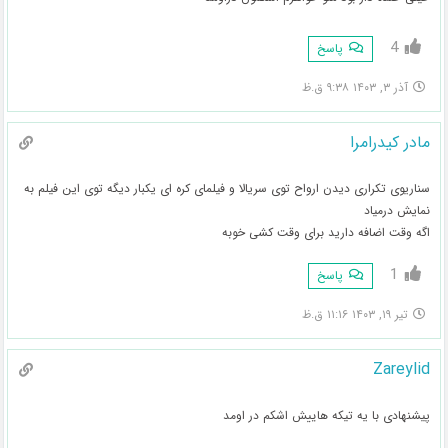
4
پاسخ
آذر ۳, ۱۴۰۳ ۹:۳۸ ق.ظ
مادر کیدرامرا
سناریوی تکراری دیدن ارواح توی سریالا و فیلمای کره ای یکبار دیگه توی این فیلم به
نمایش درمیاد
اگه وقت اضافه دارید برای وقت کشی خوبه
1
پاسخ
تیر ۱۹, ۱۴۰۳ ۱۱:۱۶ ق.ظ
Zareylid
پیشنهادی با یه تیکه هاییش اشکم در اومد