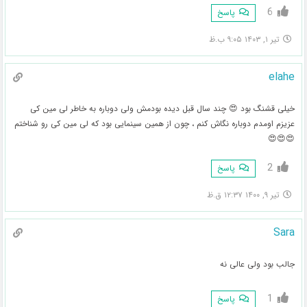
6
پاسخ
تیر ۱, ۱۴۰۳ ۹:۰۵ ب.ظ
elahe
خیلی قشنگ بود 😍 چند سال قبل دیده بودمش ولی دوباره به خاطر لی مین کی
عزیزم اومدم دوباره نگاش کنم ، چون از همین سینمایی بود که لی مین کی رو شناختم
😍😍😍
2
پاسخ
تیر ۹, ۱۴۰۰ ۱۲:۳۷ ق.ظ
Sara
جالب بود ولی عالی نه
1
پاسخ