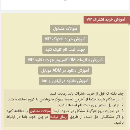
آموزش خرید اشتراک VIP
سوالات متداول
آموزش خرید اشتراک VIP
جهت ثبت نام کلیک کنید
آموزش تنظیمات IDM کامپیوتر جهت دانلود VIP
آموزش دانلود در ADM موبایل
آموزش دانلود در آیفون و ios
چند نکته که قبل از خرید اشتراک باید رعایت کنید
1. در هنگام خرید حتما از آخرین نسخه مروگر فایرفاکس یا کروم استفاده کنید.
2. از ایمیل معتبر برای ثبت نام استفاده کنید.
3. در صورت بروز هرگونه مشکل در خرید، ابتدا
را مطالعه کنید
سوالات متداول
و اگر مشکلتان حل نشد، از طریق
در پنل خود، باما در ارتباط
ارسال تیکت
باشید.