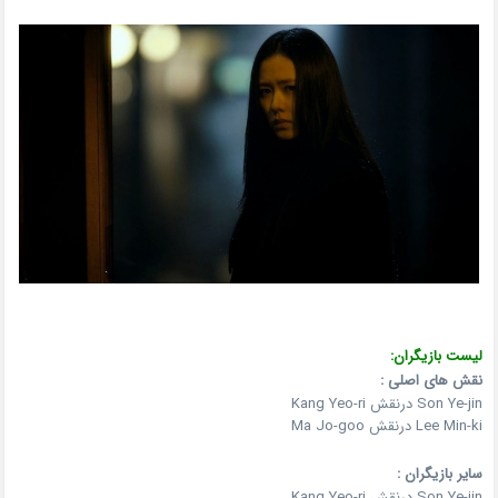
لیست بازیگران:
نقش های اصلی :
Son Ye-jin درنقش Kang Yeo-ri
Lee Min-ki درنقش Ma Jo-goo
سایر بازیگران :
Son Ye-jin درنقش Kang Yeo-ri