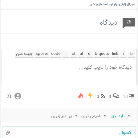
سریال ژاپنی بهار اومده با بازی کای
دیدگاه
26
21
0
8
18
تازه ترین
قدیمی ترین
پر امتیازترین
اکسوال