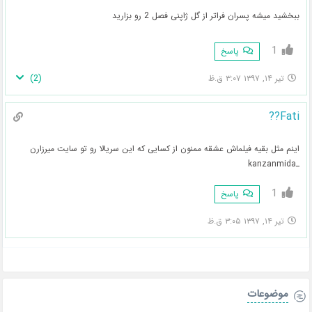
ببخشید میشه پسران فراتر از گل ژاپنی فصل 2 رو بزارید
1
پاسخ
)
2
(
تیر ۱۴, ۱۳۹۷ ۳:۰۷ ق.ظ
Fati??
اینم مثل بقیه فیلماش عشقه ممنون از کسایی که این سریالا رو تو سایت میرزارن
ـkanzanmida
1
پاسخ
تیر ۱۴, ۱۳۹۷ ۳:۰۵ ق.ظ
موضوعات