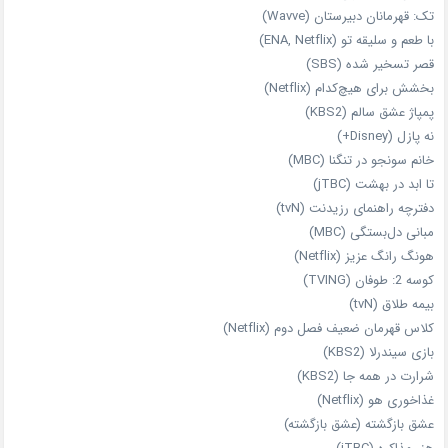
تک: قهرمانان دبیرستان (Wavve)
با طعم و سلیقه تو (ENA, Netflix)
قصر تسخیر شده (SBS)
بخشش برای هیچ‌کدام (Netflix)
پمپاژ عشق سالم (KBS2)
نه پازل (Disney+)
خانم سونجو در تنگنا (MBC)
تا ابد در بهشت (jTBC)
دفترچه راهنمای رزیدنت (tvN)
مبانی دل‌بستگی (MBC)
هونگ رانگ عزیز (Netflix)
کوسه 2: طوفان (TVING)
بیمه طلاق (tvN)
کلاس قهرمان ضعیف فصل دوم (Netflix)
بازی سیندرلا (KBS2)
شرارت در همه‌ جا (KBS2)
غذاخوری هو (Netflix)
عشق بازگشته (عشق بازگشته)