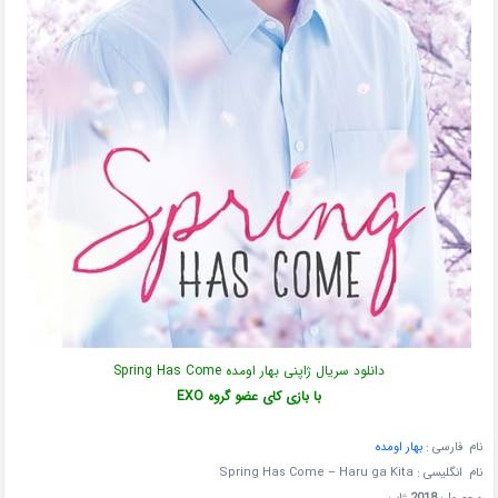
دانلود سریال ژاپنی بهار اومده Spring Has Come
با بازی کای عضو گروه EXO
نام فارسی :
بهار اومده
نام انگلیسی :
Spring Has Come – Haru ga Kita