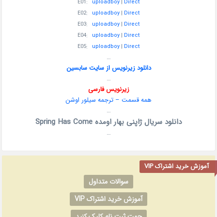
E01:
uploadboy
|
Direct
E02:
uploadboy
|
Direct
E03:
uploadboy
|
Direct
E04:
uploadboy
|
Direct
E05:
uploadboy
|
Direct
…
دانلود زیرنویس از سایت سابسین
…
زیرنویس فارسی
همه قسمت – ترجمه سیلور اوشن
…
دانلود سریال ژاپنی بهار اومده Spring Has Come
…
آموزش خرید اشتراک VIP
سوالات متداول
آموزش خرید اشتراک VIP
جهت ثبت نام کلیک کنید