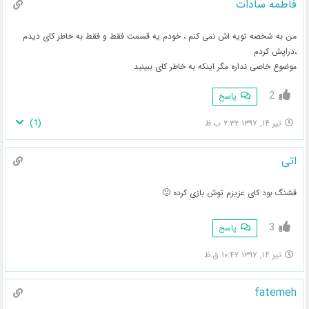
فاطمه سادات
من به شخصه تویه اش نمی کنم ، خودم یه قسمت فقط و فقط به خاطر کای دیدم
،دراپش کردم
موضوع خاصی نداره مگر اینکه به خاطر کای ببینید
2
پاسخ
)
1
(
تیر ۱۴, ۱۳۹۷ ۲:۳۲ ب.ظ
اتی
قشنگ بود کای عزیزم توش بازی کرده 🙂
3
پاسخ
تیر ۱۴, ۱۳۹۷ ۱۰:۴۲ ق.ظ
fatemeh