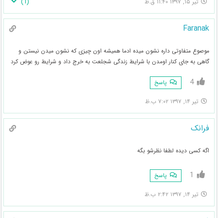
)
1
(
تیر ۱۵, ۱۳۹۷ ۱۱:۴۰ ق.ظ
Faranak
موصوع متفاوتی داره نشون میده ادما همیشه اون چیزی که نشون میدن نیستن و
گاهی به جای کنار اومدن با شرایط زندگی شجلعت به خرج داد و شرایط رو عوض کرد
4
پاسخ
تیر ۱۴, ۱۳۹۷ ۷:۰۲ ب.ظ
فرانک
اگه کسی دیده لطفا نظرشو بگه
1
پاسخ
تیر ۱۴, ۱۳۹۷ ۲:۴۲ ب.ظ