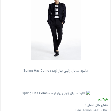
دانلود سریال ژاپنی بهار اومده Spring Has Come
بازیگران:
نقش های اصلی :
Kai درنقش Lee Ji-won