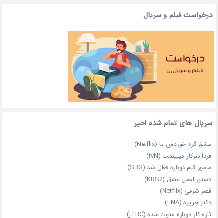
درخواست فیلم و سریال
سریال های تمام شده اخیر
عشق گره خورده‌ی ما (Netflix)
فردا سرکار میبینمت (tvN)
مامور کیم دوباره فعال شد (SBS)
دستورالعمل عشق (KBS2)
قصر شرقی (Netflix)
دکتر جزیره (ENA)
تازه‌ کار دوباره‌ متولد شده (jTBC)