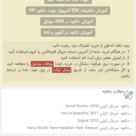
آموزش تنظیمات IDM کامپیوتر جهت دانلود VIP
آموزش دانلود در ADM موبایل
آموزش دانلود در آیفون و ios
چند نکته که قبل از خرید اشتراک باید رعایت کنید
1. در هنگام خرید حتما از آخرین نسخه مروگر فایرفاکس یا کروم استفاده کنید.
2. از ایمیل معتبر برای ثبت نام استفاده کنید.
3. در صورت بروز هرگونه مشکل در خرید، ابتدا
را مطالعه کنید
سوالات متداول
و اگر مشکلتان حل نشد، از طریق
در پنل خود، باما در ارتباط
ارسال تیکت
باشید.
مطالب مشابه
دانلود سریال ژاپنی Good Doctor 2018
دانلود سریال ژاپنی You’re Beautiful 2011
دانلود سریال ژاپنی Signal 2018
دانلود سریال ژاپنی Hana Nochi Hare HanaDan Next Season