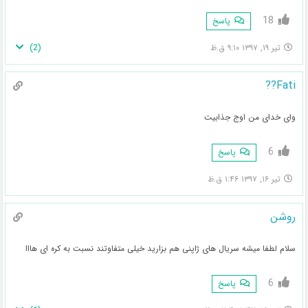
18
پاسخ
)
2
(
تیر ۱۹, ۱۳۹۷ ۹:۱۰ ق.ظ
Fati??
وای خدای من اوج جذابیت
6
پاسخ
تیر ۱۶, ۱۳۹۷ ۱:۴۶ ق.ظ
روشن
سلام لطفا میشه سریال های ژاپنی هم بزارید خیلی متفاوتند نسبت به کره ای هااا
6
پاسخ