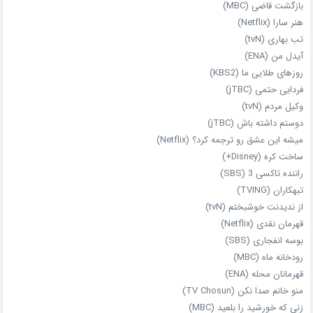
بازگشت قاضی (MBC)
هنر سارا (Netflix)
تب بهاری (tvN)
آیدل من (ENA)
روزهای طلایی ما (KBS2)
فردایی حتمی (jTBC)
وکیل مردم (tvN)
دوستم داشته باش (jTBC)
میشه این عشق رو ترجمه کرد؟ (Netflix)
ساخت کره (Disney+)
راننده تاکسی 3 (SBS)
تبهکاران (TVING)
از ندیدنت خوشبختم (tvN)
قهرمان نقدی (Netflix)
بوسه انفجاری (SBS)
رودخانه ماه (MBC)
قهرمانان محله (ENA)
منو خانم صدا نکن (TV Chosun)
زنی که خورشید را بلعید (MBC)