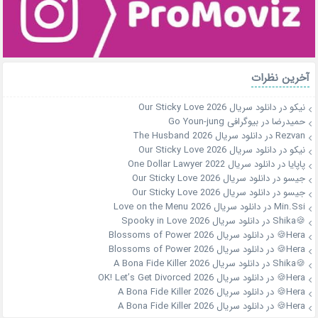
آخرین نظرات
نیکو
در
دانلود سریال Our Sticky Love 2026
حمیدرضا
در
بیوگرافی Go Youn-jung
Rezvan
در
دانلود سریال The Husband 2026
نیکو
در
دانلود سریال Our Sticky Love 2026
پاپایا
در
دانلود سریال One Dollar Lawyer 2022
جیسو
در
دانلود سریال Our Sticky Love 2026
جیسو
در
دانلود سریال Our Sticky Love 2026
Min.Ssi
در
دانلود سریال Love on the Menu 2026
🍪Shika
در
دانلود سریال Spooky in Love 2026
Hera🍪
در
دانلود سریال Blossoms of Power 2026
Hera🍪
در
دانلود سریال Blossoms of Power 2026
🍪Shika
در
دانلود سریال A Bona Fide Killer 2026
Hera🍪
در
دانلود سریال OK! Let’s Get Divorced 2026
Hera🍪
در
دانلود سریال A Bona Fide Killer 2026
Hera🍪
در
دانلود سریال A Bona Fide Killer 2026