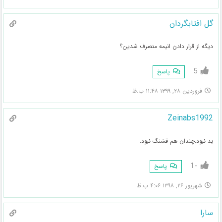
گل افتابگردان
دیگه از قرار دادن انیمه منصرف شدین؟
5
پاسخ
فروردین ۲۸, ۱۳۹۹ ۱۱:۴۸ ب.ظ
Zeinabs1992
بد نبود.چندان هم قشنگ نبود.
-1
پاسخ
شهریور ۲۶, ۱۳۹۸ ۴:۰۶ ب.ظ
سارا