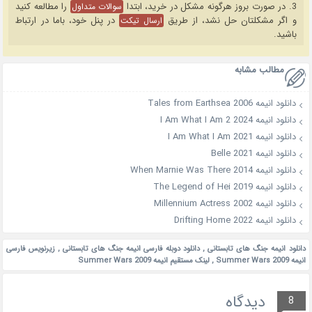
3. در صورت بروز هرگونه مشکل در خرید، ابتدا
را مطالعه کنید
سوالات متداول
و اگر مشکلتان حل نشد، از طریق
در پنل خود، باما در ارتباط
ارسال تیکت
باشید.
مطالب مشابه
دانلود انیمه Tales from Earthsea 2006
دانلود انیمه I Am What I Am 2 2024
دانلود انیمه I Am What I Am 2021
دانلود انیمه Belle 2021
دانلود انیمه When Marnie Was There 2014
دانلود انیمه The Legend of Hei 2019
دانلود انیمه Millennium Actress 2002
دانلود انیمه Drifting Home 2022
دانلود انیمه جنگ های تابستانی
,
دانلود دوبله فارسی انیمه جنگ های تابستانی
,
زیرنویس فارسی
انیمه Summer Wars 2009
,
لینک مستقیم انیمه Summer Wars 2009
دیدگاه
8