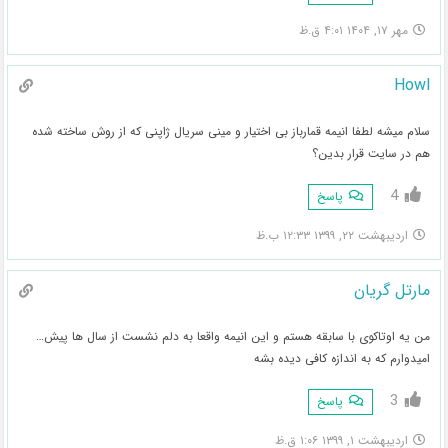
مهر ۱۷, ۱۴۰۴ ۴:۰۱ ق.ظ
Howl
سلام میشه لطفا انیمه قمارباز بی اختیار و مینی سریال ژاپنی که از روش ساخته شده
هم در سایت قرار بدین؟
4
پاسخ
اردیبهشت ۲۲, ۱۳۹۹ ۱۲:۳۳ ب.ظ
مارتل گریان
من یه اوتاکوی با سابقه هستم و این انیمه واقعا به دلم نشست از سال ها پیش…
امیدوارم که به اندازه کافی دیده بشه
3
پاسخ
اردیبهشت ۱, ۱۳۹۹ ۱:۰۶ ق.ظ