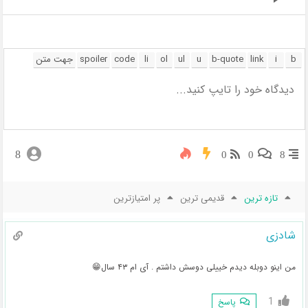
8
0
0
8
تازه ترین
قدیمی ترین
پر امتیازترین
شادزی
من اینو دوبله دیدم خییلی دوسش داشتم . آی ام ۴۳ سال😁
1
پاسخ