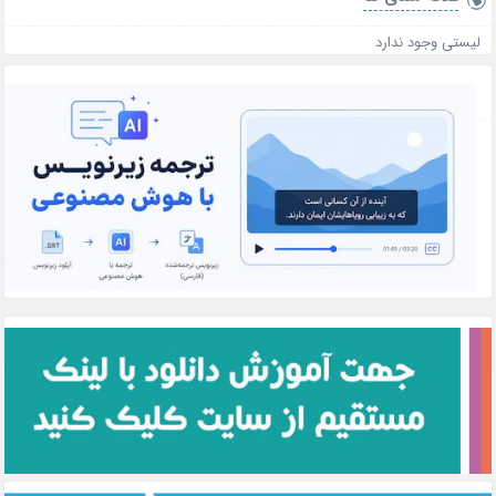
لیستی وجود ندارد