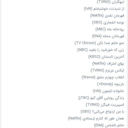
تبهکاران (TVING)
از ندیدنت خوشبختم (tvN)
قهرمان نقدی (Netflix)
بوسه انفجاری (SBS)
رودخانه ماه (MBC)
قهرمانان محله (ENA)
منو خانم صدا نکن (TV Chosun)
زنی که خورشید را بلعید (MBC)
آخرین تابستان (KBS2)
بهای اعتراف (Netflix)
ایکس عزیزم (TVING)
انقلاب چهارم عشق (Wavve)
بازیچه (Disney+)
خانواده تایفون (tvN)
زندگی رویایی آقای کیم (jTBC)
اسپیریت فینگرز (TVING)
با من ازدواج می‌کنی؟ (SBS)
همان‌ طور که کنارم ایستادی (Netflix)
خانم ناشناس (ENA)