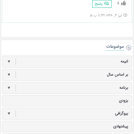
4
پاسخ
تیر ۴, ۱۳۹۸ ۱۱:۴۹ ب.ظ
موضوعات
انیمه
▼
بر اساس سال
▼
برنامه
▼
بزودی
بیوگرافی
▼
پیشنهادی