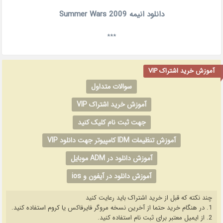
دانلود انیمه Summer Wars 2009
***
آموزش خرید اشتراک VIP
سوالات متداول
آموزش خرید اشتراک VIP
جهت ثبت نام کلیک کنید
آموزش تنظیمات IDM کامپیوتر جهت دانلود VIP
آموزش دانلود در ADM موبایل
آموزش دانلود در آیفون و ios
چند نکته که قبل از خرید اشتراک باید رعایت کنید
1. در هنگام خرید حتما از آخرین نسخه مروگر فایرفاکس یا کروم استفاده کنید.
2. از ایمیل معتبر برای ثبت نام استفاده کنید.