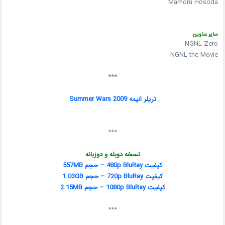
Mamoru Hosoda
سایر عناوین:
NGNL Zero
NGNL the Movie
***
تریلر انیمه Summer Wars 2009
***
نسخه دوبله و دوزبانه
کیفیت 480p BluRay – حجم 557MB
کیفیت 720p BluRay – حجم 1.03GB
کیفیت 1080p BluRay – حجم 2.15MB
***