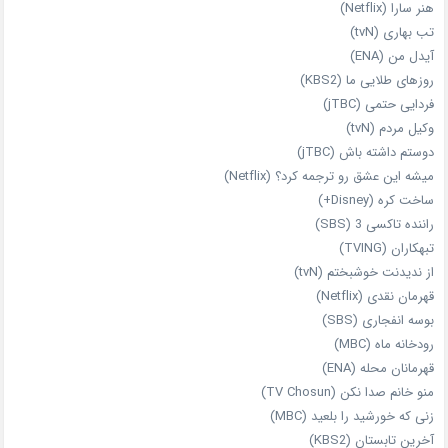
هنر سارا (Netflix)
تب بهاری (tvN)
آیدل من (ENA)
روزهای طلایی ما (KBS2)
فردایی حتمی (jTBC)
وکیل مردم (tvN)
دوستم داشته باش (jTBC)
میشه این عشق رو ترجمه کرد؟ (Netflix)
ساخت کره (Disney+)
راننده تاکسی 3 (SBS)
تبهکاران (TVING)
از ندیدنت خوشبختم (tvN)
قهرمان نقدی (Netflix)
بوسه انفجاری (SBS)
رودخانه ماه (MBC)
قهرمانان محله (ENA)
منو خانم صدا نکن (TV Chosun)
زنی که خورشید را بلعید (MBC)
آخرین تابستان (KBS2)