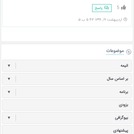
5
پاسخ
اردیبهشت ۱۹, ۱۳۹۹ ۵:۴۳ ب.ظ
موضوعات
انیمه
▼
بر اساس سال
▼
برنامه
▼
بزودی
بیوگرافی
▼
پیشنهادی