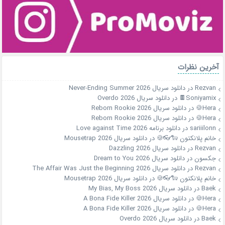
آخرین نظرات
Rezvan
در
دانلود سریال Never-Ending Summer 2026
Soniyamix🍫
در
دانلود سریال Overdo 2026
Hera🍪
در
دانلود سریال Reborn Rookie 2026
Hera🍪
در
دانلود سریال Reborn Rookie 2026
sariiilonn
در
دانلود برنامه Love against Time 2026
خانم پلانکتون 🐑👓🍪
در
دانلود سریال Mousetrap 2026
Rezvan
در
دانلود سریال Dazzling 2026
جکسون
در
دانلود سریال Dream to You 2026
Rezvan
در
دانلود سریال The Affair Was Just the Beginning 2026
خانم پلانکتون 🐑👓🍪
در
دانلود سریال Mousetrap 2026
Baek
در
دانلود سریال My Bias, My Boss 2026
Hera🍪
در
دانلود سریال A Bona Fide Killer 2026
Hera🍪
در
دانلود سریال A Bona Fide Killer 2026
Baek
در
دانلود سریال Overdo 2026