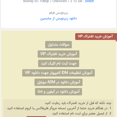
BluRay DC 1080p / Unknown / 2.12 GB :
Direct
.
زیرنویس فیلم
دانلود زیرنویس از سابسین
آموزش خرید اشتراک VIP
سوالات متداول
آموزش خرید اشتراک VIP
جهت ثبت نام کلیک کنید
آموزش تنظیمات IDM کامپیوتر جهت دانلود VIP
آموزش دانلود در ADM موبایل
آموزش دانلود در آیفون و ios
چند نکته که قبل از خرید اشتراک باید رعایت کنید
1. در هنگام خرید حتما از آخرین نسخه مروگر فایرفاکس یا کروم استفاده کنید.
2. از ایمیل معتبر برای ثبت نام استفاده کنید.