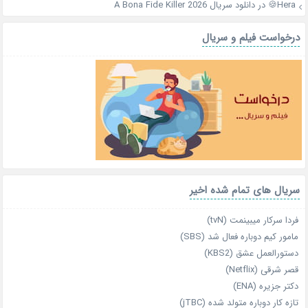
Hera🍪
در
دانلود سریال A Bona Fide Killer 2026
درخواست فیلم و سریال
سریال های تمام شده اخیر
فردا سرکار میبینمت (tvN)
مامور کیم دوباره فعال شد (SBS)
دستورالعمل عشق (KBS2)
قصر شرقی (Netflix)
دکتر جزیره (ENA)
تازه‌ کار دوباره‌ متولد شده (jTBC)