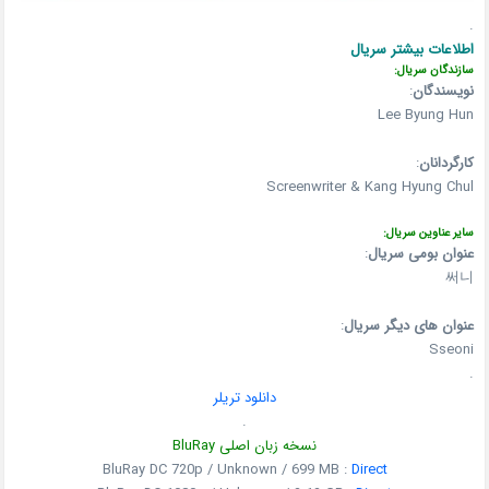
.
اطلاعات بیشتر سریال
سازندگان سریال:
نویسندگان
:
Lee Byung Hun
کارگردانان
:
Screenwriter & Kang Hyung Chul
سایر عناوین سریال:
عنوان بومی سریال
:
써니
عنوان های دیگر سریال
:
Sseoni
.
دانلود تریلر
.
نسخه زبان اصلی BluRay
BluRay DC 720p / Unknown / 699 MB :
Direct