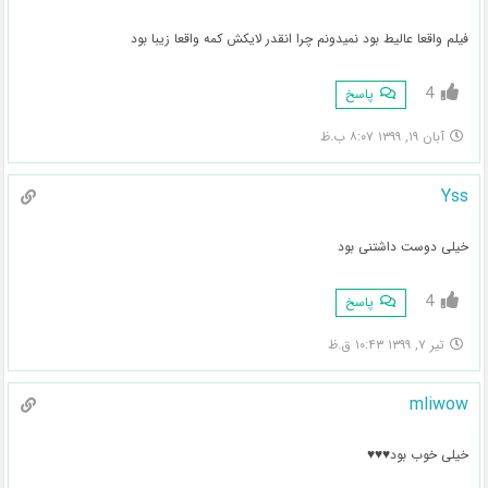
فیلم واقعا عالیط بود نمیدونم چرا انقدر لایکش کمه واقعا زیبا بود
4
پاسخ
آبان ۱۹, ۱۳۹۹ ۸:۰۷ ب.ظ
Yss
خیلی دوست داشتنی بود
4
پاسخ
تیر ۷, ۱۳۹۹ ۱۰:۴۳ ق.ظ
mliwow
خیلی خوب بود♥♥♥