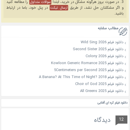
3. در صورت بروز هرگونه مشکل در خرید، ابتدا
را مطالعه کنید
سوالات متداول
و اگر مشکلتان حل نشد، از طریق
در پنل خود، باما در ارتباط
ارسال تیکت
باشید.
مطالب مشابه
دانلود فیلم Wild Sing 2026
دانلود فیلم Second Sister 2025
دانلود فیلم Colony 2026
دانلود فیلم Kowloon Generic Romance 2025
دانلود فیلم 5Centimeters per Second 2025
دانلود فیلم A Banana? At This Time of Night? 2018
دانلود فیلم Choir of God 2025
دانلود فیلم All Greens 2025
دانلود فیلم کره ای آفتابی
دیدگاه
12