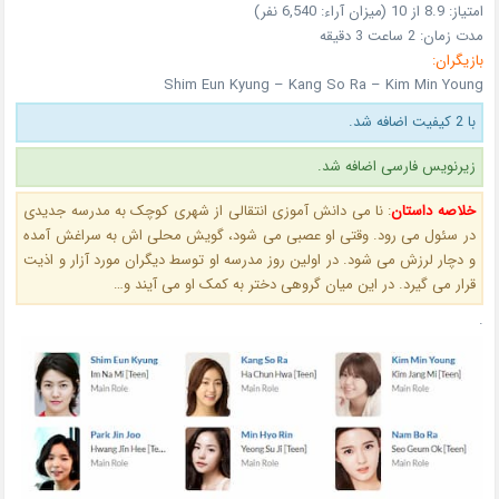
امتیاز:
8.9 از 10 (میزان آراء: 6,540 نفر)
مدت زمان:
2 ساعت 3 دقیقه
بازیگران:
Shim Eun Kyung – Kang So Ra – Kim Min Young
با 2 کیفیت اضافه شد.
زیرنویس فارسی اضافه شد.
خلاصه داستان
: نا می دانش آموزی انتقالی از شهری کوچک به مدرسه جدیدی
در سئول می رود. وقتی او عصبی می شود، گویش محلی اش به سراغش آمده
و دچار لرزش می شود. در اولین روز مدرسه او توسط دیگران مورد آزار و اذیت
قرار می گیرد. در این میان گروهی دختر به کمک او می آیند و…
.