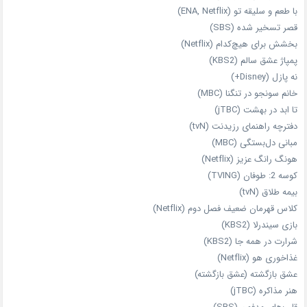
با طعم و سلیقه تو (ENA, Netflix)
قصر تسخیر شده (SBS)
بخشش برای هیچ‌کدام (Netflix)
پمپاژ عشق سالم (KBS2)
نه پازل (Disney+)
خانم سونجو در تنگنا (MBC)
تا ابد در بهشت (jTBC)
دفترچه راهنمای رزیدنت (tvN)
مبانی دل‌بستگی (MBC)
هونگ رانگ عزیز (Netflix)
کوسه 2: طوفان (TVING)
بیمه طلاق (tvN)
کلاس قهرمان ضعیف فصل دوم (Netflix)
بازی سیندرلا (KBS2)
شرارت در همه‌ جا (KBS2)
غذاخوری هو (Netflix)
عشق بازگشته (عشق بازگشته)
هنر مذاکره (jTBC)