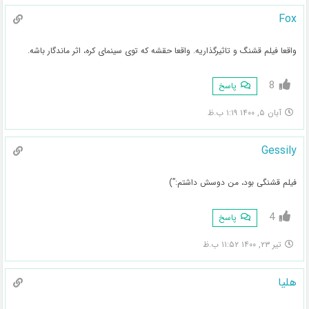
Fox
واقعا فیلم قشنگ و تاثیرگذاریه. واقعا حقشه که توی سینمای کره، اثر ماندگار باشه.
8
پاسخ
آبان ۵, ۱۴۰۰ ۱:۱۹ ب.ظ
Gessily
فیلم قشنگی بود، من دوسش داشتم:”)
4
پاسخ
تیر ۲۳, ۱۴۰۰ ۱۱:۵۲ ب.ظ
هلیا