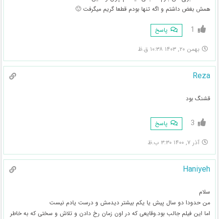
همش بغض داشتم و اگه تنها بودم قطعا گریم میگرفت 🙂
1
پاسخ
بهمن ۲۰, ۱۴۰۳ ۱۰:۳۸ ق.ظ
Reza
قشنگ بود
3
پاسخ
آذر ۷, ۱۴۰۰ ۳:۳۰ ب.ظ
Haniyeh
سلام
من حدودا دو سال پیش یا یکم بیشتر دیدمش و درست یادم نیست
اما این فیلم جالب بود.وقایعی که در اون زمان رخ دادن و تلاش و سختی که به خاطر