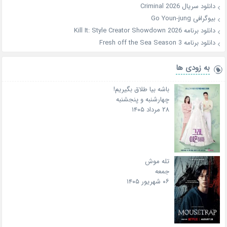
دانلود سریال Criminal 2026
بیوگرافی Go Youn-jung
دانلود برنامه Kill It: Style Creator Showdown 2026
دانلود برنامه Fresh off the Sea Season 3
به زودی ها
باشه بیا طلاق بگیریم!
چهارشنبه و پنجشنبه
۲۸ مرداد ۱۴۰۵
تله موش
جمعه
۰۶ شهریور ۱۴۰۵