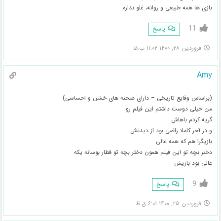
بازی ها همه طبیعی و روانه، غلو نداره.
11
پاسخ
فروردین ۲۸, ۱۴۰۰ ۱۱:۰۲ ب.ظ
Amy
(براساس وقایع تاریخی – دارای صحنه های خشن و احساسی)
من خیلی دوست داشتم این فیلم رو
گریه کردم باهاش
و در آخر کاملا راضی بود از دیدنش
بازیگرا هم که همه عالی
دختر بچه تو این فیلم همون دختر بچه تو قطار بوسانه یکه
عالی بود بازیش
9
پاسخ
فروردین ۲۵, ۱۴۰۰ ۶:۰۱ ق.ظ