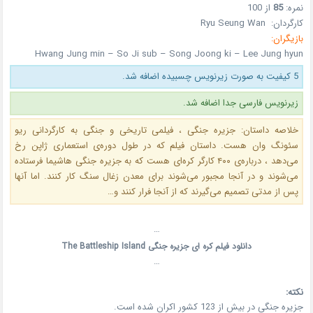
نمره:
85
از 100
کارگردان: Ryu Seung Wan
بازیگران:
Hwang Jung min – So Ji sub – Song Joong ki – Lee Jung hyun
5 کیفیت به صورت زیرنویس چسبیده اضافه شد.
زیرنویس فارسی جدا اضافه شد.
خلاصه داستان: جزیره جنگی ، فیلمی تاریخی و جنگی به کارگردانی ریو
سئونگ وان هست. داستان فیلم که در طول دوره‌ی استعماری ژاپن رخ
می‌دهد ، درباره‌ی ۴۰۰ کارگر کره‌ای هست که به جزیره جنگی هاشیما فرستاده
می‌شوند و در آنجا مجبور می‌شوند برای معدن زغال سنگ کار کنند. اما آنها
پس از مدتی تصمیم می‌گیرند که از آنجا فرار کنند و…
…
دانلود فیلم کره ای جزیره جنگی The Battleship Island
…
نکته:
جزیره جنگی در بیش از 123 کشور اکران شده است.