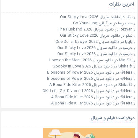
آخرین نظرات
نیکو
در
دانلود سریال Our Sticky Love 2026
حمیدرضا
در
بیوگرافی Go Youn-jung
Rezvan
در
دانلود سریال The Husband 2026
نیکو
در
دانلود سریال Our Sticky Love 2026
پاپایا
در
دانلود سریال One Dollar Lawyer 2022
جیسو
در
دانلود سریال Our Sticky Love 2026
جیسو
در
دانلود سریال Our Sticky Love 2026
Min.Ssi
در
دانلود سریال Love on the Menu 2026
🍪Shika
در
دانلود سریال Spooky in Love 2026
Hera🍪
در
دانلود سریال Blossoms of Power 2026
Hera🍪
در
دانلود سریال Blossoms of Power 2026
🍪Shika
در
دانلود سریال A Bona Fide Killer 2026
Hera🍪
در
دانلود سریال OK! Let’s Get Divorced 2026
Hera🍪
در
دانلود سریال A Bona Fide Killer 2026
Hera🍪
در
دانلود سریال A Bona Fide Killer 2026
درخواست فیلم و سریال