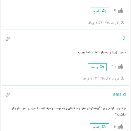
9
پاسخ
آذر ۸, ۱۳۹۸ ۲:۵۹ ق.ظ
Z
بسیار زیبا و بسیار تلخ. حتما ببینید.
17
پاسخ
مرداد ۲۳, ۱۳۹۸ ۷:۲۴ ق.ظ
sara.d
چه جور فیلمی بود؟پوسترش منو یاد قطاری به بوسان میندازه..به خوبی اون هیجان
داشت؟
6
پاسخ