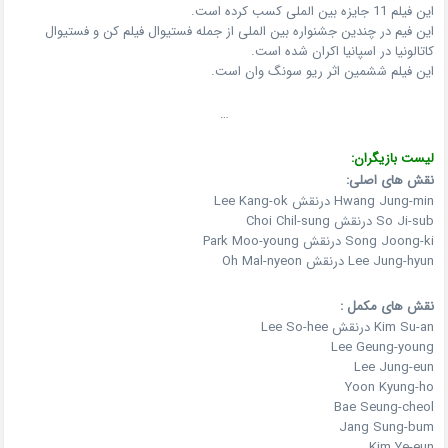
این فیلم 11 جایزه بین الملی کسب کرده است.
این فیم در چندین جشنواره بین الملی از جمله فستیوال فیلم کن و فستیوال
کاتالونیا در اسپانیا اکران شده است.
این فیلم ششمین اثر ریو سونگ وان است.
…
لیست بازیگران:
نقش های اصلی:
Hwang Jung-min درنقش Lee Kang-ok
So Ji-sub درنقش Choi Chil-sung
Song Joong-ki درنقش Park Moo-young
Lee Jung-hyun درنقش Oh Mal-nyeon
نقش های مکمل :
Kim Su-an درنقش Lee So-hee
Lee Geung-young
Lee Jung-eun
Yoon Kyung-ho
Bae Seung-cheol
Jang Sung-bum
Kim Ye-eun