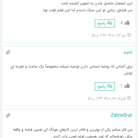
این استعمار متحمل شدن به تصویر کشیده شده.
من فیلمای زیادی تو این سبک ندیدم اما این فیلم خوب بود.
4
پاسخ
تیر ۲۳, ۱۴۰۰ ۶:۲۲ ب.ظ
ناجه
برای کسانی که روحیه حساس دارن توصیه نمیشه مخصوصاً یک ساعت و خورده ای
اولش
1
پاسخ
خرداد ۳۰, ۱۴۰۰ ۱:۴۴ ب.ظ
🌿🌻Zahra
من فکر میکنم یکی از بهترین و فاخر ترین کارهای جونگ کی همین فیلمه و واقعا
براش خوشحالم که توی همچین فیلم خوبی بازی کرده…