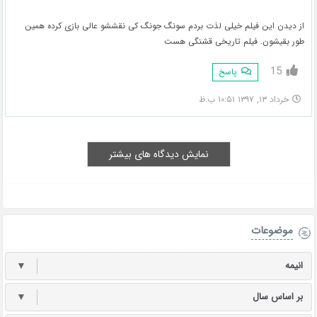
از دیدن این فیلم خیلی لذت بردم سونگ جونگ کی نقششو عالی بازی کرده همین
طور بقیشون. فیلم تاریخی قشنگی هست
15
پاسخ
خرداد ۱۳, ۱۳۹۷ ۱۰:۵۱ ب.ظ
نمایش دیدگاه های بیشتر
موضوعات
انیمه
▼
بر اساس سال
▼