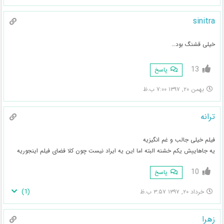
sinitra
خیلی قشنگ بود…
13
پاسخ
بهمن ۲۰, ۱۳۹۷ ۷:۰۰ ب.ظ
ترانه
فیلم خیلی جالب و غم انگیزیه
یه جاهاییش یکم خشنه البته اما این یه ایراد نیست چون کلا فضای فیلم اینجوریه
10
پاسخ
)
1
(
خرداد ۲۰, ۱۳۹۷ ۳:۵۷ ب.ظ
زهرا