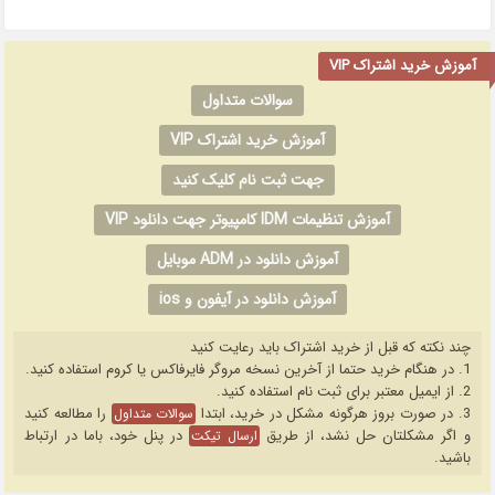
آموزش خرید اشتراک VIP
سوالات متداول
آموزش خرید اشتراک VIP
جهت ثبت نام کلیک کنید
آموزش تنظیمات IDM کامپیوتر جهت دانلود VIP
آموزش دانلود در ADM موبایل
آموزش دانلود در آیفون و ios
چند نکته که قبل از خرید اشتراک باید رعایت کنید
1. در هنگام خرید حتما از آخرین نسخه مروگر فایرفاکس یا کروم استفاده کنید.
2. از ایمیل معتبر برای ثبت نام استفاده کنید.
3. در صورت بروز هرگونه مشکل در خرید، ابتدا
را مطالعه کنید
سوالات متداول
و اگر مشکلتان حل نشد، از طریق
در پنل خود، باما در ارتباط
ارسال تیکت
باشید.