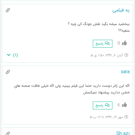
یه فیلمی
ببخشید میشه بگید نقش جونگ کی چیه ؟
منفیه؟؟
0
پاسخ
)
1
(
آبان ۸, ۱۳۹۹ ۱:۵۰ ق.ظ
sara
اگه این ژانر دوست دارید حتما این فیلم ببینید ولی اگه خیلی طاقت صحنه های
خشن ندارید پیشنهاد نمیکنمش
6
پاسخ
مهر ۱۷, ۱۳۹۹ ۱۲:۱۱ ب.ظ
Sh.azi