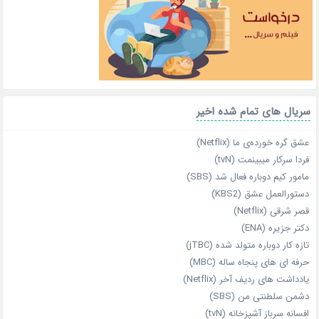
سریال های تمام شده اخیر
عشق گره خورده‌ی ما (Netflix)
فردا سرکار میبینمت (tvN)
مامور کیم دوباره فعال شد (SBS)
دستورالعمل عشق (KBS2)
قصر شرقی (Netflix)
دکتر جزیره (ENA)
تازه‌ کار دوباره‌ متولد شده (jTBC)
حرفه‌ ای‌ های پنجاه‌ ساله (MBC)
یادداشت‌ های ردیف آخر (Netflix)
دشمن سلطنتی من (SBS)
افسانه سرباز آشپزخانه (tvN)