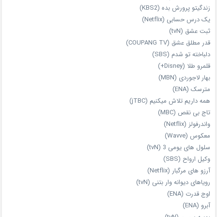
زندگیتو پرورش بده (KBS2)
یک درس حسابی (Netflix)
ثبت عشق (tvN)
قدر مطلق عشق (COUPANG TV)
دلباخته تو شدم (SBS)
قلمرو طلا (Disney+)
بهار لاجوردی (MBN)
مترسک (ENA)
همه داریم تلاش میکنیم (jTBC)
تاج بی‌ نقص (MBC)
واندرفولز (Netflix)
معکوس (Wavve)
سلول های یومی 3 (tvN)
وکیل ارواح (SBS)
آرزو های مرگبار (Netflix)
رویاهای دیوانه‌ وار بتنی (tvN)
اوج قدرت (ENA)
آبرو (ENA)