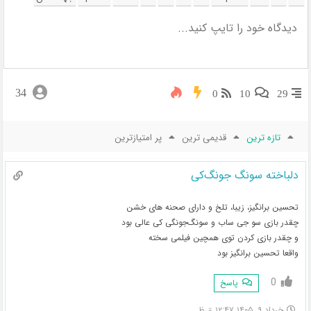
34
0
10
29
تازه ترین
قدیمی ترین
پر امتیازترین
دلباخته سونگ جونگ‌کی
تحسین برانگیز، زیبا، تلخ و دارای صحنه های خشن
چقدر بازی سو جی ساب و سونگ‌جونگی کی عالی بود
و چقدر بازی کردن توی همچین فیلمی سخته
واقعا تحسین برانگیز بود
0
پاسخ
خرداد ۹, ۱۴۰۵ ۱۲:۴۷ ق.ظ