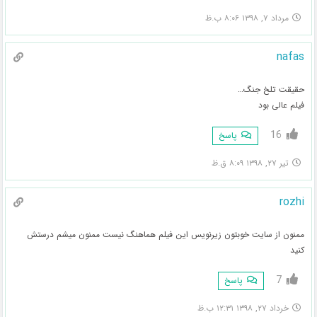
مرداد ۷, ۱۳۹۸ ۸:۰۶ ب.ظ
nafas
حقیقت تلخ جنگ…
فیلم عالی بود
16
پاسخ
تیر ۲۷, ۱۳۹۸ ۸:۰۹ ق.ظ
rozhi
ممنون از سایت خوبتون زیرنویس این فیلم هماهنگ نیست ممنون میشم درستش
کنید
7
پاسخ
خرداد ۲۷, ۱۳۹۸ ۱۲:۳۱ ب.ظ